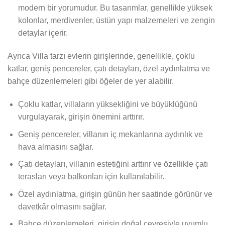
modern bir yorumudur. Bu tasarımlar, genellikle yüksek
kolonlar, merdivenler, üstün yapı malzemeleri ve zengin
detaylar içerir.
Ayrıca Villa tarzı evlerin girişlerinde, genellikle, çoklu
katlar, geniş pencereler, çatı detayları, özel aydınlatma ve
bahçe düzenlemeleri gibi öğeler de yer alabilir.
Çoklu katlar, villaların yüksekliğini ve büyüklüğünü
vurgulayarak, girişin önemini arttırır.
Geniş pencereler, villanın iç mekanlarına aydınlık ve
hava almasını sağlar.
Çatı detayları, villanın estetiğini arttırır ve özellikle çatı
terasları veya balkonları için kullanılabilir.
Özel aydınlatma, girişin günün her saatinde görünür ve
davetkâr olmasını sağlar.
Bahçe düzenlemeleri, girişin doğal çevresiyle uyumlu