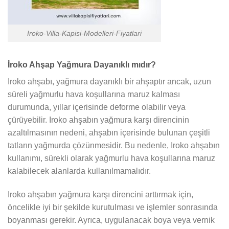
Iroko-Villa-Kapisi-Modelleri-Fiyatlari
İroko Ahşap Yağmura Dayanıklı mıdır?
Iroko ahşabı, yağmura dayanıklı bir ahşaptır ancak, uzun
süreli yağmurlu hava koşullarına maruz kalması
durumunda, yıllar içerisinde deforme olabilir veya
çürüyebilir. Iroko ahşabın yağmura karşı direncinin
azaltılmasının nedeni, ahşabın içerisinde bulunan çeşitli
tatların yağmurda çözünmesidir. Bu nedenle, Iroko ahşabın
kullanımı, sürekli olarak yağmurlu hava koşullarına maruz
kalabilecek alanlarda kullanılmamalıdır.
Iroko ahşabın yağmura karşı direncini arttırmak için,
öncelikle iyi bir şekilde kurutulması ve işlemler sonrasında
boyanması gerekir. Ayrıca, uygulanacak boya veya vernik