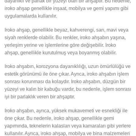
dayanıklı ve parlak bir yüzeyi olan bir ahşaptır. Bu nedenle,
iroko ahşap genellikle inşaat, mobilya ve gemi yapımı gibi
uygulamalarda kullanılır.
Iroko ahşap, genellikle beyaz, kahverengi, sarı, mavi veya
siyah renklerde olabilir. Bu renkler, iroko ahşabın yaşına,
yerleşim yerine ve işlemlerine göre değişebilir. Iroko
ahşap, genellikle kurutulmuş veya boyanmış olabilir.
Iroko ahşabın, korozyona dayanıklılığı, uzun ömürlülüğü ve
estetik görünümü ile öne çıkar. Ayrıca, iroko ahşabın işlem
sonrası korunması da kolaydır. Iroko ahşabın, düzgün bir
yüzeyi ve kalın bir kabuğu vardır, bu nedenle, işlem sonrası
iyi bir parlaklık veren bir ahşaptır.
Iroko ahşabın, ayrıca, yüksek mukavemeti ve esnekliği ile
öne çıkar. Bu nedenle, iroko ahşap, genellikle gemi
yapımında, teknelerin kalasları veya kamaraları gibi yerlere
kullanılır. Ayrıca, iroko ahşap, mobilya ve bina malzemeleri