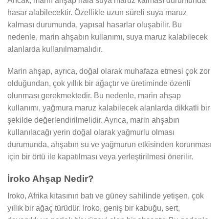
Ancak, marin ahşap hala suya maruz kalması durumunda
hasar alabilecektir. Özellikle uzun süreli suya maruz
kalması durumunda, yapısal hasarlar oluşabilir. Bu
nedenle, marin ahşabın kullanımı, suya maruz kalabilecek
alanlarda kullanılmamalıdır.
Marin ahşap, ayrıca, doğal olarak muhafaza etmesi çok zor
olduğundan, çok yıllık bir ağaçtır ve üretiminde özenli
olunması gerekmektedir. Bu nedenle, marin ahşap
kullanımı, yağmura maruz kalabilecek alanlarda dikkatli bir
şekilde değerlendirilmelidir. Ayrıca, marin ahşabın
kullanılacağı yerin doğal olarak yağmurlu olması
durumunda, ahşabın su ve yağmurun etkisinden korunması
için bir örtü ile kapatılması veya yerleştirilmesi önerilir.
İroko Ahşap Nedir?
Iroko, Afrika kıtasının batı ve güney sahilinde yetişen, çok
yıllık bir ağaç türüdür. Iroko, geniş bir kabuğu, sert,