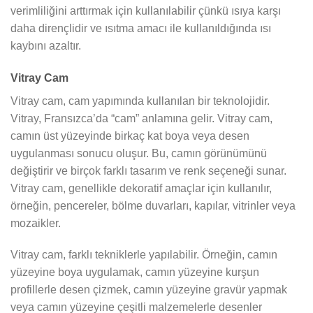
verimliliğini arttırmak için kullanılabilir çünkü ısıya karşı
daha dirençlidir ve ısıtma amacı ile kullanıldığında ısı
kaybını azaltır.
Vitray Cam
Vitray cam, cam yapımında kullanılan bir teknolojidir.
Vitray, Fransızca’da “cam” anlamına gelir. Vitray cam,
camın üst yüzeyinde birkaç kat boya veya desen
uygulanması sonucu oluşur. Bu, camın görünümünü
değiştirir ve birçok farklı tasarım ve renk seçeneği sunar.
Vitray cam, genellikle dekoratif amaçlar için kullanılır,
örneğin, pencereler, bölme duvarları, kapılar, vitrinler veya
mozaikler.
Vitray cam, farklı tekniklerle yapılabilir. Örneğin, camın
yüzeyine boya uygulamak, camın yüzeyine kurşun
profillerle desen çizmek, camın yüzeyine gravür yapmak
veya camın yüzeyine çeşitli malzemelerle desenler