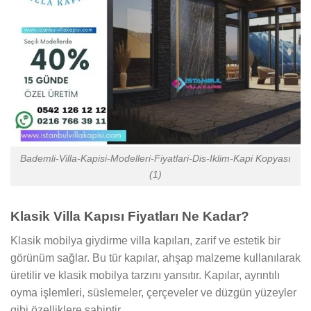
Bademli-Villa-Kapisi-Modelleri-Fiyatlari-Dis-Iklim-Kapi Kopyası
(1)
Klasik Villa Kapısı Fiyatları Ne Kadar?
Klasik mobilya giydirme villa kapıları, zarif ve estetik bir
görünüm sağlar. Bu tür kapılar, ahşap malzeme kullanılarak
üretilir ve klasik mobilya tarzını yansıtır. Kapılar, ayrıntılı
oyma işlemleri, süslemeler, çerçeveler ve düzgün yüzeyler
gibi özelliklere sahiptir.