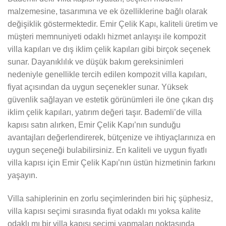
malzemesine, tasarımına ve ek özelliklerine bağlı olarak
değişiklik göstermektedir. Emir Çelik Kapı, kaliteli üretim ve
müşteri memnuniyeti odaklı hizmet anlayışı ile kompozit
villa kapıları ve dış iklim çelik kapıları gibi birçok seçenek
sunar. Dayanıklılık ve düşük bakım gereksinimleri
nedeniyle genellikle tercih edilen kompozit villa kapıları,
fiyat açısından da uygun seçenekler sunar. Yüksek
güvenlik sağlayan ve estetik görünümleri ile öne çıkan dış
iklim çelik kapıları, yatırım değeri taşır. Bademli’de villa
kapısı satın alırken, Emir Çelik Kapı’nın sunduğu
avantajları değerlendirerek, bütçenize ve ihtiyaçlarınıza en
uygun seçeneği bulabilirsiniz. En kaliteli ve uygun fiyatlı
villa kapısı için Emir Çelik Kapı’nın üstün hizmetinin farkını
yaşayın.
Villa sahiplerinin en zorlu seçimlerinden biri hiç şüphesiz,
villa kapısı seçimi sırasında fiyat odaklı mı yoksa kalite
odaklı mı bir villa kapısı seçimi yapmaları noktasında