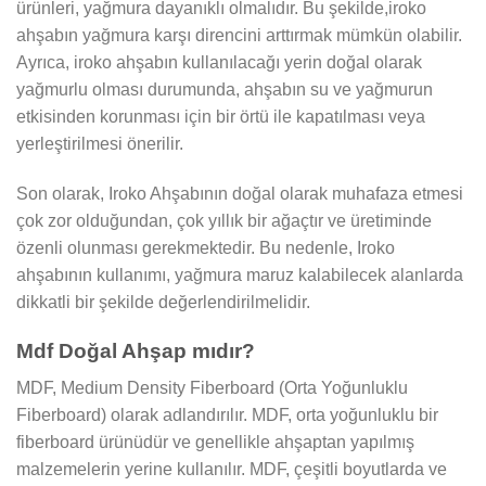
ürünleri, yağmura dayanıklı olmalıdır. Bu şekilde,iroko
ahşabın yağmura karşı direncini arttırmak mümkün olabilir.
Ayrıca, iroko ahşabın kullanılacağı yerin doğal olarak
yağmurlu olması durumunda, ahşabın su ve yağmurun
etkisinden korunması için bir örtü ile kapatılması veya
yerleştirilmesi önerilir.
Son olarak, Iroko Ahşabının doğal olarak muhafaza etmesi
çok zor olduğundan, çok yıllık bir ağaçtır ve üretiminde
özenli olunması gerekmektedir. Bu nedenle, Iroko
ahşabının kullanımı, yağmura maruz kalabilecek alanlarda
dikkatli bir şekilde değerlendirilmelidir.
Mdf Doğal Ahşap mıdır?
MDF, Medium Density Fiberboard (Orta Yoğunluklu
Fiberboard) olarak adlandırılır. MDF, orta yoğunluklu bir
fiberboard ürünüdür ve genellikle ahşaptan yapılmış
malzemelerin yerine kullanılır. MDF, çeşitli boyutlarda ve