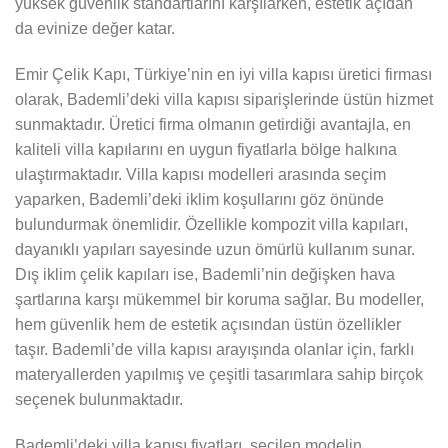
yüksek güvenlik standartlarını karşılarken, estetik açıdan
da evinize değer katar.
Emir Çelik Kapı, Türkiye’nin en iyi villa kapısı üretici firması
olarak, Bademli’deki villa kapısı siparişlerinde üstün hizmet
sunmaktadır. Üretici firma olmanın getirdiği avantajla, en
kaliteli villa kapılarını en uygun fiyatlarla bölge halkına
ulaştırmaktadır. Villa kapısı modelleri arasında seçim
yaparken, Bademli’deki iklim koşullarını göz önünde
bulundurmak önemlidir. Özellikle kompozit villa kapıları,
dayanıklı yapıları sayesinde uzun ömürlü kullanım sunar.
Dış iklim çelik kapıları ise, Bademli’nin değişken hava
şartlarına karşı mükemmel bir koruma sağlar. Bu modeller,
hem güvenlik hem de estetik açısından üstün özellikler
taşır. Bademli’de villa kapısı arayışında olanlar için, farklı
materyallerden yapılmış ve çeşitli tasarımlara sahip birçok
seçenek bulunmaktadır.
Bademli’deki villa kapısı fiyatları, seçilen modelin