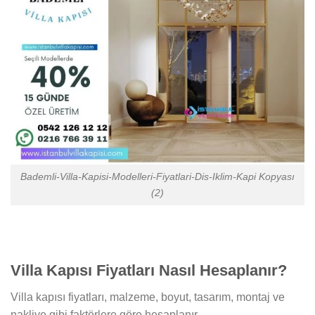
Bademli-Villa-Kapisi-Modelleri-Fiyatlari-Dis-Iklim-Kapi Kopyası
(2)
Villa Kapısı Fiyatları Nasıl Hesaplanır?
Villa kapısı fiyatları, malzeme, boyut, tasarım, montaj ve
nakliye gibi faktörlere göre hesaplanır.