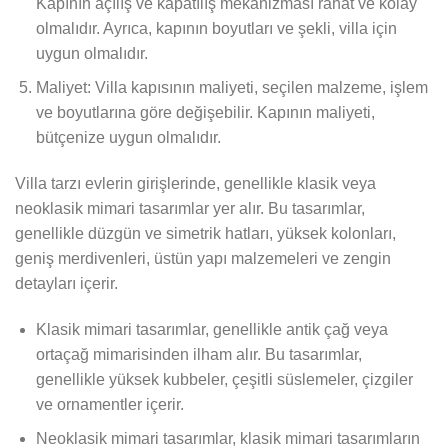
Kapının açılış ve kapatılış mekanizması rahat ve kolay
olmalıdır. Ayrıca, kapının boyutları ve şekli, villa için
uygun olmalıdır.
Maliyet: Villa kapısının maliyeti, seçilen malzeme, işlem
ve boyutlarına göre değişebilir. Kapının maliyeti,
bütçenize uygun olmalıdır.
Villa tarzı evlerin girişlerinde, genellikle klasik veya
neoklasik mimari tasarımlar yer alır. Bu tasarımlar,
genellikle düzgün ve simetrik hatları, yüksek kolonları,
geniş merdivenleri, üstün yapı malzemeleri ve zengin
detayları içerir.
Klasik mimari tasarımlar, genellikle antik çağ veya
ortaçağ mimarisinden ilham alır. Bu tasarımlar,
genellikle yüksek kubbeler, çeşitli süslemeler, çizgiler
ve ornamentler içerir.
Neoklasik mimari tasarımlar, klasik mimari tasarımların