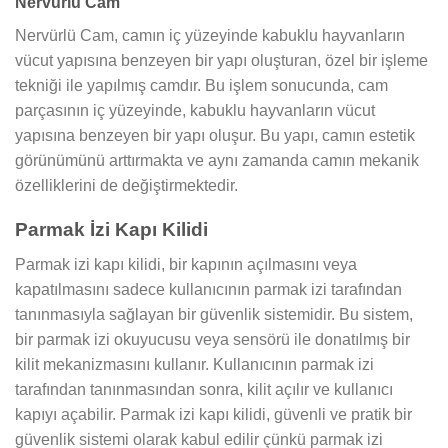
Nervürlü Cam
Nervürlü Cam, camın iç yüzeyinde kabuklu hayvanların
vücut yapısına benzeyen bir yapı oluşturan, özel bir işleme
tekniği ile yapılmış camdır. Bu işlem sonucunda, cam
parçasının iç yüzeyinde, kabuklu hayvanların vücut
yapısına benzeyen bir yapı oluşur. Bu yapı, camın estetik
görünümünü arttırmakta ve aynı zamanda camın mekanik
özelliklerini de değiştirmektedir.
Parmak İzi Kapı Kilidi
Parmak izi kapı kilidi, bir kapının açılmasını veya
kapatılmasını sadece kullanıcının parmak izi tarafından
tanınmasıyla sağlayan bir güvenlik sistemidir. Bu sistem,
bir parmak izi okuyucusu veya sensörü ile donatılmış bir
kilit mekanizmasını kullanır. Kullanıcının parmak izi
tarafından tanınmasından sonra, kilit açılır ve kullanıcı
kapıyı açabilir. Parmak izi kapı kilidi, güvenli ve pratik bir
güvenlik sistemi olarak kabul edilir çünkü parmak izi