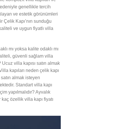
edeniyle genellikle tercih
ğlayan ve estetik görünümleri
 Emir Çelik Kapı’nın sunduğu
iteli ve uygun fiyatlı villa
daklı mı yoksa kalite odaklı mı
liteli, güvenli sağlam villa
? Ucuz villa kapısı satın almak
Villa kapıları neden çelik kapı
sı satın almak isteyen
ktedir. Standart villa kapı
seçim yapılmalıdır? Ayvalık
kaç özellik villa kapı fiyatı