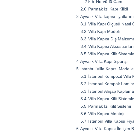
2.5.5
Nervürlü Cam
2.6
Parmak İzi Kapı Kilidi
3
Ayvalık Villa kapısı fiyatların
3.1
Villa Kapı Ölçüsü Nasıl 
3.2
Villa Kapı Modeli
3.3
Villa Kapısı Dış Malzem
3.4
Villa Kapısı Aksesuarları
3.5
Villa Kapısı Kilit Sistemle
4
Ayvalık Villa Kapı Siparişi
5
İstanbul Villa Kapısı Modelle
5.1
İstanbul Kompozit Villa 
5.2
İstanbul Kompak Lamine 
5.3
İstanbul Ahşap Kaplama 
5.4
Villa Kapısı Kilit Sistemle
5.5
Parmak İzi Kilit Sistemi
5.6
Villa Kapısı Montajı
5.7
İstanbul Villa Kapısı Fiya
6
Ayvalık Villa Kapısı İletişim Bi