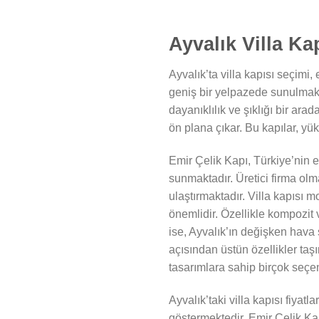
Ayvalık Villa Ka
Ayvalık’ta villa kapısı seçimi,
geniş bir yelpazede sunulmaktad
dayanıklılık ve şıklığı bir arad
ön plana çıkar. Bu kapılar, yük
Emir Çelik Kapı, Türkiye’nin en 
sunmaktadır. Üretici firma olma
ulaştırmaktadır. Villa kapısı 
önemlidir. Özellikle kompozit v
ise, Ayvalık’ın değişken hava
açısından üstün özellikler taşır
tasarımlara sahip birçok seçe
Ayvalık’taki villa kapısı fiyat
göstermektedir. Emir Çelik Kap