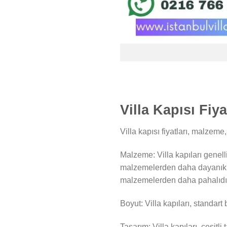
Villa Kapısı Fiy
Villa kapısı fiyatları, malzeme
Malzeme: Villa kapıları genell
malzemelerden daha dayanıklı v
malzemelerden daha pahalıdı
Boyut: Villa kapıları, standart 
Tasarım: Villa kapıları, çeşitli 