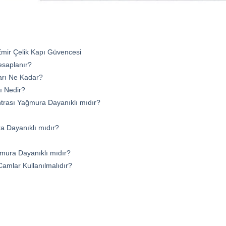
 Emir Çelik Kapı Güvencesi
Hesaplanır?
ları Ne Kadar?
ı Nedir?
trası Yağmura Dayanıklı mıdır?
a Dayanıklı mıdır?
ğmura Dayanıklı mıdır?
Camlar Kullanılmalıdır?