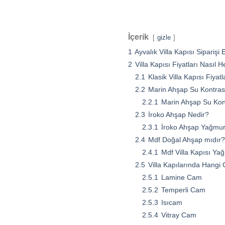
İçerik
gizle
1
Ayvalık Villa Kapısı Siparişi
2
Villa Kapısı Fiyatları Nasıl 
2.1
Klasik Villa Kapısı Fiyat
2.2
Marin Ahşap Su Kontras
2.2.1
Marin Ahşap Su Kon
2.3
İroko Ahşap Nedir?
2.3.1
İroko Ahşap Yağmur
2.4
Mdf Doğal Ahşap mıdır?
2.4.1
Mdf Villa Kapısı Ya
2.5
Villa Kapılarında Hangi 
2.5.1
Lamine Cam
2.5.2
Temperli Cam
2.5.3
Isıcam
2.5.4
Vitray Cam