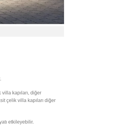
.
illa kapıları, diğer
 çelik villa kapıları diğer
atı etkileyebilir.