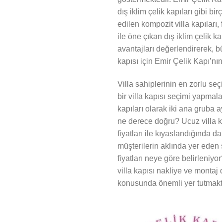
dış iklim çelik kapıları gibi 
edilen kompozit villa kapılar
ile öne çıkan dış iklim çelik ka
avantajları değerlendirerek, bü
kapısı için Emir Çelik Kapı’nın
Villa sahiplerinin en zorlu seç
bir villa kapısı seçimi yapmala
kapıları olarak iki ana gruba 
ne derece doğru? Ucuz villa kap
fiyatları ile kıyaslandığında d
müşterilerin aklında yer eden s
fiyatları neye göre belirleniy
villa kapısı nakliye ve montaj da
konusunda önemli yer tutmakt