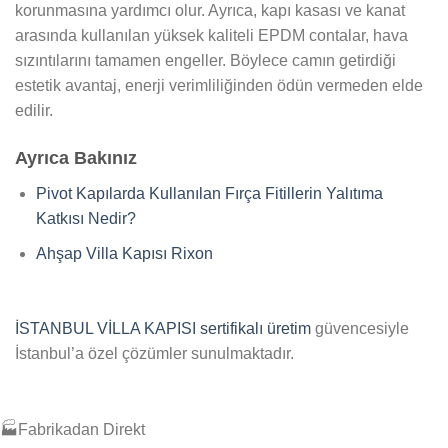
korunmasına yardımcı olur. Ayrıca, kapı kasası ve kanat
arasında kullanılan yüksek kaliteli EPDM contalar, hava
sızıntılarını tamamen engeller. Böylece camın getirdiği
estetik avantaj, enerji verimliliğinden ödün vermeden elde
edilir.
Ayrıca Bakınız
Pivot Kapılarda Kullanılan Fırça Fitillerin Yalıtıma
Katkısı Nedir?
Ahşap Villa Kapısı Rixon
İSTANBUL VİLLA KAPISI sertifikalı üretim
güvencesiyle
İstanbul’a özel çözümler sunulmaktadır.
🏭
Fabrikadan Direkt