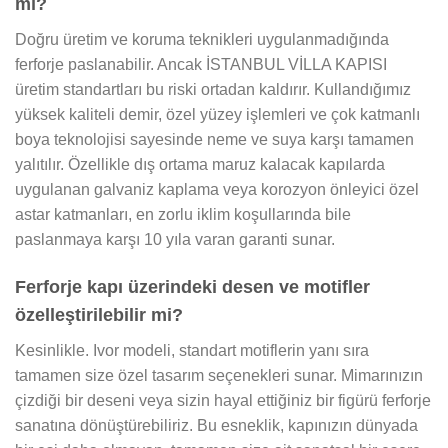
mı?
Doğru üretim ve koruma teknikleri uygulanmadığında
ferforje paslanabilir. Ancak İSTANBUL VİLLA KAPISI
üretim standartları bu riski ortadan kaldırır. Kullandığımız
yüksek kaliteli demir, özel yüzey işlemleri ve çok katmanlı
boya teknolojisi sayesinde neme ve suya karşı tamamen
yalıtılır. Özellikle dış ortama maruz kalacak kapılarda
uygulanan galvaniz kaplama veya korozyon önleyici özel
astar katmanları, en zorlu iklim koşullarında bile
paslanmaya karşı 10 yıla varan garanti sunar.
Ferforje kapı üzerindeki desen ve motifler
özelleştirilebilir mi?
Kesinlikle. Ivor modeli, standart motiflerin yanı sıra
tamamen size özel tasarım seçenekleri sunar. Mimarınızın
çizdiği bir deseni veya sizin hayal ettiğiniz bir figürü ferforje
sanatına dönüştürebiliriz. Bu esneklik, kapınızın dünyada