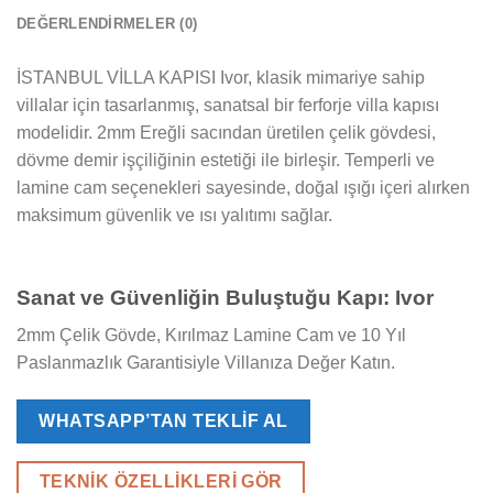
DEĞERLENDIRMELER (0)
İSTANBUL VİLLA KAPISI Ivor, klasik mimariye sahip
villalar için tasarlanmış, sanatsal bir ferforje villa kapısı
modelidir. 2mm Ereğli sacından üretilen çelik gövdesi,
dövme demir işçiliğinin estetiği ile birleşir. Temperli ve
lamine cam seçenekleri sayesinde, doğal ışığı içeri alırken
maksimum güvenlik ve ısı yalıtımı sağlar.
Sanat ve Güvenliğin Buluştuğu Kapı: Ivor
2mm Çelik Gövde, Kırılmaz Lamine Cam ve 10 Yıl
Paslanmazlık Garantisiyle Villanıza Değer Katın.
WHATSAPP’TAN TEKLIF AL
TEKNIK ÖZELLIKLERI GÖR