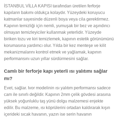
İSTANBUL VİLLA KAPISI tarafından üretilen ferforje
kapıların bakımı oldukça kolaydır. Yüzeydeki koruyucu
katmanlar sayesinde düzenli boya veya cila gerektirmez.
Kapının temizliği için nemli, yumuşak bir bez ve aşındırıcı
olmayan temizleyiciler kullanmak yeterlidir. Yüzeyde
biriken tozu ve kiri temizlemek, kapının estetik görünümünü
korumasına yardımcı olur. Yılda bir kez menteşe ve kilit
mekanizmalarını kontrol etmek ve yağlamak, kapının
performansını uzun yıllar sürdürmesini sağlar.
Camlı bir ferforje kapı yeterli ısı yalıtımı sağlar
mı?
Evet, sağlar. Ivor modelinin ısı yalıtım performansı sadece
cam ile sınırlı değildir. Kapının 2mm çelik gövdesi arasına
yüksek yoğunluklu taş yünü dolgu malzemesi enjekte
edilir. Bu malzeme, ısı köprülerini ortadan kaldırarak kışın
içerideki sıcak havanın, yazın ise serin havanın