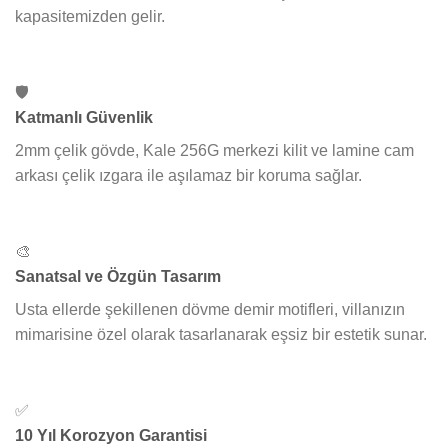
kapasitemizden gelir.
🛡️
Katmanlı Güvenlik
2mm çelik gövde, Kale 256G merkezi kilit ve lamine cam
arkası çelik ızgara ile aşılamaz bir koruma sağlar.
🎨
Sanatsal ve Özgün Tasarım
Usta ellerde şekillenen dövme demir motifleri, villanızın
mimarisine özel olarak tasarlanarak eşsiz bir estetik sunar.
✅
10 Yıl Korozyon Garantisi