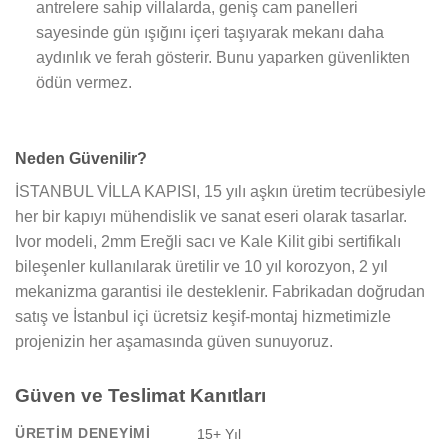
antrelere sahip villalarda, geniş cam panelleri
sayesinde gün ışığını içeri taşıyarak mekanı daha
aydınlık ve ferah gösterir. Bunu yaparken güvenlikten
ödün vermez.
Neden Güvenilir?
İSTANBUL VİLLA KAPISI, 15 yılı aşkın üretim tecrübesiyle
her bir kapıyı mühendislik ve sanat eseri olarak tasarlar.
Ivor modeli, 2mm Ereğli sacı ve Kale Kilit gibi sertifikalı
bileşenler kullanılarak üretilir ve 10 yıl korozyon, 2 yıl
mekanizma garantisi ile desteklenir. Fabrikadan doğrudan
satış ve İstanbul içi ücretsiz keşif-montaj hizmetimizle
projenizin her aşamasında güven sunuyoruz.
Güven ve Teslimat Kanıtları
ÜRETIM DENEYIMI
15+ Yıl