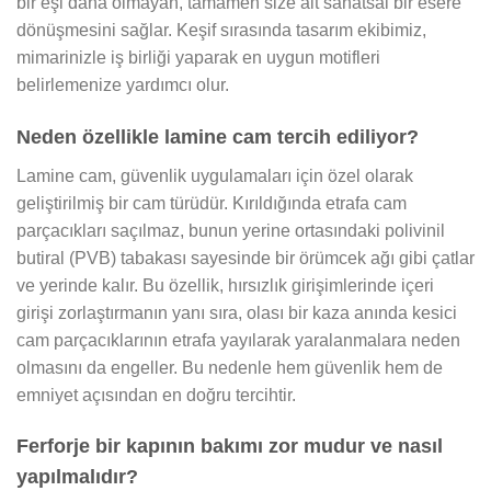
bir eşi daha olmayan, tamamen size ait sanatsal bir esere
dönüşmesini sağlar. Keşif sırasında tasarım ekibimiz,
mimarinizle iş birliği yaparak en uygun motifleri
belirlemenize yardımcı olur.
Neden özellikle lamine cam tercih ediliyor?
Lamine cam, güvenlik uygulamaları için özel olarak
geliştirilmiş bir cam türüdür. Kırıldığında etrafa cam
parçacıkları saçılmaz, bunun yerine ortasındaki polivinil
butiral (PVB) tabakası sayesinde bir örümcek ağı gibi çatlar
ve yerinde kalır. Bu özellik, hırsızlık girişimlerinde içeri
girişi zorlaştırmanın yanı sıra, olası bir kaza anında kesici
cam parçacıklarının etrafa yayılarak yaralanmalara neden
olmasını da engeller. Bu nedenle hem güvenlik hem de
emniyet açısından en doğru tercihtir.
Ferforje bir kapının bakımı zor mudur ve nasıl
yapılmalıdır?