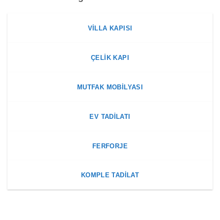
VILLA KAPISI
ÇELIK KAPI
MUTFAK MOBILYASI
EV TADILATI
FERFORJE
KOMPLE TADILAT