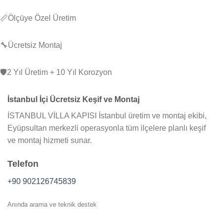
📏
Ölçüye Özel Üretim
🔧
Ücretsiz Montaj
🛡️
2 Yıl Üretim + 10 Yıl Korozyon
İstanbul İçi Ücretsiz Keşif ve Montaj
İSTANBUL VİLLA KAPISI İstanbul üretim ve montaj ekibi,
Eyüpsultan merkezli operasyonla tüm ilçelere planlı keşif
ve montaj hizmeti sunar.
Telefon
+90 902126745839
Anında arama ve teknik destek