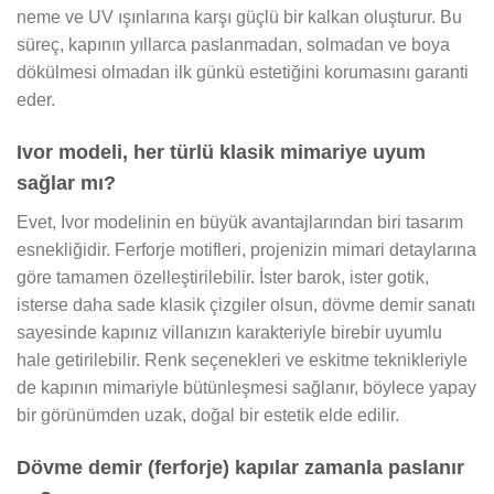
neme ve UV ışınlarına karşı güçlü bir kalkan oluşturur. Bu
süreç, kapının yıllarca paslanmadan, solmadan ve boya
dökülmesi olmadan ilk günkü estetiğini korumasını garanti
eder.
Ivor modeli, her türlü klasik mimariye uyum
sağlar mı?
Evet, Ivor modelinin en büyük avantajlarından biri tasarım
esnekliğidir. Ferforje motifleri, projenizin mimari detaylarına
göre tamamen özelleştirilebilir. İster barok, ister gotik,
isterse daha sade klasik çizgiler olsun, dövme demir sanatı
sayesinde kapınız villanızın karakteriyle birebir uyumlu
hale getirilebilir. Renk seçenekleri ve eskitme teknikleriyle
de kapının mimariyle bütünleşmesi sağlanır, böylece yapay
bir görünümden uzak, doğal bir estetik elde edilir.
Dövme demir (ferforje) kapılar zamanla paslanır