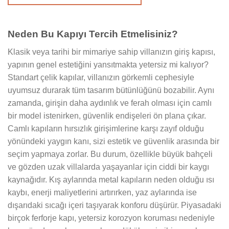
Neden Bu Kapıyı Tercih Etmelisiniz?
Klasik veya tarihi bir mimariye sahip villanızın giriş kapısı,
yapının genel estetiğini yansıtmakta yetersiz mi kalıyor?
Standart çelik kapılar, villanızın görkemli cephesiyle
uyumsuz durarak tüm tasarım bütünlüğünü bozabilir. Aynı
zamanda, girişin daha aydınlık ve ferah olması için camlı
bir model istenirken, güvenlik endişeleri ön plana çıkar.
Camlı kapıların hırsızlık girişimlerine karşı zayıf olduğu
yönündeki yaygın kanı, sizi estetik ve güvenlik arasında bir
seçim yapmaya zorlar. Bu durum, özellikle büyük bahçeli
ve gözden uzak villalarda yaşayanlar için ciddi bir kaygı
kaynağıdır. Kış aylarında metal kapıların neden olduğu ısı
kaybı, enerji maliyetlerini artırırken, yaz aylarında ise
dışarıdaki sıcağı içeri taşıyarak konforu düşürür. Piyasadaki
birçok ferforje kapı, yetersiz korozyon koruması nedeniyle