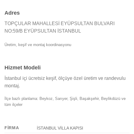
Adres
TOPÇULAR MAHALLESİ EYÜPSULTAN BULVARI
NO:59/B EYÜPSULTAN İSTANBUL
Üretim, keşif ve montaj koordinasyonu
Hizmet Modeli
İstanbul içi ücretsiz keşif, ölçüye özel üretim ve randevulu
montaj.
İlçe bazlı planlama: Beykoz, Sarıyer, Şişli, Başakşehir, Beylikdüzü ve
tüm ilçeler
FIRMA
İSTANBUL VİLLA KAPISI