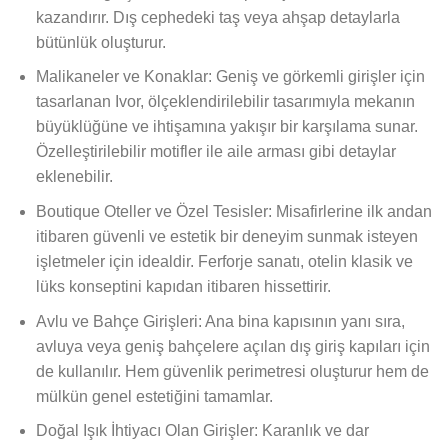
kazandırır. Dış cephedeki taş veya ahşap detaylarla
bütünlük oluşturur.
Malikaneler ve Konaklar: Geniş ve görkemli girişler için
tasarlanan Ivor, ölçeklendirilebilir tasarımıyla mekanın
büyüklüğüne ve ihtişamına yakışır bir karşılama sunar.
Özelleştirilebilir motifler ile aile arması gibi detaylar
eklenebilir.
Boutique Oteller ve Özel Tesisler: Misafirlerine ilk andan
itibaren güvenli ve estetik bir deneyim sunmak isteyen
işletmeler için idealdir. Ferforje sanatı, otelin klasik ve
lüks konseptini kapıdan itibaren hissettirir.
Avlu ve Bahçe Girişleri: Ana bina kapısının yanı sıra,
avluya veya geniş bahçelere açılan dış giriş kapıları için
de kullanılır. Hem güvenlik perimetresi oluşturur hem de
mülkün genel estetiğini tamamlar.
Doğal Işık İhtiyacı Olan Girişler: Karanlık ve dar