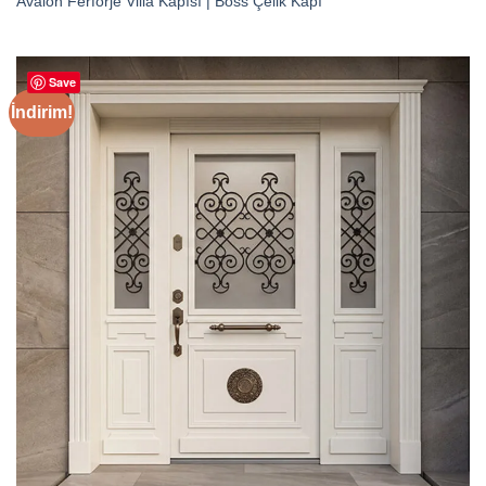
Avalon Ferforje Villa Kapısı | Boss Çelik Kapı
Save
İndirim!