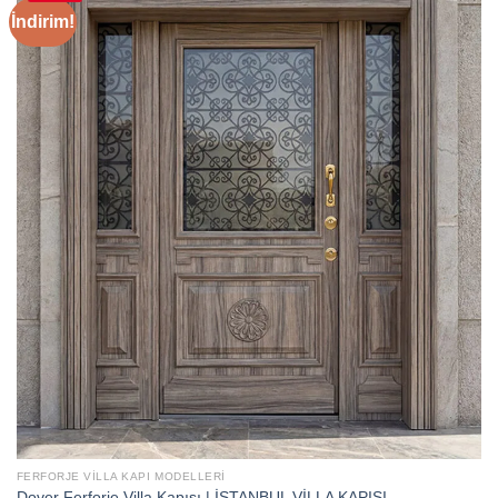
İndirim!
FERFORJE VILLA KAPI MODELLERI
Dover Ferforje Villa Kapısı | İSTANBUL VİLLA KAPISI