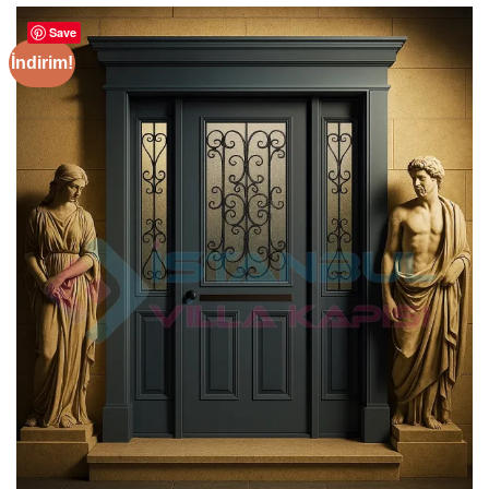
Save
İndirim!