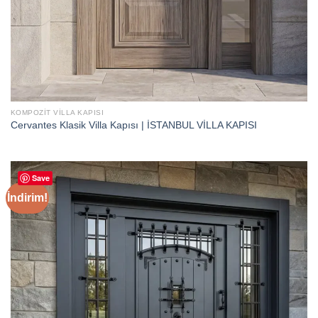
KOMPOZIT VILLA KAPISI
Cervantes Klasik Villa Kapısı | İSTANBUL VİLLA KAPISI
Save
İndirim!