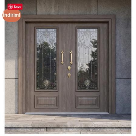
Save
İndirim!