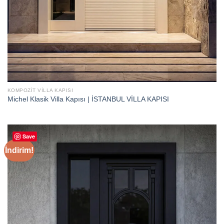
KOMPOZIT VILLA KAPISI
Michel Klasik Villa Kapısı | İSTANBUL VİLLA KAPISI
Save
İndirim!