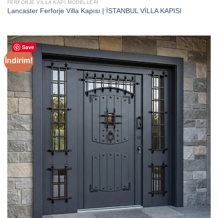
FERFORJE VILLA KAPI MODELLERI
Lancaster Ferforje Villa Kapısı | İSTANBUL VİLLA KAPISI
Save
İndirim!