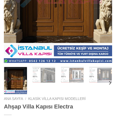
ANA SAYFA
/
KLASIK VILLA KAPISI MODELLERI
Ahşap Villa Kapısı Electra