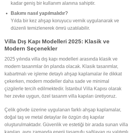
kadar geniş bir kullanım alanına sahiptir.
Bakımı nasıl yapılmalıdır?
Yılda bir kez ahşap koruyucu vernik uygulanarak ve
düzenli temizlenerek ömrü uzatılabilir.
Villa Dış Kapı Modelleri 2025: Klasik ve
Modern Seçenekler
2025 yılında villa dış kapı modelleri arasında klasik ve
modern tasarımlar ön planda olacak. Klasik tasarımlar,
kabartmalı ve işleme detaylı ahşap kaplamalar ile dikkat
çekerken, modern modeller daha sade ve minimal
çizgilerle tercih edilmektedir. İstanbul Villa Kapısı olarak
her zevke uygun, özel tasarım villa kapıları üretiyoruz.
Çelik gövde üzerine uygulanan farklı ahşap kaplamalar,
doğal taş ve metal detaylar ile özgün dış kapılar
oluşturulmaktadır. Güvenlik ve estetiği bir arada sunan villa
kapıları, aynı zamanda enerji tasarrufu sağlayan ısı yalıtımlı