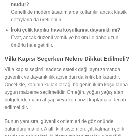
mudur?
Genellikle modern tasarımlarda kullanılır, ancak klasik
detaylarla da üretilebilir.
İroki çelik kapılar hava koşullarına dayanıklı mı?
Evet, ancak düzenli vernik ve bakım ile daha uzun
ömürlü hale getirilir.
Villa Kapısı Seçerken Nelere Dikkat Edilmeli?
Villa kapısı seçimi, sadece estetik değil aynı zamanda
güvenlik ve dayanıklılık açısından da kritik bir karardır.
Öncelikle, kapının kullanılacağı bölgenin iklim koşullarına
uygun malzeme seçilmelidir. Örneğin, yoğun yağış alan
bölgelerde marin ahşap veya kompozit kaplamalar tercih
edilmelidir.
Bunun yanı sıra, güvenlik önlemleri de göz önünde
bulundurulmalıdır. Akıllı kilit sistemleri, çift katmanlı çelik