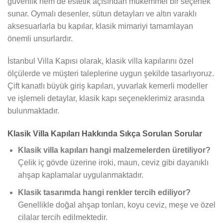
güvenlik hem de estetik açısından mükemmel bir seçenek
sunar. Oymalı desenler, sütun detayları ve altın varaklı
aksesuarlarla bu kapılar, klasik mimariyi tamamlayan
önemli unsurlardır.
İstanbul Villa Kapısı olarak, klasik villa kapılarını özel
ölçülerde ve müşteri taleplerine uygun şekilde tasarlıyoruz.
Çift kanatlı büyük giriş kapıları, yuvarlak kemerli modeller
ve işlemeli detaylar, klasik kapı seçeneklerimiz arasında
bulunmaktadır.
Klasik Villa Kapıları Hakkında Sıkça Sorulan Sorular
Klasik villa kapıları hangi malzemelerden üretiliyor?
Çelik iç gövde üzerine iroki, maun, ceviz gibi dayanıklı
ahşap kaplamalar uygulanmaktadır.
Klasik tasarımda hangi renkler tercih ediliyor?
Genellikle doğal ahşap tonları, koyu ceviz, meşe ve özel
cilalar tercih edilmektedir.