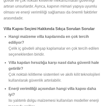
gövde ve çok noktalı kilitleme mekanizmaları güvenliği
artıran unsurlardır. Ayrıca, kapının mimari yapıya uyumlu
olması ve enerji verimliliği sağlaması da önemli faktörler
arasındadır.
Villa Kapısı Seçimi Hakkında Sıkça Sorulan Sorular
Hangi malzeme villa kapılarında en çok tercih
ediliyor?
Çelik iç gövdeli ahşap kaplamalar en çok tercih edilen
seçeneklerden biridir.
Villa kapıları hırsızlığa karşı nasıl daha güvenli hale
getirilir?
Çok noktalı kilitleme sistemleri ve akıllı kilit teknolojileri
kullanılarak güvenlik artırılabilir.
Enerji verimliliği açısından hangi villa kapısı daha
iyi?
Isı yalıtımlı dolgu malzemesi kullanılan modeller enerji