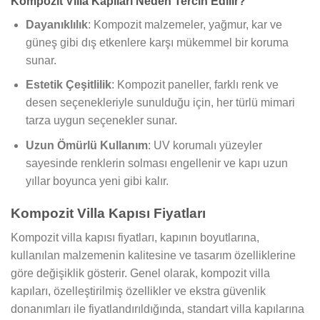
Kompozit Villa Kapıları Neden Tercih Edilir?
Dayanıklılık
: Kompozit malzemeler, yağmur, kar ve
güneş gibi dış etkenlere karşı mükemmel bir koruma
sunar.
Estetik Çeşitlilik
: Kompozit paneller, farklı renk ve
desen seçenekleriyle sunulduğu için, her türlü mimari
tarza uygun seçenekler sunar.
Uzun Ömürlü Kullanım
: UV korumalı yüzeyler
sayesinde renklerin solması engellenir ve kapı uzun
yıllar boyunca yeni gibi kalır.
Kompozit Villa Kapısı Fiyatları
Kompozit villa kapısı fiyatları, kapının boyutlarına,
kullanılan malzemenin kalitesine ve tasarım özelliklerine
göre değişiklik gösterir. Genel olarak, kompozit villa
kapıları, özelleştirilmiş özellikler ve ekstra güvenlik
donanımları ile fiyatlandırıldığında, standart villa kapılarına