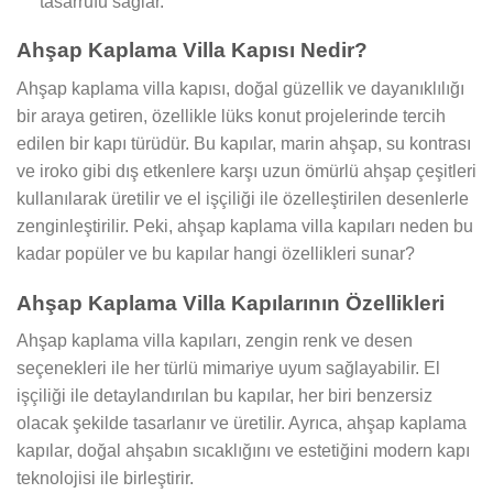
tasarrufu sağlar.
Ahşap Kaplama Villa Kapısı Nedir?
Ahşap kaplama villa kapısı, doğal güzellik ve dayanıklılığı
bir araya getiren, özellikle lüks konut projelerinde tercih
edilen bir kapı türüdür. Bu kapılar, marin ahşap, su kontrası
ve iroko gibi dış etkenlere karşı uzun ömürlü ahşap çeşitleri
kullanılarak üretilir ve el işçiliği ile özelleştirilen desenlerle
zenginleştirilir. Peki, ahşap kaplama villa kapıları neden bu
kadar popüler ve bu kapılar hangi özellikleri sunar?
Ahşap Kaplama Villa Kapılarının Özellikleri
Ahşap kaplama villa kapıları, zengin renk ve desen
seçenekleri ile her türlü mimariye uyum sağlayabilir. El
işçiliği ile detaylandırılan bu kapılar, her biri benzersiz
olacak şekilde tasarlanır ve üretilir. Ayrıca, ahşap kaplama
kapılar, doğal ahşabın sıcaklığını ve estetiğini modern kapı
teknolojisi ile birleştirir.