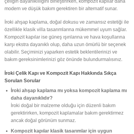
çeliğin dayanıklılığını birleştirirken, kompozit kapılar daha
modern ve düşük bakım gerektiren bir alternatif sunar.
İroki ahşap kaplama, doğal dokusu ve zamansız estetiği ile
özellikle klasik villa tasarımlarına mükemmel uyum sağlar.
Kompozit kapılar ise güneş ışınlarına ve hava koşullarına
karşı ekstra dayanıklı olup, daha uzun ömürlü bir seçenek
olabilir. Seçiminizi yaparken estetik beklentilerinizi ve
bakım gereksinimlerinizi göz önünde bulundurmalısınız.
İroki Çelik Kapı ve Kompozit Kapı Hakkında Sıkça
Sorulan Sorular
İroki ahşap kaplama mı yoksa kompozit kaplama mı
daha dayanıklıdır?
İroki doğal bir malzeme olduğu için düzenli bakım
gerektirirken, kompozit kaplamalar bakım gerektirmez
ancak doğal görünüm sunmaz.
Kompozit kapılar klasik tasarımlar için uygun