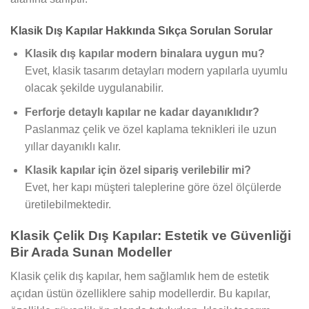
Klasik Dış Kapılar Hakkında Sıkça Sorulan Sorular
Klasik dış kapılar modern binalara uygun mu?
Evet, klasik tasarım detayları modern yapılarla uyumlu
olacak şekilde uygulanabilir.
Ferforje detaylı kapılar ne kadar dayanıklıdır?
Paslanmaz çelik ve özel kaplama teknikleri ile uzun
yıllar dayanıklı kalır.
Klasik kapılar için özel sipariş verilebilir mi?
Evet, her kapı müşteri taleplerine göre özel ölçülerde
üretilebilmektedir.
Klasik Çelik Dış Kapılar: Estetik ve Güvenliği
Bir Arada Sunan Modeller
Klasik çelik dış kapılar, hem sağlamlık hem de estetik
açıdan üstün özelliklere sahip modellerdir. Bu kapılar,