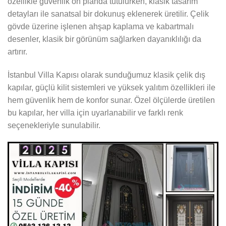
özellikle güvenlik ön planda tutulurken, klasik tasarım
detayları ile sanatsal bir dokunuş eklenerek üretilir. Çelik
gövde üzerine işlenen ahşap kaplama ve kabartmalı
desenler, klasik bir görünüm sağlarken dayanıklılığı da
artırır.
İstanbul Villa Kapısı olarak sunduğumuz klasik çelik dış
kapılar, güçlü kilit sistemleri ve yüksek yalıtım özellikleri ile
hem güvenlik hem de konfor sunar. Özel ölçülerde üretilen
bu kapılar, her villa için uyarlanabilir ve farklı renk
seçenekleriyle sunulabilir.