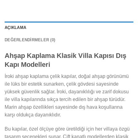
AÇIKLAMA
DEĞERLENDIRMELER (0)
Ahşap Kaplama Klasik Villa Kapısı Dış
Kapı Modelleri
İroki ahşap kaplama çelik kapılar, doğal ahşap görünümü
ile lüks bir estetik sunarken, çelik gövdesi sayesinde
yüksek güvenlik sağlar. İroki, dayanıklılığı ve zarif dokusu
ile villa kapılarında sıkça tercih edilen bir ahşap türüdür.
Marin ahşap özellikleri sayesinde dış hava koşullarına
karşı oldukça dayanıklıdır.
Bu kapılar, özel ölçüye göre üretildiği için her villaya özgü
tasarım seçenekleri sunar. Çift kanatlı modellerden klasik