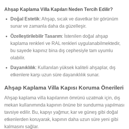
Ahşap Kaplama Villa Kapıları Neden Tercih Edilir?
Doğal Estetik
: Ahşap, sıcak ve davetkar bir görünüm
sunar ve zamanla daha da güzelleşir.
Özelleştirilebilir Tasarım
: İstenilen doğal ahşap
kaplama renkleri ve RAL renkleri uygulanabilmektedir,
bu sayede kapınız bina dış cephesiyle tam uyumlu
olabilir.
Dayanıklılık
: Kullanılan yüksek kaliteli ahşaplar, dış
etkenlere karşı uzun süre dayanıklılık sunar.
Ahşap Kaplama Villa Kapısı Koruma Önerileri
Ahşap kaplama villa kapılarının ömrünü uzatmak için, dış
mekan kullanımında kapının önüne bir sundurma yapılması
tavsiye edilir. Bu, kapıyı yağmur, kar ve güneş gibi doğal
etkenlerden koruyarak, kapının daha uzun süre yeni gibi
kalmasını sağlar.