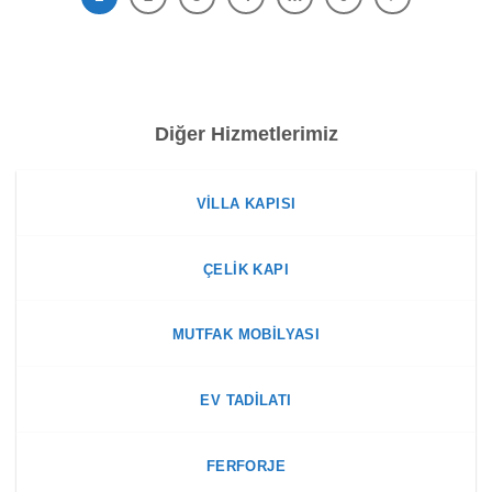
Diğer Hizmetlerimiz
VILLA KAPISI
ÇELIK KAPI
MUTFAK MOBILYASI
EV TADILATI
FERFORJE