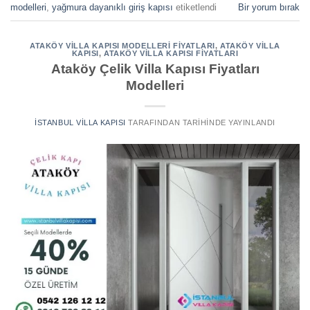
modelleri
,
yağmura dayanıklı giriş kapısı
etiketlendi
Bir yorum bırak
ATAKÖY VILLA KAPISI MODELLERI FIYATLARI
,
ATAKÖY VILLA
KAPISI
,
ATAKÖY VILLA KAPISI FIYATLARI
Ataköy Çelik Villa Kapısı Fiyatları
Modelleri
İSTANBUL VILLA KAPISI
TARAFINDAN
TARIHINDE YAYINLANDI