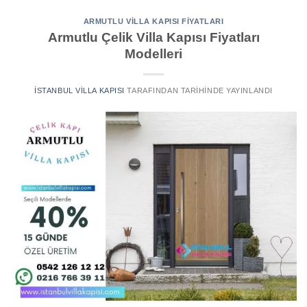
ARMUTLU VILLA KAPISI FIYATLARI
Armutlu Çelik Villa Kapısı Fiyatları
Modelleri
İSTANBUL VILLA KAPISI
TARAFINDAN
TARIHINDE YAYINLANDI