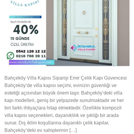
Bahçeköy Villa Kapısı Siparişi Emir Çelik Kapı Güvencesi
Bahçeköy’de villa kapısı seçimi, evinizin güvenliği ve
estetiği açısından büyük önem taşır. Bahçeköy’deki villa
kapı modelleri, geniş bir yelpazede sunulmaktadır ve her
biri farklı ihtiyaçlara hitap etmektedir. Özellikle kompozit
villa kapısı seçenekleri, dayanıklılık ve şıklığı bir arada
sunar. Dış iklim koşullarına dayanıklı çelik kapılar,
Bahçeköy’deki ev sahiplerinin […]