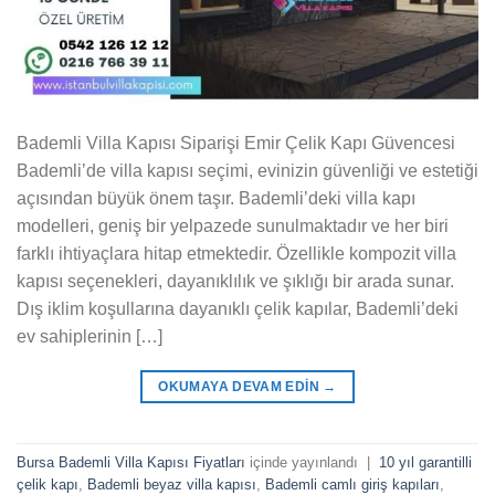
Bademli Villa Kapısı Siparişi Emir Çelik Kapı Güvencesi
Bademli’de villa kapısı seçimi, evinizin güvenliği ve estetiği
açısından büyük önem taşır. Bademli’deki villa kapı
modelleri, geniş bir yelpazede sunulmaktadır ve her biri
farklı ihtiyaçlara hitap etmektedir. Özellikle kompozit villa
kapısı seçenekleri, dayanıklılık ve şıklığı bir arada sunar.
Dış iklim koşullarına dayanıklı çelik kapılar, Bademli’deki
ev sahiplerinin […]
OKUMAYA DEVAM EDIN
→
Bursa Bademli Villa Kapısı Fiyatları
içinde yayınlandı
|
10 yıl garantilli
çelik kapı
,
Bademli beyaz villa kapısı
,
Bademli camlı giriş kapıları
,