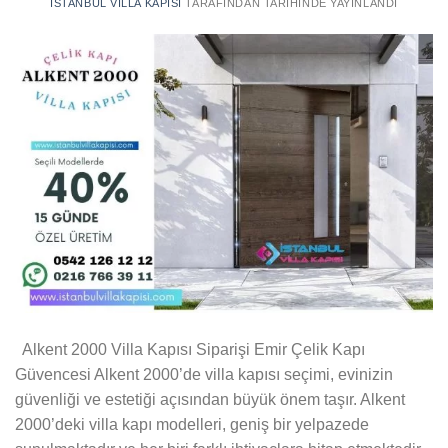
İSTANBUL VILLA KAPISI
TARAFINDAN
TARIHINDE YAYINLANDI
Alkent 2000 Villa Kapısı Siparişi Emir Çelik Kapı
Güvencesi Alkent 2000’de villa kapısı seçimi, evinizin
güvenliği ve estetiği açısından büyük önem taşır. Alkent
2000’deki villa kapı modelleri, geniş bir yelpazede