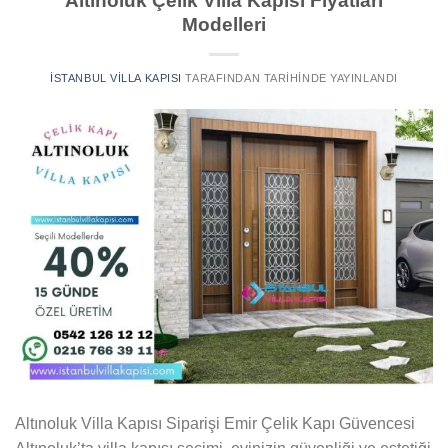
Altınoluk Çelik Villa Kapısı Fiyatları
Modelleri
İSTANBUL VILLA KAPISI
TARAFINDAN
TARIHINDE YAYINLANDI
Altınoluk Villa Kapısı Siparişi Emir Çelik Kapı Güvencesi