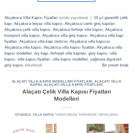
Akçakoca Villa Kapısı Fiyatları
içinde yayınlandı
|
10 yıl garantilli çelik
kapı
,
Akçakoca beyaz villa kapısı
,
Akçakoca camlı giriş kapıları
,
Akçakoca çelik villa kapısı
,
Akçakoca ferforje villa kapısı
,
Akçakoca
kompozit villa kapısı
,
Akçakoca villa giriş kapısı
,
Akçakoca villa kapı
fiyatları
,
Akçakoca villa kapı üreticisi
,
Akçakoca villa kapıcısı
,
Akçakoca villa kapısı
,
Akçakoca villa kapısı fiyatları
,
Akçakoca villa
kapısı modelleri
,
dış kapı
,
ferforjeli villa kapıları
,
giriş kapısı
,
villa
kapısı
,
villa kapısı fiyatları
,
villa kapısı modelleri
,
yağmura dayanıklı
giriş kapısı
etiketlendi
Bir yorum bırak
ALAÇATI VILLA KAPISI MODELLERI FIYATLARI
,
ALAÇATI VILLA
KAPISI
,
ALAÇATI VILLA KAPISI FIYATLARI
Alaçatı Çelik Villa Kapısı Fiyatları
Modelleri
İSTANBUL VILLA KAPISI
TARAFINDAN
TARIHINDE YAYINLANDI