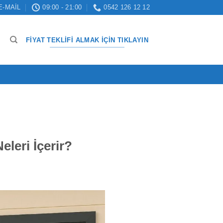
E-MAIL
09:00 - 21:00
0542 126 12 12
FIYAT TEKLIFI ALMAK İÇIN TIKLAYIN
leri İçerir?