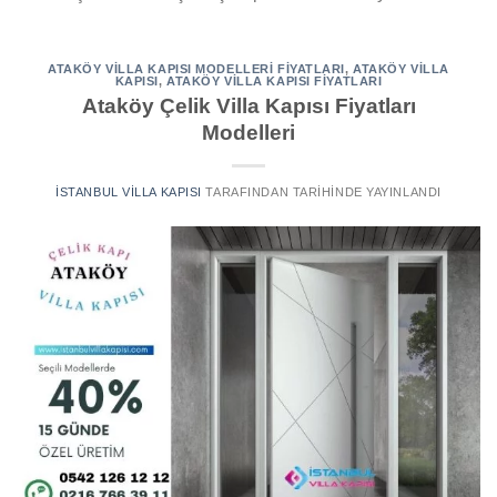
ATAKÖY VILLA KAPISI MODELLERI FIYATLARI
,
ATAKÖY VILLA
KAPISI
,
ATAKÖY VILLA KAPISI FIYATLARI
Ataköy Çelik Villa Kapısı Fiyatları
Modelleri
İSTANBUL VILLA KAPISI
TARAFINDAN
TARIHINDE YAYINLANDI