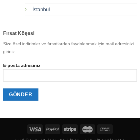
İstanbul
Fırsat Köşesi
Size özel indirimler ve fırsatlardan faydalanmak için mail adresinizi
giriniz.
E-posta adresiniz