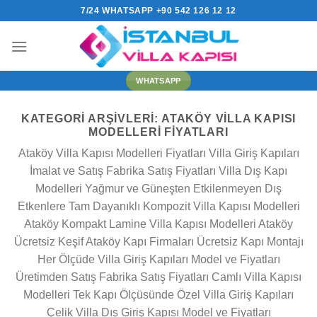
İçeriğe
7/24 WHATSAPP +90 542 126 12 12
atla
WHATSAPP
KATEGORI ARŞIVLERI:
ATAKÖY VILLA KAPISI
MODELLERI FIYATLARI
Ataköy Villa Kapısı Modelleri Fiyatları Villa Giriş Kapıları
İmalat ve Satış Fabrika Satış Fiyatları Villa Dış Kapı
Modelleri Yağmur ve Güneşten Etkilenmeyen Dış
Etkenlere Tam Dayanıklı Kompozit Villa Kapısı Modelleri
Ataköy Kompakt Lamine Villa Kapısı Modelleri Ataköy
Ücretsiz Keşif Ataköy Kapı Firmaları Ücretsiz Kapı Montajı
Her Ölçüde Villa Giriş Kapıları Model ve Fiyatları
Üretimden Satış Fabrika Satış Fiyatları Camlı Villa Kapısı
Modelleri Tek Kapı Ölçüsünde Özel Villa Giriş Kapıları
Çelik Villa Dış Giriş Kapısı Model ve Fiyatları