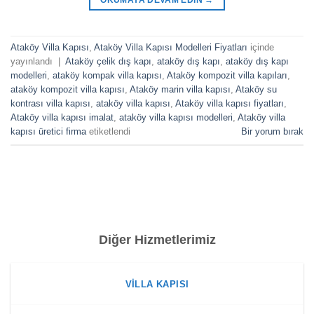
Ataköy Villa Kapısı
,
Ataköy Villa Kapısı Modelleri Fiyatları
içinde
yayınlandı
|
Ataköy çelik dış kapı
,
ataköy dış kapı
,
ataköy dış kapı
modelleri
,
ataköy kompak villa kapısı
,
Ataköy kompozit villa kapıları
,
ataköy kompozit villa kapısı
,
Ataköy marin villa kapısı
,
Ataköy su
kontrası villa kapısı
,
ataköy villa kapısı
,
Ataköy villa kapısı fiyatları
,
Ataköy villa kapısı imalat
,
ataköy villa kapısı modelleri
,
Ataköy villa
kapısı üretici firma
etiketlendi
Bir yorum bırak
Diğer Hizmetlerimiz
VILLA KAPISI