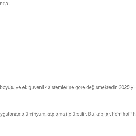
anda.
 boyutu ve ek güvenlik sistemlerine göre değişmektedir. 2025 yılı 
ygulanan alüminyum kaplama ile üretilir. Bu kapılar, hem hafif he