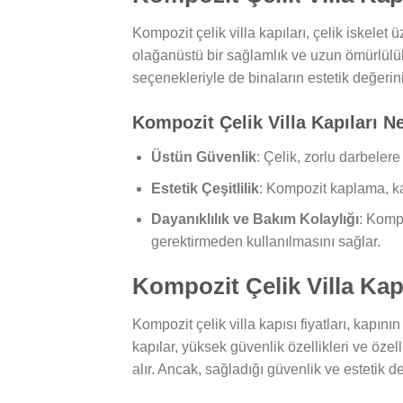
Kompozit çelik villa kapıları, çelik iskele
olağanüstü bir sağlamlık ve uzun ömürlülük
seçenekleriyle de binaların estetik değerini a
Kompozit Çelik Villa Kapıları N
Üstün Güvenlik
: Çelik, zorlu darbelere
Estetik Çeşitlilik
: Kompozit kaplama, ka
Dayanıklılık ve Bakım Kolaylığı
: Kompo
gerektirmeden kullanılmasını sağlar.
Kompozit Çelik Villa Kapı
Kompozit çelik villa kapısı fiyatları, kapını
kapılar, yüksek güvenlik özellikleri ve öze
alır. Ancak, sağladığı güvenlik ve estetik 