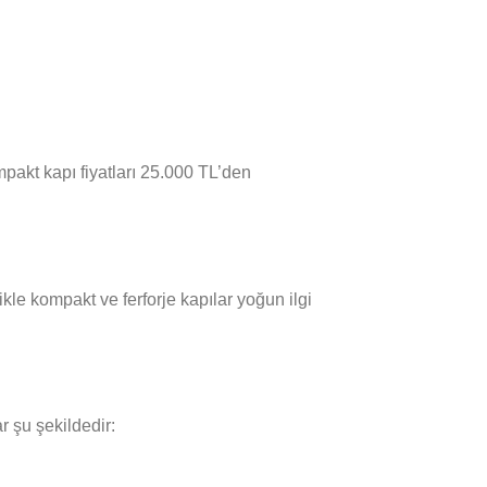
mpakt kapı fiyatları 25.000 TL’den
ikle kompakt ve ferforje kapılar yoğun ilgi
r şu şekildedir: