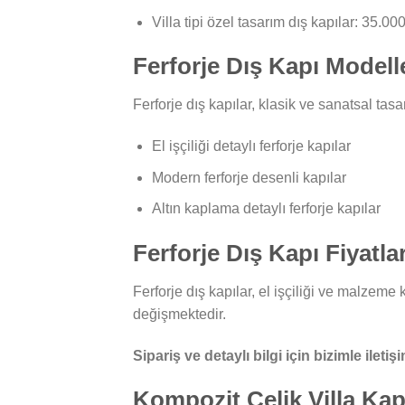
Villa tipi özel tasarım dış kapılar: 35.0
Ferforje Dış Kapı Modell
Ferforje dış kapılar, klasik ve sanatsal tas
El işçiliği detaylı ferforje kapılar
Modern ferforje desenli kapılar
Altın kaplama detaylı ferforje kapılar
Ferforje Dış Kapı Fiyatlar
Ferforje dış kapılar, el işçiliği ve malzeme 
değişmektedir.
Sipariş ve detaylı bilgi için bizimle iletiş
Kompozit Çelik Villa Kapı