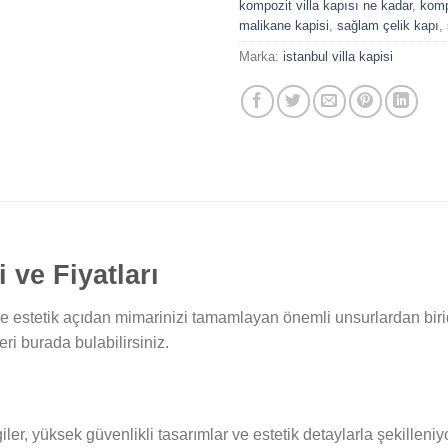
kompozit villa kapısı ne kadar
,
kompo
malikane kapisi
,
sağlam çelik kapı
,
Marka:
istanbul villa kapisi
 ve Fiyatları
ve estetik açıdan mimarinizi tamamlayan önemli unsurlardan biridir
eri burada bulabilirsiniz.
iler, yüksek güvenlikli tasarımlar ve estetik detaylarla şekilleniy