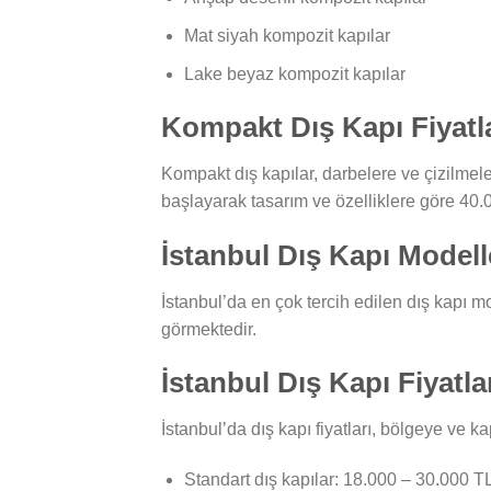
Mat siyah kompozit kapılar
Lake beyaz kompozit kapılar
Kompakt Dış Kapı Fiyatla
Kompakt dış kapılar, darbelere ve çizilmele
başlayarak tasarım ve özelliklere göre 40.
İstanbul Dış Kapı Modell
İstanbul’da en çok tercih edilen dış kapı mod
görmektedir.
İstanbul Dış Kapı Fiyatla
İstanbul’da dış kapı fiyatları, bölgeye ve k
Standart dış kapılar: 18.000 – 30.000 T