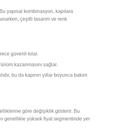
r. Bu yapısal kombinasyon, kapılara
narken, çeşitli tasarım ve renk
rece güvenli kılar.
görünüm kazanmasını sağlar.
lıdır, bu da kapının yıllar boyunca bakım
elliklerine göre değişiklik gösterir. Bu
çin genellikle yüksek fiyat segmentinde yer