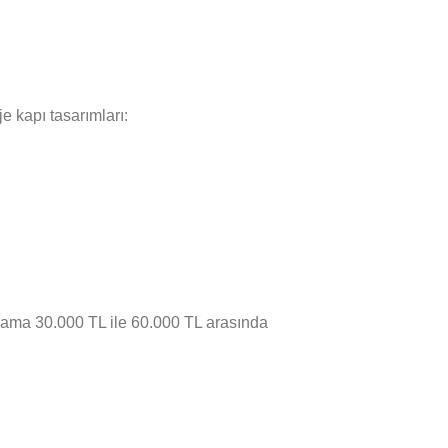
je kapı tasarımları:
ortalama 30.000 TL ile 60.000 TL arasında