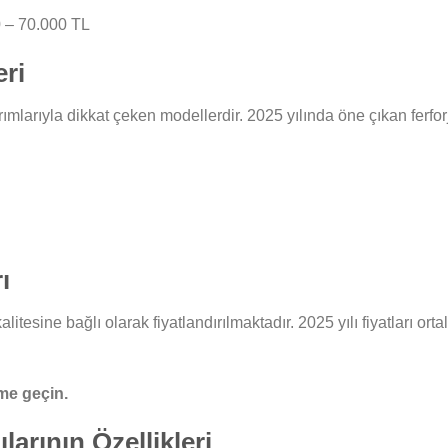
00 – 70.000 TL
eri
arımlarıyla dikkat çeken modellerdir. 2025 yılında öne çıkan ferfor
ı
kalitesine bağlı olarak fiyatlandırılmaktadır. 2025 yılı fiyatları 
ime geçin.
larının Özellikleri