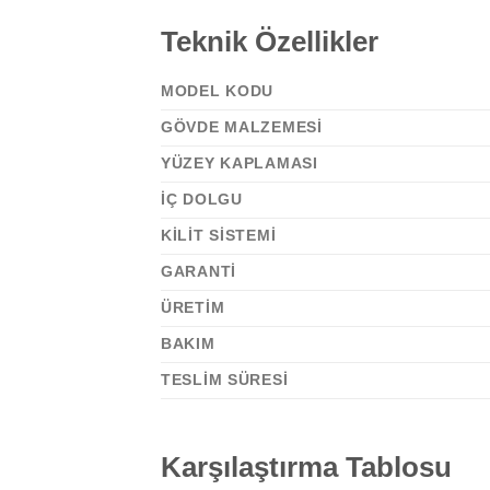
Teknik Özellikler
MODEL KODU
GÖVDE MALZEMESI
YÜZEY KAPLAMASI
İÇ DOLGU
KILIT SISTEMI
GARANTI
ÜRETIM
BAKIM
TESLIM SÜRESI
Karşılaştırma Tablosu