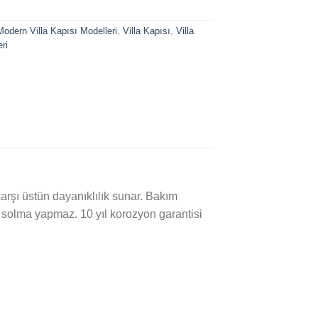
Modern Villa Kapısı Modelleri
,
Villa Kapısı
,
Villa
ri
rşı üstün dayanıklılık sunar. Bakım
solma yapmaz. 10 yıl korozyon garantisi