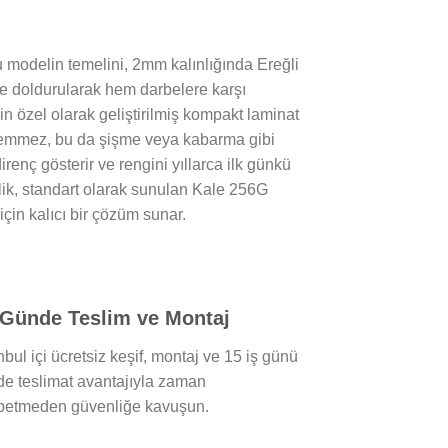
modelin temelini, 2mm kalınlığında Ereğli
le doldurularak hem darbelere karşı
in özel olarak geliştirilmiş kompakt laminat
 emmez, bu da şişme veya kabarma gibi
renç gösterir ve rengini yıllarca ilk günkü
nlik, standart olarak sunulan Kale 256G
 için kalıcı bir çözüm sunar.
 Günde Teslim ve Montaj
nbul içi ücretsiz keşif, montaj ve 15 iş günü
de teslimat avantajıyla zaman
betmeden güvenliğe kavuşun.