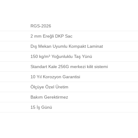
RGS-2026
2 mm Ereğli DKP Sac
Dış Mekan Uyumlu Kompakt Laminat
150 kg/m³ Yoğunluklu Taş Yünü
Standart Kale 256G merkezi kilit sistemi
10 Yıl Korozyon Garantisi
Ölçüye Özel Üretim
Bakım Gerektirmez
15 İş Günü