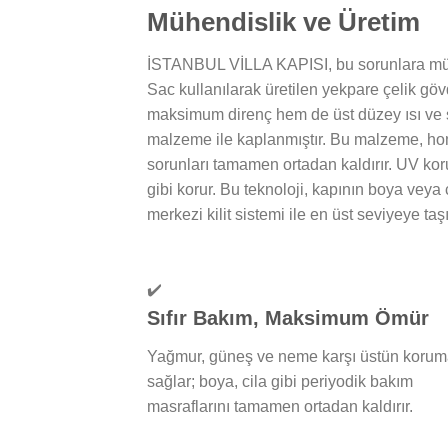
Mühendislik ve Üretim
İSTANBUL VİLLA KAPISI, bu sorunlara mühe
Sac kullanılarak üretilen yekpare çelik gö
maksimum direnç hem de üst düzey ısı ve ses
malzeme ile kaplanmıştır. Bu malzeme, ho
sorunları tamamen ortadan kaldırır. UV koru
gibi korur. Bu teknoloji, kapının boya vey
merkezi kilit sistemi ile en üst seviyeye taşı
✔️
Sıfır Bakım, Maksimum Ömür
Yağmur, güneş ve neme karşı üstün koru
sağlar; boya, cila gibi periyodik bakım
masraflarını tamamen ortadan kaldırır.