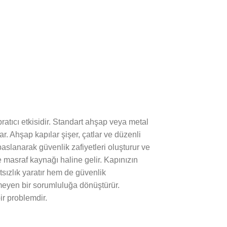
pratıcı etkisidir. Standart ahşap veya metal
 Ahşap kapılar şişer, çatlar ve düzenli
slanarak güvenlik zafiyetleri oluşturur ve
e masraf kaynağı haline gelir. Kapınızın
sızlık yaratır hem de güvenlik
itmeyen bir sorumluluğa dönüştürür.
ir problemdir.