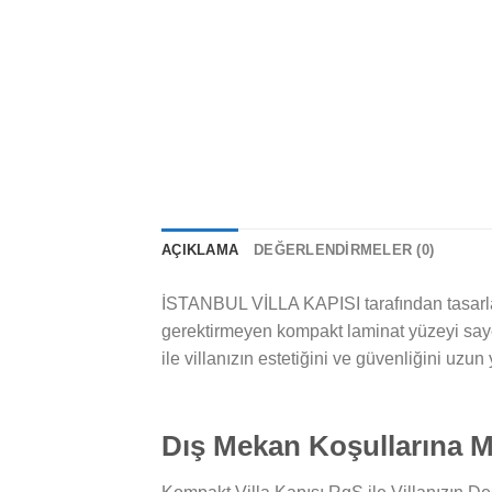
AÇIKLAMA
DEĞERLENDIRMELER (0)
İSTANBUL VİLLA KAPISI tarafından tasarla
gerektirmeyen kompakt laminat yüzeyi say
ile villanızın estetiğini ve güvenliğini uzun y
Dış Mekan Koşullarına 