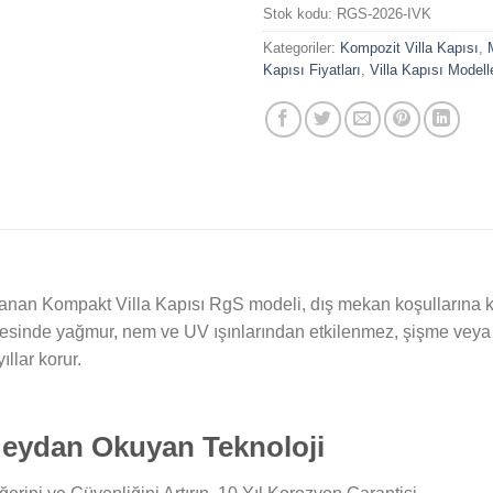
Stok kodu:
RGS-2026-IVK
Kategoriler:
Kompozit Villa Kapısı
,
Kapısı Fiyatları
,
Villa Kapısı Modelle
nan Kompakt Villa Kapısı RgS modeli, dış mekan koşullarına ka
esinde yağmur, nem ve UV ışınlarından etkilenmez, şişme veya 
ıllar korur.
Meydan Okuyan Teknoloji