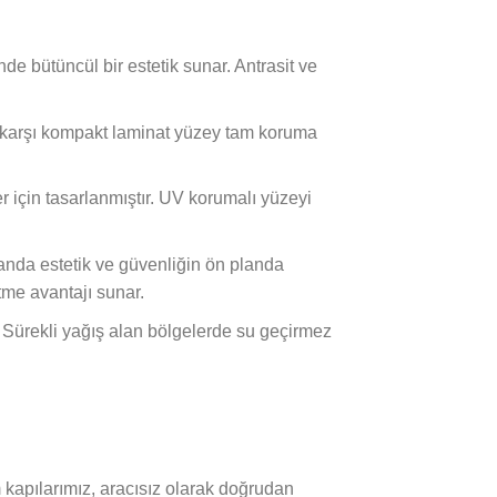
nde bütüncül bir estetik sunar. Antrasit ve
e karşı kompakt laminat yüzey tam koruma
için tasarlanmıştır. UV korumalı yüzeyi
amanda estetik ve güvenliğin ön planda
etme avantajı sunar.
 Sürekli yağış alan bölgelerde su geçirmez
kapılarımız, aracısız olarak doğrudan