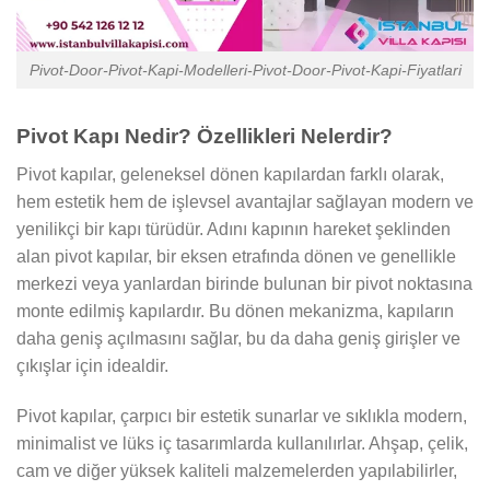
Pivot-Door-Pivot-Kapi-Modelleri-Pivot-Door-Pivot-Kapi-Fiyatlari
Pivot Kapı Nedir? Özellikleri Nelerdir?
Pivot kapılar, geleneksel dönen kapılardan farklı olarak,
hem estetik hem de işlevsel avantajlar sağlayan modern ve
yenilikçi bir kapı türüdür. Adını kapının hareket şeklinden
alan pivot kapılar, bir eksen etrafında dönen ve genellikle
merkezi veya yanlardan birinde bulunan bir pivot noktasına
monte edilmiş kapılardır. Bu dönen mekanizma, kapıların
daha geniş açılmasını sağlar, bu da daha geniş girişler ve
çıkışlar için idealdir.
Pivot kapılar, çarpıcı bir estetik sunarlar ve sıklıkla modern,
minimalist ve lüks iç tasarımlarda kullanılırlar. Ahşap, çelik,
cam ve diğer yüksek kaliteli malzemelerden yapılabilirler,