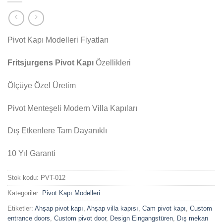
Pivot Kapı Modelleri Fiyatları
Fritsjurgens Pivot Kapı
Özellikleri
Ölçüye Özel Üretim
Pivot Menteşeli Modern Villa Kapıları
Dış Etkenlere Tam Dayanıklı
10 Yıl Garanti
Stok kodu:
PVT-012
Kategoriler:
Pivot Kapı Modelleri
Etiketler:
Ahşap pivot kapı
,
Ahşap villa kapısı
,
Cam pivot kapı
,
Custom
entrance doors
,
Custom pivot door
,
Design Eingangstüren
,
Dış mekan