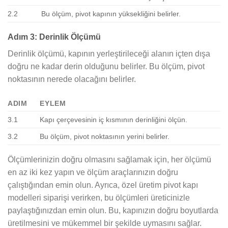
2.2
Bu ölçüm, pivot kapının yüksekliğini belirler.
Adım 3: Derinlik Ölçümü
Derinlik ölçümü, kapının yerleştirileceği alanın içten dışa
doğru ne kadar derin olduğunu belirler. Bu ölçüm, pivot
noktasının nerede olacağını belirler.
ADIM
EYLEM
3.1
Kapı çerçevesinin iç kısmının derinliğini ölçün.
3.2
Bu ölçüm, pivot noktasının yerini belirler.
Ölçümlerinizin doğru olmasını sağlamak için, her ölçümü
en az iki kez yapın ve ölçüm araçlarınızın doğru
çalıştığından emin olun. Ayrıca, özel üretim pivot kapı
modelleri siparişi verirken, bu ölçümleri üreticinizle
paylaştığınızdan emin olun. Bu, kapınızın doğru boyutlarda
üretilmesini ve mükemmel bir şekilde uymasını sağlar.