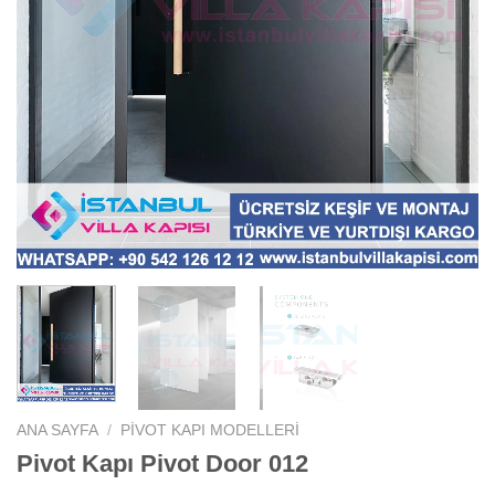
ANA SAYFA
/
PIVOT KAPI MODELLERI
Pivot Kapı Pivot Door 012