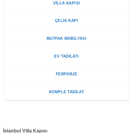
VILLA KAPISI
ÇELIK KAPI
MUTFAK MOBILYASI
EV TADILATI
FERFORJE
KOMPLE TADILAT
İstanbul Villa Kapısı