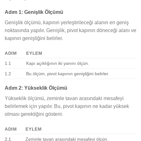
Adım 1: Genişlik Ölçümü
Genişlik ölçümü, kapının yerleştirileceği alanın en geniş
noktasında yapılır. Genişlik, pivot kapının döneceği alanı ve
kapının genişliğini belirler.
ADIM
EYLEM
1.1
Kapı açıklığının iki yanını ölçün.
1.2
Bu ölçüm, pivot kapının genişliğini belirler.
Adım 2: Yükseklik Ölçümü
Yükseklik ölçümü, zeminle tavan arasındaki mesafeyi
belirlemek için yapılır. Bu, pivot kapının ne kadar yüksek
olması gerektiğini gösterir.
ADIM
EYLEM
2.1
Zeminle tavan arasındaki mesafeyi ölçün.