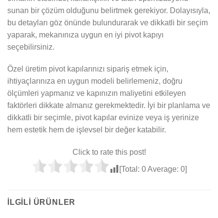
sunan bir çözüm olduğunu belirtmek gerekiyor. Dolayısıyla,
bu detayları göz önünde bulundurarak ve dikkatli bir seçim
yaparak, mekanınıza uygun en iyi pivot kapıyı
seçebilirsiniz.
Özel üretim pivot kapılarınızı sipariş etmek için,
ihtiyaçlarınıza en uygun modeli belirlemeniz, doğru
ölçümleri yapmanız ve kapınızın maliyetini etkileyen
faktörleri dikkate almanız gerekmektedir. İyi bir planlama ve
dikkatli bir seçimle, pivot kapılar evinize veya iş yerinize
hem estetik hem de işlevsel bir değer katabilir.
Click to rate this post!
[Total:
0
Average:
0
]
İLGILI ÜRÜNLER