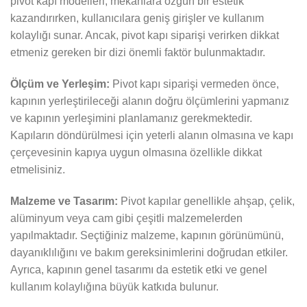
pivot kapı modelleri, mekanlara özgün bir estetik
kazandırırken, kullanıcılara geniş girişler ve kullanım
kolaylığı sunar. Ancak, pivot kapı siparişi verirken dikkat
etmeniz gereken bir dizi önemli faktör bulunmaktadır.
Ölçüm ve Yerleşim:
Pivot kapı siparişi vermeden önce,
kapının yerleştirileceği alanın doğru ölçümlerini yapmanız
ve kapının yerleşimini planlamanız gerekmektedir.
Kapıların döndürülmesi için yeterli alanın olmasına ve kapı
çerçevesinin kapıya uygun olmasına özellikle dikkat
etmelisiniz.
Malzeme ve Tasarım:
Pivot kapılar genellikle ahşap, çelik,
alüminyum veya cam gibi çeşitli malzemelerden
yapılmaktadır. Seçtiğiniz malzeme, kapının görünümünü,
dayanıklılığını ve bakım gereksinimlerini doğrudan etkiler.
Ayrıca, kapının genel tasarımı da estetik etki ve genel
kullanım kolaylığına büyük katkıda bulunur.