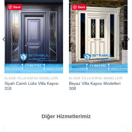
Save
Save
KLASIK VILLA KAPISI MODELLERI
KLASIK VILLA KAPISI MODELLERI
Siyah Camlı Lüks Villa Kapısı
Beyaz Villa Kapısı Modelleri
318
308
Diğer Hizmetlerimiz