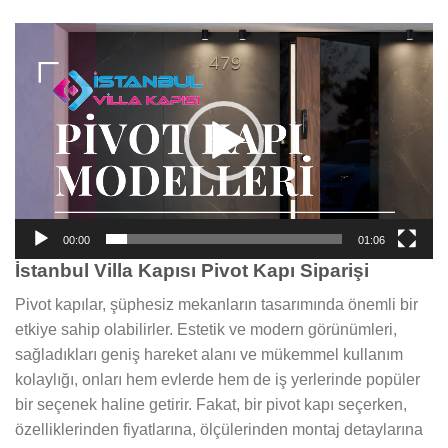
Video
oynatıcı
00:00
01:06
İstanbul Villa Kapısı Pivot Kapı Siparişi
Pivot kapılar, şüphesiz mekanların tasarımında önemli bir
etkiye sahip olabilirler. Estetik ve modern görünümleri,
sağladıkları geniş hareket alanı ve mükemmel kullanım
kolaylığı, onları hem evlerde hem de iş yerlerinde popüler
bir seçenek haline getirir. Fakat, bir pivot kapı seçerken,
özelliklerinden fiyatlarına, ölçülerinden montaj detaylarına