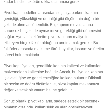
kadar bir dizi faktörün dikkate alınması gerekir.
Pivot kapı modelleri arasından seçim yaparken, kapının
genişliği, yüksekliği ve derinliği gibi ölçülerinin doğru bir
şekilde alınması önemlidir. Bu, kapının mevcut alana
sorunsuz bir şekilde uymasını ve gerektiği gibi dönmesini
sağlar. Ayrıca, özel üretim pivot kapıların maliyetini
etkileyen birçok faktör olduğunu unutmamak gerekir. Bu
faktörler arasında malzeme türü, boyutlar, tasarım ve üretim
süreci bulunmaktadır.
Pivot kapı fiyatları, genellikle kapının kalitesi ve kullanılan
malzemelerin kalitesine bağlıdır. Ancak, bu fiyatlar, kapının
işlevselliğine ve genel estetiğine katkıda bulunur. Dikkatli
bir seçim ve doğru ölçümler ile, pivot kapılar mekanınıza
değer katacak bir yatırım haline gelebilir.
Sonuç olarak, pivot kapıların, sadece estetik bir seçenek
olmanın ötesinde, kullanışlılık ve alan optimizasyonu