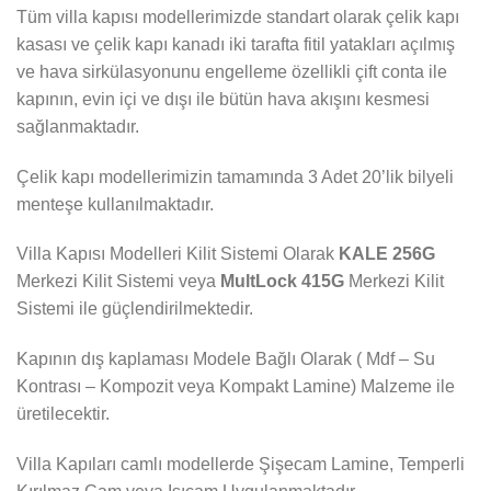
Tüm villa kapısı modellerimizde standart olarak çelik kapı
kasası ve çelik kapı kanadı iki tarafta fitil yatakları açılmış
ve hava sirkülasyonunu engelleme özellikli çift conta ile
kapının, evin içi ve dışı ile bütün hava akışını kesmesi
sağlanmaktadır.
Çelik kapı modellerimizin tamamında 3 Adet 20’lik bilyeli
menteşe kullanılmaktadır.
Villa Kapısı Modelleri Kilit Sistemi Olarak
KALE 256G
Merkezi Kilit Sistemi veya
MultLock 415G
Merkezi Kilit
Sistemi ile güçlendirilmektedir.
Kapının dış kaplaması Modele Bağlı Olarak ( Mdf – Su
Kontrası – Kompozit veya Kompakt Lamine) Malzeme ile
üretilecektir.
Villa Kapıları camlı modellerde Şişecam Lamine, Temperli