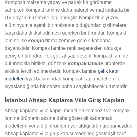
Kompozit malzeme yapay ve parlak bir görünüme
sahipken kompakt lamine daha naturel ve mat tonlarda bir
UV dayanımlı film ile kaplanmıştır. Kompozit iç yüzeyi
alüminyum alaşımlı bir malzeme olduğundan çizilmelere
karşı daha dikkat edilmesi gereken bir üründür. Kompakt
lamine ise
kompozit
malzemeye göre 4 kat daha
dayanıklıdır. Kompak lamine renk seçenekleri oldukça
geniş bir üründür. Pek çok ahşap desenli kompakt lamine
bulunmakla birlikte, düz renk
kompak lamine
ürünlerde
sıklıkla tercih edilmektedir. Kompak lamine
çelik kapı
modelleri
fiyat bakımından kompozit kapı modelleri ile
kıyaslandığında bir nebze pahalı sayılabilecek ürünlerdir.
İstanbul Ahşap Kaplama Villa Giriş Kapıları
Ahşap kaplama villa kapısı modelleri kompozit ve kompak
lamine ürünlerin aksine daha gösterişli kabartmalı
modellerin yer aldığı ürünlerin yer aldığı ürün grubumuzdur.
Ahşap kaplama villa giriş kapısı modelleri gösterişli zarif