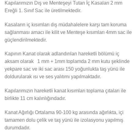
Kapılarımızın Dış ve Menteşeyi Tutan İç Kasaları 2 mm
Ereğli 1. Sınıf Sac ile üretilmektedir.
Kasaların iç kısımları dış müdahalelere karşı tam koruma
sağlanması amacı ile kilit ve Menteşe kısımları 4mm sac ile
güçlendirilmektedir.
Kapının Kanat olarak adlandırılan hareketli bölümü iç
aksam olarak 1 mm + 1mm toplamda 2 mm kutu şeklinde
yekpare sac ve iki sac arası 150 yoğunlukta taş yünü ile
doldurularak ısı ve ses yalıtımı yapılmaktadır.
Kapılarımızın hareketli kanat kısımları toplama çıtaları ile
birlikte 11 cm kalınlığındadır.
Kanat Ağırlığı Ortalama 90-100 kg arasında ağırlıkta, içi
tamamen dolu çelik ve taş yünü ile izolasyonu yapılmış
durumdadır.