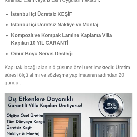
Kırılmaz Cam veya Isıcam Uygulanmaktadır.
İstanbul içi Ücretsiz KEŞİF
İstanbul içi Ücretsiz Nakliye ve Montaj
Kompozit ve Kompak Lamine Kaplama Villa
Kapıları 10 YIL GARANTİ
Ömür Boyu Servis Desteği
Kapı takılacağı alanın ölçüsüne özel üretilmektedir. Üretim
süresi ölçü alımı ve sözleşme yapılmasının ardından 20
gündür.