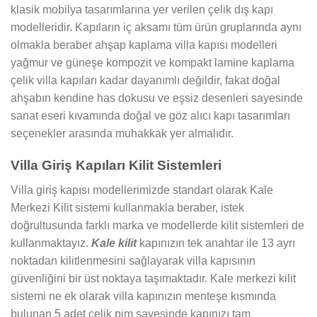
klasik mobilya tasarımlarına yer verilen çelik dış kapı
modelleridir. Kapıların iç aksamı tüm ürün gruplarında aynı
olmakla beraber ahşap kaplama villa kapısı modelleri
yağmur ve güneşe kompozit ve kompakt lamine kaplama
çelik villa kapıları kadar dayanımlı değildir, fakat doğal
ahşabın kendine has dokusu ve eşsiz desenleri sayesinde
sanat eseri kıvamında doğal ve göz alıcı kapı tasarımları
seçenekler arasında muhakkak yer almalıdır.
Villa Giriş Kapıları Kilit Sistemleri
Villa giriş kapısı modellerimizde standart olarak Kale
Merkezi Kilit sistemi kullanmakla beraber, istek
doğrultusunda farklı marka ve modellerde kilit sistemleri de
kullanmaktayız.
Kale kilit
kapınızın tek anahtar ile 13 ayrı
noktadan kilitlenmesini sağlayarak villa kapısının
güvenliğini bir üst noktaya taşımaktadır. Kale merkezi kilit
sistemi ne ek olarak villa kapınızın menteşe kısmında
bulunan 5 adet çelik pim sayesinde kapınızı tam