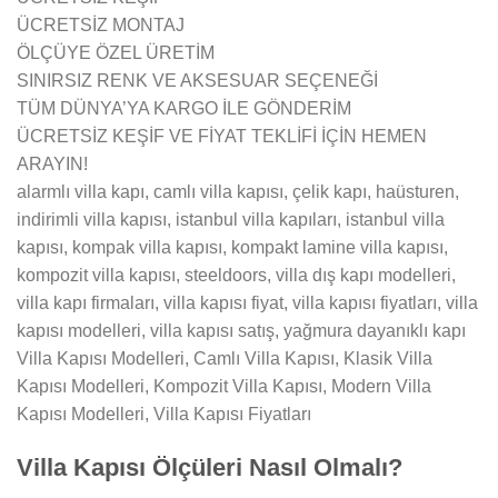
ÜCRETSİZ MONTAJ
ÖLÇÜYE ÖZEL ÜRETİM
SINIRSIZ RENK VE AKSESUAR SEÇENEĞİ
TÜM DÜNYA’YA KARGO İLE GÖNDERİM
ÜCRETSİZ KEŞİF VE FİYAT TEKLİFİ İÇİN HEMEN
ARAYIN!
alarmlı villa kapı, camlı villa kapısı, çelik kapı, haüsturen,
indirimli villa kapısı, istanbul villa kapıları, istanbul villa
kapısı, kompak villa kapısı, kompakt lamine villa kapısı,
kompozit villa kapısı, steeldoors, villa dış kapı modelleri,
villa kapı firmaları, villa kapısı fiyat, villa kapısı fiyatları, villa
kapısı modelleri, villa kapısı satış, yağmura dayanıklı kapı
Villa Kapısı Modelleri, Camlı Villa Kapısı, Klasik Villa
Kapısı Modelleri, Kompozit Villa Kapısı, Modern Villa
Kapısı Modelleri, Villa Kapısı Fiyatları
Villa Kapısı Ölçüleri Nasıl Olmalı?