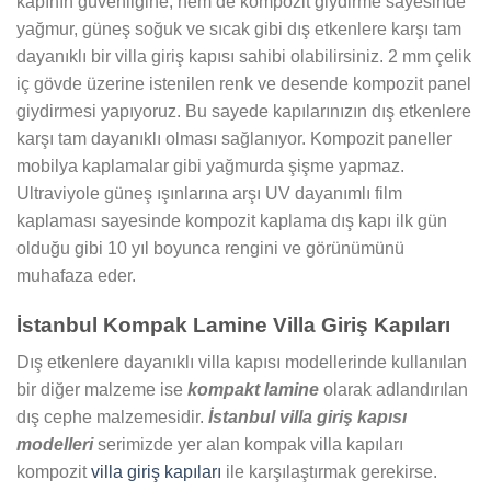
kapının güvenliğine, hem de kompozit giydirme sayesinde
yağmur, güneş soğuk ve sıcak gibi dış etkenlere karşı tam
dayanıklı bir villa giriş kapısı sahibi olabilirsiniz. 2 mm çelik
iç gövde üzerine istenilen renk ve desende kompozit panel
giydirmesi yapıyoruz. Bu sayede kapılarınızın dış etkenlere
karşı tam dayanıklı olması sağlanıyor. Kompozit paneller
mobilya kaplamalar gibi yağmurda şişme yapmaz.
Ultraviyole güneş ışınlarına arşı UV dayanımlı film
kaplaması sayesinde kompozit kaplama dış kapı ilk gün
olduğu gibi 10 yıl boyunca rengini ve görünümünü
muhafaza eder.
İstanbul Kompak Lamine Villa Giriş Kapıları
Dış etkenlere dayanıklı villa kapısı modellerinde kullanılan
bir diğer malzeme ise
kompakt lamine
olarak adlandırılan
dış cephe malzemesidir.
İstanbul villa giriş kapısı
modelleri
serimizde yer alan kompak villa kapıları
kompozit
villa giriş kapıları
ile karşılaştırmak gerekirse.