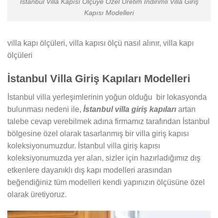
Istanbul Villa Kapısı Ölçüye Özel Üretim Indirimli Villa Giriş
Kapısı Modelleri
villa kapı ölçüleri, villa kapısı ölçü nasıl alınır, villa kapı
ölçüleri
İstanbul Villa Giriş Kapıları Modelleri
İstanbul villa yerleşimlerinin yoğun olduğu bir lokasyonda
bulunması nedeni ile,
İstanbul villa giriş kapıları
artan
talebe cevap verebilmek adına firmamız tarafından İstanbul
bölgesine özel olarak tasarlanmış bir villa giriş kapısı
koleksiyonumuzdur. İstanbul villa giriş kapısı
koleksiyonumuzda yer alan, sizler için hazırladığımız dış
etkenlere dayanıklı dış kapı modelleri arasından
beğendiğiniz tüm modelleri kendi yapınızın ölçüsüne özel
olarak üretiyoruz.