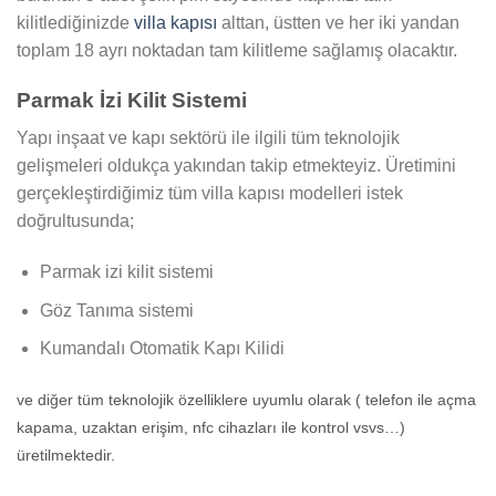
kilitlediğinizde
villa kapısı
alttan, üstten ve her iki yandan
toplam 18 ayrı noktadan tam kilitleme sağlamış olacaktır.
Parmak İzi Kilit Sistemi
Yapı inşaat ve kapı sektörü ile ilgili tüm teknolojik
gelişmeleri oldukça yakından takip etmekteyiz. Üretimini
gerçekleştirdiğimiz tüm villa kapısı modelleri istek
doğrultusunda;
Parmak izi kilit sistemi
Göz Tanıma sistemi
Kumandalı Otomatik Kapı Kilidi
ve diğer tüm teknolojik özelliklere uyumlu olarak ( telefon ile açma
kapama, uzaktan erişim, nfc cihazları ile kontrol vsvs…)
üretilmektedir.