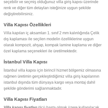
seçebilir ve seçmiş olduğunuz villa giriş kapısı üzerinde
renk ve diğer tüm detayları isteğinize uygun şekilde
değiştirebilirsiniz.
Villa Kapısı Özellikleri
Villa kapıları iç aksamları 1. sınıf 2 mm kalınlığında Çelik
dış kaplaması ile seçilen modelin özelliklerine uygun
olarak kompozit, ahşap, kompak lamine kaplama ve diğer
özel kaplama seçenekleri ile üretilmektedir.
İstanbul Villa Kapısı
İstanbul villa kapısı için birincil hizmet bölgemiz olmasına
rağmen üretimin gerçekleştirdiğimiz villa giriş kapılarının
istanbul dışında tüm dünyaya kargo veya montaj dahil
şekilde gönderimi sağlanmaktadır.
Villa Kapısı Fiyatları
Villa kapısı fiyatları
ölçü başta olmak üzere kullanılacak