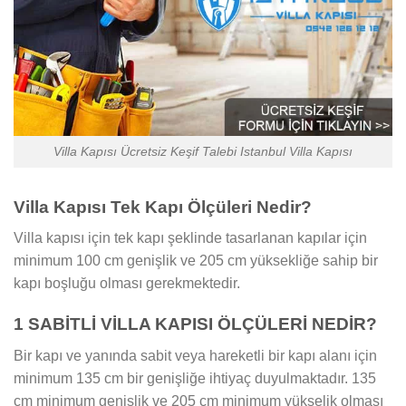
Villa Kapısı Ücretsiz Keşif Talebi Istanbul Villa Kapısı
Villa Kapısı Tek Kapı Ölçüleri Nedir?
Villa kapısı için tek kapı şeklinde tasarlanan kapılar için
minimum 100 cm genişlik ve 205 cm yüksekliğe sahip bir
kapı boşluğu olması gerekmektedir.
1 SABİTLİ VİLLA KAPISI ÖLÇÜLERİ NEDİR?
Bir kapı ve yanında sabit veya hareketli bir kapı alanı için
minimum 135 cm bir genişliğe ihtiyaç duyulmaktadır. 135
cm minimum genişlik ve 205 cm minimum yükselik olması