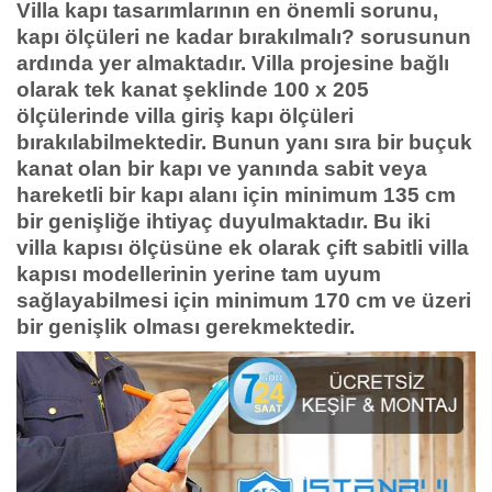
Villa kapı tasarımlarının en önemli sorunu,
kapı ölçüleri ne kadar bırakılmalı? sorusunun
ardında yer almaktadır. Villa projesine bağlı
olarak tek kanat şeklinde 100 x 205
ölçülerinde villa giriş kapı ölçüleri
bırakılabilmektedir. Bunun yanı sıra bir buçuk
kanat olan bir kapı ve yanında sabit veya
hareketli bir kapı alanı için minimum 135 cm
bir genişliğe ihtiyaç duyulmaktadır. Bu iki
villa kapısı ölçüsüne ek olarak çift sabitli villa
kapısı modellerinin yerine tam uyum
sağlayabilmesi için minimum 170 cm ve üzeri
bir genişlik olması gerekmektedir.