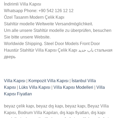
İndirimli Villa Kapısı
Whatsapp Phone: +90 542 126 12 12
Özel Tasarım Modern Çelik Kapı
Stahltür modelle Weltweite Versandmöglichkeit.
Um alle unsere Stahltür modelle zu überprüfen, besuchen
Sie bitte unsere Website.
Worldwide Shipping. Steel Door Models Front Door
Haustür Stahltür Villa Kapısı Çelik Kapı باب حديد стальная
дверь
Villa Kapısı
|
Kompozit Villa Kapısı
|
İstanbul Villa
Kapısı
|
Lüks Villa Kapısı
|
Villa Kapısı Modelleri
|
Villa
Kapısı Fiyatları
beyaz çelik kapı, beyaz dış kapı, beyaz kapı, Beyaz Villa
Kapısı, Bodrum Villa Kapıları, dış kapı fiyatları, dış kapı