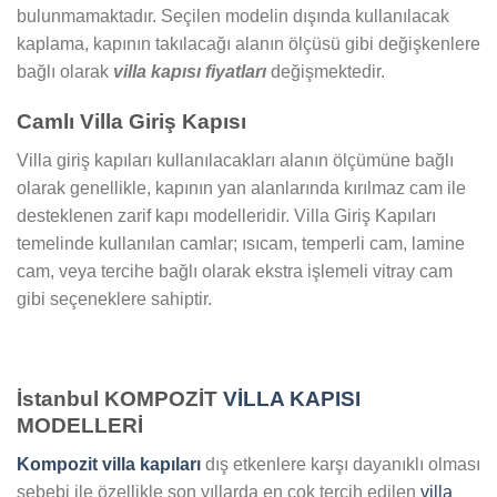
bulunmamaktadır. Seçilen modelin dışında kullanılacak
kaplama, kapının takılacağı alanın ölçüsü gibi değişkenlere
bağlı olarak
villa kapısı fiyatları
değişmektedir.
Camlı Villa Giriş Kapısı
Villa giriş kapıları kullanılacakları alanın ölçümüne bağlı
olarak genellikle, kapının yan alanlarında kırılmaz cam ile
desteklenen zarif kapı modelleridir. Villa Giriş Kapıları
temelinde kullanılan camlar; ısıcam, temperli cam, lamine
cam, veya tercihe bağlı olarak ekstra işlemeli vitray cam
gibi seçeneklere sahiptir.
İstanbul KOMPOZİT
VİLLA KAPISI
MODELLERİ
Kompozit villa kapıları
dış etkenlere karşı dayanıklı olması
sebebi ile özellikle son yıllarda en çok tercih edilen
villa