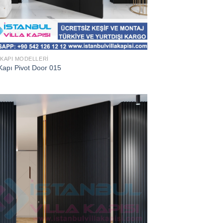
 KAPI MODELLERI
Kapı Pivot Door 015