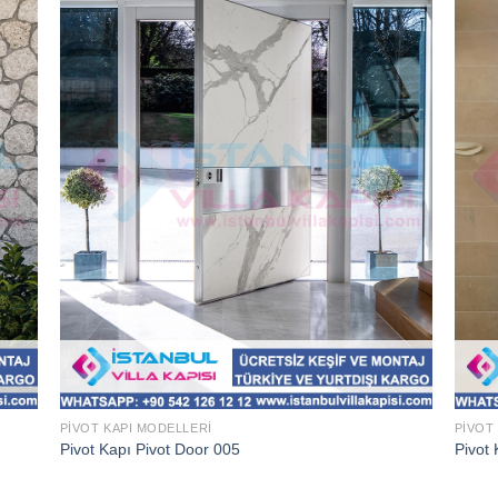
PIVOT KAPI MODELLERI
PIVOT
Pivot Kapı Pivot Door 005
Pivot 