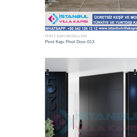
PIVOT KAPI MODELLERI
Pivot Kapı Pivot Door 013