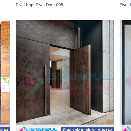
Pivot Kapı Pivot Door 008
Pivot 