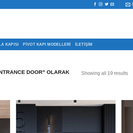
LA KAPISI
PIVOT KAPI MODELLERI
İLETIŞIM
ENTRANCE DOOR” OLARAK
Showing all 19 results