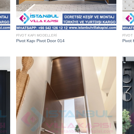
PIVOT KAPI MODELLERI
PIVOT
Pivot Kapı Pivot Door 014
Pivot 