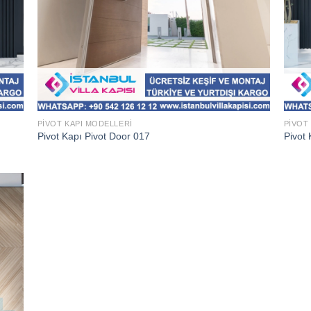
PIVOT KAPI MODELLERI
PIVOT
Pivot Kapı Pivot Door 017
Pivot 