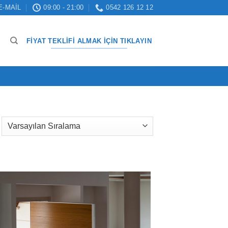
E-MAIL
09:00 - 21:00
0542 126 12 12
FIYAT TEKLIFI ALMAK İÇIN TIKLAYIN