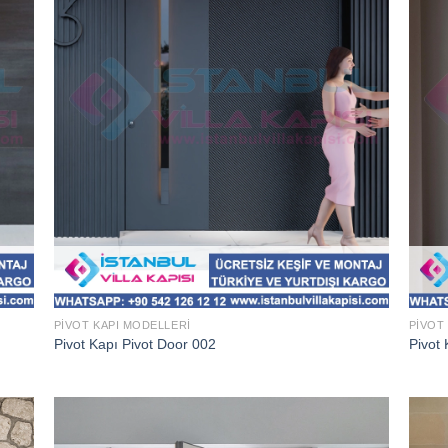
PIVOT KAPI MODELLERI
PIVOT
Pivot Kapı Pivot Door 002
Pivot 