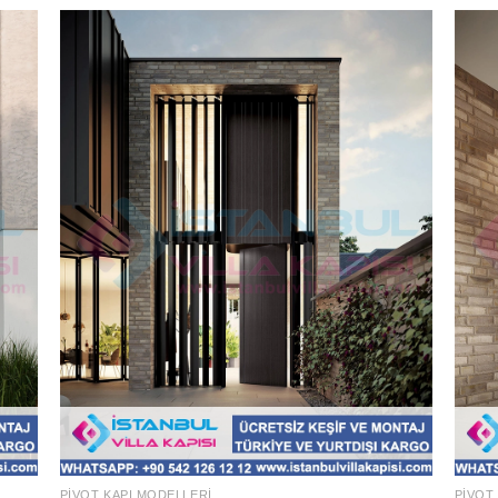
PIVOT KAPI MODELLERI
PIVOT