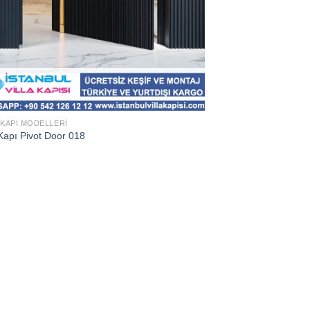
 KAPI MODELLERI
Kapı Pivot Door 018