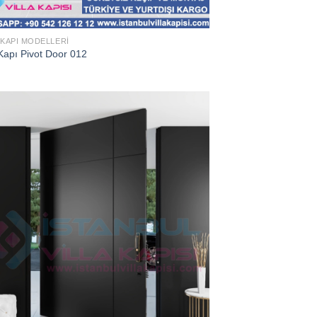
 KAPI MODELLERI
Kapı Pivot Door 012