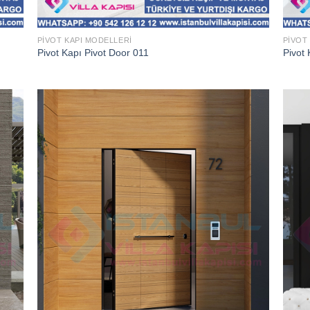
PIVOT KAPI MODELLERI
PIVOT
Pivot Kapı Pivot Door 011
Pivot 