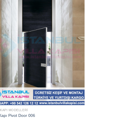
 KAPI MODELLERI
Kapı Pivot Door 006