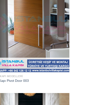
 KAPI MODELLERI
Kapı Pivot Door 003