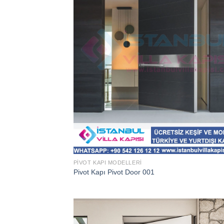
PIVOT KAPI MODELLERI
Pivot Kapı Pivot Door 001