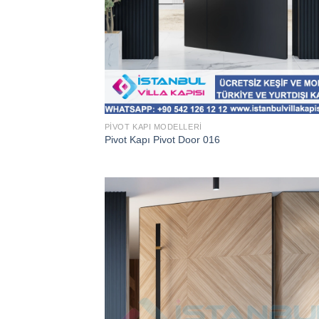
PIVOT KAPI MODELLERI
Pivot Kapı Pivot Door 016