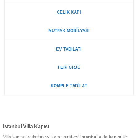
ÇELIK KAPI
MUTFAK MOBILYASI
EV TADILATI
FERFORJE
KOMPLE TADILAT
İstanbul Villa Kapısı
Villa kapısı üretiminde yılların tecrübesi
istanbul villa kapısı
ile