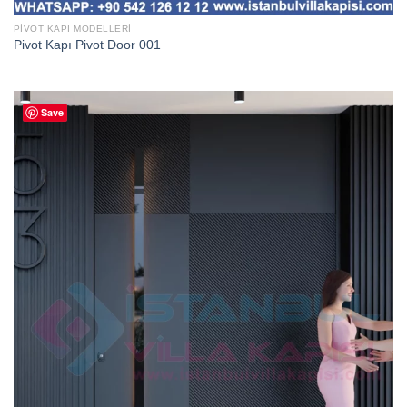
PIVOT KAPI MODELLERI
Pivot Kapı Pivot Door 001
Save