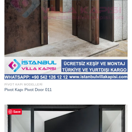
PIVOT KAPI MODELLERI
Pivot Kapı Pivot Door 011
Save