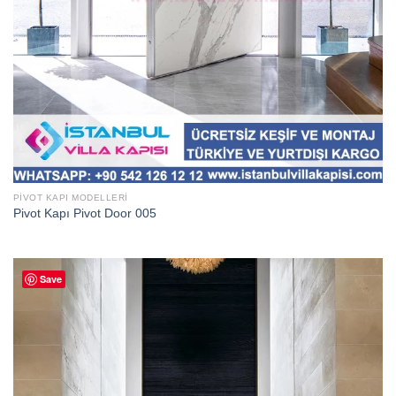
PIVOT KAPI MODELLERI
Pivot Kapı Pivot Door 005
Save