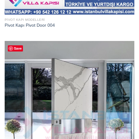
PIVOT KAPI MODELLERI
Pivot Kapı Pivot Door 004
Save