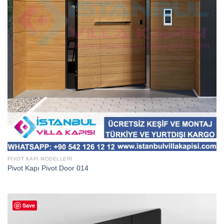
PIVOT KAPI MODELLERI
Pivot Kapı Pivot Door 014
Save