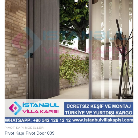
PIVOT KAPI MODELLERI
Pivot Kapı Pivot Door 009