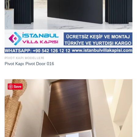
PIVOT KAPI MODELLERI
Pivot Kapı Pivot Door 016
Save