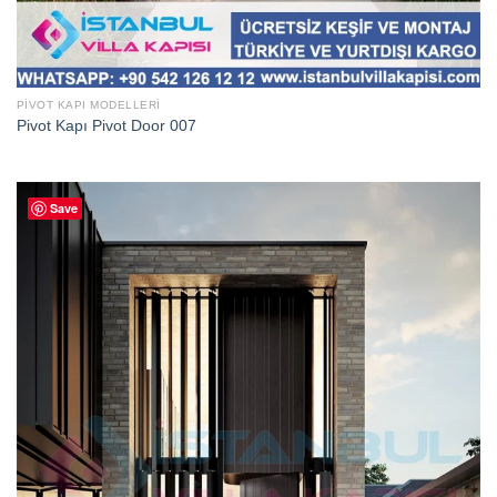
PIVOT KAPI MODELLERI
Pivot Kapı Pivot Door 007
Save