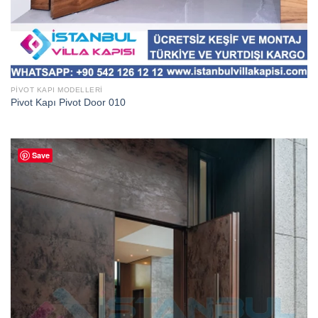
PIVOT KAPI MODELLERI
Pivot Kapı Pivot Door 010
Save