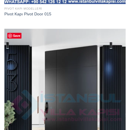
PIVOT KAPI MODELLERI
Pivot Kapı Pivot Door 015
Save