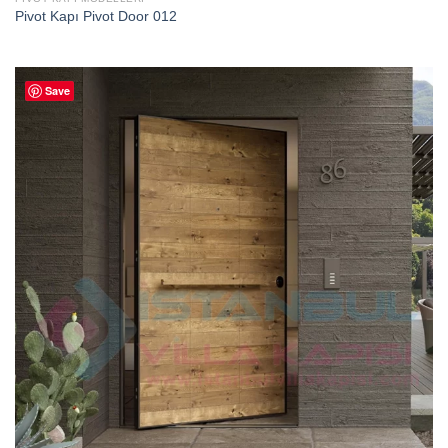
Pivot Kapı Pivot Door 012
Save