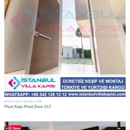
PIVOT KAPI MODELLERI
Pivot Kapı Pivot Door 017
Save