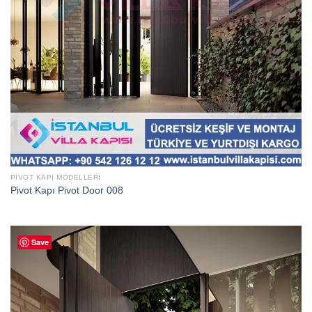
PIVOT KAPI MODELLERI
Pivot Kapı Pivot Door 008
Save