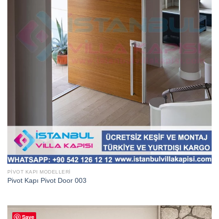
PIVOT KAPI MODELLERI
Pivot Kapı Pivot Door 003
Save