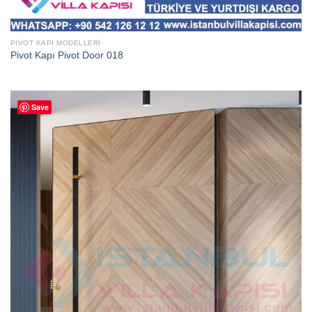
PIVOT KAPI MODELLERI
Pivot Kapı Pivot Door 018
Save