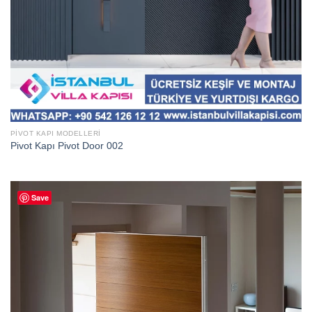
PIVOT KAPI MODELLERI
Pivot Kapı Pivot Door 002
Save