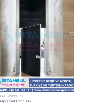
 KAPI MODELLERI
Kapı Pivot Door 006