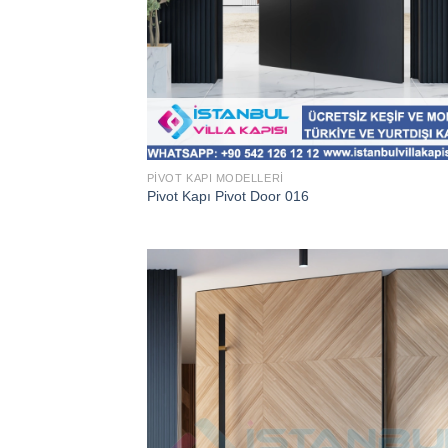
PIVOT KAPI MODELLERI
Pivot Kapı Pivot Door 016