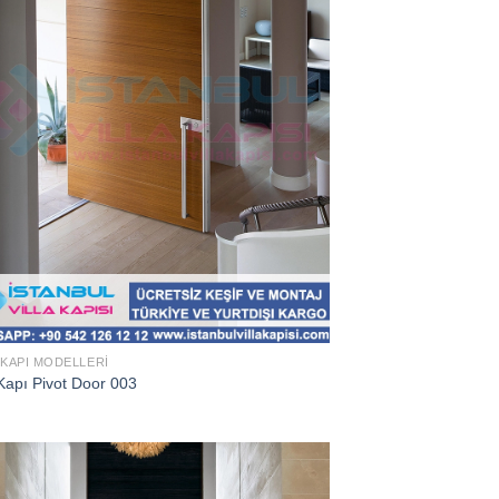
 KAPI MODELLERI
Kapı Pivot Door 003