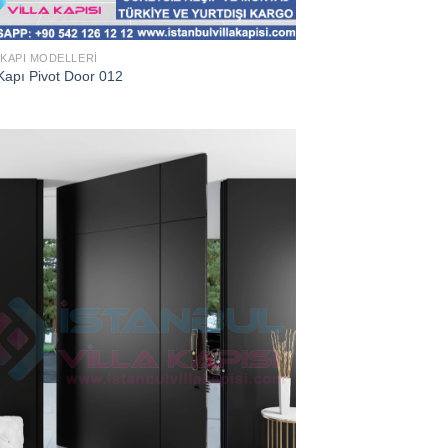
 KAPI MODELLERI
Kapı Pivot Door 012