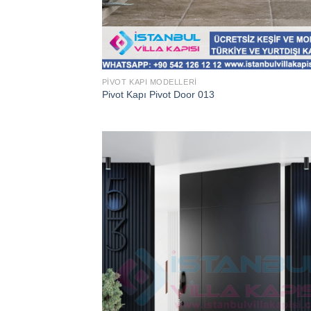
PIVOT KAPI MODELLERI
Pivot Kapı Pivot Door 013