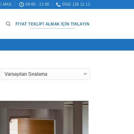
E-MAIL
09:00 - 21:00
0542 126 12 12
FIYAT TEKLIFI ALMAK İÇIN TIKLAYIN