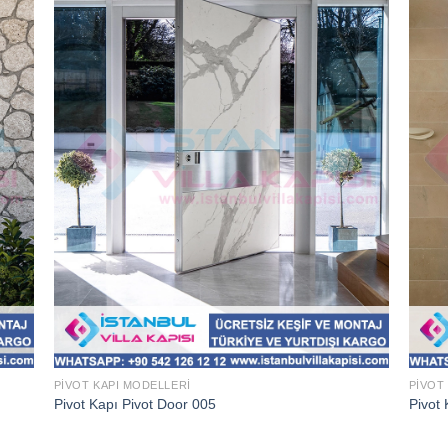
PIVOT KAPI MODELLERI
PIVOT
Pivot Kapı Pivot Door 005
Pivot 