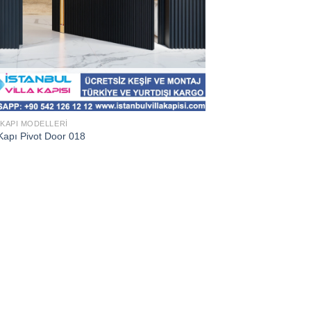
 KAPI MODELLERI
Kapı Pivot Door 018