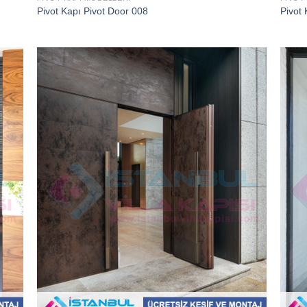
Pivot Kapı Pivot Door 008
Pivot 