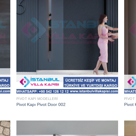
PIVOT KAPI MODELLERI
PIVOT
Pivot Kapı Pivot Door 002
Pivot 