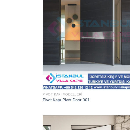
PIVOT KAPI MODELLERI
Pivot Kapı Pivot Door 001