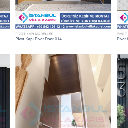
PIVOT KAPI MODELLERI
PIVOT
Pivot Kapı Pivot Door 014
Pivot 