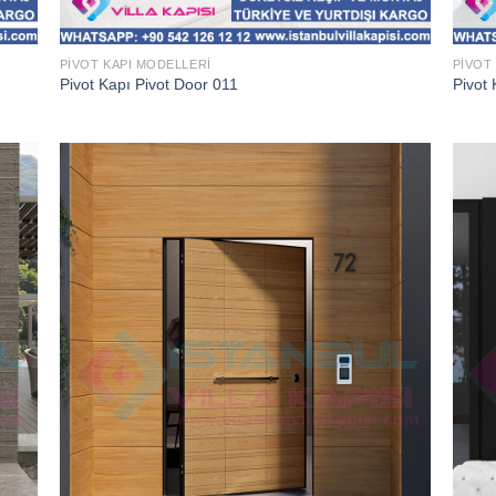
PIVOT KAPI MODELLERI
PIVOT
Pivot Kapı Pivot Door 011
Pivot 