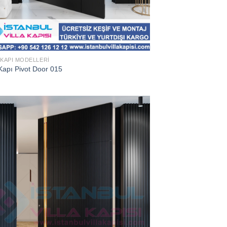
 KAPI MODELLERI
Kapı Pivot Door 015