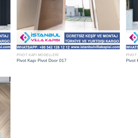
PIVOT KAPI MODELLERI
PIVOT
Pivot Kapı Pivot Door 017
Pivot 