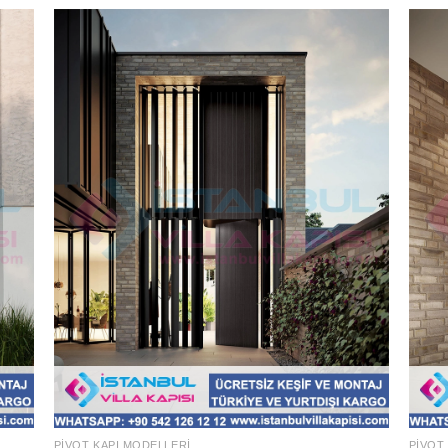
PIVOT KAPI MODELLERI
PIVOT