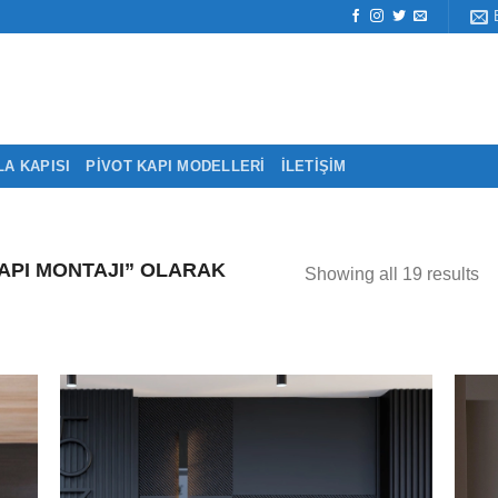
LA KAPISI
PIVOT KAPI MODELLERI
İLETIŞIM
API MONTAJI” OLARAK
Showing all 19 results