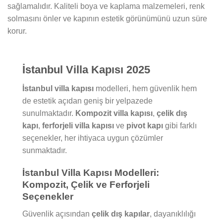
sağlamalıdır. Kaliteli boya ve kaplama malzemeleri, renk
solmasını önler ve kapının estetik görünümünü uzun süre
korur.
İstanbul Villa Kapısı 2025
İstanbul villa kapısı
modelleri, hem güvenlik hem
de estetik açıdan geniş bir yelpazede
sunulmaktadır.
Kompozit villa kapısı
,
çelik dış
kapı
,
ferforjeli villa kapısı
ve
pivot kapı
gibi farklı
seçenekler, her ihtiyaca uygun çözümler
sunmaktadır.
İstanbul Villa Kapısı Modelleri:
Kompozit, Çelik ve Ferforjeli
Seçenekler
Güvenlik açısından
çelik dış kapılar
, dayanıklılığı