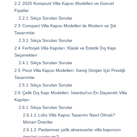
2.2
2025 Kompozit Villa Kapısı Modelleri ve Güncel
Fiyatlar
2.2.1
Sıkça Sorulan Sorular
2.3
Compact Villa Kapısı Modelleri ile Modern ve Şık
Tasarımlar
2.3.1
Sıkça Sorulan Sorular
2.4
Ferforjeli Villa Kapıları: Klasik ve Estetik Dış Kapı
Seçenekleri
2.4.1
Sıkça Sorulan Sorular
2.5
Pivot Villa Kapısı Modelleri: Geniş Girişler İçin Prestijli
Tasarımlar
2.5.1
Sıkça Sorulan Sorular
2.6
Çelik Dış Kapı Modelleri: İstanbul'un En Dayanıklı Villa
Kapıları
2.6.1
Sıkça Sorulan Sorular
2.6.1.1
Lüks Villa Kapısı Tasarımı Nasıl Olmalı?
Mimari Öneriler
2.6.1.2
Paslanmaz çelik aksesuarlar villa kapınızın
ömrünü uzatır mı?