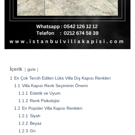
İçerik
gizle
1
En Çok Tercih Edilen Lüks Villa Dış Kapısı Renkleri
1.1
Villa Kapısı Renk Seçiminin Önemi
1.1.1
Estetik ve Uyum
1.1.2
Renk Psikolojisi
1.2
En Popüler Villa Kapısı Renkleri
1.2.1
Siyah
1.2.2
Beyaz
1.2.3
Gri