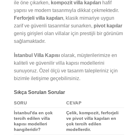
ile öne çıkarken,
kompozit villa kapıları
hafif
yapısı ve modern tasarımıyla dikkat çekmektedir.
Ferforjeli villa kapıları
, klasik mimariye uygun
zarif ve güvenli tasarımlar sunarken,
pivot kapılar
geniş girişleri olan villalar için prestijli bir görünüm
sağlamaktadır.
İstanbul Villa Kapısı
olarak, müşterilerimize en
kaliteli ve güvenilir villa kapısı modellerini
sunuyoruz. Özel ölçü ve tasarım talepleriniz için
bizimle iletişime geçebilirsiniz.
Sıkça Sorulan Sorular
SORU
CEVAP
İstanbul'da en çok
Çelik, kompozit, ferforjeli
tercih edilen villa
ve pivot villa kapıları en
kapısı modelleri
çok tercih edilen
hangileridir?
modellerdir.