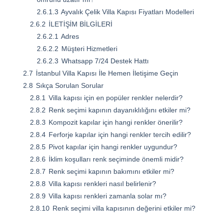
2.6.1.3
Ayvalık Çelik Villa Kapısı Fiyatları Modelleri
2.6.2
İLETİŞİM BİLGİLERİ
2.6.2.1
Adres
2.6.2.2
Müşteri Hizmetleri
2.6.2.3
Whatsapp 7/24 Destek Hattı
2.7
İstanbul Villa Kapısı İle Hemen İletişime Geçin
2.8
Sıkça Sorulan Sorular
2.8.1
Villa kapısı için en popüler renkler nelerdir?
2.8.2
Renk seçimi kapının dayanıklılığını etkiler mi?
2.8.3
Kompozit kapılar için hangi renkler önerilir?
2.8.4
Ferforje kapılar için hangi renkler tercih edilir?
2.8.5
Pivot kapılar için hangi renkler uygundur?
2.8.6
İklim koşulları renk seçiminde önemli midir?
2.8.7
Renk seçimi kapının bakımını etkiler mi?
2.8.8
Villa kapısı renkleri nasıl belirlenir?
2.8.9
Villa kapısı renkleri zamanla solar mı?
2.8.10
Renk seçimi villa kapısının değerini etkiler mi?