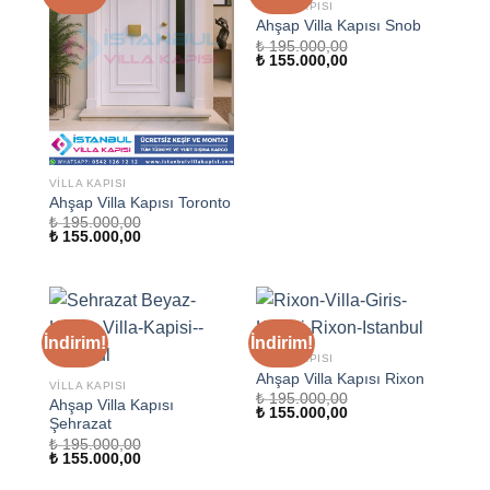
VILLA KAPISI
Ahşap Villa Kapısı Snob
₺
195.000,00
Orijinal
Şu
₺
155.000,00
fiyat:
andaki
₺ 195.000,00.
fiyat:
₺ 155.000,00.
VILLA KAPISI
Ahşap Villa Kapısı Toronto
₺
195.000,00
Orijinal
Şu
₺
155.000,00
fiyat:
andaki
₺ 195.000,00.
fiyat:
₺ 155.000,00.
İndirim!
İndirim!
VILLA KAPISI
Ahşap Villa Kapısı Rixon
VILLA KAPISI
₺
195.000,00
Ahşap Villa Kapısı
Orijinal
Şu
₺
155.000,00
Şehrazat
fiyat:
andaki
₺ 195.000,00.
fiyat:
₺
195.000,00
₺ 155.000,00.
Orijinal
Şu
₺
155.000,00
fiyat:
andaki
₺ 195.000,00.
fiyat: