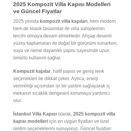
2025 Kompozit Villa Kapısı Modelleri
ve Güncel Fiyatlar
2025 yılında
kompozit villa kapıları
, hem modern
hem de klasik tasarımlar ile villa sahiplerinin
tercihi olmaya devam etmektedir. Ahşap desenli
yüzey kaplamaları ile doğal bir görünüm sunarken,
suya ve neme dayanıklı yapısı sayesinde uzun
ömürlü kullanım sağlar.
Kompozit kapılar
, hafif yapısı ve geniş renk
seçenekleri ile dikkat çeker. Ayrıca, enerji
verimliliği açısından iyi bir yalıtım sağlayarak iç
mekanın sıcaklık dengesini korumaya yardımcı
olur.
İstanbul Villa Kapısı
olarak,
2025 kompozit villa
kapısı modelleri
için en uygun fiyatları ve özel
üretim seçeneklerini sunuyoruz. Güncel fiyatları