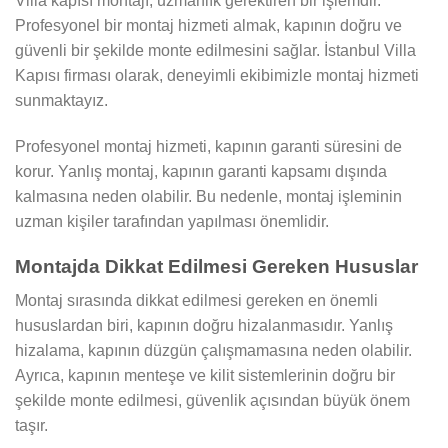
Villa kapısı montajı, uzmanlık gerektiren bir işlemdir.
Profesyonel bir montaj hizmeti almak, kapının doğru ve
güvenli bir şekilde monte edilmesini sağlar. İstanbul Villa
Kapısı firması olarak, deneyimli ekibimizle montaj hizmeti
sunmaktayız.
Profesyonel montaj hizmeti, kapının garanti süresini de
korur. Yanlış montaj, kapının garanti kapsamı dışında
kalmasına neden olabilir. Bu nedenle, montaj işleminin
uzman kişiler tarafından yapılması önemlidir.
Montajda Dikkat Edilmesi Gereken Hususlar
Montaj sırasında dikkat edilmesi gereken en önemli
hususlardan biri, kapının doğru hizalanmasıdır. Yanlış
hizalama, kapının düzgün çalışmamasına neden olabilir.
Ayrıca, kapının menteşe ve kilit sistemlerinin doğru bir
şekilde monte edilmesi, güvenlik açısından büyük önem
taşır.