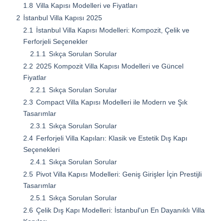
1.8
Villa Kapısı Modelleri ve Fiyatları
2
İstanbul Villa Kapısı 2025
2.1
İstanbul Villa Kapısı Modelleri: Kompozit, Çelik ve
Ferforjeli Seçenekler
2.1.1
Sıkça Sorulan Sorular
2.2
2025 Kompozit Villa Kapısı Modelleri ve Güncel
Fiyatlar
2.2.1
Sıkça Sorulan Sorular
2.3
Compact Villa Kapısı Modelleri ile Modern ve Şık
Tasarımlar
2.3.1
Sıkça Sorulan Sorular
2.4
Ferforjeli Villa Kapıları: Klasik ve Estetik Dış Kapı
Seçenekleri
2.4.1
Sıkça Sorulan Sorular
2.5
Pivot Villa Kapısı Modelleri: Geniş Girişler İçin Prestijli
Tasarımlar
2.5.1
Sıkça Sorulan Sorular
2.6
Çelik Dış Kapı Modelleri: İstanbul'un En Dayanıklı Villa