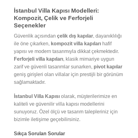
İstanbul Villa Kapısı Modelleri:
Kompozit, Çelik ve Ferforjeli
Seçenekler
Güvenlik açısından
çelik dış kapılar
, dayanıklılığı
ile öne çıkarken,
kompozit villa kapıları
hafif
yapısı ve modern tasarımıyla dikkat çekmektedir.
Ferforjeli villa kapıları
, klasik mimariye uygun
zarif ve güvenli tasarımlar sunarken,
pivot kapılar
geniş girişleri olan villalar için prestijli bir görünüm
sağlamaktadır.
İstanbul Villa Kapısı
olarak, müşterilerimize en
kaliteli ve güvenilir villa kapısı modellerini
sunuyoruz. Özel ölçü ve tasarım talepleriniz için
bizimle iletişime geçebilirsiniz.
Sıkça Sorulan Sorular