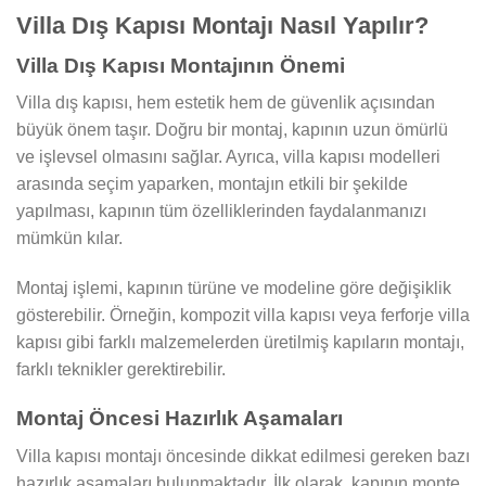
Villa Dış Kapısı Montajı Nasıl Yapılır?
Villa Dış Kapısı Montajının Önemi
Villa dış kapısı, hem estetik hem de güvenlik açısından
büyük önem taşır. Doğru bir montaj, kapının uzun ömürlü
ve işlevsel olmasını sağlar. Ayrıca, villa kapısı modelleri
arasında seçim yaparken, montajın etkili bir şekilde
yapılması, kapının tüm özelliklerinden faydalanmanızı
mümkün kılar.
Montaj işlemi, kapının türüne ve modeline göre değişiklik
gösterebilir. Örneğin, kompozit villa kapısı veya ferforje villa
kapısı gibi farklı malzemelerden üretilmiş kapıların montajı,
farklı teknikler gerektirebilir.
Montaj Öncesi Hazırlık Aşamaları
Villa kapısı montajı öncesinde dikkat edilmesi gereken bazı
hazırlık aşamaları bulunmaktadır. İlk olarak, kapının monte