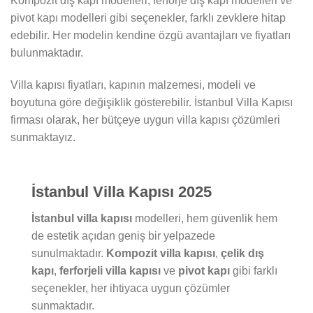
Kompozit dış kapı modelleri, ferforje dış kapı modelleri ve
pivot kapı modelleri gibi seçenekler, farklı zevklere hitap
edebilir. Her modelin kendine özgü avantajları ve fiyatları
bulunmaktadır.
Villa kapısı fiyatları, kapının malzemesi, modeli ve
boyutuna göre değişiklik gösterebilir. İstanbul Villa Kapısı
firması olarak, her bütçeye uygun villa kapısı çözümleri
sunmaktayız.
İstanbul Villa Kapısı 2025
İstanbul villa kapısı
modelleri, hem güvenlik hem
de estetik açıdan geniş bir yelpazede
sunulmaktadır.
Kompozit villa kapısı
,
çelik dış
kapı
,
ferforjeli villa kapısı
ve
pivot kapı
gibi farklı
seçenekler, her ihtiyaca uygun çözümler
sunmaktadır.