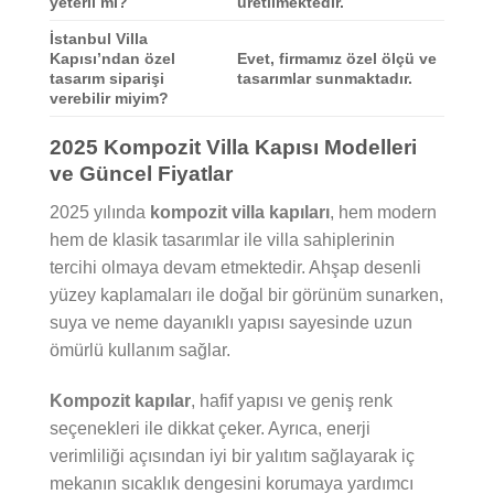
yeterli mi?
üretilmektedir.
İstanbul Villa
Kapısı’ndan özel
Evet, firmamız özel ölçü ve
tasarım siparişi
tasarımlar sunmaktadır.
verebilir miyim?
2025 Kompozit Villa Kapısı Modelleri
ve Güncel Fiyatlar
2025 yılında
kompozit villa kapıları
, hem modern
hem de klasik tasarımlar ile villa sahiplerinin
tercihi olmaya devam etmektedir. Ahşap desenli
yüzey kaplamaları ile doğal bir görünüm sunarken,
suya ve neme dayanıklı yapısı sayesinde uzun
ömürlü kullanım sağlar.
Kompozit kapılar
, hafif yapısı ve geniş renk
seçenekleri ile dikkat çeker. Ayrıca, enerji
verimliliği açısından iyi bir yalıtım sağlayarak iç
mekanın sıcaklık dengesini korumaya yardımcı