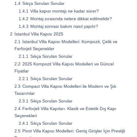
1.4
Sıkça Sorulan Sorular
1.4.1
Villa kapısı montajı ne kadar sürer?
1.4.2
Montaj sırasında nelere dikkat edilmelidir?
1.4.3
Montaj sonrası bakım nasıl yapılır?
2
İstanbul Villa Kapısı 2025
2.1
İstanbul Villa Kapısı Modelleri: Kompozit, Çelik ve
Ferforjeli Seçenekler
2.1.1
Sıkça Sorulan Sorular
2.2
2025 Kompozit Villa Kapısı Modelleri ve Güncel
Fiyatlar
2.2.1
Sıkça Sorulan Sorular
2.3
Compact Villa Kapısı Modelleri ile Modern ve Şık
Tasarımlar
2.3.1
Sıkça Sorulan Sorular
2.4
Ferforjeli Villa Kapıları: Klasik ve Estetik Dış Kapı
Seçenekleri
2.4.1
Sıkça Sorulan Sorular
2.5
Pivot Villa Kapısı Modelleri: Geniş Girişler İçin Prestijli