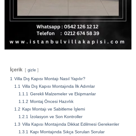
İçerik
gizle
1
Villa Dış Kapısı Montajı Nasıl Yapılır?
1.1
Villa Dış Kapısı Montajında İlk Adımlar
1.1.1
Gerekli Malzemeler ve Ekipmanlar
1.1.2
Montaj Öncesi Hazırlık
1.2
Kapı Montajı ve Sabitleme İşlemi
1.2.1
İzolasyon ve Son Kontroller
1.3
Villa Kapısı Montajında Dikkat Edilmesi Gerekenler
1.3.1
Kapı Montajında Sıkça Sorulan Sorular