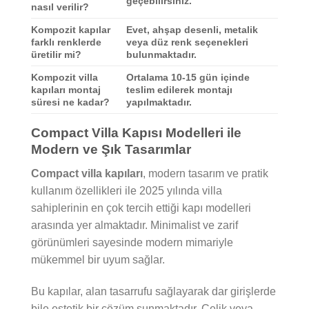
geçebilirsiniz.
nasıl verilir?
Kompozit kapılar
Evet, ahşap desenli, metalik
farklı renklerde
veya düz renk seçenekleri
üretilir mi?
bulunmaktadır.
Kompozit villa
Ortalama 10-15 gün içinde
kapıları montaj
teslim edilerek montajı
süresi ne kadar?
yapılmaktadır.
Compact Villa Kapısı Modelleri ile
Modern ve Şık Tasarımlar
Compact villa kapıları
, modern tasarım ve pratik
kullanım özellikleri ile 2025 yılında villa
sahiplerinin en çok tercih ettiği kapı modelleri
arasında yer almaktadır. Minimalist ve zarif
görünümleri sayesinde modern mimariyle
mükemmel bir uyum sağlar.
Bu kapılar, alan tasarrufu sağlayarak dar girişlerde
bile estetik bir çözüm sunmaktadır. Çelik veya