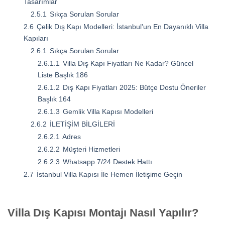
Tasarımlar
2.5.1
Sıkça Sorulan Sorular
2.6
Çelik Dış Kapı Modelleri: İstanbul'un En Dayanıklı Villa
Kapıları
2.6.1
Sıkça Sorulan Sorular
2.6.1.1
Villa Dış Kapı Fiyatları Ne Kadar? Güncel
Liste Başlık 186
2.6.1.2
Dış Kapı Fiyatları 2025: Bütçe Dostu Öneriler
Başlık 164
2.6.1.3
Gemlik Villa Kapısı Modelleri
2.6.2
İLETİŞİM BİLGİLERİ
2.6.2.1
Adres
2.6.2.2
Müşteri Hizmetleri
2.6.2.3
Whatsapp 7/24 Destek Hattı
2.7
İstanbul Villa Kapısı İle Hemen İletişime Geçin
Villa Dış Kapısı Montajı Nasıl Yapılır?