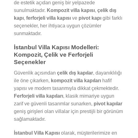
de estetik açıdan geniş bir yelpazede
sunulmaktadır.
Kompozit villa kapısı
,
çelik dış
kapı
,
ferforjeli villa kapısı
ve
pivot kapı
gibi farklı
seçenekler, her ihtiyaca uygun çözümler
sunmaktadır.
İstanbul Villa Kapısı Modelleri:
Kompozit, Çelik ve Ferforjeli
Seçenekler
Güvenlik açısından
çelik dış kapılar
, dayanıklılığı
ile öne çıkarken,
kompozit villa kapıları
hafif
yapısı ve modern tasarımıyla dikkat çekmektedir.
Ferforjeli villa kapıları
, klasik mimariye uygun
zarif ve güvenli tasarımlar sunarken,
pivot kapılar
geniş girişleri olan villalar için prestijli bir görünüm
sağlamaktadır.
İstanbul Villa Kapısı
olarak, müşterilerimize en