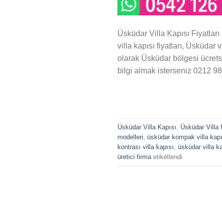
Üsküdar Villa Kapısı Fiyatları
villa kapısı fiyatları, Üsküdar 
olarak Üsküdar bölgesi ücretsi
bilgi almak isterseniz 0212 9
Üsküdar Villa Kapısı
,
Üsküdar Villa 
modelleri
,
üsküdar kompak villa kapı
kontrası villa kapısı
,
üsküdar villa k
üretici firma
etiketlendi