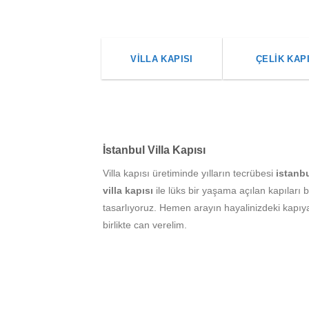
VILLA KAPISI
ÇELIK KAP
İstanbul Villa Kapısı
Villa kapısı üretiminde yılların tecrübesi
istanb
villa kapısı
ile lüks bir yaşama açılan kapıları bi
tasarlıyoruz. Hemen arayın hayalinizdeki kapıy
birlikte can verelim.