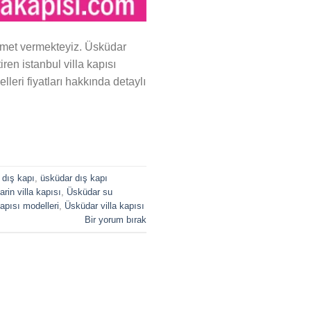
hizmet vermekteyiz. Üsküdar
iren istanbul villa kapısı
leri fiyatları hakkında detaylı
 dış kapı
,
üsküdar dış kapı
rin villa kapısı
,
Üsküdar su
kapısı modelleri
,
Üsküdar villa kapısı
Bir yorum bırak