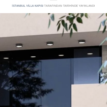
İSTANBUL VILLA KAPISI
TARAFINDAN
TARIHINDE YAYINLANDI