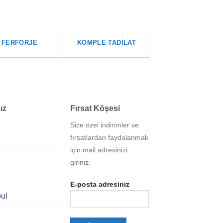
FERFORJE
KOMPLE TADILAT
ız
Fırsat Köşesi
Size özel indirimler ve
fırsatlardan faydalanmak
için mail adresinizi
giriniz.
E-posta adresiniz
bul