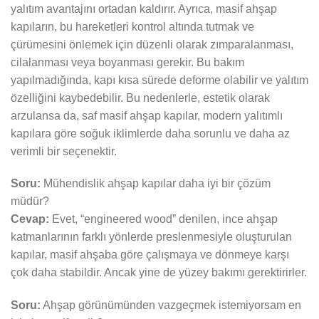
yalıtım avantajını ortadan kaldırır. Ayrıca, masif ahşap
kapıların, bu hareketleri kontrol altında tutmak ve
çürümesini önlemek için düzenli olarak zımparalanması,
cilalanması veya boyanması gerekir. Bu bakım
yapılmadığında, kapı kısa sürede deforme olabilir ve yalıtım
özelliğini kaybedebilir. Bu nedenlerle, estetik olarak
arzulansa da, saf masif ahşap kapılar, modern yalıtımlı
kapılara göre soğuk iklimlerde daha sorunlu ve daha az
verimli bir seçenektir.
Soru:
Mühendislik ahşap kapılar daha iyi bir çözüm
müdür?
Cevap:
Evet, “engineered wood” denilen, ince ahşap
katmanlarının farklı yönlerde preslenmesiyle oluşturulan
kapılar, masif ahşaba göre çalışmaya ve dönmeye karşı
çok daha stabildir. Ancak yine de yüzey bakımı gerektirirler.
Soru:
Ahşap görünümünden vazgeçmek istemiyorsam en