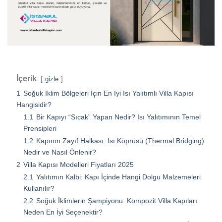
İçerik
gizle
1
Soğuk İklim Bölgeleri İçin En İyi Isı Yalıtımlı Villa Kapısı
Hangisidir?
1.1
Bir Kapıyı “Sıcak” Yapan Nedir? Isı Yalıtımının Temel
Prensipleri
1.2
Kapının Zayıf Halkası: Isı Köprüsü (Thermal Bridging)
Nedir ve Nasıl Önlenir?
2
Villa Kapısı Modelleri Fiyatları 2025
2.1
Yalıtımın Kalbi: Kapı İçinde Hangi Dolgu Malzemeleri
Kullanılır?
2.2
Soğuk İklimlerin Şampiyonu: Kompozit Villa Kapıları
Neden En İyi Seçenektir?