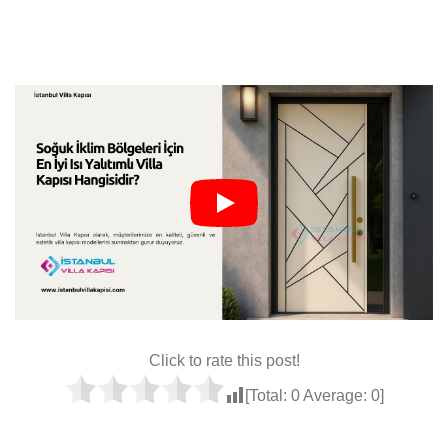
Click to rate this post!
[Total:
0
Average:
0
]