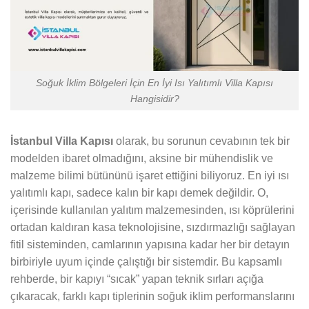
Soğuk İklim Bölgeleri İçin En İyi Isı Yalıtımlı Villa Kapısı
Hangisidir?
İstanbul Villa Kapısı
olarak, bu sorunun cevabının tek bir
modelden ibaret olmadığını, aksine bir mühendislik ve
malzeme bilimi bütününü işaret ettiğini biliyoruz. En iyi ısı
yalıtımlı kapı, sadece kalın bir kapı demek değildir. O,
içerisinde kullanılan yalıtım malzemesinden, ısı köprülerini
ortadan kaldıran kasa teknolojisine, sızdırmazlığı sağlayan
fitil sisteminden, camlarının yapısına kadar her bir detayın
birbiriyle uyum içinde çalıştığı bir sistemdir. Bu kapsamlı
rehberde, bir kapıyı “sıcak” yapan teknik sırları açığa
çıkaracak, farklı kapı tiplerinin soğuk iklim performanslarını