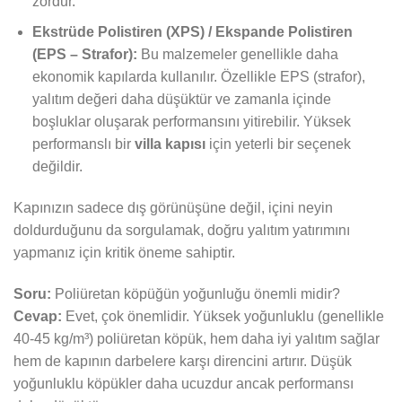
zordur.
Ekstrüde Polistiren (XPS) / Ekspande Polistiren
(EPS – Strafor):
Bu malzemeler genellikle daha
ekonomik kapılarda kullanılır. Özellikle EPS (strafor),
yalıtım değeri daha düşüktür ve zamanla içinde
boşluklar oluşarak performansını yitirebilir. Yüksek
performanslı bir
villa kapısı
için yeterli bir seçenek
değildir.
Kapınızın sadece dış görünüşüne değil, içini neyin
doldurduğunu da sorgulamak, doğru yalıtım yatırımını
yapmanız için kritik öneme sahiptir.
Soru:
Poliüretan köpüğün yoğunluğu önemli midir?
Cevap:
Evet, çok önemlidir. Yüksek yoğunluklu (genellikle
40-45 kg/m³) poliüretan köpük, hem daha iyi yalıtım sağlar
hem de kapının darbelere karşı direncini artırır. Düşük
yoğunluklu köpükler daha ucuzdur ancak performansı