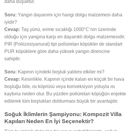
daha düşüktür.
Soru:
Yangın dayanımı için hangi dolgu malzemesi daha
iyidir?
Cevap:
Taş yünü, erime sıcaklığı 1000°C’nin üzerinde
olduğu için yangına karşı en dayanıklı dolgu malzemesidir.
PIR (Poliizosiyanurat) tipi poliüretan köpükler de standart
PUR köpüklere göre daha yüksek yangın direncine
sahiptir.
Soru:
Kapının içindeki boşluk yalıtımı etkiler mi?
Cevap:
Kesinlikle. Kapının içinde kalan en küçük bir hava
boşluğu bile, ısı köprüsü veya konveksiyon yoluyla ısı
kaybına neden olur. Bu yüzden poliüretan köpüğün enjekte
edilerek tüm boşlukları doldurması büyük bir avantajdır.
Soğuk İklimlerin Şampiyonu: Kompozit Villa
Kapıları Neden En İyi Seçenektir?