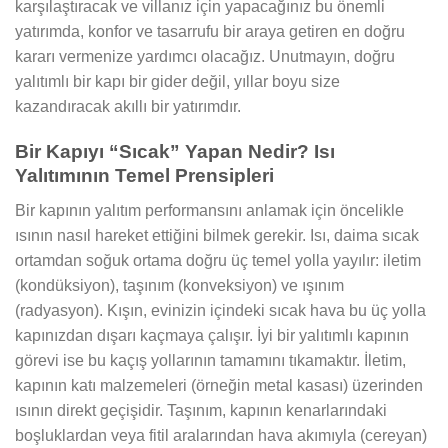
karşılaştıracak ve villanız için yapacağınız bu önemli
yatırımda, konfor ve tasarrufu bir araya getiren en doğru
kararı vermenize yardımcı olacağız. Unutmayın, doğru
yalıtımlı bir kapı bir gider değil, yıllar boyu size
kazandıracak akıllı bir yatırımdır.
Bir Kapıyı “Sıcak” Yapan Nedir? Isı
Yalıtımının Temel Prensipleri
Bir kapının yalıtım performansını anlamak için öncelikle
ısının nasıl hareket ettiğini bilmek gerekir. Isı, daima sıcak
ortamdan soğuk ortama doğru üç temel yolla yayılır: iletim
(kondüksiyon), taşınım (konveksiyon) ve ışınım
(radyasyon). Kışın, evinizin içindeki sıcak hava bu üç yolla
kapınızdan dışarı kaçmaya çalışır. İyi bir yalıtımlı kapının
görevi ise bu kaçış yollarının tamamını tıkamaktır. İletim,
kapının katı malzemeleri (örneğin metal kasası) üzerinden
ısının direkt geçişidir. Taşınım, kapının kenarlarındaki
boşluklardan veya fitil aralarından hava akımıyla (cereyan)