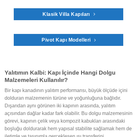
Klasik Villa Kapıları
Pivot Kapı Modelleri
Yalıtımın Kalbi: Kapı İçinde Hangi Dolgu
Malzemeleri Kullanılır?
Bir kapı kanadının yalıtım performansı, büyük ölçüde içini
dolduran malzemenin türüne ve yoğunluğuna bağlıdır.
Dışarıdan aynı görünen iki kapının arasında, yalıtım
açısından dağlar kadar fark olabilir. Bu dolgu malzemesinin
görevi, kapının çelik veya kompozit kabukları arasındaki
boşluğu doldurarak hem yapısal stabilite sağlamak hem de
iletimle ve taşınımla gerçekleşen ısı transferini