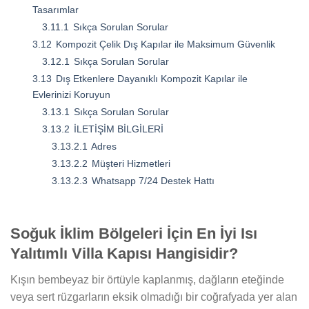
Tasarımlar
3.11.1
Sıkça Sorulan Sorular
3.12
Kompozit Çelik Dış Kapılar ile Maksimum Güvenlik
3.12.1
Sıkça Sorulan Sorular
3.13
Dış Etkenlere Dayanıklı Kompozit Kapılar ile
Evlerinizi Koruyun
3.13.1
Sıkça Sorulan Sorular
3.13.2
İLETİŞİM BİLGİLERİ
3.13.2.1
Adres
3.13.2.2
Müşteri Hizmetleri
3.13.2.3
Whatsapp 7/24 Destek Hattı
Soğuk İklim Bölgeleri İçin En İyi Isı
Yalıtımlı Villa Kapısı Hangisidir?
Kışın bembeyaz bir örtüyle kaplanmış, dağların eteğinde
veya sert rüzgarların eksik olmadığı bir coğrafyada yer alan