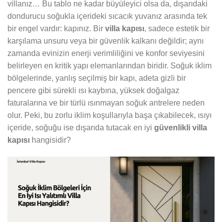
villanız… Bu tablo ne kadar büyüleyici olsa da, dışarıdaki
dondurucu soğukla içerideki sıcacık yuvanız arasında tek
bir engel vardır: kapınız. Bir
villa kapısı
, sadece estetik bir
karşılama unsuru veya bir güvenlik kalkanı değildir; aynı
zamanda evinizin enerji verimliliğini ve konfor seviyesini
belirleyen en kritik yapı elemanlarından biridir. Soğuk iklim
bölgelerinde, yanlış seçilmiş bir kapı, adeta gizli bir
pencere gibi sürekli ısı kaybına, yüksek doğalgaz
faturalarına ve bir türlü ısınmayan soğuk antrelere neden
olur. Peki, bu zorlu iklim koşullarıyla başa çıkabilecek, ısıyı
içeride, soğuğu ise dışarıda tutacak en iyi
güvenlikli villa
kapısı
hangisidir?