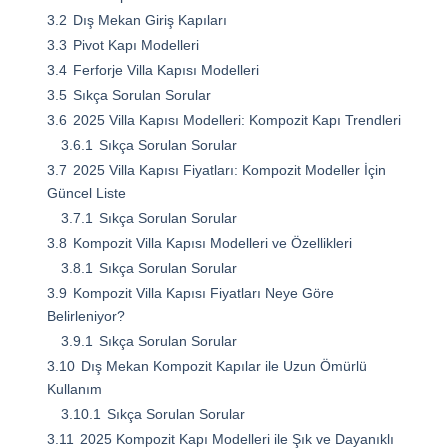
3.2
Dış Mekan Giriş Kapıları
3.3
Pivot Kapı Modelleri
3.4
Ferforje Villa Kapısı Modelleri
3.5
Sıkça Sorulan Sorular
3.6
2025 Villa Kapısı Modelleri: Kompozit Kapı Trendleri
3.6.1
Sıkça Sorulan Sorular
3.7
2025 Villa Kapısı Fiyatları: Kompozit Modeller İçin
Güncel Liste
3.7.1
Sıkça Sorulan Sorular
3.8
Kompozit Villa Kapısı Modelleri ve Özellikleri
3.8.1
Sıkça Sorulan Sorular
3.9
Kompozit Villa Kapısı Fiyatları Neye Göre
Belirleniyor?
3.9.1
Sıkça Sorulan Sorular
3.10
Dış Mekan Kompozit Kapılar ile Uzun Ömürlü
Kullanım
3.10.1
Sıkça Sorulan Sorular
3.11
2025 Kompozit Kapı Modelleri ile Şık ve Dayanıklı