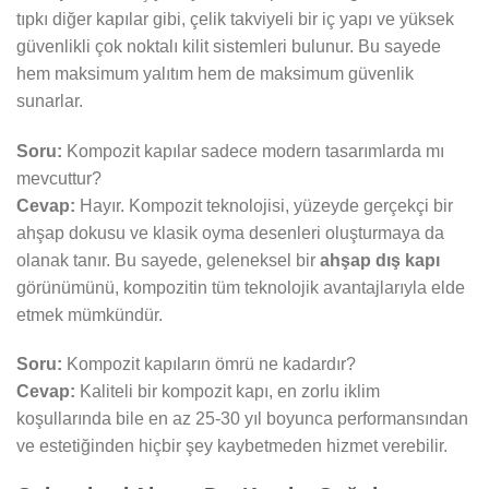
tıpkı diğer kapılar gibi, çelik takviyeli bir iç yapı ve yüksek
güvenlikli çok noktalı kilit sistemleri bulunur. Bu sayede
hem maksimum yalıtım hem de maksimum güvenlik
sunarlar.
Soru:
Kompozit kapılar sadece modern tasarımlarda mı
mevcuttur?
Cevap:
Hayır. Kompozit teknolojisi, yüzeyde gerçekçi bir
ahşap dokusu ve klasik oyma desenleri oluşturmaya da
olanak tanır. Bu sayede, geleneksel bir
ahşap dış kapı
görünümünü, kompozitin tüm teknolojik avantajlarıyla elde
etmek mümkündür.
Soru:
Kompozit kapıların ömrü ne kadardır?
Cevap:
Kaliteli bir kompozit kapı, en zorlu iklim
koşullarında bile en az 25-30 yıl boyunca performansından
ve estetiğinden hiçbir şey kaybetmeden hizmet verebilir.