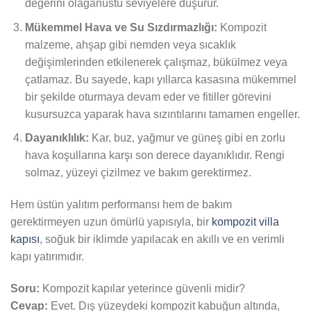
değerini olağanüstü seviyelere düşürür.
Mükemmel Hava ve Su Sızdırmazlığı:
Kompozit
malzeme, ahşap gibi nemden veya sıcaklık
değişimlerinden etkilenerek çalışmaz, bükülmez veya
çatlamaz. Bu sayede, kapı yıllarca kasasına mükemmel
bir şekilde oturmaya devam eder ve fitiller görevini
kusursuzca yaparak hava sızıntılarını tamamen engeller.
Dayanıklılık:
Kar, buz, yağmur ve güneş gibi en zorlu
hava koşullarına karşı son derece dayanıklıdır. Rengi
solmaz, yüzeyi çizilmez ve bakım gerektirmez.
Hem üstün yalıtım performansı hem de bakım
gerektirmeyen uzun ömürlü yapısıyla, bir
kompozit villa
kapısı
, soğuk bir iklimde yapılacak en akıllı ve en verimli
kapı yatırımıdır.
Soru:
Kompozit kapılar yeterince güvenli midir?
Cevap:
Evet. Dış yüzeydeki kompozit kabuğun altında,