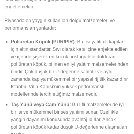
engellemektir.
Piyasada en yaygın kullanılan dolgu malzemeleri ve
performansları şunlardır:
Poliüretan Köpük (PUR/PIR):
Bu, ısı yalıtımlı kapılar
için altın standarttır. Sıvı olarak kapı içine enjekte edilen
ve içeride şişerek en küçük boşluğu bile dolduran
poliüretan köpük, bilinen en iyi yalıtım malzemelerinden
biridir. Çok düşük bir U-değerine sahiptir ve aynı
zamanda kapıya mükemmel bir yapısal rijitlik kazandırır.
İstanbul Villa Kapısı’nın yüksek performanslı
modellerinde tercih ettiğimiz malzemedir.
Taş Yünü veya Cam Yünü:
Bu lifli malzemeler de iyi
bir ısı ve mükemmel bir ses yalıtımı sunar. Özellikle
yangın dayanımı konusunda avantajlıdırlar. Ancak
poliüretan köpük kadar düşük U-değerlerine ulaşmaları