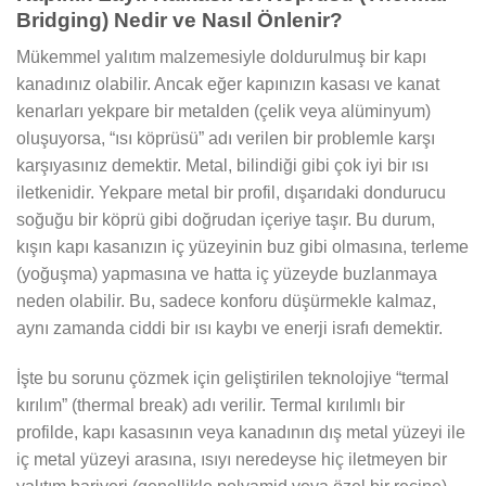
Bridging) Nedir ve Nasıl Önlenir?
Mükemmel yalıtım malzemesiyle doldurulmuş bir kapı
kanadınız olabilir. Ancak eğer kapınızın kasası ve kanat
kenarları yekpare bir metalden (çelik veya alüminyum)
oluşuyorsa, “ısı köprüsü” adı verilen bir problemle karşı
karşıyasınız demektir. Metal, bilindiği gibi çok iyi bir ısı
iletkenidir. Yekpare metal bir profil, dışarıdaki dondurucu
soğuğu bir köprü gibi doğrudan içeriye taşır. Bu durum,
kışın kapı kasanızın iç yüzeyinin buz gibi olmasına, terleme
(yoğuşma) yapmasına ve hatta iç yüzeyde buzlanmaya
neden olabilir. Bu, sadece konforu düşürmekle kalmaz,
aynı zamanda ciddi bir ısı kaybı ve enerji israfı demektir.
İşte bu sorunu çözmek için geliştirilen teknolojiye “termal
kırılım” (thermal break) adı verilir. Termal kırılımlı bir
profilde, kapı kasasının veya kanadının dış metal yüzeyi ile
iç metal yüzeyi arasına, ısıyı neredeyse hiç iletmeyen bir