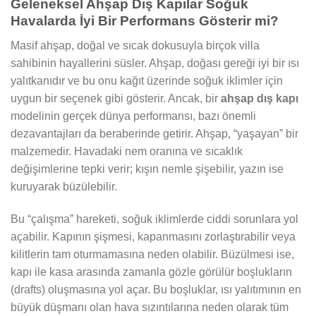
Geleneksel Ahşap Dış Kapılar Soğuk
Havalarda İyi Bir Performans Gösterir mi?
Masif ahşap, doğal ve sıcak dokusuyla birçok villa
sahibinin hayallerini süsler. Ahşap, doğası gereği iyi bir ısı
yalıtkanıdır ve bu onu kağıt üzerinde soğuk iklimler için
uygun bir seçenek gibi gösterir. Ancak, bir
ahşap dış kapı
modelinin gerçek dünya performansı, bazı önemli
dezavantajları da beraberinde getirir. Ahşap, “yaşayan” bir
malzemedir. Havadaki nem oranına ve sıcaklık
değişimlerine tepki verir; kışın nemle şişebilir, yazın ise
kuruyarak büzülebilir.
Bu “çalışma” hareketi, soğuk iklimlerde ciddi sorunlara yol
açabilir. Kapının şişmesi, kapanmasını zorlaştırabilir veya
kilitlerin tam oturmamasına neden olabilir. Büzülmesi ise,
kapı ile kasa arasında zamanla gözle görülür boşlukların
(drafts) oluşmasına yol açar. Bu boşluklar, ısı yalıtımının en
büyük düşmanı olan hava sızıntılarına neden olarak tüm