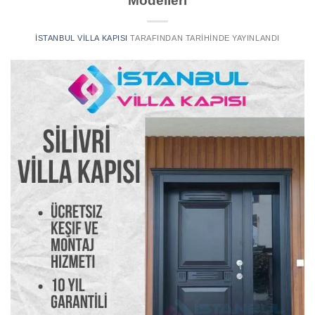
Modelleri
İSTANBUL VILLA KAPISI
TARAFINDAN
TARIHINDE YAYINLANDI