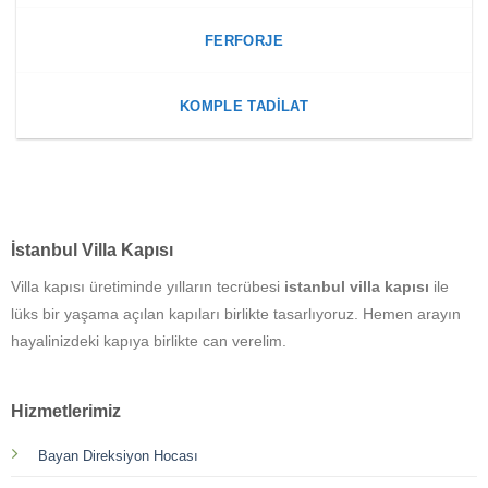
FERFORJE
KOMPLE TADILAT
İstanbul Villa Kapısı
Villa kapısı üretiminde yılların tecrübesi
istanbul villa kapısı
ile
lüks bir yaşama açılan kapıları birlikte tasarlıyoruz. Hemen arayın
hayalinizdeki kapıya birlikte can verelim.
Hizmetlerimiz
Bayan Direksiyon Hocası