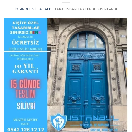
İSTANBUL VILLA KAPISI
TARAFINDAN
TARIHINDE YAYINLANDI