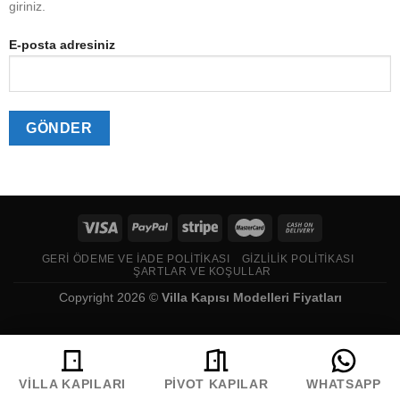
giriniz.
E-posta adresiniz
GERI ÖDEME VE İADE POLITIKASI
GIZLILIK POLITIKASI
ŞARTLAR VE KOŞULLAR
Copyright 2026 ©
Villa Kapısı Modelleri Fiyatları
VILLA KAPILARI
PIVOT KAPILAR
WHATSAPP