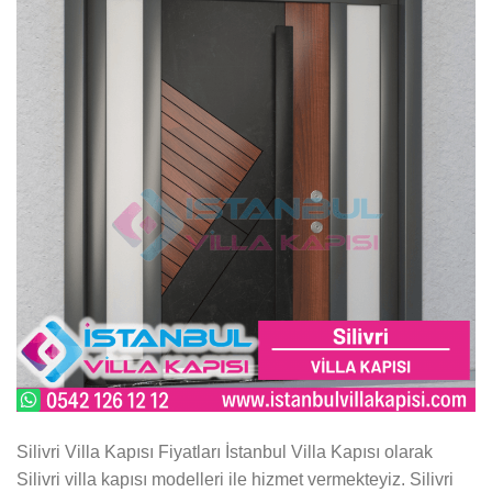
Silivri Villa Kapısı Fiyatları İstanbul Villa Kapısı olarak
Silivri villa kapısı modelleri ile hizmet vermekteyiz. Silivri