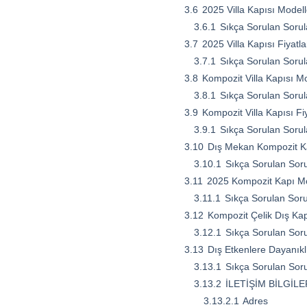
3.6
2025 Villa Kapısı Modell
3.6.1
Sıkça Sorulan Sorul
3.7
2025 Villa Kapısı Fiyatl
3.7.1
Sıkça Sorulan Sorul
3.8
Kompozit Villa Kapısı Mod
3.8.1
Sıkça Sorulan Sorul
3.9
Kompozit Villa Kapısı Fi
3.9.1
Sıkça Sorulan Sorul
3.10
Dış Mekan Kompozit Ka
3.10.1
Sıkça Sorulan Soru
3.11
2025 Kompozit Kapı Mod
3.11.1
Sıkça Sorulan Soru
3.12
Kompozit Çelik Dış Ka
3.12.1
Sıkça Sorulan Soru
3.13
Dış Etkenlere Dayanıklı
3.13.1
Sıkça Sorulan Soru
3.13.2
İLETİŞİM BİLGİLE
3.13.2.1
Adres