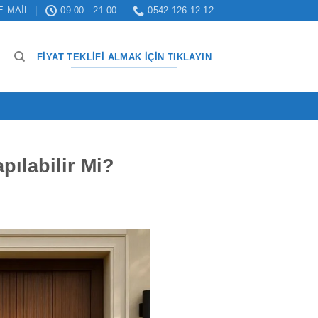
E-MAIL
09:00 - 21:00
0542 126 12 12
FIYAT TEKLIFI ALMAK İÇIN TIKLAYIN
pılabilir Mi?