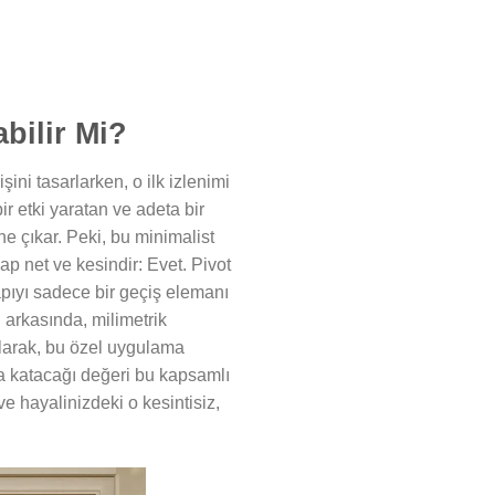
bilir Mi?
şini tasarlarken, o ilk izlenimi
r etki yaratan ve adeta bir
e çıkar. Peki, bu minimalist
p net ve kesindir: Evet. Pivot
kapıyı sadece bir geçiş elemanı
arkasında, milimetrik
olarak, bu özel uygulama
za katacağı değeri bu kapsamlı
ve hayalinizdeki o kesintisiz,