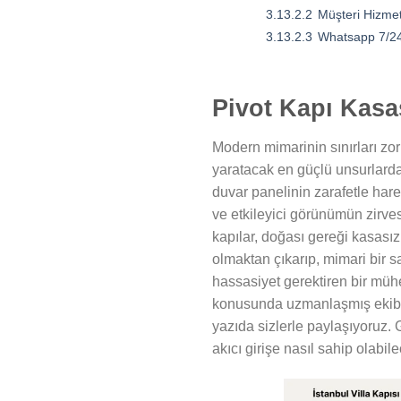
3.13.2.2
Müşteri Hizmet
3.13.2.3
Whatsapp 7/24
Pivot Kapı Kasa
Modern mimarinin sınırları zorl
yaratacak en güçlü unsurlardan
duvar panelinin zarafetle har
ve etkileyici görünümün zirve
kapılar, doğası gereği kasasız
olmaktan çıkarıp, mimari bir 
hassasiyet gerektiren bir mühe
konusunda uzmanlaşmış ekibimi
yazıda sizlerle paylaşıyoruz. G
akıcı girişe nasıl sahip olabil