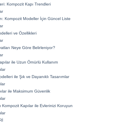
eri: Kompozit Kapı Trendleri
ar
arı: Kompozit Modeller İçin Güncel Liste
ar
elleri ve Özellikleri
ar
yatları Neye Göre Belirleniyor?
ar
pılar ile Uzun Ömürlü Kullanım
lar
elleri ile Şık ve Dayanıklı Tasarımlar
lar
pılar ile Maksimum Güvenlik
lar
 Kompozit Kapılar ile Evlerinizi Koruyun
lar
Rİ