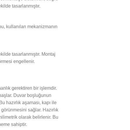
kilde tasarlanmıştır.
k bu, kullanılan mekanizmanın
kilde tasarlanmıştır. Montaj
örmesi engellenir.
lık gerektiren bir işlemdir.
 başlar. Duvar boşluğunun
Bu hazırlık aşaması, kapı ile
 görünmesini sağlar. Hazırlık
imetrik olarak belirlenir. Bu
neme sahiptir.