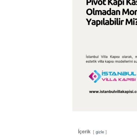
İçerik
gizle