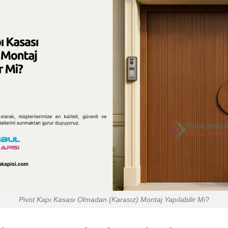
Pivot Kapı Kasası Olmadan (Karasız) Montaj Yapılabilir Mi?