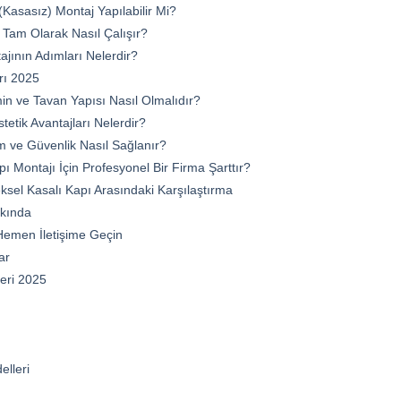
Kasasız) Montaj Yapılabilir Mi?
Tam Olarak Nasıl Çalışır?
ajının Adımları Nelerdir?
arı 2025
in ve Tavan Yapısı Nasıl Olmalıdır?
tetik Avantajları Nelerdir?
m ve Güvenlik Nasıl Sağlanır?
 Montajı İçin Profesyonel Bir Firma Şarttır?
ksel Kasalı Kapı Arasındaki Karşılaştırma
kkında
e Hemen İletişime Geçin
ar
leri 2025
ı
elleri