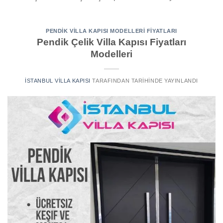
PENDIK VILLA KAPISI MODELLERI FIYATLARI
Pendik Çelik Villa Kapısı Fiyatları
Modelleri
İSTANBUL VILLA KAPISI
TARAFINDAN
TARIHINDE YAYINLANDI