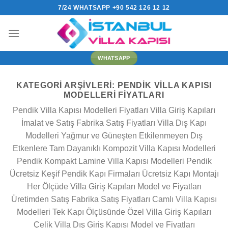
İçeriğe
7/24 WHATSAPP +90 542 126 12 12
atla
WHATSAPP
KATEGORI ARŞIVLERI:
PENDIK VILLA KAPISI
MODELLERI FIYATLARI
Pendik Villa Kapısı Modelleri Fiyatları Villa Giriş Kapıları
İmalat ve Satış Fabrika Satış Fiyatları Villa Dış Kapı
Modelleri Yağmur ve Güneşten Etkilenmeyen Dış
Etkenlere Tam Dayanıklı Kompozit Villa Kapısı Modelleri
Pendik Kompakt Lamine Villa Kapısı Modelleri Pendik
Ücretsiz Keşif Pendik Kapı Firmaları Ücretsiz Kapı Montajı
Her Ölçüde Villa Giriş Kapıları Model ve Fiyatları
Üretimden Satış Fabrika Satış Fiyatları Camlı Villa Kapısı
Modelleri Tek Kapı Ölçüsünde Özel Villa Giriş Kapıları
Çelik Villa Dış Giriş Kapısı Model ve Fiyatları