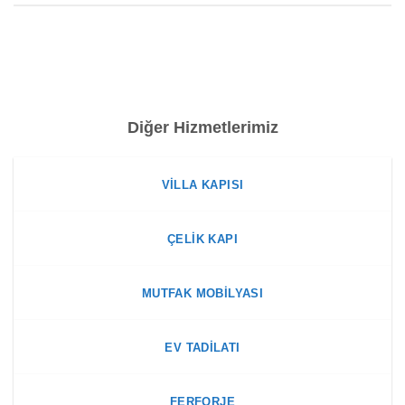
Diğer Hizmetlerimiz
VILLA KAPISI
ÇELIK KAPI
MUTFAK MOBILYASI
EV TADILATI
FERFORJE