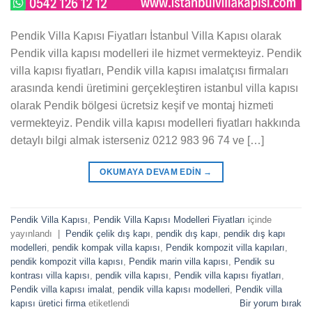
Pendik Villa Kapısı Fiyatları İstanbul Villa Kapısı olarak
Pendik villa kapısı modelleri ile hizmet vermekteyiz. Pendik
villa kapısı fiyatları, Pendik villa kapısı imalatçısı firmaları
arasında kendi üretimini gerçekleştiren istanbul villa kapısı
olarak Pendik bölgesi ücretsiz keşif ve montaj hizmeti
vermekteyiz. Pendik villa kapısı modelleri fiyatları hakkında
detaylı bilgi almak isterseniz 0212 983 96 74 ve […]
OKUMAYA DEVAM EDIN
→
Pendik Villa Kapısı
,
Pendik Villa Kapısı Modelleri Fiyatları
içinde
yayınlandı
|
Pendik çelik dış kapı
,
pendik dış kapı
,
pendik dış kapı
modelleri
,
pendik kompak villa kapısı
,
Pendik kompozit villa kapıları
,
pendik kompozit villa kapısı
,
Pendik marin villa kapısı
,
Pendik su
kontrası villa kapısı
,
pendik villa kapısı
,
Pendik villa kapısı fiyatları
,
Pendik villa kapısı imalat
,
pendik villa kapısı modelleri
,
Pendik villa
kapısı üretici firma
etiketlendi
Bir yorum bırak