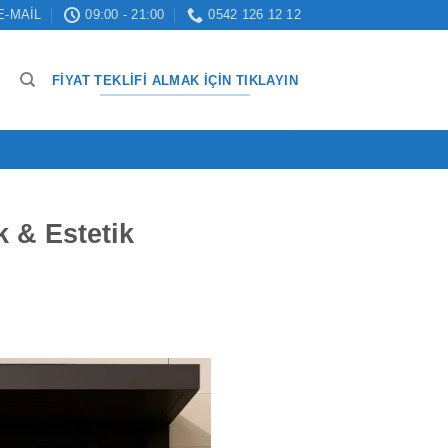
E-MAIL
09:00 - 21:00
0542 126 12 12
FIYAT TEKLIFI ALMAK İÇIN TIKLAYIN
k & Estetik