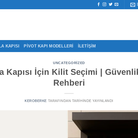
LA KAPISI
PIVOT KAPI MODELLERI
İLETIŞIM
UNCATEGORIZED
la Kapısı İçin Kilit Seçimi | Güvenli
Rehberi
KEROBERKE
TARAFINDAN
TARIHINDE YAYINLANDI