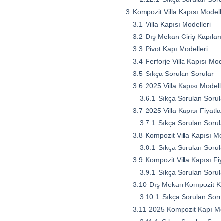
3
Kompozit Villa Kapısı Model
3.1
Villa Kapısı Modelleri
3.2
Dış Mekan Giriş Kapılar
3.3
Pivot Kapı Modelleri
3.4
Ferforje Villa Kapısı Mod
3.5
Sıkça Sorulan Sorular
3.6
2025 Villa Kapısı Modell
3.6.1
Sıkça Sorulan Sorul
3.7
2025 Villa Kapısı Fiyatl
3.7.1
Sıkça Sorulan Sorul
3.8
Kompozit Villa Kapısı Mod
3.8.1
Sıkça Sorulan Sorul
3.9
Kompozit Villa Kapısı Fi
3.9.1
Sıkça Sorulan Sorul
3.10
Dış Mekan Kompozit Ka
3.10.1
Sıkça Sorulan Soru
3.11
2025 Kompozit Kapı Mod