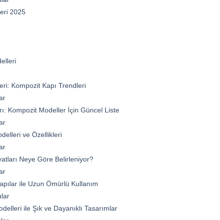
leri 2025
ı
elleri
eri: Kompozit Kapı Trendleri
ar
arı: Kompozit Modeller İçin Güncel Liste
ar
elleri ve Özellikleri
ar
yatları Neye Göre Belirleniyor?
ar
pılar ile Uzun Ömürlü Kullanım
lar
elleri ile Şık ve Dayanıklı Tasarımlar