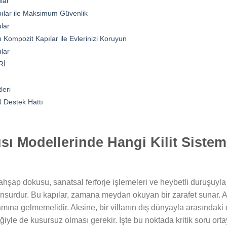
lar
pılar ile Maksimum Güvenlik
lar
 Kompozit Kapılar ile Evlerinizi Koruyun
lar
Rİ
leri
 Destek Hattı
ısı Modellerinde Hangi Kilit Sistem
 ahşap dokusu, sanatsal ferforje işlemeleri ve heybetli duruşuyla
 unsurdur. Bu kapılar, zamana meydan okuyan bir zarafet sunar. A
ına gelmemelidir. Aksine, bir villanın dış dünyayla arasındaki 
ğiyle de kusursuz olması gerekir. İşte bu noktada kritik soru orta