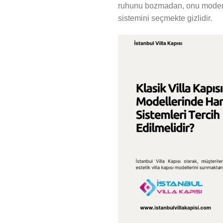
ruhunu bozmadan, onu modern d
sistemini seçmekte gizlidir.