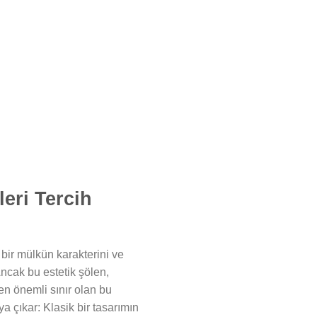
leri Tercih
 bir mülkün karakterini ve
ncak bu estetik şölen,
en önemli sınır olan bu
ya çıkar: Klasik bir tasarımın