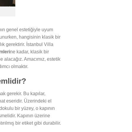
nın genel estetiğiyle uyum
nurken, hangisinin klasik bir
erektirir. İstanbul Villa
mleri
ne kadar, klasik bir
le alacağız. Amacımız, estetik
ımcı olmaktır.
mlidir?
ak gerekir. Bu kapılar,
at eseridir. Üzerindeki el
 dokulu bir yüzey, o kapının
şmelidir. Kapının üzerine
ılmış bir etiket gibi durabilir.