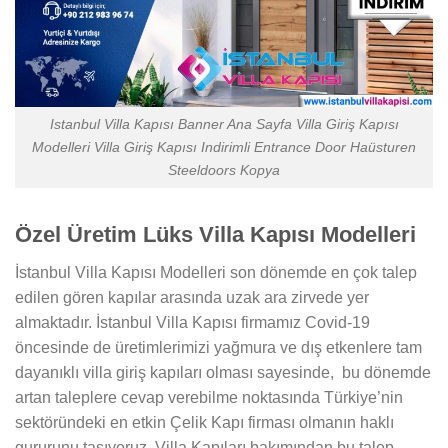
Istanbul Villa Kapısı Banner Ana Sayfa Villa Giriş Kapısı
Modelleri Villa Giriş Kapısı Indirimli Entrance Door Haüsturen
Steeldoors Kopya
Özel Üretim Lüks Villa Kapısı Modelleri
İstanbul Villa Kapısı Modelleri son dönemde en çok talep
edilen gören kapılar arasında uzak ara zirvede yer
almaktadır. İstanbul Villa Kapısı firmamız Covid-19
öncesinde de üretimlerimizi yağmura ve dış etkenlere tam
dayanıklı villa giriş kapıları olması sayesinde, bu dönemde
artan taleplere cevap verebilme noktasında Türkiye’nin
sektöründeki en etkin Çelik Kapı firması olmanın haklı
gururunu taşıyoruz. Villa Kapıları bakımından bu talep