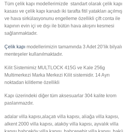
Tüm çelik kapı modellerimizde standart olarak çelik kapı
kasası ve çelik kapı kanadı iki tarafta fitil yatakları açılmış
ve hava sirkülasyonunu engelleme özellikli çift conta ile
kapının evin içi ve dışı ile bütün hava akışını kesmesi
sağlanmaktadır.
Çelik kapı
modellerimizin tamamında 3 Adet 20’lik bilyalı
menteşeler kullanılmaktadır.
Kilit Sistemimiz MULTLOCK 415G ve Kale 256g
Multimerkezi Marka Merkezi Kilit sistemidir. 14 Ayrı
noktadan kilitleme özellikli
Kapı üzerindeki diğer tüm aksesuarlar 304 kalite krom
paslanmazdır.
adalar villa kapısı,alaçatı villa kapısı, aliağa villa kapısı,
alkent 2000 villa kapısı, ataköy villa kapısı, ayvalık villa
kapısı,bahçeköy villa kapısı, bahçeşehir villa kapısı, bakü