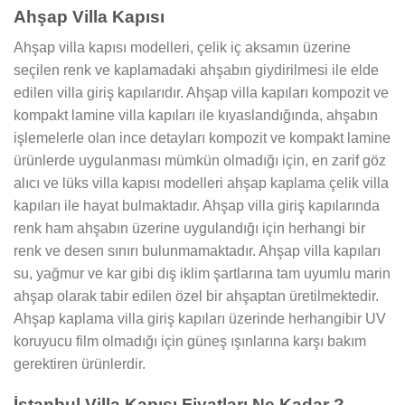
Ahşap Villa Kapısı
Ahşap villa kapısı modelleri, çelik iç aksamın üzerine
seçilen renk ve kaplamadaki ahşabın giydirilmesi ile elde
edilen villa giriş kapılarıdır. Ahşap villa kapıları kompozit ve
kompakt lamine villa kapıları ile kıyaslandığında, ahşabın
işlemelerle olan ince detayları kompozit ve kompakt lamine
ürünlerde uygulanması mümkün olmadığı için, en zarif göz
alıcı ve lüks villa kapısı modelleri ahşap kaplama çelik villa
kapıları ile hayat bulmaktadır. Ahşap villa giriş kapılarında
renk ham ahşabın üzerine uygulandığı için herhangi bir
renk ve desen sınırı bulunmamaktadır. Ahşap villa kapıları
su, yağmur ve kar gibi dış iklim şartlarına tam uyumlu marin
ahşap olarak tabir edilen özel bir ahşaptan üretilmektedir.
Ahşap kaplama villa giriş kapıları üzerinde herhangibir UV
koruyucu film olmadığı için güneş ışınlarına karşı bakım
gerektiren ürünlerdir.
İstanbul Villa Kapısı Fiyatları Ne Kadar ?