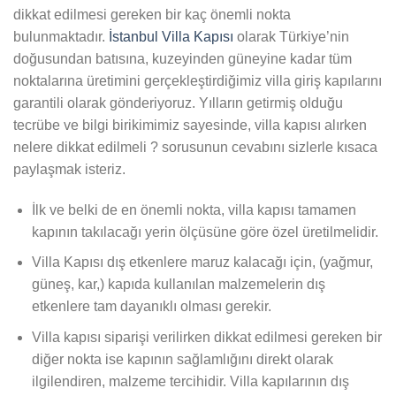
dikkat edilmesi gereken bir kaç önemli nokta
bulunmaktadır.
İstanbul Villa Kapısı
olarak Türkiye’nin
doğusundan batısına, kuzeyinden güneyine kadar tüm
noktalarına üretimini gerçekleştirdiğimiz villa giriş kapılarını
garantili olarak gönderiyoruz. Yılların getirmiş olduğu
tecrübe ve bilgi birikimimiz sayesinde, villa kapısı alırken
nelere dikkat edilmeli ? sorusunun cevabını sizlerle kısaca
paylaşmak isteriz.
İlk ve belki de en önemli nokta, villa kapısı tamamen
kapının takılacağı yerin ölçüsüne göre özel üretilmelidir.
Villa Kapısı dış etkenlere maruz kalacağı için, (yağmur,
güneş, kar,) kapıda kullanılan malzemelerin dış
etkenlere tam dayanıklı olması gerekir.
Villa kapısı siparişi verilirken dikkat edilmesi gereken bir
diğer nokta ise kapının sağlamlığını direkt olarak
ilgilendiren, malzeme tercihidir. Villa kapılarının dış