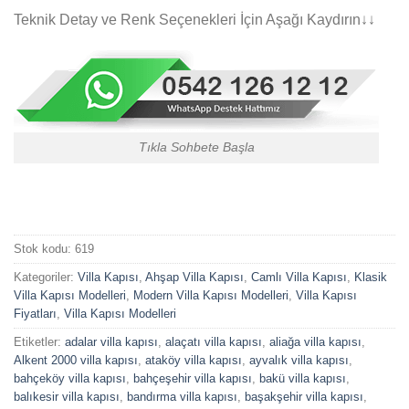
Teknik Detay ve Renk Seçenekleri İçin Aşağı Kaydırın↓↓
Tıkla Sohbete Başla
Stok kodu:
619
Kategoriler:
Villa Kapısı
,
Ahşap Villa Kapısı
,
Camlı Villa Kapısı
,
Klasik
Villa Kapısı Modelleri
,
Modern Villa Kapısı Modelleri
,
Villa Kapısı
Fiyatları
,
Villa Kapısı Modelleri
Etiketler:
adalar villa kapısı
,
alaçatı villa kapısı
,
aliağa villa kapısı
,
Alkent 2000 villa kapısı
,
ataköy villa kapısı
,
ayvalık villa kapısı
,
bahçeköy villa kapısı
,
bahçeşehir villa kapısı
,
bakü villa kapısı
,
balıkesir villa kapısı
,
bandırma villa kapısı
,
başakşehir villa kapısı
,