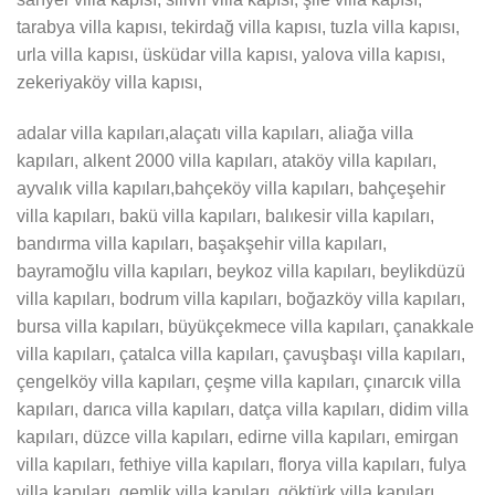
tarabya villa kapısı, tekirdağ villa kapısı, tuzla villa kapısı,
urla villa kapısı, üsküdar villa kapısı, yalova villa kapısı,
zekeriyaköy villa kapısı,
adalar villa kapıları,alaçatı villa kapıları, aliağa villa
kapıları, alkent 2000 villa kapıları, ataköy villa kapıları,
ayvalık villa kapıları,bahçeköy villa kapıları, bahçeşehir
villa kapıları, bakü villa kapıları, balıkesir villa kapıları,
bandırma villa kapıları, başakşehir villa kapıları,
bayramoğlu villa kapıları, beykoz villa kapıları, beylikdüzü
villa kapıları, bodrum villa kapıları, boğazköy villa kapıları,
bursa villa kapıları, büyükçekmece villa kapıları, çanakkale
villa kapıları, çatalca villa kapıları, çavuşbaşı villa kapıları,
çengelköy villa kapıları, çeşme villa kapıları, çınarcık villa
kapıları, darıca villa kapıları, datça villa kapıları, didim villa
kapıları, düzce villa kapıları, edirne villa kapıları, emirgan
villa kapıları, fethiye villa kapıları, florya villa kapıları, fulya
villa kapıları, gemlik villa kapıları, göktürk villa kapıları,