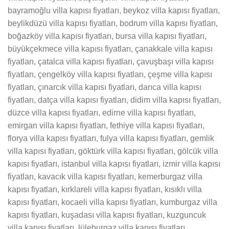
bayramoğlu villa kapısı fiyatları, beykoz villa kapısı fiyatları,
beylikdüzü villa kapısı fiyatları, bodrum villa kapısı fiyatları,
boğazköy villa kapısı fiyatları, bursa villa kapısı fiyatları,
büyükçekmece villa kapısı fiyatları, çanakkale villa kapısı
fiyatları, çatalca villa kapısı fiyatları, çavuşbaşı villa kapısı
fiyatları, çengelköy villa kapısı fiyatları, çeşme villa kapısı
fiyatları, çınarcık villa kapısı fiyatları, darıca villa kapısı
fiyatları, datça villa kapısı fiyatları, didim villa kapısı fiyatları,
düzce villa kapısı fiyatları, edirne villa kapısı fiyatları,
emirgan villa kapısı fiyatları, fethiye villa kapısı fiyatları,
florya villa kapısı fiyatları, fulya villa kapısı fiyatları, gemlik
villa kapısı fiyatları, göktürk villa kapısı fiyatları, gölcük villa
kapısı fiyatları, istanbul villa kapısı fiyatları, izmir villa kapısı
fiyatları, kavacık villa kapısı fiyatları, kemerburgaz villa
kapısı fiyatları, kırklareli villa kapısı fiyatları, kısıklı villa
kapısı fiyatları, kocaeli villa kapısı fiyatları, kumburgaz villa
kapısı fiyatları, kuşadası villa kapısı fiyatları, kuzguncuk
villa kapısı fiyatları, lüleburgaz villa kapısı fiyatları,