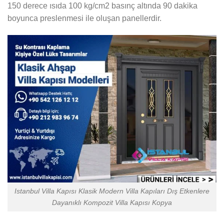
150 derece ısıda 100 kg/cm2 basınç altında 90 dakika
boyunca preslenmesi ile oluşan panellerdir.
Istanbul Villa Kapısı Klasik Modern Villa Kapıları Dış Etkenlere
Dayanıklı Kompozit Villa Kapısı Kopya