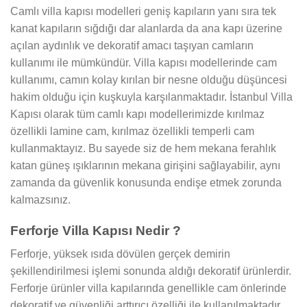
Camlı villa kapısı modelleri geniş kapıların yanı sıra tek
kanat kapıların sığdığı dar alanlarda da ana kapı üzerine
açılan aydınlık ve dekoratif amacı taşıyan camların
kullanımı ile mümkündür. Villa kapısı modellerinde cam
kullanımı, camın kolay kırılan bir nesne olduğu düşüncesi
hakim olduğu için kuşkuyla karşılanmaktadır. İstanbul Villa
Kapısı olarak tüm camlı kapı modellerimizde kırılmaz
özellikli lamine cam, kırılmaz özellikli temperli cam
kullanmaktayız. Bu sayede siz de hem mekana ferahlık
katan güneş ışıklarının mekana girişini sağlayabilir, aynı
zamanda da güvenlik konusunda endişe etmek zorunda
kalmazsınız.
Ferforje Villa Kapısı Nedir ?
Ferforje, yüksek ısıda dövülen gerçek demirin
şekillendirilmesi işlemi sonunda aldığı dekoratif ürünlerdir.
Ferforje ürünler villa kapılarında genellikle cam önlerinde
dekoratif ve güvenliği arttırıcı özelliği ile kullanılmaktadır.