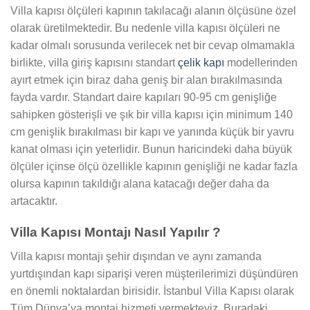
Villa kapısı ölçüleri kapının takılacağı alanın ölçüsüne özel
olarak üretilmektedir. Bu nedenle villa kapısı ölçüleri ne
kadar olmalı sorusunda verilecek net bir cevap olmamakla
birlikte, villa giriş kapısını standart
çelik kapı
modellerinden
ayırt etmek için biraz daha geniş bir alan bırakılmasında
fayda vardır. Standart daire kapıları 90-95 cm genişliğe
sahipken gösterişli ve şık bir villa kapısı için minimum 140
cm genişlik bırakılması bir kapı ve yanında küçük bir yavru
kanat olması için yeterlidir. Bunun haricindeki daha büyük
ölçüler içinse ölçü özellikle kapının genişliği ne kadar fazla
olursa kapının takıldığı alana katacağı değer daha da
artacaktır.
Villa Kapısı Montajı Nasıl Yapılır ?
Villa kapısı montajı şehir dışından ve aynı zamanda
yurtdışından kapı siparişi veren müşterilerimizi düşündüren
en önemli noktalardan birisidir. İstanbul Villa Kapısı olarak
Tüm Dünya’ya montaj hizmeti vermekteyiz. Buradaki