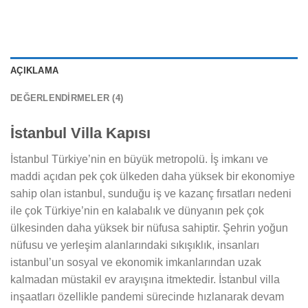
AÇIKLAMA
DEĞERLENDIRMELER (4)
İstanbul Villa Kapısı
İstanbul Türkiye’nin en büyük metropolü. İş imkanı ve
maddi açıdan pek çok ülkeden daha yüksek bir ekonomiye
sahip olan istanbul, sunduğu iş ve kazanç fırsatları nedeni
ile çok Türkiye’nin en kalabalık ve dünyanın pek çok
ülkesinden daha yüksek bir nüfusa sahiptir. Şehrin yoğun
nüfusu ve yerleşim alanlarındaki sıkışıklık, insanları
istanbul’un sosyal ve ekonomik imkanlarından uzak
kalmadan müstakil ev arayışına itmektedir. İstanbul villa
inşaatları özellikle pandemi sürecinde hızlanarak devam