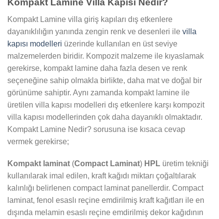
Kompakt Lamine Villa Kapısı Nedir?
Kompakt Lamine villa giriş kapıları dış etkenlere
dayanıklılığın yanında zengin renk ve desenleri ile
villa
kapısı modelleri
üzerinde kullanılan en üst seviye
malzemelerden biridir. Kompozit malzeme ile kıyaslamak
gerekirse, kompakt lamine daha fazla desen ve renk
seçeneğine sahip olmakla birlikte, daha mat ve doğal bir
görünüme sahiptir. Aynı zamanda kompakt lamine ile
üretilen villa kapısı modelleri dış etkenlere karşı kompozit
villa kapısı modellerinden çok daha dayanıklı olmaktadır.
Kompakt Lamine Nedir? sorusuna ise kısaca cevap
vermek gerekirse;
Kompakt laminat
(
Compact Laminat
)
HPL
üretim tekniği
kullanılarak imal edilen, kraft kağıdı miktarı çoğaltılarak
kalınlığı belirlenen compact laminat panellerdir. Compact
laminat, fenol esaslı reçine emdirilmiş kraft kağıtları ile en
dışında melamin esaslı reçine emdirilmiş dekor kağıdının