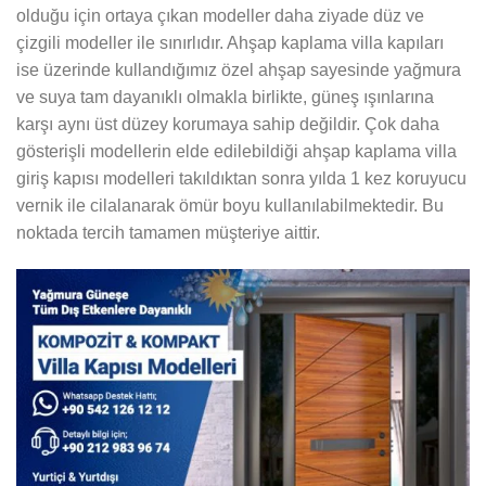
olduğu için ortaya çıkan modeller daha ziyade düz ve
çizgili modeller ile sınırlıdır. Ahşap kaplama villa kapıları
ise üzerinde kullandığımız özel ahşap sayesinde yağmura
ve suya tam dayanıklı olmakla birlikte, güneş ışınlarına
karşı aynı üst düzey korumaya sahip değildir. Çok daha
gösterişli modellerin elde edilebildiği ahşap kaplama villa
giriş kapısı modelleri takıldıktan sonra yılda 1 kez koruyucu
vernik ile cilalanarak ömür boyu kullanılabilmektedir. Bu
noktada tercih tamamen müşteriye aittir.