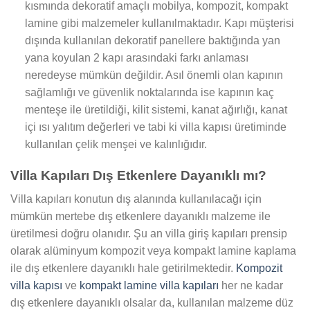
kısmında dekoratif amaçlı mobilya, kompozit, kompakt
lamine gibi malzemeler kullanılmaktadır. Kapı müşterisi
dışında kullanılan dekoratif panellere baktığında yan
yana koyulan 2 kapı arasındaki farkı anlaması
neredeyse mümkün değildir. Asıl önemli olan kapının
sağlamlığı ve güvenlik noktalarında ise kapının kaç
menteşe ile üretildiği, kilit sistemi, kanat ağırlığı, kanat
içi ısı yalıtım değerleri ve tabi ki villa kapısı üretiminde
kullanılan çelik menşei ve kalınlığıdır.
Villa Kapıları Dış Etkenlere Dayanıklı mı?
Villa kapıları konutun dış alanında kullanılacağı için
mümkün mertebe dış etkenlere dayanıklı malzeme ile
üretilmesi doğru olanıdır. Şu an villa giriş kapıları prensip
olarak alüminyum kompozit veya kompakt lamine kaplama
ile dış etkenlere dayanıklı hale getirilmektedir.
Kompozit
villa kapısı
ve
kompakt lamine villa kapıları
her ne kadar
dış etkenlere dayanıklı olsalar da, kullanılan malzeme düz