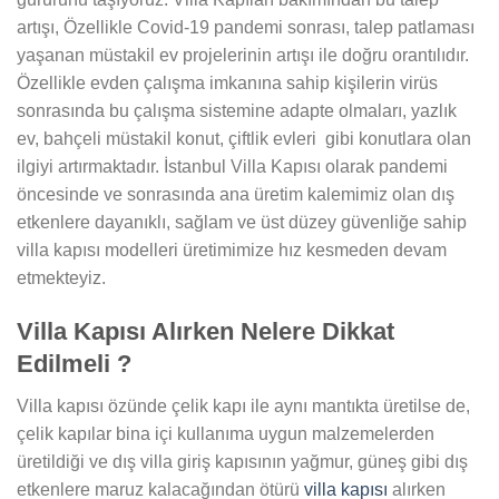
artışı, Özellikle Covid-19 pandemi sonrası, talep patlaması
yaşanan müstakil ev projelerinin artışı ile doğru orantılıdır.
Özellikle evden çalışma imkanına sahip kişilerin virüs
sonrasında bu çalışma sistemine adapte olmaları, yazlık
ev, bahçeli müstakil konut, çiftlik evleri gibi konutlara olan
ilgiyi artırmaktadır. İstanbul Villa Kapısı olarak pandemi
öncesinde ve sonrasında ana üretim kalemimiz olan dış
etkenlere dayanıklı, sağlam ve üst düzey güvenliğe sahip
villa kapısı modelleri üretimimize hız kesmeden devam
etmekteyiz.
Villa Kapısı Alırken Nelere Dikkat
Edilmeli ?
Villa kapısı özünde çelik kapı ile aynı mantıkta üretilse de,
çelik kapılar bina içi kullanıma uygun malzemelerden
üretildiği ve dış villa giriş kapısının yağmur, güneş gibi dış
etkenlere maruz kalacağından ötürü
villa kapısı
alırken