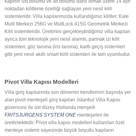
kapının üst bölümü ve alt bölümü dahil olmak üzere 14 ayrı
noktadan kilitleme özelliği sağlayan yeni nesil kilit
sistemleridir. Villa kapılarımızda kullandığımız kilitler; Kale
Multi Merkezi 256G ve MultLock 415G Geometrik Merkezi
Kilit sistemleridir. Üretimini gerçekleştirdiğimiz villa kapıları
ayrıca tüm teknolojik yeni nesil alarmlı, parmak izi kilit
sistemleri, göz tanıma (iris tanıma), kartlı geçiş sistemleri
gibi yeni nesil akıllı smart kiilit sistemleri ile tam uyumludur.
Pivot Villa Kapısı Modelleri
Villa giriş kapılarında son dönemin trendlerinin başında yer
alan pivot menteşeli giriş kapıları ;İstanbul Villa Kapısı
güvencesi ile üst düzey Hollanda menşeili
FRITSJURGENS SYSTEM ONE
menteşeleri ile
üretilmektedir. Pivot villa kapısı modelleri kullanılan özel
menteşe sistemi sayesinde büyük boyutlu kapıların