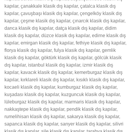
kapılar, çanakkale klasik dış kapılar, çatalca klasik dış
kapılar, çavuşbaşı klasik dış kapılar, çengelköy klasik dış
kapılar, çeşme klasik dış kapılar, çınarcık klasik dış kapılar,
darıca klasik dış kapılar, datça klasik dış kapılar, didim
klasik dış kapılar, düzce klasik dış kapılar, edirne klasik dış
kapılar, emirgan klasik dış kapılar, fethiye klasik dış kapılar,
florya klasik dış kapılar, fulya klasik dış kapılar, gemlik
klasik dış kapılar, göktürk klasik dış kapılar, gölcük klasik
dış kapılar, istanbul klasik dış kapılar, izmir klasik dış
kapılar, kavacık klasik dış kapılar, kemerburgaz klasik dış
kapılar, kırklareli klasik dış kapılar, kısıklı klasik dış kapılar,
kocaeli klasik dış kapılar, kumburgaz klasik dış kapılar,
kuşadası klasik dış kapılar, kuzguncuk klasik dış kapılar,
lüleburgaz klasik dış kapılar, marmaris klasik dış kapılar,
nakkaştepe klasik dış kapılar, pendik klasik dış kapılar,
rumelihisarı klasik dış kapılar, sakarya klasik dış kapılar,
sapanca klasik dış kapılar, sarıyer klasik dış kapılar, silivri
klasik dış kapılar, şile klasik dış kapılar, tarabya klasik dış