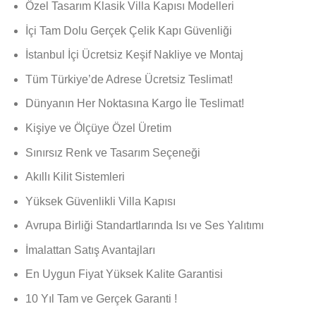
Özel Tasarım Klasik Villa Kapısı Modelleri
puanına
dayanarak
İçi Tam Dolu Gerçek Çelik Kapı Güvenliği
5 üzerinden
5.00
puan
İstanbul İçi Ücretsiz Keşif Nakliye ve Montaj
aldı
Tüm Türkiye’de Adrese Ücretsiz Teslimat!
Dünyanın Her Noktasına Kargo İle Teslimat!
Kişiye ve Ölçüye Özel Üretim
Sınırsız Renk ve Tasarım Seçeneği
Akıllı Kilit Sistemleri
Yüksek Güvenlikli Villa Kapısı
Avrupa Birliği Standartlarında Isı ve Ses Yalıtımı
İmalattan Satış Avantajları
En Uygun Fiyat Yüksek Kalite Garantisi
10 Yıl Tam ve Gerçek Garanti !