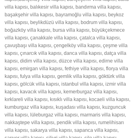
villa kapısı, balıkesir villa kapısı, bandırma villa kapısı,
başakşehir villa kapısı, bayramoğlu villa kapısı, beykoz
villa kapısı, beylikdüzü villa kapısı, bodrum villa kapısı,
boğazköy villa kapısı, bursa villa kapısı, büyükçekmece
villa kapısı, çanakkale villa kapısı, çatalca villa kapısı,
çavuşbaşı villa kapısı, çengelköy villa kapısı, çeşme villa
kapısı, çınarcık villa kapısı, darıca villa kapısı, datça villa
kapısı, didim villa kapısı, düzce villa kapısı, edirne villa
kapısı, emirgan villa kapısı, fethiye villa kapısı, florya villa
kapısı, fulya villa kapısı, gemlik villa kapısı, göktürk villa
kapısı, gölcük villa kapısı, istanbul villa kapısı, izmir villa
kapısı, kavacık villa kapısı, kemerburgaz villa kapısı,
kırklareli villa kapısı, kısıklı villa kapısı, kocaeli villa kapısı,
kumburgaz villa kapısı, kuşadası villa kapısı, kuzguncuk
villa kapısı, lüleburgaz villa kapısı, marmaris villa kapısı,
nakkaştepe villa kapısı, pendik villa kapısı, rumelihisarı
villa kapısı, sakarya villa kapısı, sapanca villa kapısı,
sarıyer villa kapısı, silivri villa kapısı, şile villa kapısı,