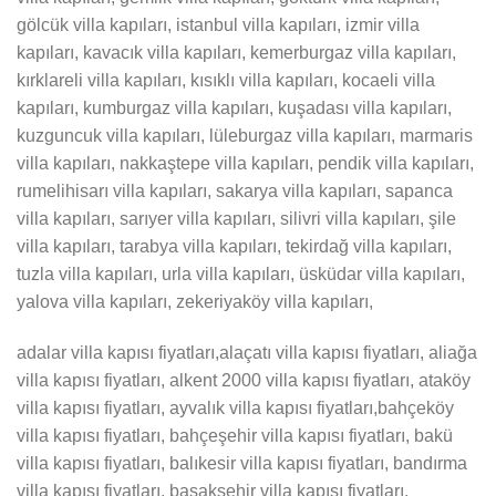
gölcük villa kapıları, istanbul villa kapıları, izmir villa
kapıları, kavacık villa kapıları, kemerburgaz villa kapıları,
kırklareli villa kapıları, kısıklı villa kapıları, kocaeli villa
kapıları, kumburgaz villa kapıları, kuşadası villa kapıları,
kuzguncuk villa kapıları, lüleburgaz villa kapıları, marmaris
villa kapıları, nakkaştepe villa kapıları, pendik villa kapıları,
rumelihisarı villa kapıları, sakarya villa kapıları, sapanca
villa kapıları, sarıyer villa kapıları, silivri villa kapıları, şile
villa kapıları, tarabya villa kapıları, tekirdağ villa kapıları,
tuzla villa kapıları, urla villa kapıları, üsküdar villa kapıları,
yalova villa kapıları, zekeriyaköy villa kapıları,
adalar villa kapısı fiyatları,alaçatı villa kapısı fiyatları, aliağa
villa kapısı fiyatları, alkent 2000 villa kapısı fiyatları, ataköy
villa kapısı fiyatları, ayvalık villa kapısı fiyatları,bahçeköy
villa kapısı fiyatları, bahçeşehir villa kapısı fiyatları, bakü
villa kapısı fiyatları, balıkesir villa kapısı fiyatları, bandırma
villa kapısı fiyatları, başakşehir villa kapısı fiyatları,