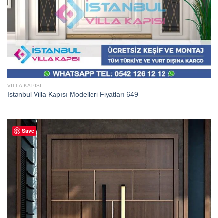
VILLA KAPISI
İstanbul Villa Kapısı Modelleri Fiyatları 649
Save