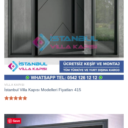
VILLA KAPISI
İstanbul Villa Kapısı Modelleri Fiyatları 415
5 üzerinden
5.00
oy
aldı
Save