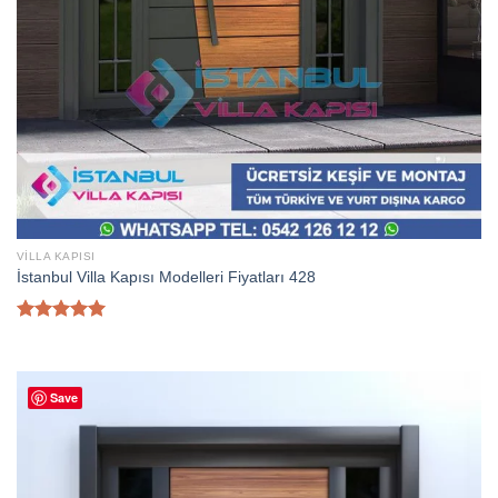
VILLA KAPISI
İstanbul Villa Kapısı Modelleri Fiyatları 428
5 üzerinden
5.00
oy
aldı
Save