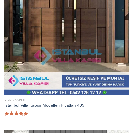
VILLA KAPISI
İstanbul Villa Kapısı Modelleri Fiyatları 405
5 üzerinden
5.00
oy
aldı