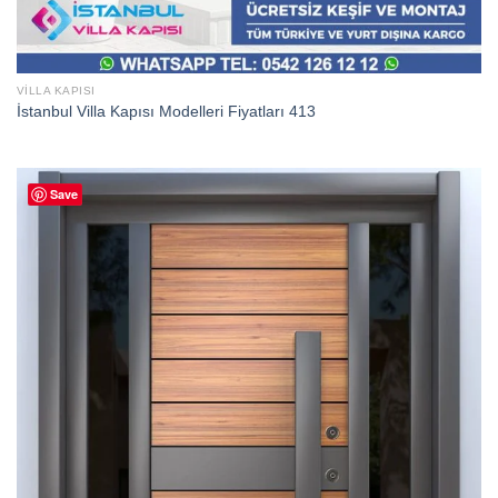
VILLA KAPISI
İstanbul Villa Kapısı Modelleri Fiyatları 413
Save