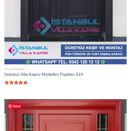
VILLA KAPISI
İstanbul Villa Kapısı Modelleri Fiyatları 619
5 üzerinden
5.00
oy
aldı
Save