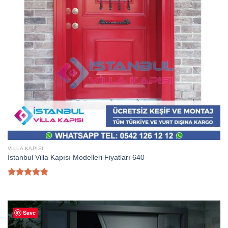
VILLA KAPISI
İstanbul Villa Kapısı Modelleri Fiyatları 640
5 üzerinden
5.00
oy
aldı
Save