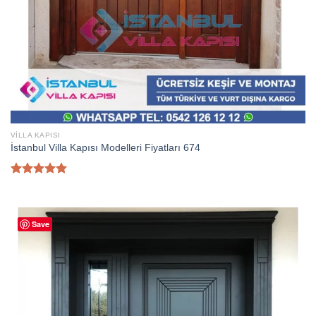
VILLA KAPISI
İstanbul Villa Kapısı Modelleri Fiyatları 674
5 üzerinden
5.00
oy
aldı
Save