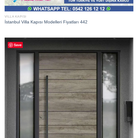
VILLA KAPISI
İstanbul Villa Kapısı Modelleri Fiyatları 442
Save