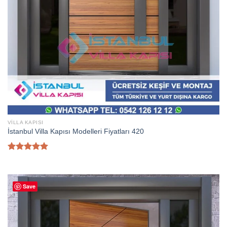
VILLA KAPISI
İstanbul Villa Kapısı Modelleri Fiyatları 420
5 üzerinden
5.00
oy
aldı
Save