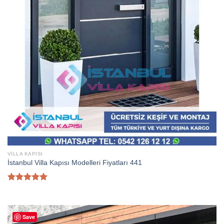
VILLA KAPISI
İstanbul Villa Kapısı Modelleri Fiyatları 441
5 üzerinden
5.00
oy
aldı
Save