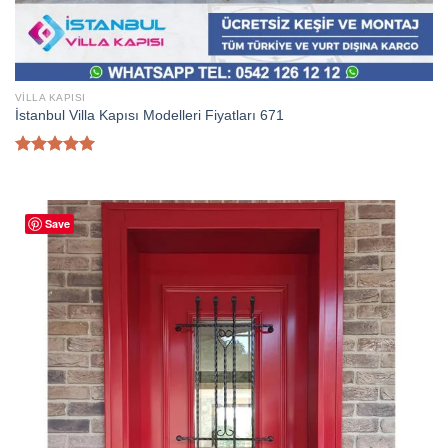
VILLA KAPISI
İstanbul Villa Kapısı Modelleri Fiyatları 671
5 üzerinden
5.00
oy
aldı
Save