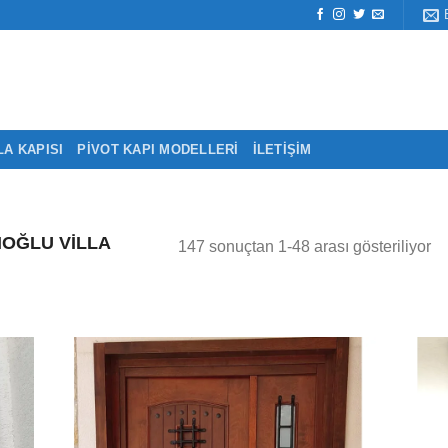
LA KAPISI
PIVOT KAPI MODELLERI
İLETIŞIM
OĞLU VILLA
147 sonuçtan 1-48 arası gösteriliyor