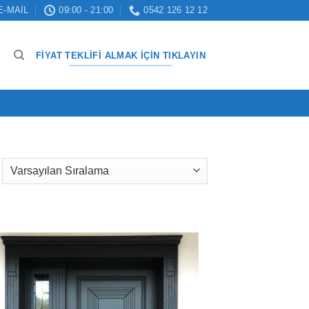
E-MAIL
09:00 - 21:00
0542 126 12 12
FIYAT TEKLIFI ALMAK İÇIN TIKLAYIN