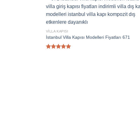
VILLA KAPISI
İstanbul Villa Kapısı Modelleri Fiyatları 671
5 üzerinden
5.00
oy
aldı