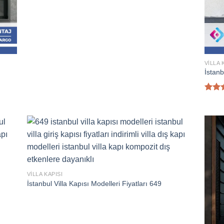
VILLA 
İstanb
5 üze
5.00
aldı
VILLA KAPISI
İstanbul Villa Kapısı Modelleri Fiyatları 649