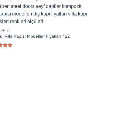
KAPISI
ul Villa Kapısı Modelleri Fiyatları 412
nden
oy