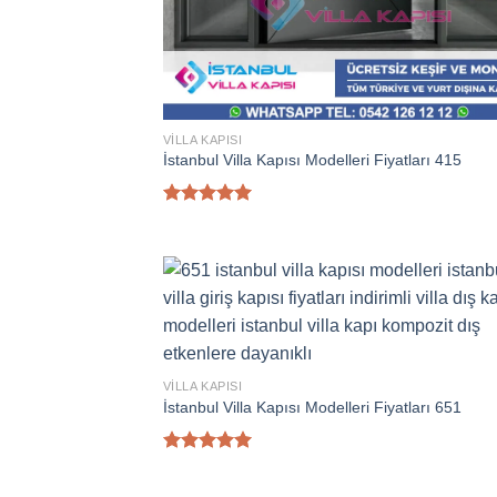
VILLA KAPISI
İstanbul Villa Kapısı Modelleri Fiyatları 415
5 üzerinden
5.00
oy
aldı
VILLA KAPISI
İstanbul Villa Kapısı Modelleri Fiyatları 651
5 üzerinden
5.00
oy