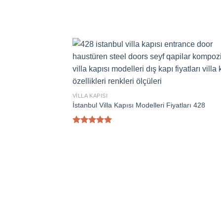
VILLA KAPISI
İstanbul Villa Kapısı Modelleri Fiyatları 428
5 üzerinden
5.00
oy
aldı