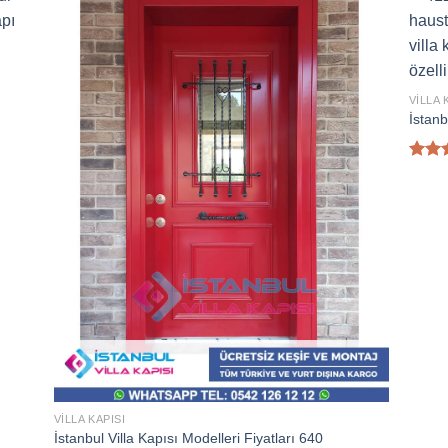
VILLA 
İstanb
5
üzeri
4.80
aldı
VILLA KAPISI
İstanbul Villa Kapısı Modelleri Fiyatları 640