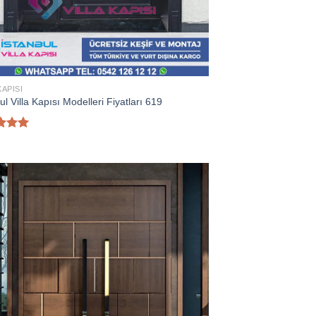
KAPISI
ul Villa Kapısı Modelleri Fiyatları 619
rinden
oy