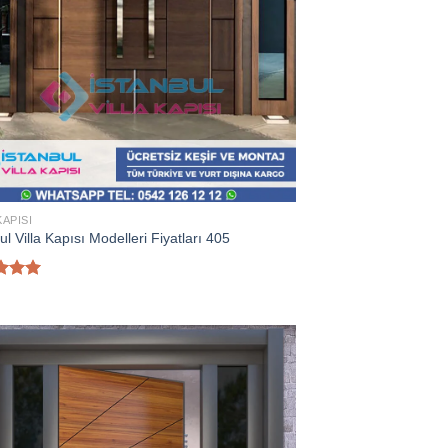
KAPISI
ul Villa Kapısı Modelleri Fiyatları 405
rinden
oy