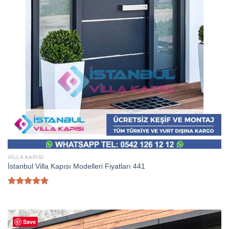
VILLA KAPISI
İstanbul Villa Kapısı Modelleri Fiyatları 441
5 üzerinden
5.00
oy
aldı
Save