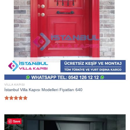
VILLA KAPISI
İstanbul Villa Kapısı Modelleri Fiyatları 640
5 üzerinden
5.00
oy
aldı
Save