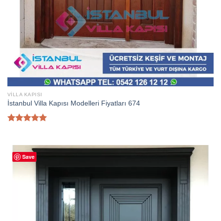
VILLA KAPISI
İstanbul Villa Kapısı Modelleri Fiyatları 674
5 üzerinden
5.00
oy
aldı
Save