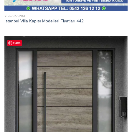
VILLA KAPISI
İstanbul Villa Kapısı Modelleri Fiyatları 442
Save