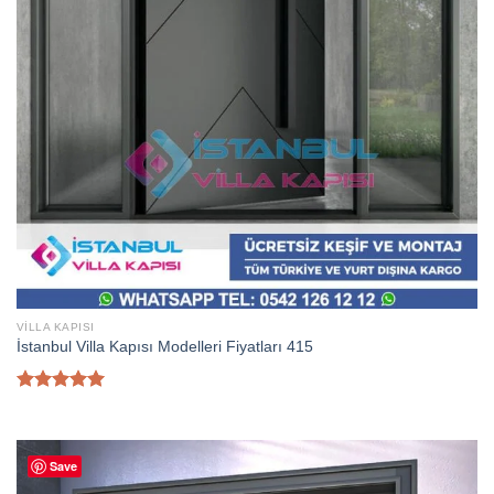
VILLA KAPISI
İstanbul Villa Kapısı Modelleri Fiyatları 415
5 üzerinden
5.00
oy
aldı
Save