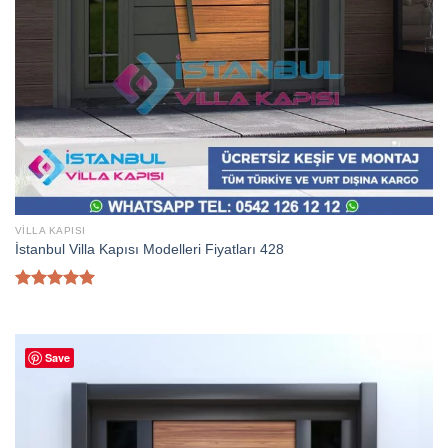
VILLA KAPISI
İstanbul Villa Kapısı Modelleri Fiyatları 428
5 üzerinden
5.00
oy
aldı
Save