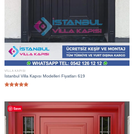
VILLA KAPISI
İstanbul Villa Kapısı Modelleri Fiyatları 619
5 üzerinden
5.00
oy
aldı
Save