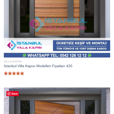
VILLA KAPISI
İstanbul Villa Kapısı Modelleri Fiyatları 420
5 üzerinden
5.00
oy
aldı
Save