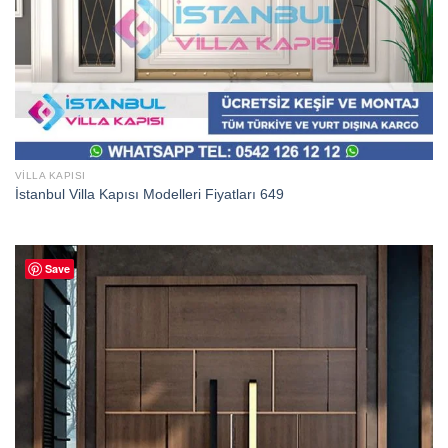
VILLA KAPISI
İstanbul Villa Kapısı Modelleri Fiyatları 649
Save