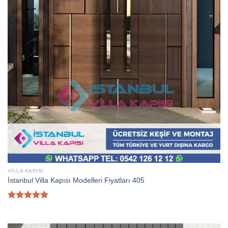
VILLA KAPISI
İstanbul Villa Kapısı Modelleri Fiyatları 405
5 üzerinden
5.00
oy
aldı