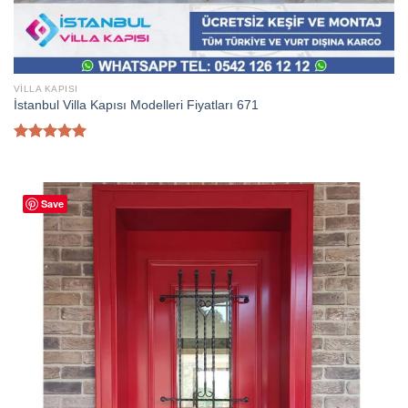
VILLA KAPISI
İstanbul Villa Kapısı Modelleri Fiyatları 671
5 üzerinden
5.00
oy
aldı
Save