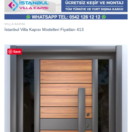
VILLA KAPISI
İstanbul Villa Kapısı Modelleri Fiyatları 413
Save