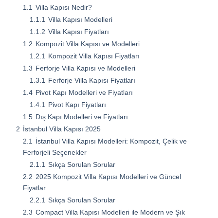
1.1
Villa Kapısı Nedir?
1.1.1
Villa Kapısı Modelleri
1.1.2
Villa Kapısı Fiyatları
1.2
Kompozit Villa Kapısı ve Modelleri
1.2.1
Kompozit Villa Kapısı Fiyatları
1.3
Ferforje Villa Kapısı ve Modelleri
1.3.1
Ferforje Villa Kapısı Fiyatları
1.4
Pivot Kapı Modelleri ve Fiyatları
1.4.1
Pivot Kapı Fiyatları
1.5
Dış Kapı Modelleri ve Fiyatları
2
İstanbul Villa Kapısı 2025
2.1
İstanbul Villa Kapısı Modelleri: Kompozit, Çelik ve
Ferforjeli Seçenekler
2.1.1
Sıkça Sorulan Sorular
2.2
2025 Kompozit Villa Kapısı Modelleri ve Güncel
Fiyatlar
2.2.1
Sıkça Sorulan Sorular
2.3
Compact Villa Kapısı Modelleri ile Modern ve Şık