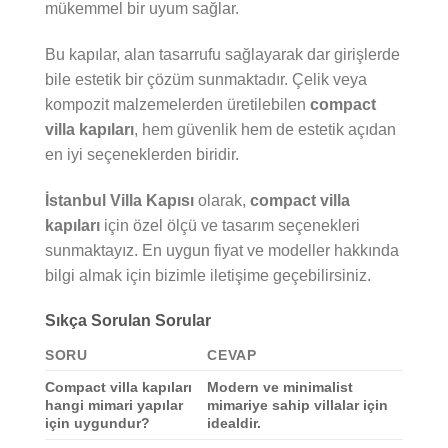
mükemmel bir uyum sağlar.
Bu kapılar, alan tasarrufu sağlayarak dar girişlerde
bile estetik bir çözüm sunmaktadır. Çelik veya
kompozit malzemelerden üretilebilen
compact
villa kapıları
, hem güvenlik hem de estetik açıdan
en iyi seçeneklerden biridir.
İstanbul Villa Kapısı
olarak,
compact villa
kapıları
için özel ölçü ve tasarım seçenekleri
sunmaktayız. En uygun fiyat ve modeller hakkında
bilgi almak için bizimle iletişime geçebilirsiniz.
Sıkça Sorulan Sorular
SORU
CEVAP
Compact villa kapıları
Modern ve minimalist
hangi mimari yapılar
mimariye sahip villalar için
için uygundur?
idealdir.