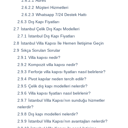
2.6.2.1
Adres
2.6.2.2
Müşteri Hizmetleri
2.6.2.3
Whatsapp 7/24 Destek Hattı
2.6.3
Dış Kapı Fiyatları
2.7
İstanbul Çelik Dış Kapı Modelleri
2.7.1
İstanbul Dış Kapı Fiyatları
2.8
İstanbul Villa Kapısı İle Hemen İletişime Geçin
2.9
Sıkça Sorulan Sorular
2.9.1
Villa kapısı nedir?
2.9.2
Kompozit villa kapısı nedir?
2.9.3
Ferforje villa kapısı fiyatları nasıl belirlenir?
2.9.4
Pivot kapılar neden tercih edilir?
2.9.5
Çelik dış kapı modelleri nelerdir?
2.9.6
Villa kapısı fiyatları nasıl belirlenir?
2.9.7
İstanbul Villa Kapısı’nın sunduğu hizmetler
nelerdir?
2.9.8
Dış kapı modelleri nelerdir?
2.9.9
İstanbul Villa Kapısı’nın avantajları nelerdir?