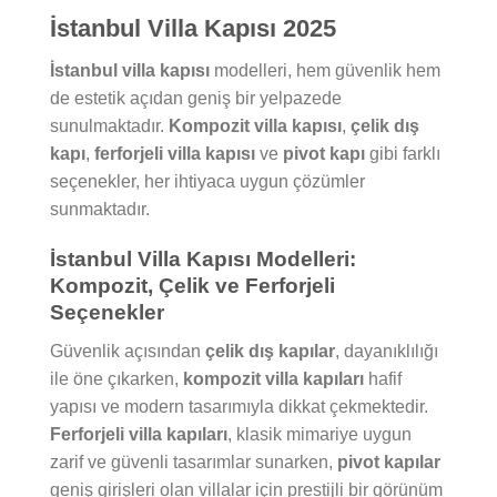
İstanbul Villa Kapısı 2025
İstanbul villa kapısı
modelleri, hem güvenlik hem
de estetik açıdan geniş bir yelpazede
sunulmaktadır.
Kompozit villa kapısı
,
çelik dış
kapı
,
ferforjeli villa kapısı
ve
pivot kapı
gibi farklı
seçenekler, her ihtiyaca uygun çözümler
sunmaktadır.
İstanbul Villa Kapısı Modelleri:
Kompozit, Çelik ve Ferforjeli
Seçenekler
Güvenlik açısından
çelik dış kapılar
, dayanıklılığı
ile öne çıkarken,
kompozit villa kapıları
hafif
yapısı ve modern tasarımıyla dikkat çekmektedir.
Ferforjeli villa kapıları
, klasik mimariye uygun
zarif ve güvenli tasarımlar sunarken,
pivot kapılar
geniş girişleri olan villalar için prestijli bir görünüm