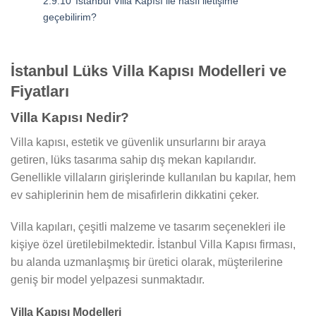
2.9.10
İstanbul Villa Kapısı ile nasıl iletişime
geçebilirim?
İstanbul Lüks Villa Kapısı Modelleri ve
Fiyatları
Villa Kapısı Nedir?
Villa kapısı, estetik ve güvenlik unsurlarını bir araya
getiren, lüks tasarıma sahip dış mekan kapılarıdır.
Genellikle villaların girişlerinde kullanılan bu kapılar, hem
ev sahiplerinin hem de misafirlerin dikkatini çeker.
Villa kapıları, çeşitli malzeme ve tasarım seçenekleri ile
kişiye özel üretilebilmektedir. İstanbul Villa Kapısı firması,
bu alanda uzmanlaşmış bir üretici olarak, müşterilerine
geniş bir model yelpazesi sunmaktadır.
Villa Kapısı Modelleri