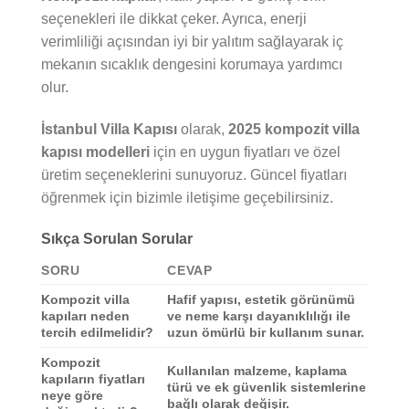
seçenekleri ile dikkat çeker. Ayrıca, enerji
verimliliği açısından iyi bir yalıtım sağlayarak iç
mekanın sıcaklık dengesini korumaya yardımcı
olur.
İstanbul Villa Kapısı
olarak,
2025 kompozit villa
kapısı modelleri
için en uygun fiyatları ve özel
üretim seçeneklerini sunuyoruz. Güncel fiyatları
öğrenmek için bizimle iletişime geçebilirsiniz.
Sıkça Sorulan Sorular
SORU
CEVAP
Kompozit villa
Hafif yapısı, estetik görünümü
kapıları neden
ve neme karşı dayanıklılığı ile
tercih edilmelidir?
uzun ömürlü bir kullanım sunar.
Kompozit
Kullanılan malzeme, kaplama
kapıların fiyatları
türü ve ek güvenlik sistemlerine
neye göre
bağlı olarak değişir.