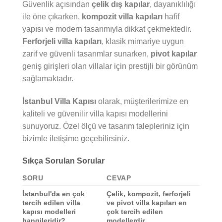
Güvenlik açısından
çelik dış kapılar
, dayanıklılığı
ile öne çıkarken,
kompozit villa kapıları
hafif
yapısı ve modern tasarımıyla dikkat çekmektedir.
Ferforjeli villa kapıları
, klasik mimariye uygun
zarif ve güvenli tasarımlar sunarken,
pivot kapılar
geniş girişleri olan villalar için prestijli bir görünüm
sağlamaktadır.
İstanbul Villa Kapısı
olarak, müşterilerimize en
kaliteli ve güvenilir villa kapısı modellerini
sunuyoruz. Özel ölçü ve tasarım talepleriniz için
bizimle iletişime geçebilirsiniz.
Sıkça Sorulan Sorular
SORU
CEVAP
İstanbul'da en çok
Çelik, kompozit, ferforjeli
tercih edilen villa
ve pivot villa kapıları en
kapısı modelleri
çok tercih edilen
hangileridir?
modellerdir.