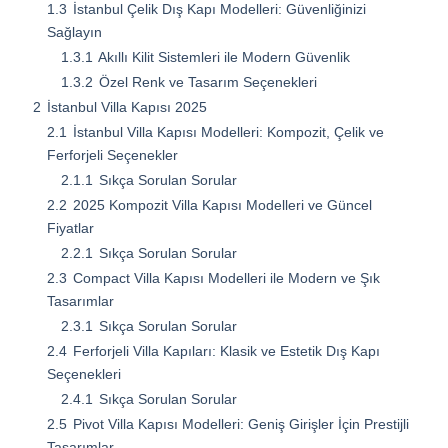
1.3
İstanbul Çelik Dış Kapı Modelleri: Güvenliğinizi
Sağlayın
1.3.1
Akıllı Kilit Sistemleri ile Modern Güvenlik
1.3.2
Özel Renk ve Tasarım Seçenekleri
2
İstanbul Villa Kapısı 2025
2.1
İstanbul Villa Kapısı Modelleri: Kompozit, Çelik ve
Ferforjeli Seçenekler
2.1.1
Sıkça Sorulan Sorular
2.2
2025 Kompozit Villa Kapısı Modelleri ve Güncel
Fiyatlar
2.2.1
Sıkça Sorulan Sorular
2.3
Compact Villa Kapısı Modelleri ile Modern ve Şık
Tasarımlar
2.3.1
Sıkça Sorulan Sorular
2.4
Ferforjeli Villa Kapıları: Klasik ve Estetik Dış Kapı
Seçenekleri
2.4.1
Sıkça Sorulan Sorular
2.5
Pivot Villa Kapısı Modelleri: Geniş Girişler İçin Prestijli
Tasarımlar