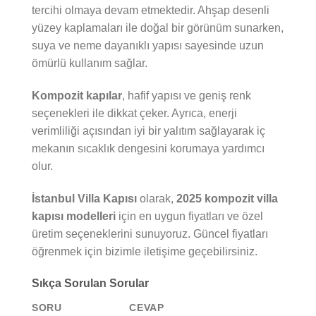
tercihi olmaya devam etmektedir. Ahşap desenli
yüzey kaplamaları ile doğal bir görünüm sunarken,
suya ve neme dayanıklı yapısı sayesinde uzun
ömürlü kullanım sağlar.
Kompozit kapılar
, hafif yapısı ve geniş renk
seçenekleri ile dikkat çeker. Ayrıca, enerji
verimliliği açısından iyi bir yalıtım sağlayarak iç
mekanın sıcaklık dengesini korumaya yardımcı
olur.
İstanbul Villa Kapısı
olarak,
2025 kompozit villa
kapısı modelleri
için en uygun fiyatları ve özel
üretim seçeneklerini sunuyoruz. Güncel fiyatları
öğrenmek için bizimle iletişime geçebilirsiniz.
Sıkça Sorulan Sorular
SORU
CEVAP