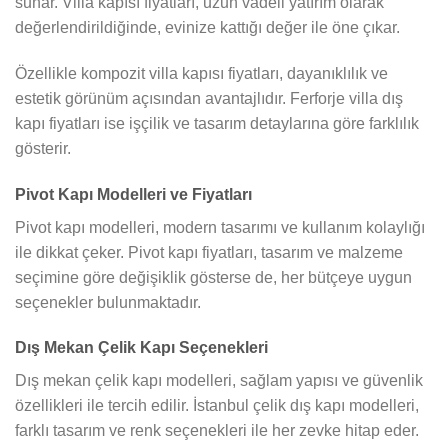
sunar. Villa kapısı fiyatları, uzun vadeli yatırım olarak
değerlendirildiğinde, evinize kattığı değer ile öne çıkar.
Özellikle kompozit villa kapısı fiyatları, dayanıklılık ve
estetik görünüm açısından avantajlıdır. Ferforje villa dış
kapı fiyatları ise işçilik ve tasarım detaylarına göre farklılık
gösterir.
Pivot Kapı Modelleri ve Fiyatları
Pivot kapı modelleri, modern tasarımı ve kullanım kolaylığı
ile dikkat çeker. Pivot kapı fiyatları, tasarım ve malzeme
seçimine göre değişiklik gösterse de, her bütçeye uygun
seçenekler bulunmaktadır.
Dış Mekan Çelik Kapı Seçenekleri
Dış mekan çelik kapı modelleri, sağlam yapısı ve güvenlik
özellikleri ile tercih edilir. İstanbul çelik dış kapı modelleri,
farklı tasarım ve renk seçenekleri ile her zevke hitap eder.