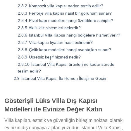
2.8.2
Kompozit villa kapısı neden tercih edilir?
2.8.3
Ferforje villa kapısı nasıl bir görünüm sunar?
2.8.4
Pivot kapı modelleri hangi özelliklere sahiptir?
2.8.5
Akıllı kilit sistemleri nelerdir?
2.8.6
İstanbul Villa Kapısı hangi bölgelere hizmet verir?
2.8.7
Villa kapısı fiyatları nasıl belirlenir?
2.8.8
Çelik kapı modelleri hangi avantajları sunar?
2.8.9
Ücretsiz keşif hizmeti nedir?
2.8.10
İstanbul Villa Kapısı ürünleri ne kadar sürede
teslim edilir?
2.9
İstanbul Villa Kapısı İle Hemen İletişime Geçin
Gösterişli Lüks Villa Dış Kapısı
Modelleri ile Evinize Değer Katın
Villa kapıları, estetik ve güvenliğin birleşim noktası olarak
evinizin dış dünyaya açılan yüzüdür. İstanbul Villa Kapısı,