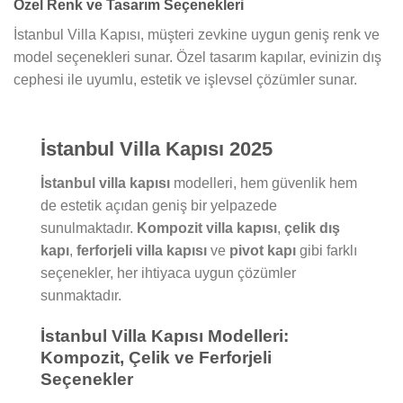
Özel Renk ve Tasarım Seçenekleri
İstanbul Villa Kapısı, müşteri zevkine uygun geniş renk ve
model seçenekleri sunar. Özel tasarım kapılar, evinizin dış
cephesi ile uyumlu, estetik ve işlevsel çözümler sunar.
İstanbul Villa Kapısı 2025
İstanbul villa kapısı
modelleri, hem güvenlik hem
de estetik açıdan geniş bir yelpazede
sunulmaktadır.
Kompozit villa kapısı
,
çelik dış
kapı
,
ferforjeli villa kapısı
ve
pivot kapı
gibi farklı
seçenekler, her ihtiyaca uygun çözümler
sunmaktadır.
İstanbul Villa Kapısı Modelleri:
Kompozit, Çelik ve Ferforjeli
Seçenekler