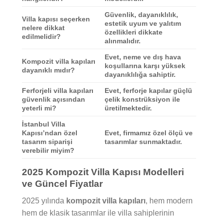
Güvenlik, dayanıklılık,
Villa kapısı seçerken
estetik uyum ve yalıtım
nelere dikkat
özellikleri dikkate
edilmelidir?
alınmalıdır.
Evet, neme ve dış hava
Kompozit villa kapıları
koşullarına karşı yüksek
dayanıklı mıdır?
dayanıklılığa sahiptir.
Ferforjeli villa kapıları
Evet, ferforje kapılar güçlü
güvenlik açısından
çelik konstrüksiyon ile
yeterli mi?
üretilmektedir.
İstanbul Villa
Kapısı’ndan özel
Evet, firmamız özel ölçü ve
tasarım siparişi
tasarımlar sunmaktadır.
verebilir miyim?
2025 Kompozit Villa Kapısı Modelleri
ve Güncel Fiyatlar
2025 yılında
kompozit villa kapıları
, hem modern
hem de klasik tasarımlar ile villa sahiplerinin