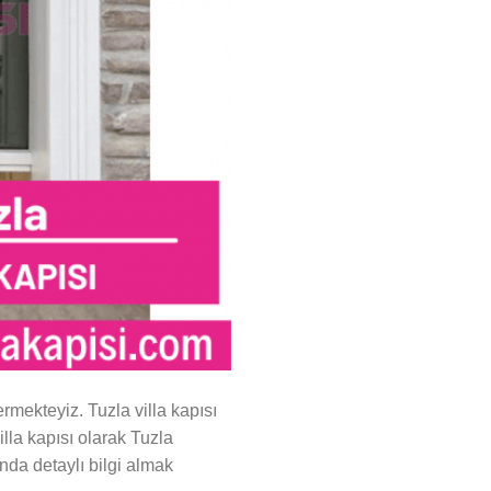
ermekteyiz. Tuzla villa kapısı
villa kapısı olarak Tuzla
ında detaylı bilgi almak