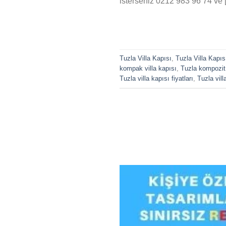
isterseniz 0212 983 96 74 ve 
Tuzla Villa Kapısı
,
Tuzla Villa Kapısı
kompak villa kapısı
,
Tuzla kompozit v
Tuzla villa kapısı fiyatları
,
Tuzla vill