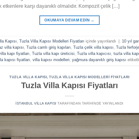
etkenlere karşı dayanıklı olmalıdır. Kompozit çelik […]
OKUMAYA DEVAM EDIN
→
lla Kapısı
,
Tuzla Villa Kapısı Modelleri Fiyatları
içinde yayınlandı
|
10 yıl gar
z villa kapısı
,
Tuzla camlı giriş kapıları
,
Tuzla çelik villa kapısı
,
Tuzla ferforj
illa kapı fiyatları
,
Tuzla villa kapı üreticisi
,
Tuzla villa kapıcısı
,
tuzla villa kap
lla kapısı fiyatları
,
villa kapısı modelleri
,
yağmura dayanıklı giriş kapısı
etiketl
TUZLA VILLA KAPISI
,
TUZLA VILLA KAPISI MODELLERI FIYATLARI
Tuzla Villa Kapısı Fiyatları
İSTANBUL VILLA KAPISI
TARAFINDAN
TARIHINDE YAYINLANDI