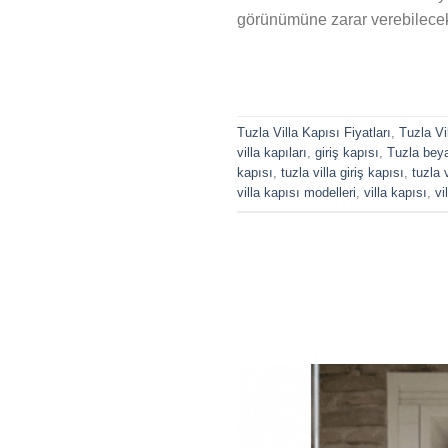
görünümüne zarar verebilecek 
Tuzla Villa Kapısı Fiyatları
,
Tuzla Vi
villa kapıları
,
giriş kapısı
,
Tuzla beya
kapısı
,
tuzla villa giriş kapısı
,
tuzla v
villa kapısı modelleri
,
villa kapısı
,
vi