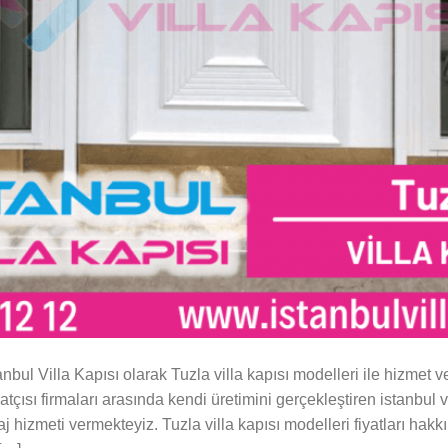
tanbul Villa Kapısı olarak Tuzla villa kapısı modelleri ile hizmet v
alatçısı firmaları arasında kendi üretimini gerçekleştiren istanbul 
j hizmeti vermekteyiz. Tuzla villa kapısı modelleri fiyatları hakk