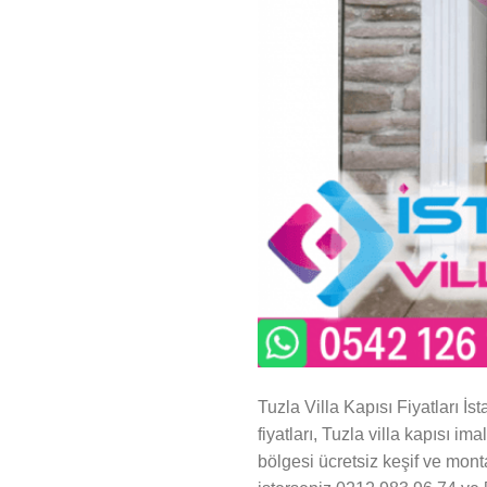
Tuzla Villa Kapısı Fiyatları İs
fiyatları, Tuzla villa kapısı im
bölgesi ücretsiz keşif ve monta