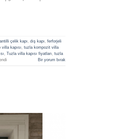
antilli çelik kapı
,
dış kapı
,
ferforjeli
e villa kapısı
,
tuzla kompozit villa
ısı
,
Tuzla villa kapısı fiyatları
,
tuzla
endi
Bir yorum bırak