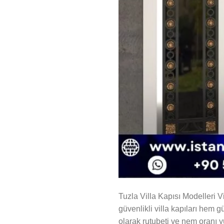
Tuzla Villa Kapısı Modelleri V
güvenlikli villa kapıları hem g
olarak rutubeti ve nem oranı 