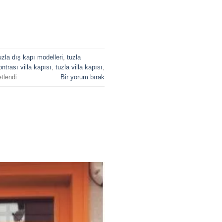
uzla dış kapı modelleri
,
tuzla
ntrası villa kapısı
,
tuzla villa kapısı
,
tlendi
Bir yorum bırak