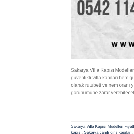
Sakarya Villa Kapısı Modelleri
güvenlikli villa kapıları hem g
olarak rutubeti ve nem oranı 
görünümüne zarar verebilecek 
Sakarya Villa Kapısı Modelleri Fiyatl
kapısı
,
Sakarya camlı giriş kapıları
,