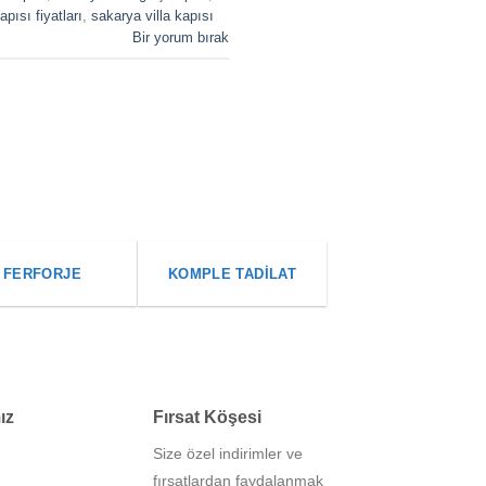
apısı fiyatları
,
sakarya villa kapısı
Bir yorum bırak
FERFORJE
KOMPLE TADILAT
ız
Fırsat Köşesi
Size özel indirimler ve
fırsatlardan faydalanmak