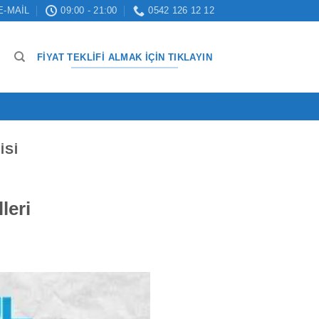
E-MAIL
09:00 - 21:00
0542 126 12 12
FIYAT TEKLIFI ALMAK İÇIN TIKLAYIN
ISI
leri