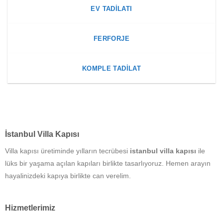
EV TADILATI
FERFORJE
KOMPLE TADILAT
İstanbul Villa Kapısı
Villa kapısı üretiminde yılların tecrübesi
istanbul villa kapısı
ile
lüks bir yaşama açılan kapıları birlikte tasarlıyoruz. Hemen arayın
hayalinizdeki kapıya birlikte can verelim.
Hizmetlerimiz