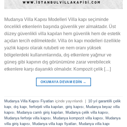
Mudanya Villa Kapısı Modelleri Villa kapı seçiminde
öncelikli etkenlerin başında güvenlik yer almaktadır. Üst
düzey güvenlikli villa kapıları hem güvenlik hem de estetik
açıdan tercih edilmektedir. Villa ön kapı modelleri özellikle
yazlık kapısı olarak rutubeti ve nem oranı yüksek
bölgelerdeki kullanımlarında, dış etkenlere yağmur ve
güneş gibi kapının dış görünümüne zarar verebilecek
etkenlere karşı dayanıklı olmalıdır. Kompozit çelik […]
OKUMAYA DEVAM EDIN
→
Mudanya Villa Kapısı Fiyatları
içinde yayınlandı
|
10 yıl garantilli çelik
kapı
,
dış kapı
,
ferforjeli villa kapıları
,
giriş kapısı
,
Mudanya beyaz villa
kapısı
,
Mudanya camlı giriş kapıları
,
Mudanya çelik villa kapısı
,
Mudanya ferforje villa kapısı
,
Mudanya kompozit villa kapısı
,
Mudanya
villa giriş kapısı
,
Mudanya villa kapı fiyatları
,
Mudanya villa kapı