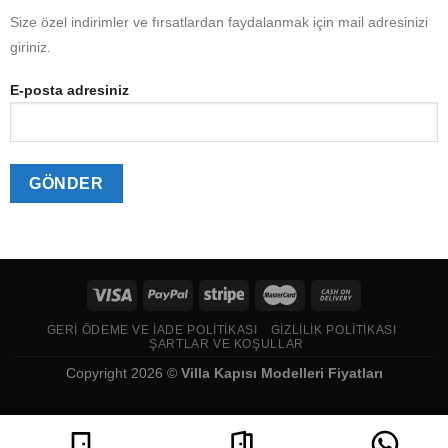
Size özel indirimler ve fırsatlardan faydalanmak için mail adresinizi
giriniz.
E-posta adresiniz
GERI ÖDEME VE İADE POLITIKASI
GIZLILIK POLITIKASI
ŞARTLAR VE KOŞULLAR
Copyright 2026 ©
Villa Kapısı Modelleri Fiyatları