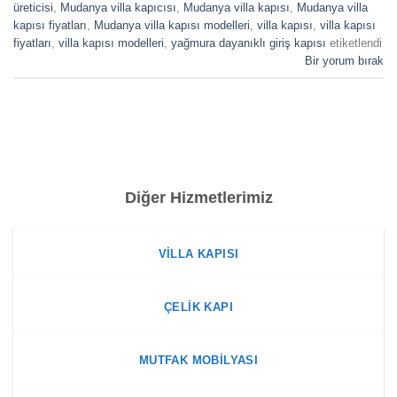
üreticisi
,
Mudanya villa kapıcısı
,
Mudanya villa kapısı
,
Mudanya villa
kapısı fiyatları
,
Mudanya villa kapısı modelleri
,
villa kapısı
,
villa kapısı
fiyatları
,
villa kapısı modelleri
,
yağmura dayanıklı giriş kapısı
etiketlendi
Bir yorum bırak
Diğer Hizmetlerimiz
VILLA KAPISI
ÇELIK KAPI
MUTFAK MOBILYASI