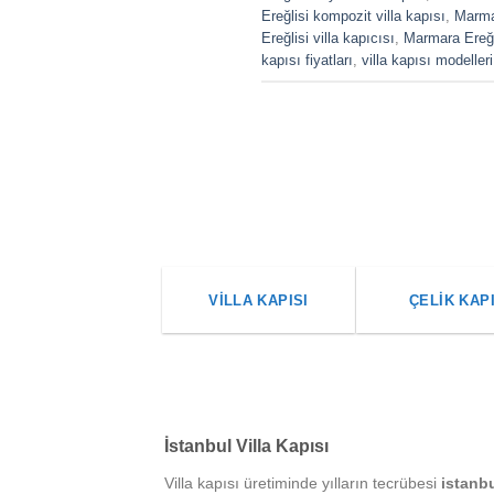
Ereğlisi kompozit villa kapısı
,
Marmar
Ereğlisi villa kapıcısı
,
Marmara Ereğli
kapısı fiyatları
,
villa kapısı modelleri
VILLA KAPISI
ÇELIK KAP
İstanbul Villa Kapısı
Villa kapısı üretiminde yılların tecrübesi
istanb