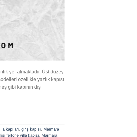
nlik yer almaktadır. Üst düzey
odelleri özellikle yazlık kapısı
eş gibi kapının dış
illa kapıları
,
giriş kapısı
,
Marmara
si ferforje villa kapısı
,
Marmara