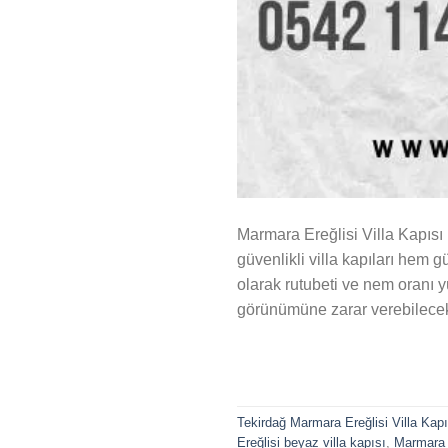
Marmara Ereğlisi Villa Kapısı 
güvenlikli villa kapıları hem g
olarak rutubeti ve nem oranı 
görünümüne zarar verebilecek 
Tekirdağ Marmara Ereğlisi Villa Kapıs
Ereğlisi beyaz villa kapısı
,
Marmara E