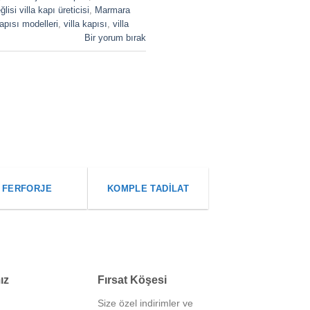
isi villa kapı üreticisi
,
Marmara
apısı modelleri
,
villa kapısı
,
villa
Bir yorum bırak
FERFORJE
KOMPLE TADILAT
ız
Fırsat Köşesi
Size özel indirimler ve