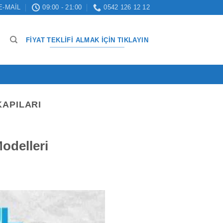
E-MAIL
09:00 - 21:00
0542 126 12 12
FIYAT TEKLIFI ALMAK İÇIN TIKLAYIN
KAPILARI
Modelleri