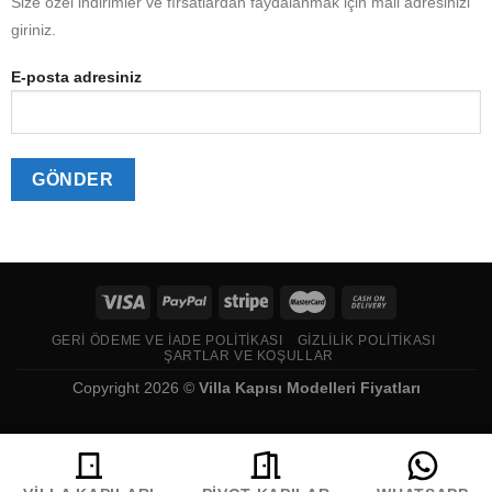
Size özel indirimler ve fırsatlardan faydalanmak için mail adresinizi
giriniz.
E-posta adresiniz
GERI ÖDEME VE İADE POLITIKASI
GIZLILIK POLITIKASI
ŞARTLAR VE KOŞULLAR
Copyright 2026 ©
Villa Kapısı Modelleri Fiyatları