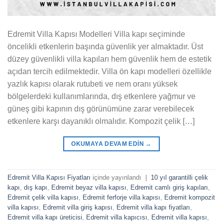
Edremit Villa Kapısı Modelleri Villa kapı seçiminde
öncelikli etkenlerin başında güvenlik yer almaktadır. Üst
düzey güvenlikli villa kapıları hem güvenlik hem de estetik
açıdan tercih edilmektedir. Villa ön kapı modelleri özellikle
yazlık kapısı olarak rutubeti ve nem oranı yüksek
bölgelerdeki kullanımlarında, dış etkenlere yağmur ve
güneş gibi kapının dış görünümüne zarar verebilecek
etkenlere karşı dayanıklı olmalıdır. Kompozit çelik […]
OKUMAYA DEVAM EDIN
→
Edremit Villa Kapısı Fiyatları
içinde yayınlandı
|
10 yıl garantilli çelik
kapı
,
dış kapı
,
Edremit beyaz villa kapısı
,
Edremit camlı giriş kapıları
,
Edremit çelik villa kapısı
,
Edremit ferforje villa kapısı
,
Edremit kompozit
villa kapısı
,
Edremit villa giriş kapısı
,
Edremit villa kapı fiyatları
,
Edremit villa kapı üreticisi
,
Edremit villa kapıcısı
,
Edremit villa kapısı
,