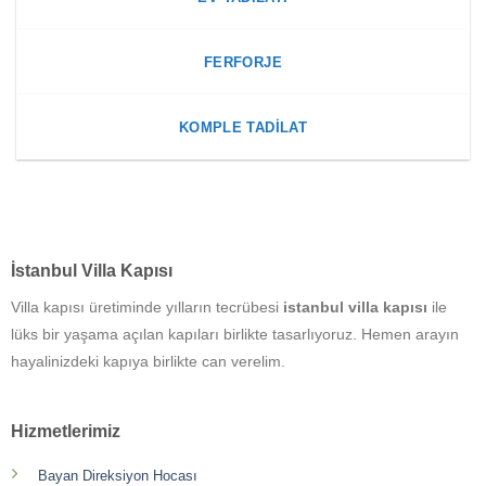
FERFORJE
KOMPLE TADILAT
İstanbul Villa Kapısı
Villa kapısı üretiminde yılların tecrübesi
istanbul villa kapısı
ile
lüks bir yaşama açılan kapıları birlikte tasarlıyoruz. Hemen arayın
hayalinizdeki kapıya birlikte can verelim.
Hizmetlerimiz
Bayan Direksiyon Hocası