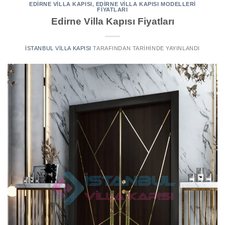
EDIRNE VILLA KAPISI
,
EDIRNE VILLA KAPISI MODELLERI
FIYATLARI
Edirne Villa Kapısı Fiyatları
İSTANBUL VILLA KAPISI
TARAFINDAN
TARIHINDE YAYINLANDI