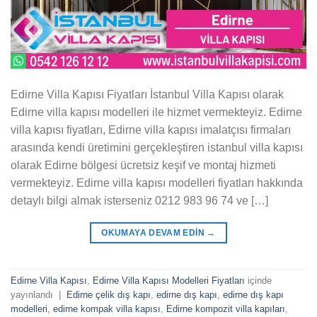
Edirne Villa Kapısı Fiyatları İstanbul Villa Kapısı olarak
Edirne villa kapısı modelleri ile hizmet vermekteyiz. Edirne
villa kapısı fiyatları, Edirne villa kapısı imalatçısı firmaları
arasında kendi üretimini gerçekleştiren istanbul villa kapısı
olarak Edirne bölgesi ücretsiz keşif ve montaj hizmeti
vermekteyiz. Edirne villa kapısı modelleri fiyatları hakkında
detaylı bilgi almak isterseniz 0212 983 96 74 ve […]
OKUMAYA DEVAM EDIN
→
Edirne Villa Kapısı
,
Edirne Villa Kapısı Modelleri Fiyatları
içinde
yayınlandı
|
Edirne çelik dış kapı
,
edirne dış kapı
,
edirne dış kapı
modelleri
,
edirne kompak villa kapısı
,
Edirne kompozit villa kapıları
,