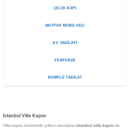
ÇELIK KAPI
MUTFAK MOBILYASI
EV TADILATI
FERFORJE
KOMPLE TADILAT
İstanbul Villa Kapısı
Villa kapısı üretiminde yılların tecrübesi
istanbul villa kapısı
ile