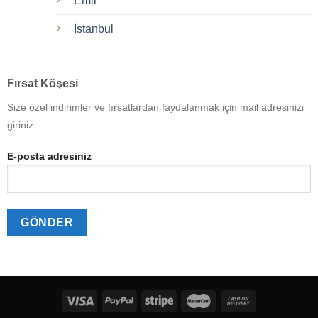
Emir
İstanbul
Fırsat Köşesi
Size özel indirimler ve fırsatlardan faydalanmak için mail adresinizi
giriniz.
E-posta adresiniz