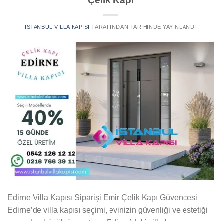
Çelik Kapı
İSTANBUL VILLA KAPISI
TARAFINDAN
TARIHINDE YAYINLANDI
Edirne Villa Kapısı Siparişi Emir Çelik Kapı Güvencesi
Edirne’de villa kapısı seçimi, evinizin güvenliği ve estetiği