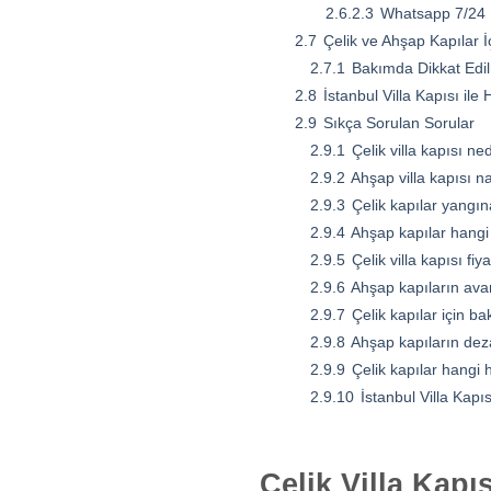
2.6.2.3
Whatsapp 7/24 
2.7
Çelik ve Ahşap Kapılar İ
2.7.1
Bakımda Dikkat Edi
2.8
İstanbul Villa Kapısı il
2.9
Sıkça Sorulan Sorular
2.9.1
Çelik villa kapısı ne
2.9.2
Ahşap villa kapısı n
2.9.3
Çelik kapılar yangın
2.9.4
Ahşap kapılar hangi
2.9.5
Çelik villa kapısı fiya
2.9.6
Ahşap kapıların avan
2.9.7
Çelik kapılar için ba
2.9.8
Ahşap kapıların deza
2.9.9
Çelik kapılar hangi 
2.9.10
İstanbul Villa Kapı
Çelik Villa Kap