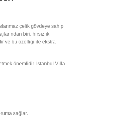
paslanmaz çelik gövdeye sahip
jlarından biri, hırsızlık
r ve bu özelliği ile ekstra
etmek önemlidir. İstanbul Villa
oruma sağlar.