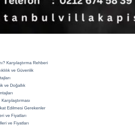
mı? Karşılaştırma Rehberi
ıklılık ve Güvenlik
ajları
ik ve Doğallık
tajları
 Karşılaştırması
kat Edilmesi Gerekenler
ri ve Fiyatları
eri ve Fiyatları