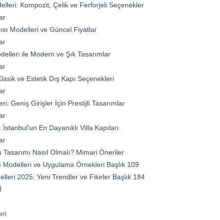
elleri: Kompozit, Çelik ve Ferforjeli Seçenekler
ar
sı Modelleri ve Güncel Fiyatlar
ar
delleri ile Modern ve Şık Tasarımlar
ar
: Klasik ve Estetik Dış Kapı Seçenekleri
ar
ri: Geniş Girişler İçin Prestijli Tasarımlar
ar
 İstanbul'un En Dayanıklı Villa Kapıları
ar
sı Tasarımı Nasıl Olmalı? Mimari Öneriler
sı Modelleri ve Uygulama Örnekleri Başlık 109
elleri 2025: Yeni Trendler ve Fikirler Başlık 184
İ
eri