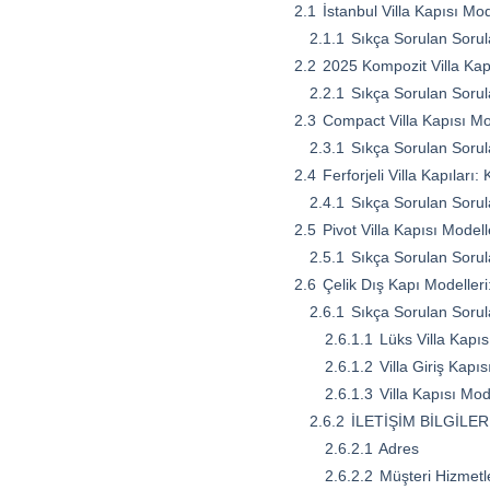
2.1
İstanbul Villa Kapısı Mod
2.1.1
Sıkça Sorulan Sorul
2.2
2025 Kompozit Villa Kapı
2.2.1
Sıkça Sorulan Sorul
2.3
Compact Villa Kapısı Mo
2.3.1
Sıkça Sorulan Sorul
2.4
Ferforjeli Villa Kapıları
2.4.1
Sıkça Sorulan Sorul
2.5
Pivot Villa Kapısı Modelle
2.5.1
Sıkça Sorulan Sorul
2.6
Çelik Dış Kapı Modelleri:
2.6.1
Sıkça Sorulan Sorul
2.6.1.1
Lüks Villa Kapı
2.6.1.2
Villa Giriş Kapı
2.6.1.3
Villa Kapısı Mod
2.6.2
İLETİŞİM BİLGİLER
2.6.2.1
Adres
2.6.2.2
Müşteri Hizmetl