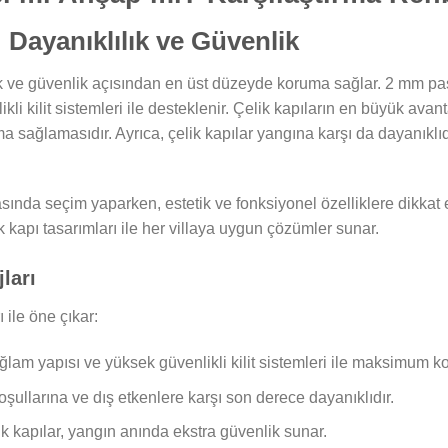
: Dayanıklılık ve Güvenlik
lılık ve güvenlik açısından en üst düzeyde koruma sağlar. 2 mm 
li kilit sistemleri ile desteklenir. Çelik kapıların en büyük avanta
a sağlamasıdır. Ayrıca, çelik kapılar yangına karşı da dayanıklıdı
rasında seçim yaparken, estetik ve fonksiyonel özelliklere dikkat 
ik kapı tasarımları ile her villaya uygun çözümler sunar.
ları
ı ile öne çıkar:
ağlam yapısı ve yüksek güvenlikli kilit sistemleri ile maksimum k
şullarına ve dış etkenlere karşı son derece dayanıklıdır.
k kapılar, yangın anında ekstra güvenlik sunar.