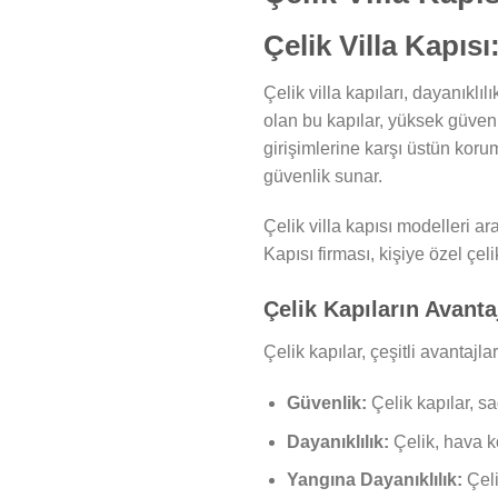
Çelik Villa Kapısı
Çelik villa kapıları, dayanık
olan bu kapılar, yüksek güvenlik
girişimlerine karşı üstün korum
güvenlik sunar.
Çelik villa kapısı modelleri a
Kapısı firması, kişiye özel çel
Çelik Kapıların Avantaj
Çelik kapılar, çeşitli avantajlar
Güvenlik:
Çelik kapılar, s
Dayanıklılık:
Çelik, hava ko
Yangına Dayanıklılık:
Çeli