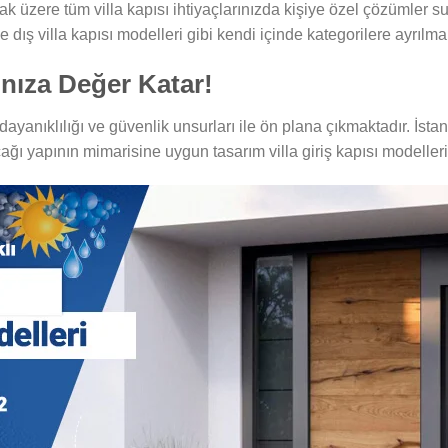
ak üzere tüm villa kapısı ihtiyaçlarınızda kişiye özel çözümler s
e dış villa kapısı modelleri gibi kendi içinde kategorilere ayrılma
ınıza Değer Katar!
ayanıklılığı ve güvenlik unsurları ile ön plana çıkmaktadır. İstan
ağı yapının mimarisine uygun tasarım villa giriş kapısı modeller