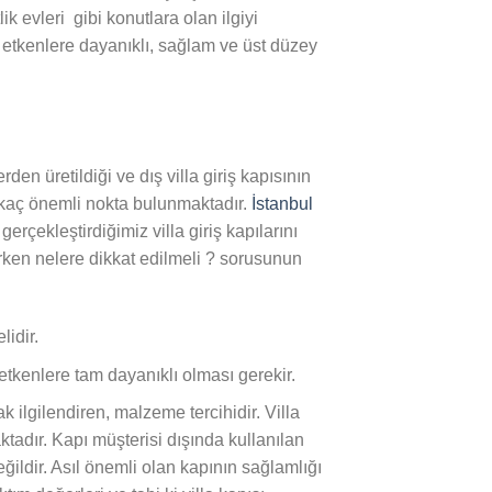
ik evleri gibi konutlara olan ilgiyi
 etkenlere dayanıklı, sağlam ve üst düzey
den üretildiği ve dış villa giriş kapısının
 kaç önemli nokta bulunmaktadır.
İstanbul
çekleştirdiğimiz villa giriş kapılarını
lırken nelere dikkat edilmeli ? sorusunun
lidir.
etkenlere tam dayanıklı olması gerekir.
ak ilgilendiren, malzeme tercihidir. Villa
tadır. Kapı müşterisi dışında kullanılan
ildir. Asıl önemli olan kapının sağlamlığı