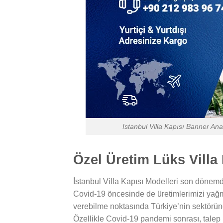
Istanbul Villa Kapısı Banner Ana
Özel Üretim Lüks Villa 
İstanbul Villa Kapısı Modelleri son dönemde
Covid-19 öncesinde de üretimlerimizi yağmu
verebilme noktasında Türkiye’nin sektöründe
Özellikle Covid-19 pandemi sonrası, talep p