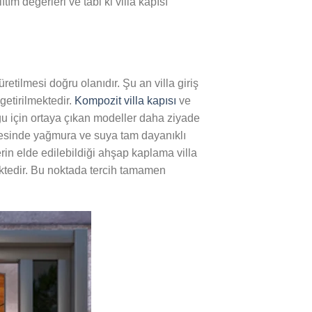
ıtım değerleri ve tabi ki villa kapısı
etilmesi doğru olanıdır. Şu an villa giriş
etirilmektedir.
Kompozit villa kapısı
ve
ğu için ortaya çıkan modeller daha ziyade
sayesinde yağmura ve suya tam dayanıklı
rin elde edilebildiği ahşap kaplama villa
mektedir. Bu noktada tercih tamamen