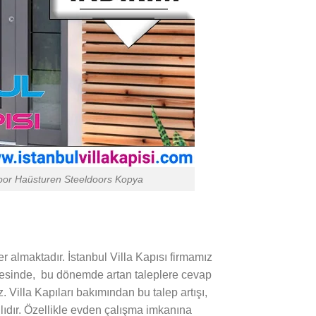
e Door Haüsturen Steeldoors Kopya
 almaktadır. İstanbul Villa Kapısı firmamız
sayesinde, bu dönemde artan taleplere cevap
 Villa Kapıları bakımından bu talep artışı,
ılıdır. Özellikle evden çalışma imkanına