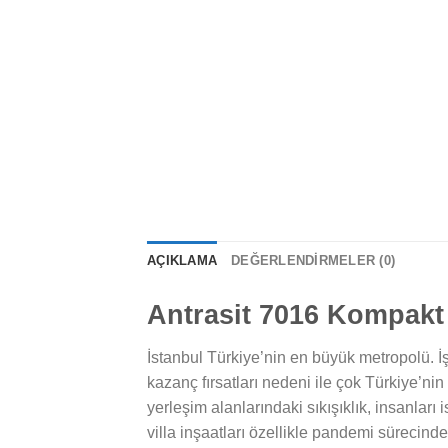
AÇIKLAMA
DEĞERLENDIRMELER (0)
Antrasit 7016 Kompakt 
İstanbul Türkiye’nin en büyük metropolü. 
kazanç fırsatları nedeni ile çok Türkiye’n
yerleşim alanlarındaki sıkışıklık, insanlar
villa inşaatları özellikle pandemi sürecinde