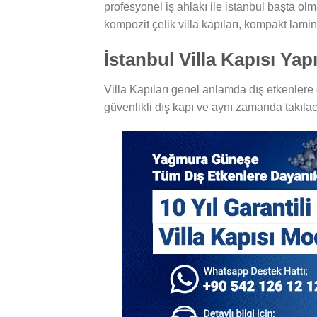
profesyonel iş ahlakı ile istanbul başta olm
kompozit çelik villa kapıları, kompakt lamin
İstanbul Villa Kapısı Yap
Villa Kapıları genel anlamda dış etkenlere d
güvenlikli dış kapı ve aynı zamanda takılac