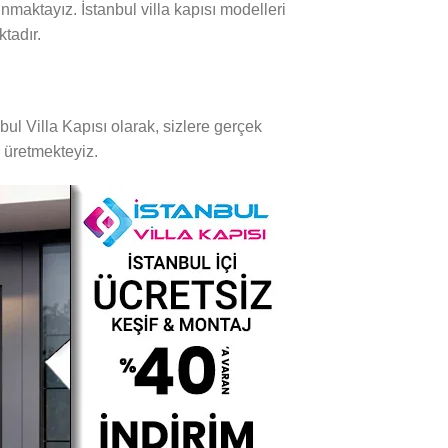
unmaktayız. İstanbul villa kapısı modelleri
ktadır.
bul Villa Kapısı olarak, sizlere gerçek
i üretmekteyiz.