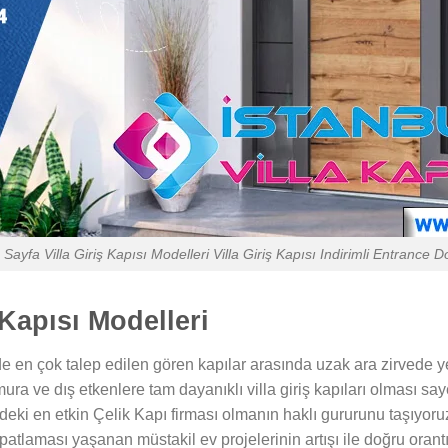
 Sayfa Villa Giriş Kapısı Modelleri Villa Giriş Kapısı Indirimli Entranc
Kapısı Modelleri
 en çok talep edilen gören kapılar arasında uzak ara zirvede yer
ra ve dış etkenlere tam dayanıklı villa giriş kapıları olması 
ki en etkin Çelik Kapı firması olmanın haklı gururunu taşıyoruz.
atlaması yaşanan müstakil ev projelerinin artışı ile doğru orant