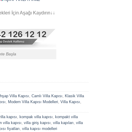
leri İçin Aşağı Kaydırın↓↓
ete Başla
hşap Villa Kapısı
,
Camlı Villa Kapısı
,
Klasik Villa
pısı
,
Modern Villa Kapısı Modelleri
,
Villa Kapısı
,
illa kapısı
,
kompak villa kapısı
,
kompakt villa
 villa kapısı
,
villa giriş kapısı
,
villa kapıları
,
villa
pısı fiyatları
,
villa kapısı modelleri