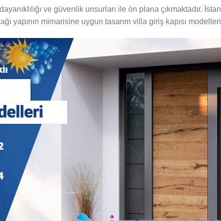
ayanıklılığı ve güvenlik unsurları ile ön plana çıkmaktadır. İstan
ağı yapının mimarisine uygun tasarım villa giriş kapısı modeller