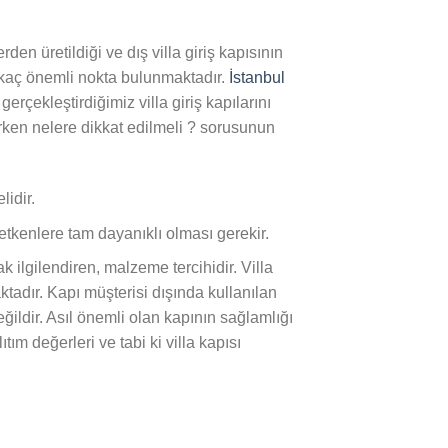
den üretildiği ve dış villa giriş kapısının
 kaç önemli nokta bulunmaktadır.
İstanbul
çekleştirdiğimiz villa giriş kapılarını
lırken nelere dikkat edilmeli ? sorusunun
lidir.
etkenlere tam dayanıklı olması gerekir.
ak ilgilendiren, malzeme tercihidir. Villa
tadır. Kapı müşterisi dışında kullanılan
ildir. Asıl önemli olan kapının sağlamlığı
ıtım değerleri ve tabi ki villa kapısı