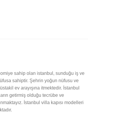
omiye sahip olan istanbul, sunduğu iş ve
nüfusa sahiptir. Şehrin yoğun nüfusu ve
takil ev arayışına itmektedir. İstanbul
lların getirmiş olduğu tecrübe ve
unmaktayız. İstanbul villa kapısı modelleri
ktadır.