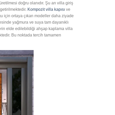
etilmesi doğru olanıdır. Şu an villa giriş
etirilmektedir.
Kompozit villa kapısı
ve
ğu için ortaya çıkan modeller daha ziyade
sayesinde yağmura ve suya tam dayanıklı
rin elde edilebildiği ahşap kaplama villa
mektedir. Bu noktada tercih tamamen