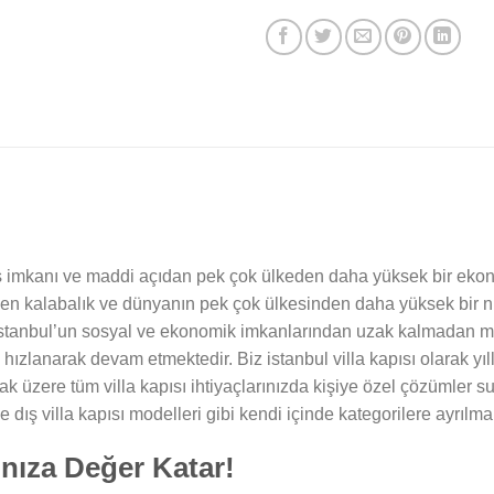
İş imkanı ve maddi açıdan pek çok ülkeden daha yüksek bir ekon
in en kalabalık ve dünyanın pek çok ülkesinden daha yüksek bir 
ı istanbul’un sosyal ve ekonomik imkanlarından uzak kalmadan müs
 hızlanarak devam etmektedir. Biz istanbul villa kapısı olarak yı
ak üzere tüm villa kapısı ihtiyaçlarınızda kişiye özel çözümler s
e dış villa kapısı modelleri gibi kendi içinde kategorilere ayrılma
ınıza Değer Katar!