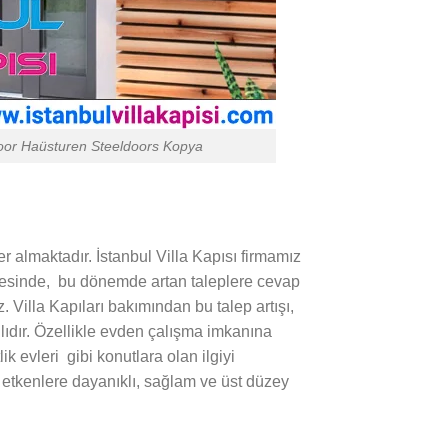
e Door Haüsturen Steeldoors Kopya
 almaktadır. İstanbul Villa Kapısı firmamız
sayesinde, bu dönemde artan taleplere cevap
 Villa Kapıları bakımından bu talep artışı,
ılıdır. Özellikle evden çalışma imkanına
ik evleri gibi konutlara olan ilgiyi
 etkenlere dayanıklı, sağlam ve üst düzey