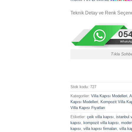
Teknik Detay ve Renk Seçenek
Tıkla Sohb
Stok kodu:
727
Kategoriler:
Villa Kapısı Modelleri
,
A
Kapısı Modelleri
,
Kompozit Villa Ka
Villa Kapısı Fiyatları
Etiketler:
çeik villa kapısı
,
istanbul v
kapısı
,
kompozit villa kapısı
,
modern
kapısı
,
villa kapısı firmaları
,
villa ka