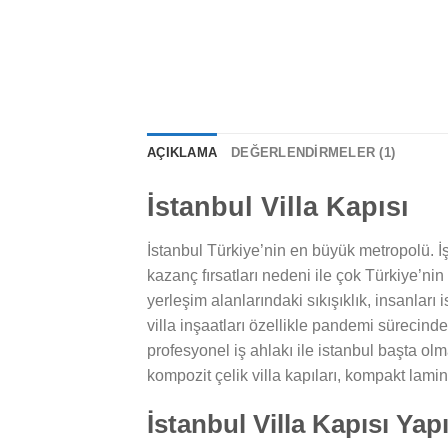
AÇIKLAMA
DEĞERLENDIRMELER (1)
İstanbul Villa Kapısı
İstanbul Türkiye’nin en büyük metropolü. 
kazanç fırsatları nedeni ile çok Türkiye’n
yerleşim alanlarındaki sıkışıklık, insanlar
villa inşaatları özellikle pandemi sürecinde
profesyonel iş ahlakı ile istanbul başta olm
kompozit çelik villa kapıları, kompakt lamin
İstanbul Villa Kapısı Yap