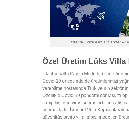
Istanbul Villa Kapısı Banner Ana
Özel Üretim Lüks Villa 
İstanbul Villa Kapısı Modelleri son dönemde
Covid-19 öncesinde de üretimlerimizi yağmu
verebilme noktasında Türkiye’nin sektöründe
Özellikle Covid-19 pandemi sonrası, talep p
sahip kişilerin virüs sonrasında bu çalışma 
artırmaktadır. İstanbul Villa Kapısı olara
güvenliğe sahip villa kapısı modelleri ür