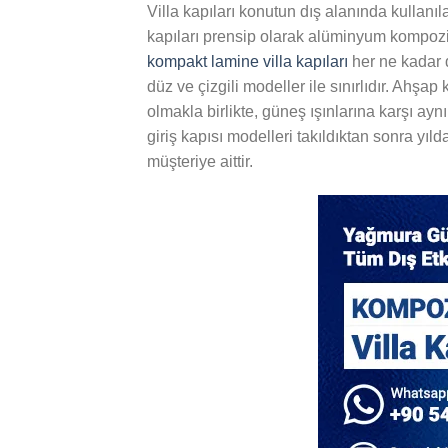
Villa kapıları konutun dış alanında kullanı
kapıları prensip olarak alüminyum kompozit
kompakt lamine villa kapıları
her ne kadar d
düz ve çizgili modeller ile sınırlıdır. Ahş
olmakla birlikte, güneş ışınlarına karşı ay
giriş kapısı modelleri takıldıktan sonra yı
müşteriye aittir.