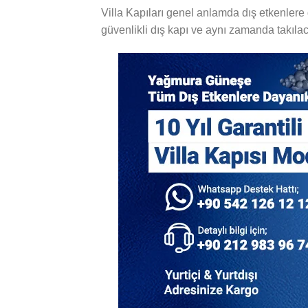
Villa Kapıları genel anlamda dış etkenlere d
güvenlikli dış kapı ve aynı zamanda takılac