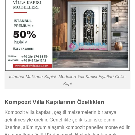
Istanbul-Malikane-Kapisi- Modelleri-Yali-Kapisi-Fiyatlari-Celik-
Kapi
Kompozit Villa Kapılarının Özellikleri
Kompozit villa kapıları, çeşitli malzemelerin bir araya
getirilmesiyle üretilir. Genellikle çelik kapı iskeletinin
üzerine, alüminyum alaşımlı kompozit paneller monte edilir.
Bu panellerin üstü UV dayanımlı filmlerle kaplanarak