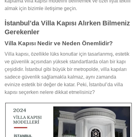
kaplama villa kapısı modelini belirlemek ve özel fiyat teklifi
almak için bizimle iletişime geçin.
İstanbul’da Villa Kapısı Alırken Bilmeniz
Gerekenler
Villa Kapısı Nedir ve Neden Önemlidir?
Villa kapısı, özellikle lüks konutlar için tasarlanmış, estetik
ve güvenlik açısından yüksek standartlarda olan bir kapı
çeşididir. İstanbul gibi büyük bir metropolde, villa kapıları
sadece güvenlik sağlamakla kalmaz, aynı zamanda
evinize estetik bir değer de katar. Peki, İstanbul’da villa
kapısı seçerken nelere dikkat etmelisiniz?