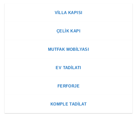
VILLA KAPISI
ÇELIK KAPI
MUTFAK MOBILYASI
EV TADILATI
FERFORJE
KOMPLE TADILAT