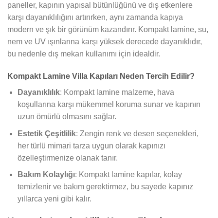
paneller, kapının yapısal bütünlüğünü ve dış etkenlere
karşı dayanıklılığını artırırken, aynı zamanda kapıya
modern ve şık bir görünüm kazandırır. Kompakt lamine, su,
nem ve UV ışınlarına karşı yüksek derecede dayanıklıdır,
bu nedenle dış mekan kullanımı için idealdir.
Kompakt Lamine Villa Kapıları Neden Tercih Edilir?
Dayanıklılık
: Kompakt lamine malzeme, hava
koşullarına karşı mükemmel koruma sunar ve kapının
uzun ömürlü olmasını sağlar.
Estetik Çeşitlilik
: Zengin renk ve desen seçenekleri,
her türlü mimari tarza uygun olarak kapınızı
özelleştirmenize olanak tanır.
Bakım Kolaylığı
: Kompakt lamine kapılar, kolay
temizlenir ve bakım gerektirmez, bu sayede kapınız
yıllarca yeni gibi kalır.