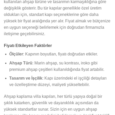
kullanılan ahşap türüne ve tasarımın karmaşıklığına göre
değişiklik gösterir. Bu tür kapılar genellikle özel üretim
oldukları için, standart kapı seçeneklerine göre daha
yüksek bir fiyat aralığında yer alır. Fiyat almak ve bütçenize
en uygun seçeneği belirlemek için doğrudan firmamızla
iletişime geçebilirsiniz.
Fiyatı Etkileyen Faktörler
Ölçüler
: Kapının boyutları, fiyatı doğrudan etkiler.
Ahşap Türü
: Marin ahşap, su kontrası, iroko gibi
premium ahşap çeşitleri kullanıldığında fiyat artabilir.
Tasarım ve İşçilik
: Kapı üzerindeki el işçiliği detayları
ve özelleştirme düzeyi, maliyeti yükseltebilir.
Ahşap kaplama villa kapıları, her türlü yapıya doğal bir
şıklık katarken, güvenlik ve dayanıklılık açısından da
yüksek standartlar sunar. Sizin için en uygun ahşap