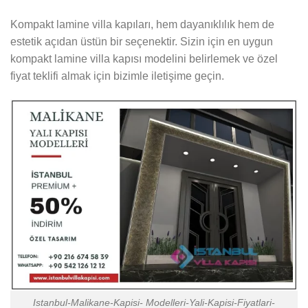
Kompakt lamine villa kapıları, hem dayanıklılık hem de
estetik açıdan üstün bir seçenektir. Sizin için en uygun
kompakt lamine villa kapısı modelini belirlemek ve özel
fiyat teklifi almak için bizimle iletişime geçin.
Istanbul-Malikane-Kapisi- Modelleri-Yali-Kapisi-Fiyatlari-