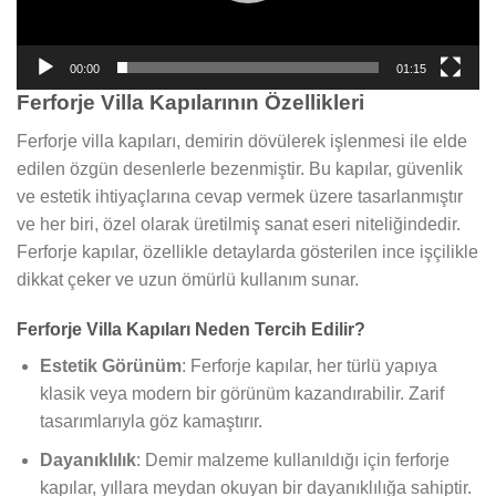
00:00
01:15
Ferforje Villa Kapılarının Özellikleri
Ferforje villa kapıları, demirin dövülerek işlenmesi ile elde
edilen özgün desenlerle bezenmiştir. Bu kapılar, güvenlik
ve estetik ihtiyaçlarına cevap vermek üzere tasarlanmıştır
ve her biri, özel olarak üretilmiş sanat eseri niteliğindedir.
Ferforje kapılar, özellikle detaylarda gösterilen ince işçilikle
dikkat çeker ve uzun ömürlü kullanım sunar.
Ferforje Villa Kapıları Neden Tercih Edilir?
Estetik Görünüm
: Ferforje kapılar, her türlü yapıya
klasik veya modern bir görünüm kazandırabilir. Zarif
tasarımlarıyla göz kamaştırır.
Dayanıklılık
: Demir malzeme kullanıldığı için ferforje
kapılar, yıllara meydan okuyan bir dayanıklılığa sahiptir.