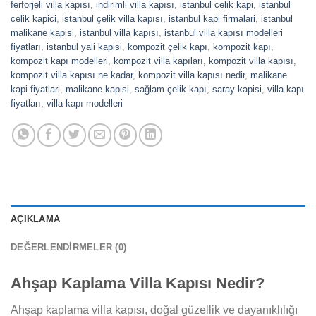
ferforjeli villa kapısı
,
indirimli villa kapısı
,
istanbul celik kapi
,
istanbul
celik kapici
,
istanbul çelik villa kapısı
,
istanbul kapi firmalari
,
istanbul
malikane kapisi
,
istanbul villa kapısı
,
istanbul villa kapısı modelleri
fiyatları
,
istanbul yali kapisi
,
kompozit çelik kapı
,
kompozit kapı
,
kompozit kapı modelleri
,
kompozit villa kapıları
,
kompozit villa kapısı
,
kompozit villa kapısı ne kadar
,
kompozit villa kapısı nedir
,
malikane
kapi fiyatlari
,
malikane kapisi
,
sağlam çelik kapı
,
saray kapisi
,
villa kapı
fiyatları
,
villa kapı modelleri
AÇIKLAMA
DEĞERLENDIRMELER (0)
Ahşap Kaplama Villa Kapısı Nedir?
Ahşap kaplama villa kapısı, doğal güzellik ve dayanıklılığı