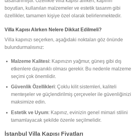
tasarlanmıştır. Özellikle villa kapısı alırken, kapının
boyutları, kullanılan malzemeler ve estetik tasarım gibi
özellikler, tamamen kişiye özel olarak belirlenmektedir.
Villa Kapısı Alırken Nelere Dikkat Edilmeli?
Villa kapınızı seçerken, aşağıdaki noktaları göz önünde
bulundurmalısınız:
Malzeme Kalitesi
: Kapınızın yağmur, güneş gibi dış
etkenlere dayanıklı olması gerekir. Bu nedenle malzeme
seçimi çok önemlidir.
Güvenlik Özellikleri
: Çoklu kilit sistemleri, kaliteli
menteşeler ve güçlendirilmiş çerçeveler ile güvenliğinizi
maksimize edin.
Estetik ve Uyum
: Kapınız, evinizin genel mimari stilini
tamamlayacak şekilde özenle seçilmelidir.
İstanbul Villa Kapısı Fiyatları