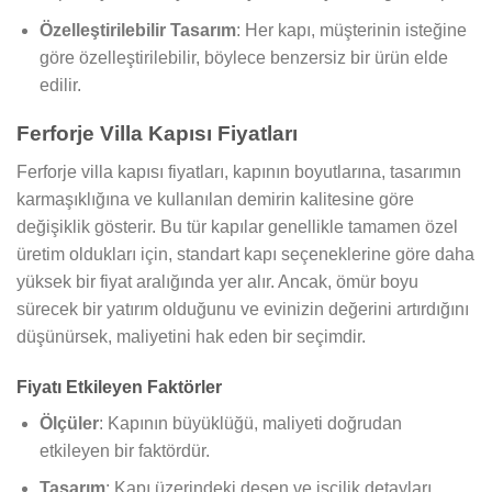
Özelleştirilebilir Tasarım
: Her kapı, müşterinin isteğine
göre özelleştirilebilir, böylece benzersiz bir ürün elde
edilir.
Ferforje Villa Kapısı Fiyatları
Ferforje villa kapısı fiyatları, kapının boyutlarına, tasarımın
karmaşıklığına ve kullanılan demirin kalitesine göre
değişiklik gösterir. Bu tür kapılar genellikle tamamen özel
üretim oldukları için, standart kapı seçeneklerine göre daha
yüksek bir fiyat aralığında yer alır. Ancak, ömür boyu
sürecek bir yatırım olduğunu ve evinizin değerini artırdığını
düşünürsek, maliyetini hak eden bir seçimdir.
Fiyatı Etkileyen Faktörler
Ölçüler
: Kapının büyüklüğü, maliyeti doğrudan
etkileyen bir faktördür.
Tasarım
: Kapı üzerindeki desen ve işçilik detayları,