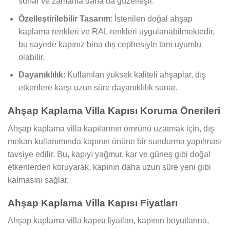
sunar ve zamanla daha da güzelleşir.
Özelleştirilebilir Tasarım
: İstenilen doğal ahşap
kaplama renkleri ve RAL renkleri uygulanabilmektedir,
bu sayede kapınız bina dış cephesiyle tam uyumlu
olabilir.
Dayanıklılık
: Kullanılan yüksek kaliteli ahşaplar, dış
etkenlere karşı uzun süre dayanıklılık sunar.
Ahşap Kaplama Villa Kapısı Koruma Önerileri
Ahşap kaplama villa kapılarının ömrünü uzatmak için, dış
mekan kullanımında kapının önüne bir sundurma yapılması
tavsiye edilir. Bu, kapıyı yağmur, kar ve güneş gibi doğal
etkenlerden koruyarak, kapının daha uzun süre yeni gibi
kalmasını sağlar.
Ahşap Kaplama Villa Kapısı Fiyatları
Ahşap kaplama villa kapısı fiyatları, kapının boyutlarına,