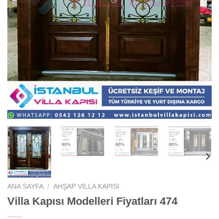
ANA SAYFA
/
AHŞAP VILLA KAPISI
Villa Kapısı Modelleri Fiyatları 474