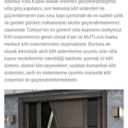
İstanbul Villa Kapısı olarak üretimini gerçekleştirdiğimiz
villa giriş kapılarını, son teknoloji kilit sistemleri ile
güçlendirmenin yanı sıra, kapı içerisinde de en kaliteli çelik
ve gerekli görülen noktalardaki ekstra güçlendirmelerimiz
sayesinde Türkiye’nin en güvenli villa kapılarını üretiyoruz.
Kilit sistemlerimiz genel olarak Kale ve MulTLock marka
merkezi kilit sistemlerinden oluşmaktadır. Bunlara ek
olarak teknolojik akıllı kilit sistemlerine uyumlu olan villa
kapısı modellerimiz istenildiği takdirde; parmak izi kilit
sistemi, alarmlı kilit seçenekleri, uzaktan kumandalı kilit
sistemleri, akıllı ev sistemlerine uyumlu manyetik kilit
sistemleri ile güçlendirilebilmektedir.