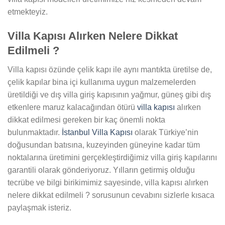
etmekteyiz.
Villa Kapısı Alırken Nelere Dikkat
Edilmeli ?
Villa kapısı özünde çelik kapı ile aynı mantıkta üretilse de,
çelik kapılar bina içi kullanıma uygun malzemelerden
üretildiği ve dış villa giriş kapısının yağmur, güneş gibi dış
etkenlere maruz kalacağından ötürü
villa kapısı
alırken
dikkat edilmesi gereken bir kaç önemli nokta
bulunmaktadır.
İstanbul Villa Kapısı
olarak Türkiye’nin
doğusundan batısına, kuzeyinden güneyine kadar tüm
noktalarına üretimini gerçekleştirdiğimiz villa giriş kapılarını
garantili olarak gönderiyoruz. Yılların getirmiş olduğu
tecrübe ve bilgi birikimimiz sayesinde, villa kapısı alırken
nelere dikkat edilmeli ? sorusunun cevabını sizlerle kısaca
paylaşmak isteriz.