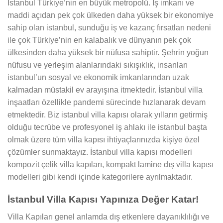
İstanbul Türkiye’nin en büyük metropolü. İş imkanı ve
maddi açıdan pek çok ülkeden daha yüksek bir ekonomiye
sahip olan istanbul, sunduğu iş ve kazanç fırsatları nedeni
ile çok Türkiye’nin en kalabalık ve dünyanın pek çok
ülkesinden daha yüksek bir nüfusa sahiptir. Şehrin yoğun
nüfusu ve yerleşim alanlarındaki sıkışıklık, insanları
istanbul’un sosyal ve ekonomik imkanlarından uzak
kalmadan müstakil ev arayışına itmektedir. İstanbul villa
inşaatları özellikle pandemi sürecinde hızlanarak devam
etmektedir. Biz istanbul villa kapısı olarak yılların getirmiş
olduğu tecrübe ve profesyonel iş ahlakı ile istanbul başta
olmak üzere tüm villa kapısı ihtiyaçlarınızda kişiye özel
çözümler sunmaktayız. İstanbul villa kapısı modelleri
kompozit çelik villa kapıları, kompakt lamine dış villa kapısı
modelleri gibi kendi içinde kategorilere ayrılmaktadır.
İstanbul Villa Kapısı Yapınıza Değer Katar!
Villa Kapıları genel anlamda dış etkenlere dayanıklılığı ve