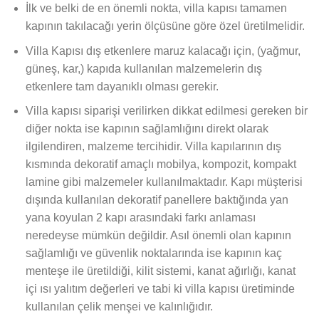
İlk ve belki de en önemli nokta, villa kapısı tamamen
kapının takılacağı yerin ölçüsüne göre özel üretilmelidir.
Villa Kapısı dış etkenlere maruz kalacağı için, (yağmur,
güneş, kar,) kapıda kullanılan malzemelerin dış
etkenlere tam dayanıklı olması gerekir.
Villa kapısı siparişi verilirken dikkat edilmesi gereken bir
diğer nokta ise kapının sağlamlığını direkt olarak
ilgilendiren, malzeme tercihidir. Villa kapılarının dış
kısmında dekoratif amaçlı mobilya, kompozit, kompakt
lamine gibi malzemeler kullanılmaktadır. Kapı müşterisi
dışında kullanılan dekoratif panellere baktığında yan
yana koyulan 2 kapı arasındaki farkı anlaması
neredeyse mümkün değildir. Asıl önemli olan kapının
sağlamlığı ve güvenlik noktalarında ise kapının kaç
menteşe ile üretildiği, kilit sistemi, kanat ağırlığı, kanat
içi ısı yalıtım değerleri ve tabi ki villa kapısı üretiminde
kullanılan çelik menşei ve kalınlığıdır.