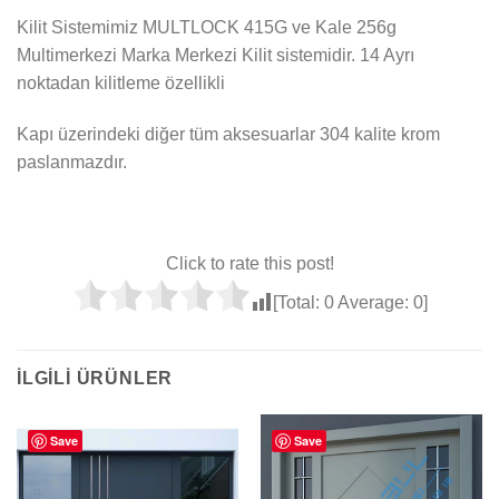
Kilit Sistemimiz MULTLOCK 415G ve Kale 256g
Multimerkezi Marka Merkezi Kilit sistemidir. 14 Ayrı
noktadan kilitleme özellikli
Kapı üzerindeki diğer tüm aksesuarlar 304 kalite krom
paslanmazdır.
Click to rate this post!
[Total:
0
Average:
0
]
İLGILI ÜRÜNLER
Save
Save