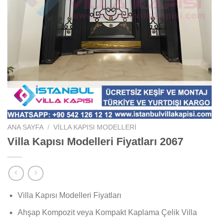
ANA SAYFA
/
VILLA KAPISI MODELLERI
Villa Kapısı Modelleri Fiyatları 2067
Villa Kapısı Modelleri Fiyatları
Ahşap Kompozit veya Kompakt Kaplama Çelik Villa