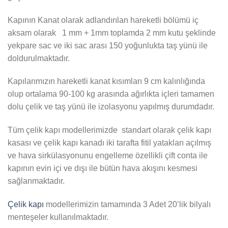
Kapının Kanat olarak adlandırılan hareketli bölümü iç
aksam olarak 1 mm + 1mm toplamda 2 mm kutu şeklinde
yekpare sac ve iki sac arası 150 yoğunlukta taş yünü ile
doldurulmaktadır.
Kapılarımızın hareketli kanat kısımları 9 cm kalınlığında
olup ortalama 90-100 kg arasında ağırlıkta içleri tamamen
dolu çelik ve taş yünü ile izolasyonu yapılmış durumdadır.
Tüm çelik kapı modellerimizde standart olarak çelik kapı
kasası ve çelik kapı kanadı iki tarafta fitil yatakları açılmış
ve hava sirkülasyonunu engelleme özellikli çift conta ile
kapının evin içi ve dışı ile bütün hava akışını kesmesi
sağlanmaktadır.
Çelik kapı
modellerimizin tamamında 3 Adet 20’lik bilyalı
menteşeler kullanılmaktadır.