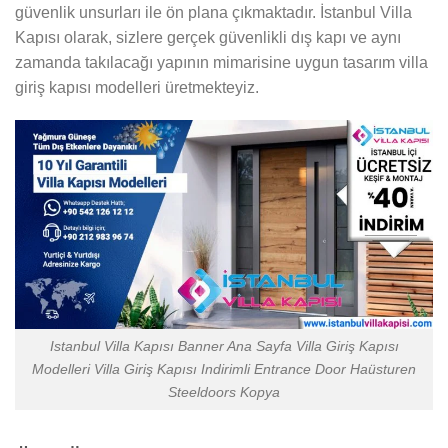
güvenlik unsurları ile ön plana çıkmaktadır. İstanbul Villa
Kapısı olarak, sizlere gerçek güvenlikli dış kapı ve aynı
zamanda takılacağı yapının mimarisine uygun tasarım villa
giriş kapısı modelleri üretmekteyiz.
Istanbul Villa Kapısı Banner Ana Sayfa Villa Giriş Kapısı
Modelleri Villa Giriş Kapısı Indirimli Entrance Door Haüsturen
Steeldoors Kopya