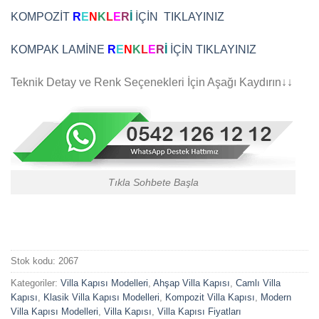
KOMPOZİT
R
E
N
K
L
E
R
İ
İÇİN TIKLAYINIZ
KOMPAK LAMİNE
R
E
N
K
L
E
R
İ
İÇİN TIKLAYINIZ
Teknik Detay ve Renk Seçenekleri İçin Aşağı Kaydırın↓↓
Tıkla Sohbete Başla
Stok kodu:
2067
Kategoriler:
Villa Kapısı Modelleri
,
Ahşap Villa Kapısı
,
Camlı Villa
Kapısı
,
Klasik Villa Kapısı Modelleri
,
Kompozit Villa Kapısı
,
Modern
Villa Kapısı Modelleri
,
Villa Kapısı
,
Villa Kapısı Fiyatları