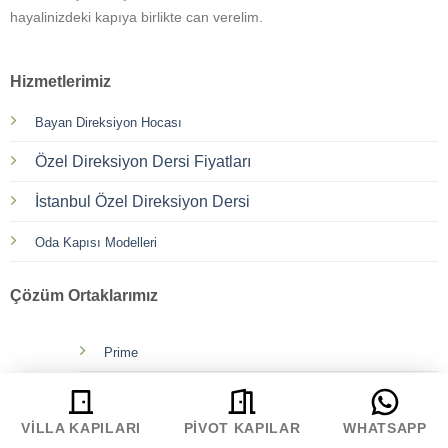
hayalinizdeki kapıya birlikte can verelim.
Hizmetlerimiz
Bayan Direksiyon Hocası
Özel Direksiyon Dersi Fiyatları
İstanbul Özel Direksiyon Dersi
Oda Kapısı Modelleri
Çözüm Ortaklarımız
Prime
Boss
VILLA KAPILARI
PIVOT KAPILAR
WHATSAPP
Emir