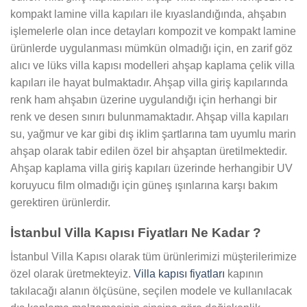
kompakt lamine villa kapıları ile kıyaslandığında, ahşabın
işlemelerle olan ince detayları kompozit ve kompakt lamine
ürünlerde uygulanması mümkün olmadığı için, en zarif göz
alıcı ve lüks villa kapısı modelleri ahşap kaplama çelik villa
kapıları ile hayat bulmaktadır. Ahşap villa giriş kapılarında
renk ham ahşabın üzerine uygulandığı için herhangi bir
renk ve desen sınırı bulunmamaktadır. Ahşap villa kapıları
su, yağmur ve kar gibi dış iklim şartlarına tam uyumlu marin
ahşap olarak tabir edilen özel bir ahşaptan üretilmektedir.
Ahşap kaplama villa giriş kapıları üzerinde herhangibir UV
koruyucu film olmadığı için güneş ışınlarına karşı bakım
gerektiren ürünlerdir.
İstanbul Villa Kapısı Fiyatları Ne Kadar ?
İstanbul Villa Kapısı olarak tüm ürünlerimizi müşterilerimize
özel olarak üretmekteyiz.
Villa kapısı fiyatları
kapının
takılacağı alanın ölçüsüne, seçilen modele ve kullanılacak