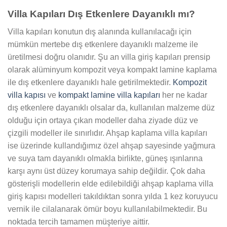
Villa Kapıları Dış Etkenlere Dayanıklı mı?
Villa kapıları konutun dış alanında kullanılacağı için
mümkün mertebe dış etkenlere dayanıklı malzeme ile
üretilmesi doğru olanıdır. Şu an villa giriş kapıları prensip
olarak alüminyum kompozit veya kompakt lamine kaplama
ile dış etkenlere dayanıklı hale getirilmektedir.
Kompozit
villa kapısı
ve
kompakt lamine villa kapıları
her ne kadar
dış etkenlere dayanıklı olsalar da, kullanılan malzeme düz
olduğu için ortaya çıkan modeller daha ziyade düz ve
çizgili modeller ile sınırlıdır. Ahşap kaplama villa kapıları
ise üzerinde kullandığımız özel ahşap sayesinde yağmura
ve suya tam dayanıklı olmakla birlikte, güneş ışınlarına
karşı aynı üst düzey korumaya sahip değildir. Çok daha
gösterişli modellerin elde edilebildiği ahşap kaplama villa
giriş kapısı modelleri takıldıktan sonra yılda 1 kez koruyucu
vernik ile cilalanarak ömür boyu kullanılabilmektedir. Bu
noktada tercih tamamen müşteriye aittir.