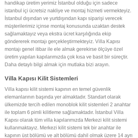
handikap üretim yerimiz İstanbul olduğu için sadece
istanbul içi ücretsiz nakliye ve montaj hizmeti vermekteyiz.
İstanbul dışından ve yurtdışından kapı siparişi verecek
müşterilerimiz içinse montaj konusunda uzaktan destek
sağlamaktayız veya ekstra ücret karşılığında ekip
göndererek montajı gerçekleştirmekteyiz. Villa Kapısı
montajı genel itibar ile ele almak gerekirse ölçüye özel
üretim yapılan kapılarımızda çok kısa ve basit bir süreçtir.
Daha detaylı bilgi almak için mutlaka bizi arayın.
Villa Kapısı Kilit Sistemleri
Villa kapısı kilit sistemi kapının en temel güvenlik
elemanlarının başında yer almaktadır. Standart olarak
ülkemizde tercih edilen monoblok kilit sistemleri 2 anahtar
ile toplam 6 pimli kilitleme sağlamaktadır. İstanbul Villa
Kapısı olarak tüm villa kapılarımızda Merkezi kilit sistemi
kullanmaktayız. Merkezi kilit sistemi tek bir anahtar ile
kapının üst bölümü ve alt bölümü dahil olmak üzere 14 ayrı