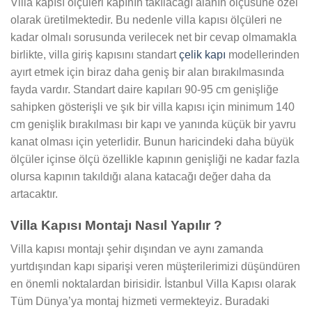
Villa kapısı ölçüleri kapının takılacağı alanın ölçüsüne özel
olarak üretilmektedir. Bu nedenle villa kapısı ölçüleri ne
kadar olmalı sorusunda verilecek net bir cevap olmamakla
birlikte, villa giriş kapısını standart
çelik kapı
modellerinden
ayırt etmek için biraz daha geniş bir alan bırakılmasında
fayda vardır. Standart daire kapıları 90-95 cm genişliğe
sahipken gösterişli ve şık bir villa kapısı için minimum 140
cm genişlik bırakılması bir kapı ve yanında küçük bir yavru
kanat olması için yeterlidir. Bunun haricindeki daha büyük
ölçüler içinse ölçü özellikle kapının genişliği ne kadar fazla
olursa kapının takıldığı alana katacağı değer daha da
artacaktır.
Villa Kapısı Montajı Nasıl Yapılır ?
Villa kapısı montajı şehir dışından ve aynı zamanda
yurtdışından kapı siparişi veren müşterilerimizi düşündüren
en önemli noktalardan birisidir. İstanbul Villa Kapısı olarak
Tüm Dünya’ya montaj hizmeti vermekteyiz. Buradaki