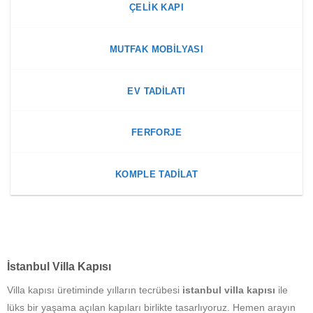
ÇELIK KAPI
MUTFAK MOBILYASI
EV TADILATI
FERFORJE
KOMPLE TADILAT
İstanbul Villa Kapısı
Villa kapısı üretiminde yılların tecrübesi
istanbul villa kapısı
ile
lüks bir yaşama açılan kapıları birlikte tasarlıyoruz. Hemen arayın