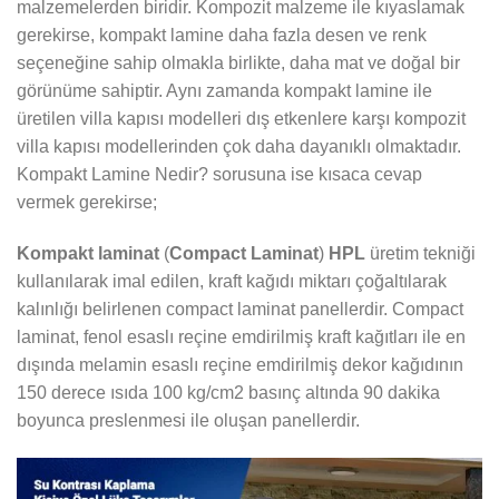
malzemelerden biridir. Kompozit malzeme ile kıyaslamak
gerekirse, kompakt lamine daha fazla desen ve renk
seçeneğine sahip olmakla birlikte, daha mat ve doğal bir
görünüme sahiptir. Aynı zamanda kompakt lamine ile
üretilen villa kapısı modelleri dış etkenlere karşı kompozit
villa kapısı modellerinden çok daha dayanıklı olmaktadır.
Kompakt Lamine Nedir? sorusuna ise kısaca cevap
vermek gerekirse;
Kompakt laminat
(
Compact Laminat
)
HPL
üretim tekniği
kullanılarak imal edilen, kraft kağıdı miktarı çoğaltılarak
kalınlığı belirlenen compact laminat panellerdir. Compact
laminat, fenol esaslı reçine emdirilmiş kraft kağıtları ile en
dışında melamin esaslı reçine emdirilmiş dekor kağıdının
150 derece ısıda 100 kg/cm2 basınç altında 90 dakika
boyunca preslenmesi ile oluşan panellerdir.