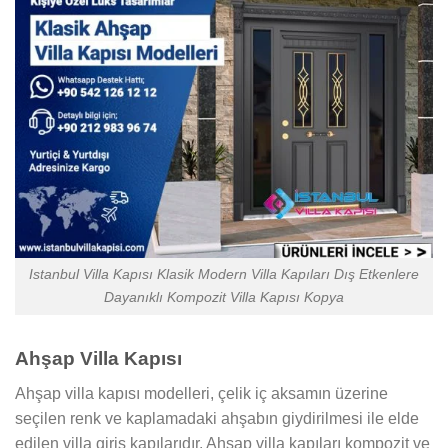
Istanbul Villa Kapısı Klasik Modern Villa Kapıları Dış Etkenlere
Dayanıklı Kompozit Villa Kapısı Kopya
Ahşap Villa Kapısı
Ahşap villa kapısı modelleri, çelik iç aksamın üzerine
seçilen renk ve kaplamadaki ahşabın giydirilmesi ile elde
edilen villa giriş kapılarıdır. Ahşap villa kapıları kompozit ve