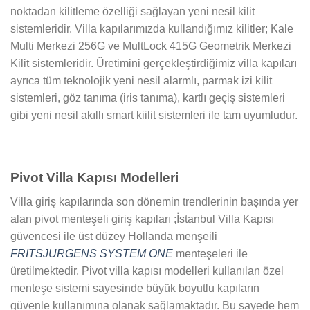
noktadan kilitleme özelliği sağlayan yeni nesil kilit
sistemleridir. Villa kapılarımızda kullandığımız kilitler; Kale
Multi Merkezi 256G ve MultLock 415G Geometrik Merkezi
Kilit sistemleridir. Üretimini gerçekleştirdiğimiz villa kapıları
ayrıca tüm teknolojik yeni nesil alarmlı, parmak izi kilit
sistemleri, göz tanıma (iris tanıma), kartlı geçiş sistemleri
gibi yeni nesil akıllı smart kiilit sistemleri ile tam uyumludur.
Pivot Villa Kapısı Modelleri
Villa giriş kapılarında son dönemin trendlerinin başında yer
alan pivot menteşeli giriş kapıları ;İstanbul Villa Kapısı
güvencesi ile üst düzey Hollanda menşeili
FRITSJURGENS SYSTEM ONE
menteşeleri ile
üretilmektedir. Pivot villa kapısı modelleri kullanılan özel
menteşe sistemi sayesinde büyük boyutlu kapıların
güvenle kullanımına olanak sağlamaktadır. Bu sayede hem