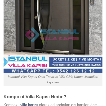
İstanbul Villa Kapısı Özel Tasarım Villa Giriş Kapısı Modelleri
Fiyatları
Kompozit Villa Kapısı Nedir ?
Kompozit
villa kapısı
olarak adlandırılan dış kapıları öne