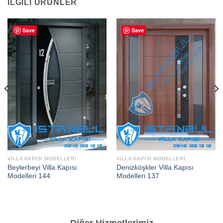
İLGILI ÜRÜNLER
Save
Save
VILLA KAPISI MODELLERI
VILLA KAPISI MODELLERI
Beylerbeyi Villa Kapısı
Denizköşkler Villa Kapısı
Modelleri 144
Modelleri 137
Diğer Hizmetlerimiz