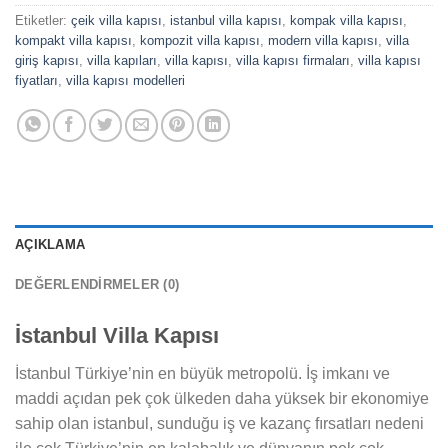
Etiketler:
çeik villa kapısı
,
istanbul villa kapısı
,
kompak villa kapısı
,
kompakt villa kapısı
,
kompozit villa kapısı
,
modern villa kapısı
,
villa
giriş kapısı
,
villa kapıları
,
villa kapısı
,
villa kapısı firmaları
,
villa kapısı
fiyatları
,
villa kapısı modelleri
AÇIKLAMA
DEĞERLENDIRMELER (0)
İstanbul Villa Kapısı
İstanbul Türkiye’nin en büyük metropolü. İş imkanı ve
maddi açıdan pek çok ülkeden daha yüksek bir ekonomiye
sahip olan istanbul, sunduğu iş ve kazanç fırsatları nedeni