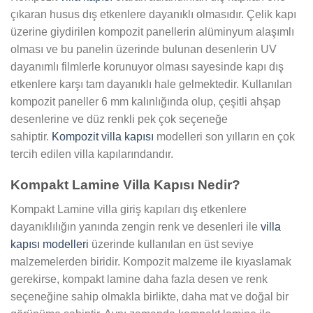
çıkaran husus dış etkenlere dayanıklı olmasıdır. Çelik kapı
üzerine giydirilen kompozit panellerin alüminyum alaşımlı
olması ve bu panelin üzerinde bulunan desenlerin UV
dayanımlı filmlerle korunuyor olması sayesinde kapı dış
etkenlere karşı tam dayanıklı hale gelmektedir. Kullanılan
kompozit paneller 6 mm kalınlığında olup, çeşitli ahşap
desenlerine ve düz renkli pek çok seçeneğe
sahiptir.
Kompozit villa kapısı
modelleri son yılların en çok
tercih edilen villa kapılarındandır.
Kompakt Lamine Villa Kapısı Nedir?
Kompakt Lamine villa giriş kapıları dış etkenlere
dayanıklılığın yanında zengin renk ve desenleri ile
villa
kapısı modelleri
üzerinde kullanılan en üst seviye
malzemelerden biridir. Kompozit malzeme ile kıyaslamak
gerekirse, kompakt lamine daha fazla desen ve renk
seçeneğine sahip olmakla birlikte, daha mat ve doğal bir