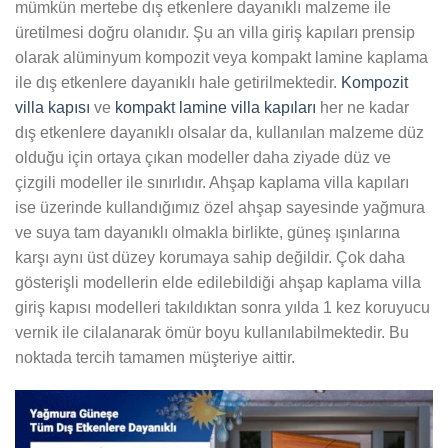
mümkün mertebe dış etkenlere dayanıklı malzeme ile
üretilmesi doğru olanıdır. Şu an villa giriş kapıları prensip
olarak alüminyum kompozit veya kompakt lamine kaplama
ile dış etkenlere dayanıklı hale getirilmektedir.
Kompozit
villa kapısı
ve
kompakt lamine villa kapıları
her ne kadar
dış etkenlere dayanıklı olsalar da, kullanılan malzeme düz
olduğu için ortaya çıkan modeller daha ziyade düz ve
çizgili modeller ile sınırlıdır. Ahşap kaplama villa kapıları
ise üzerinde kullandığımız özel ahşap sayesinde yağmura
ve suya tam dayanıklı olmakla birlikte, güneş ışınlarına
karşı aynı üst düzey korumaya sahip değildir. Çok daha
gösterişli modellerin elde edilebildiği ahşap kaplama villa
giriş kapısı modelleri takıldıktan sonra yılda 1 kez koruyucu
vernik ile cilalanarak ömür boyu kullanılabilmektedir. Bu
noktada tercih tamamen müşteriye aittir.