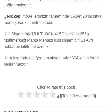
sağlanmaktadır.
Çelik kapı
modellerimizin tamamında 3 Adet 20’lik bilyalı
menteşeler kullanılmaktadır.
Kilit Sistemimiz MULTLOCK 415G ve Kale 256g
Multimerkezi Marka Merkezi Kilit sistemidir. 14 Ayrı
noktadan kilitleme özellikli
Kapı üzerindeki diğer tüm aksesuarlar 304 kalite krom
paslanmazdır.
Click to rate this post!
[Total:
0
Average:
0
]