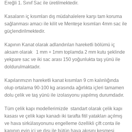
Ereğli 1. Sınıf Sac ile üretilmektedir.
Kasaların iç kısımları dış müdahalelere karşı tam koruma
sağlanması amacı ile kilit ve Menteşe kısımları 4mm sac ile
güçlendirilmektedir.
Kapının Kanat olarak adlandırılan hareketli bölümü iç
aksam olarak 1 mm + 1mm toplamda 2 mm kutu şeklinde
yekpare sac ve iki sac arası 150 yoğunlukta taş yünü ile
doldurulmaktadır.
Kapılarımızın hareketli kanat kısımları 9 cm kalınlığında
olup ortalama 90-100 kg arasında ağırlıkta içleri tamamen
dolu çelik ve taş yünü ile izolasyonu yapılmış durumdadır.
Tüm çelik kapı modellerimizde standart olarak çelik kapı
kasası ve çelik kapı kanadı iki tarafta fitil yatakları açılmış
ve hava sirkülasyonunu engelleme özellikli çift conta ile
kapının evin içi ve dışı ile bütün hava akışını kesmesi