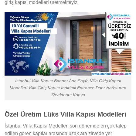
giriş kapısı modelleri üretmekteyiz.
Istanbul Villa Kapısı Banner Ana Sayfa Villa Giriş Kapısı
Modelleri Villa Giriş Kapısı Indirimli Entrance Door Haüsturen
Steeldoors Kopya
Özel Üretim Lüks Villa Kapısı Modelleri
İstanbul Villa Kapısı Modelleri son dönemde en çok talep
edilen gören kapılar arasında uzak ara zirvede yer