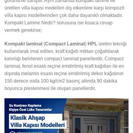
görünüme sahiptir. Aynı zamanda kompakt lamine ile
üretilen villa kapısı modelleri dış etkenlere karşı kompozit
villa kapısı modellerinden çok daha dayanıklı olmaktadır.
Kompakt Lamine Nedir? sorusuna ise kısaca cevap
vermek gerekirse;
Kompakt laminat
(
Compact Laminat
)
HPL
üretim tekniği
kullanılarak imal edilen, kraft kağıdı miktarı çoğaltılarak
kalınlığı belirlenen compact laminat panellerdir. Compact
laminat, fenol esaslı reçine emdirilmiş kraft kağıtları ile en
dışında melamin esaslı reçine emdirilmiş dekor kağıdının
150 derece ısıda 100 kg/cm2 basınç altında 90 dakika
boyunca preslenmesi ile oluşan panellerdir.