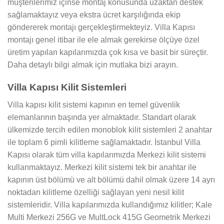
müşterilerimiz içinse montaj konusunda uzaktan destek
sağlamaktayız veya ekstra ücret karşılığında ekip
göndererek montajı gerçekleştirmekteyiz. Villa Kapısı
montajı genel itibar ile ele almak gerekirse ölçüye özel
üretim yapılan kapılarımızda çok kısa ve basit bir süreçtir.
Daha detaylı bilgi almak için mutlaka bizi arayın.
Villa Kapısı Kilit Sistemleri
Villa kapısı kilit sistemi kapının en temel güvenlik
elemanlarının başında yer almaktadır. Standart olarak
ülkemizde tercih edilen monoblok kilit sistemleri 2 anahtar
ile toplam 6 pimli kilitleme sağlamaktadır. İstanbul Villa
Kapısı olarak tüm villa kapılarımızda Merkezi kilit sistemi
kullanmaktayız. Merkezi kilit sistemi tek bir anahtar ile
kapının üst bölümü ve alt bölümü dahil olmak üzere 14 ayrı
noktadan kilitleme özelliği sağlayan yeni nesil kilit
sistemleridir. Villa kapılarımızda kullandığımız kilitler; Kale
Multi Merkezi 256G ve MultLock 415G Geometrik Merkezi