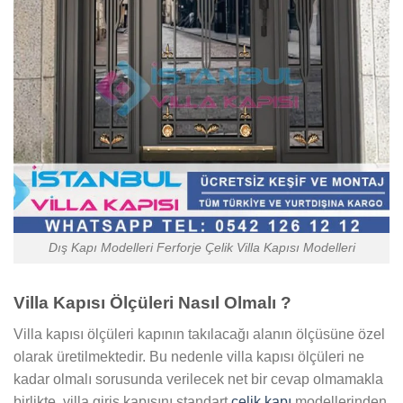
Dış Kapı Modelleri Ferforje Çelik Villa Kapısı Modelleri
Villa Kapısı Ölçüleri Nasıl Olmalı ?
Villa kapısı ölçüleri kapının takılacağı alanın ölçüsüne özel
olarak üretilmektedir. Bu nedenle villa kapısı ölçüleri ne
kadar olmalı sorusunda verilecek net bir cevap olmamakla
birlikte, villa giriş kapısını standart
çelik kapı
modellerinden