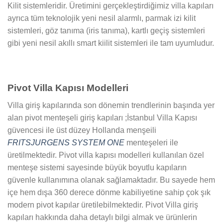
Kilit sistemleridir. Üretimini gerçekleştirdiğimiz villa kapıları
ayrıca tüm teknolojik yeni nesil alarmlı, parmak izi kilit
sistemleri, göz tanıma (iris tanıma), kartlı geçiş sistemleri
gibi yeni nesil akıllı smart kiilit sistemleri ile tam uyumludur.
Pivot Villa Kapısı Modelleri
Villa giriş kapılarında son dönemin trendlerinin başında yer
alan pivot menteşeli giriş kapıları ;İstanbul Villa Kapısı
güvencesi ile üst düzey Hollanda menşeili
FRITSJURGENS SYSTEM ONE
menteşeleri ile
üretilmektedir. Pivot villa kapısı modelleri kullanılan özel
menteşe sistemi sayesinde büyük boyutlu kapıların
güvenle kullanımına olanak sağlamaktadır. Bu sayede hem
içe hem dışa 360 derece dönme kabiliyetine sahip çok şık
modern pivot kapılar üretilebilmektedir. Pivot Villa giriş
kapıları hakkında daha detaylı bilgi almak ve ürünlerin