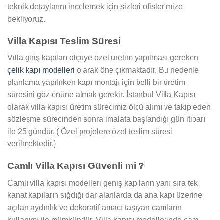
teknik detaylarını incelemek için sizleri ofislerimize
bekliyoruz.
Villa Kapısı Teslim Süresi
Villa giriş kapıları ölçüye özel üretim yapılması gereken
çelik kapı modelleri
olarak öne çıkmaktadır. Bu nedenle
planlama yapılırken kapı montajı için belli bir üretim
süresini göz önüne almak gerekir. İstanbul Villa Kapısı
olarak villa kapısı üretim sürecimiz ölçü alımı ve takip eden
sözleşme sürecinden sonra imalata başlandığı gün itibarı
ile 25 gündür. ( Özel projelere özel teslim süresi
verilmektedir.)
Camlı Villa Kapısı Güvenli mi ?
Camlı villa kapısı modelleri geniş kapıların yanı sıra tek
kanat kapıların sığdığı dar alanlarda da ana kapı üzerine
açılan aydınlık ve dekoratif amacı taşıyan camların
kullanımı ile mümkündür. Villa kapısı modellerinde cam