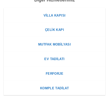
VILLA KAPISI
ÇELIK KAPI
MUTFAK MOBILYASI
EV TADILATI
FERFORJE
KOMPLE TADILAT