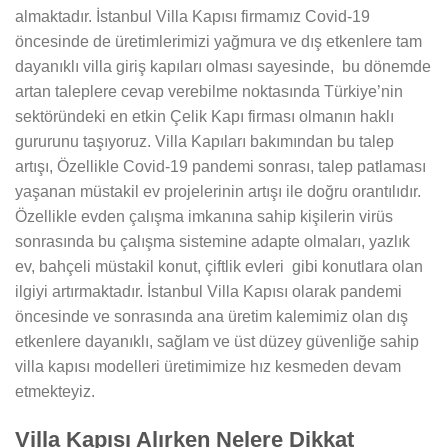
almaktadır. İstanbul Villa Kapısı firmamız Covid-19
öncesinde de üretimlerimizi yağmura ve dış etkenlere tam
dayanıklı villa giriş kapıları olması sayesinde, bu dönemde
artan taleplere cevap verebilme noktasında Türkiye’nin
sektöründeki en etkin Çelik Kapı firması olmanın haklı
gururunu taşıyoruz. Villa Kapıları bakımından bu talep
artışı, Özellikle Covid-19 pandemi sonrası, talep patlaması
yaşanan müstakil ev projelerinin artışı ile doğru orantılıdır.
Özellikle evden çalışma imkanına sahip kişilerin virüs
sonrasında bu çalışma sistemine adapte olmaları, yazlık
ev, bahçeli müstakil konut, çiftlik evleri gibi konutlara olan
ilgiyi artırmaktadır. İstanbul Villa Kapısı olarak pandemi
öncesinde ve sonrasında ana üretim kalemimiz olan dış
etkenlere dayanıklı, sağlam ve üst düzey güvenliğe sahip
villa kapısı modelleri üretimimize hız kesmeden devam
etmekteyiz.
Villa Kapısı Alırken Nelere Dikkat