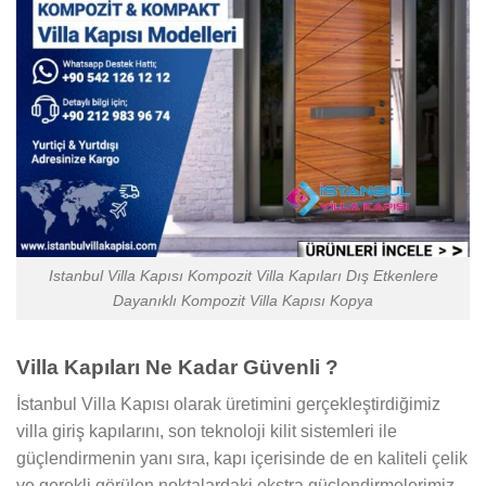
Istanbul Villa Kapısı Kompozit Villa Kapıları Dış Etkenlere
Dayanıklı Kompozit Villa Kapısı Kopya
Villa Kapıları Ne Kadar Güvenli ?
İstanbul Villa Kapısı olarak üretimini gerçekleştirdiğimiz
villa giriş kapılarını, son teknoloji kilit sistemleri ile
güçlendirmenin yanı sıra, kapı içerisinde de en kaliteli çelik
ve gerekli görülen noktalardaki ekstra güçlendirmelerimiz