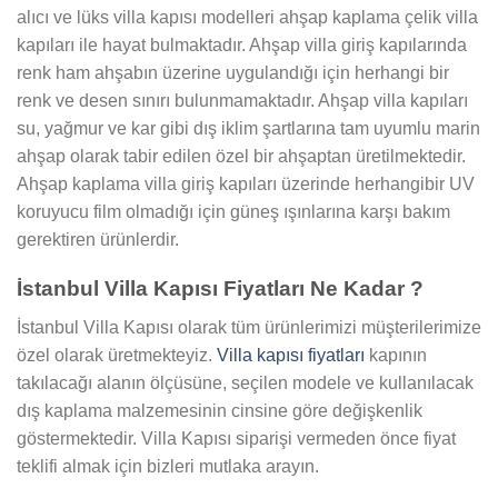
alıcı ve lüks villa kapısı modelleri ahşap kaplama çelik villa
kapıları ile hayat bulmaktadır. Ahşap villa giriş kapılarında
renk ham ahşabın üzerine uygulandığı için herhangi bir
renk ve desen sınırı bulunmamaktadır. Ahşap villa kapıları
su, yağmur ve kar gibi dış iklim şartlarına tam uyumlu marin
ahşap olarak tabir edilen özel bir ahşaptan üretilmektedir.
Ahşap kaplama villa giriş kapıları üzerinde herhangibir UV
koruyucu film olmadığı için güneş ışınlarına karşı bakım
gerektiren ürünlerdir.
İstanbul Villa Kapısı Fiyatları Ne Kadar ?
İstanbul Villa Kapısı olarak tüm ürünlerimizi müşterilerimize
özel olarak üretmekteyiz.
Villa kapısı fiyatları
kapının
takılacağı alanın ölçüsüne, seçilen modele ve kullanılacak
dış kaplama malzemesinin cinsine göre değişkenlik
göstermektedir. Villa Kapısı siparişi vermeden önce fiyat
teklifi almak için bizleri mutlaka arayın.