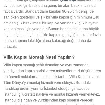
ayırt etmek için biraz daha geniş bir alan bırakılmasında
fayda vardır. Standart daire kapıları 90-95 cm genişliğe
sahipken gösterişli ve şık bir villa kapısı için minimum 140
cm genişlik bırakılması bir kapı ve yanında küçük bir yavru
kanat olması için yeterlidir. Bunun haricindeki daha büyük
ölçüler içinse ölçü özellikle kapının genişliği ne kadar fazla
olursa kapının takıldığı alana katacağı değer daha da
artacaktır.
Villa Kapısı Montajı Nasıl Yapılır ?
Villa kapısı montajı şehir dışından ve aynı zamanda
yurtdışından kapı siparişi veren müşterilerimizi düşündüren
en önemli noktalardan birisidir. İstanbul Villa Kapısı olarak
Tüm Dünya’ya montaj hizmeti vermekteyiz. Buradaki
handikap üretim yerimiz İstanbul olduğu için sadece
istanbul içi ücretsiz nakliye ve montaj hizmeti vermekteyiz.
İstanbul dışından ve yurtdışından kapı siparişi verecek