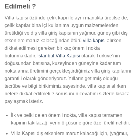
Edilmeli ?
Villa kapısı özünde çelik kapı ile aynı mantıkta üretilse de,
çelik kapılar bina içi kullanıma uygun malzemelerden
üretildiği ve dış villa giriş kapısının yağmur, güneş gibi dış
etkenlere maruz kalacağından ötürü
villa kapısı
alırken
dikkat edilmesi gereken bir kaç önemli nokta
bulunmaktadır.
İstanbul Villa Kapısı
olarak Türkiye’nin
doğusundan batısına, kuzeyinden güneyine kadar tüm
noktalarına üretimini gerçekleştirdiğimiz villa giriş kapılarını
garantili olarak gönderiyoruz. Yılların getirmiş olduğu
tecrübe ve bilgi birikimimiz sayesinde, villa kapısı alırken
nelere dikkat edilmeli ? sorusunun cevabını sizlerle kısaca
paylaşmak isteriz.
İlk ve belki de en önemli nokta, villa kapısı tamamen
kapının takılacağı yerin ölçüsüne göre özel üretilmelidir.
Villa Kapısı dış etkenlere maruz kalacağı için, (yağmur,