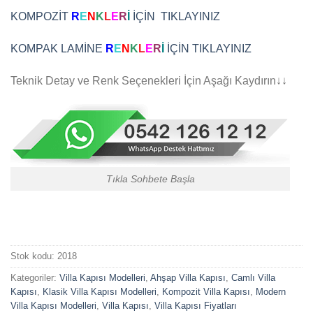
KOMPOZİT
R
E
N
K
L
E
R
İ
İÇİN TIKLAYINIZ
KOMPAK LAMİNE
R
E
N
K
L
E
R
İ
İÇİN TIKLAYINIZ
Teknik Detay ve Renk Seçenekleri İçin Aşağı Kaydırın↓↓
Tıkla Sohbete Başla
Stok kodu:
2018
Kategoriler:
Villa Kapısı Modelleri
,
Ahşap Villa Kapısı
,
Camlı Villa
Kapısı
,
Klasik Villa Kapısı Modelleri
,
Kompozit Villa Kapısı
,
Modern
Villa Kapısı Modelleri
,
Villa Kapısı
,
Villa Kapısı Fiyatları