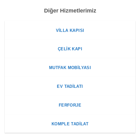
Diğer Hizmetlerimiz
VILLA KAPISI
ÇELIK KAPI
MUTFAK MOBILYASI
EV TADILATI
FERFORJE
KOMPLE TADILAT