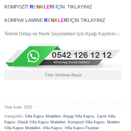
KOMPOZİT
R
E
N
K
L
E
R
İ
İÇİN TIKLAYINIZ
KOMPAK LAMİNE
R
E
N
K
L
E
R
İ
İÇİN TIKLAYINIZ
Teknik Detay ve Renk Seçenekleri İçin Aşağı Kaydırın↓↓
Tıkla Sohbete Başla
Stok kodu:
2010
Kategoriler:
Villa Kapısı Modelleri
,
Ahşap Villa Kapısı
,
Camlı Villa
Kapısı
,
Klasik Villa Kapısı Modelleri
,
Kompozit Villa Kapısı
,
Modern
Villa Kapısı Modelleri
,
Villa Kapısı
,
Villa Kapısı Fiyatları