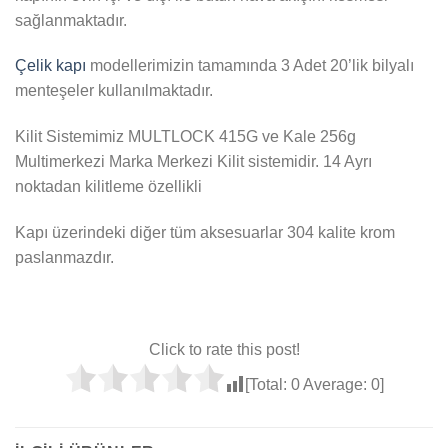
sağlanmaktadır.
Çelik kapı
modellerimizin tamamında 3 Adet 20’lik bilyalı
menteşeler kullanılmaktadır.
Kilit Sistemimiz MULTLOCK 415G ve Kale 256g
Multimerkezi Marka Merkezi Kilit sistemidir. 14 Ayrı
noktadan kilitleme özellikli
Kapı üzerindeki diğer tüm aksesuarlar 304 kalite krom
paslanmazdır.
Click to rate this post!
[Total:
0
Average:
0
]