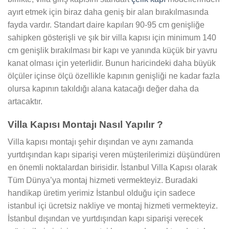
ayırt etmek için biraz daha geniş bir alan bırakılmasında
fayda vardır. Standart daire kapıları 90-95 cm genişliğe
sahipken gösterişli ve şık bir villa kapısı için minimum 140
cm genişlik bırakılması bir kapı ve yanında küçük bir yavru
kanat olması için yeterlidir. Bunun haricindeki daha büyük
ölçüler içinse ölçü özellikle kapının genişliği ne kadar fazla
olursa kapının takıldığı alana katacağı değer daha da
artacaktır.
Villa Kapısı Montajı Nasıl Yapılır ?
Villa kapısı montajı şehir dışından ve aynı zamanda
yurtdışından kapı siparişi veren müşterilerimizi düşündüren
en önemli noktalardan birisidir. İstanbul Villa Kapısı olarak
Tüm Dünya’ya montaj hizmeti vermekteyiz. Buradaki
handikap üretim yerimiz İstanbul olduğu için sadece
istanbul içi ücretsiz nakliye ve montaj hizmeti vermekteyiz.
İstanbul dışından ve yurtdışından kapı siparişi verecek