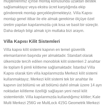
müşterilerimiz içinse montaj konusunda uzaktan destek
sağlamaktayız veya ekstra ücret karşılığında ekip
göndererek montajı gerçekleştirmekteyiz. Villa Kapısı
montajı genel itibar ile ele almak gerekirse ölçüye özel
üretim yapılan kapılarımızda çok kısa ve basit bir süreçtir.
Daha detaylı bilgi almak için mutlaka bizi arayın.
Villa Kapısı Kilit Sistemleri
Villa kapısı kilit sistemi kapının en temel güvenlik
elemanlarının başında yer almaktadır. Standart olarak
ülkemizde tercih edilen monoblok kilit sistemleri 2 anahtar
ile toplam 6 pimli kilitleme sağlamaktadır. İstanbul Villa
Kapısı olarak tüm villa kapılarımızda Merkezi kilit sistemi
kullanmaktayız. Merkezi kilit sistemi tek bir anahtar ile
kapının üst bölümü ve alt bölümü dahil olmak üzere 14 ayrı
noktadan kilitleme özelliği sağlayan yeni nesil kilit
sistemleridir. Villa kapılarımızda kullandığımız kilitler; Kale
Multi Merkezi 256G ve MultLock 415G Geometrik Merkezi