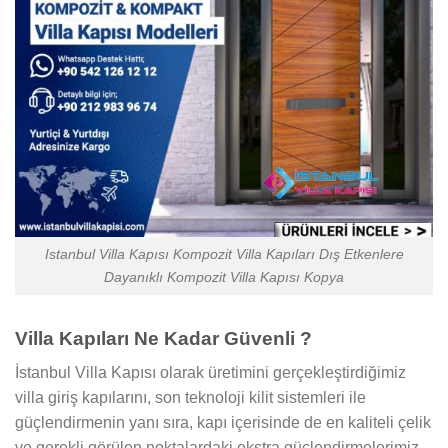
Istanbul Villa Kapısı Kompozit Villa Kapıları Dış Etkenlere
Dayanıklı Kompozit Villa Kapısı Kopya
Villa Kapıları Ne Kadar Güvenli ?
İstanbul Villa Kapısı olarak üretimini gerçekleştirdiğimiz
villa giriş kapılarını, son teknoloji kilit sistemleri ile
güçlendirmenin yanı sıra, kapı içerisinde de en kaliteli çelik
ve gerekli görülen noktalardaki ekstra güçlendirmelerimiz