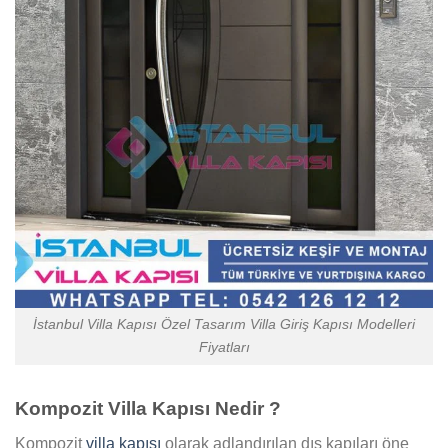
İstanbul Villa Kapısı Özel Tasarım Villa Giriş Kapısı Modelleri
Fiyatları
Kompozit Villa Kapısı Nedir ?
Kompozit
villa kapısı
olarak adlandırılan dış kapıları öne