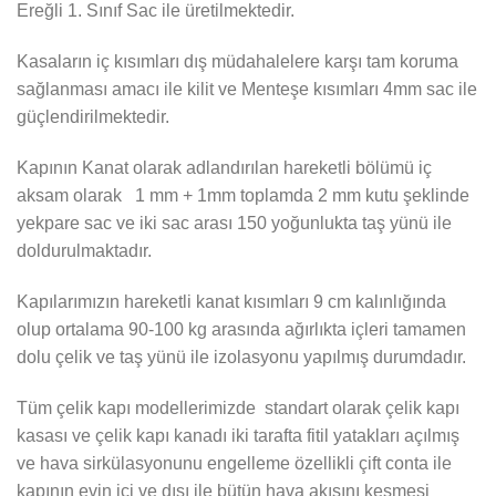
Ereğli 1. Sınıf Sac ile üretilmektedir.
Kasaların iç kısımları dış müdahalelere karşı tam koruma
sağlanması amacı ile kilit ve Menteşe kısımları 4mm sac ile
güçlendirilmektedir.
Kapının Kanat olarak adlandırılan hareketli bölümü iç
aksam olarak 1 mm + 1mm toplamda 2 mm kutu şeklinde
yekpare sac ve iki sac arası 150 yoğunlukta taş yünü ile
doldurulmaktadır.
Kapılarımızın hareketli kanat kısımları 9 cm kalınlığında
olup ortalama 90-100 kg arasında ağırlıkta içleri tamamen
dolu çelik ve taş yünü ile izolasyonu yapılmış durumdadır.
Tüm çelik kapı modellerimizde standart olarak çelik kapı
kasası ve çelik kapı kanadı iki tarafta fitil yatakları açılmış
ve hava sirkülasyonunu engelleme özellikli çift conta ile
kapının evin içi ve dışı ile bütün hava akışını kesmesi