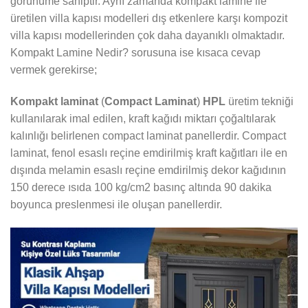
görünüme sahiptir. Aynı zamanda kompakt lamine ile
üretilen villa kapısı modelleri dış etkenlere karşı kompozit
villa kapısı modellerinden çok daha dayanıklı olmaktadır.
Kompakt Lamine Nedir? sorusuna ise kısaca cevap
vermek gerekirse;
Kompakt laminat
(
Compact Laminat
)
HPL
üretim tekniği
kullanılarak imal edilen, kraft kağıdı miktarı çoğaltılarak
kalınlığı belirlenen compact laminat panellerdir. Compact
laminat, fenol esaslı reçine emdirilmiş kraft kağıtları ile en
dışında melamin esaslı reçine emdirilmiş dekor kağıdının
150 derece ısıda 100 kg/cm2 basınç altında 90 dakika
boyunca preslenmesi ile oluşan panellerdir.