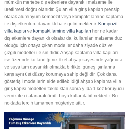
mümkün mertebe dış etkenlere dayanıklı malzeme ile
üretilmesi doğru olanıdır. Şu an villa giriş kapıları prensip
olarak alüminyum kompozit veya kompakt lamine kaplama
ile dış etkenlere dayanıklı hale getirilmektedir.
Kompozit
villa kapısı
ve
kompakt lamine villa kapıları
her ne kadar
dış etkenlere dayanıklı olsalar da, kullanılan malzeme düz
olduğu için ortaya çıkan modeller daha ziyade düz ve
çizgili modeller ile sınırlıdır. Ahşap kaplama villa kapıları
ise üzerinde kullandığımız özel ahşap sayesinde yağmura
ve suya tam dayanıklı olmakla birlikte, güneş ışınlarına
karşı aynı üst düzey korumaya sahip değildir. Çok daha
gösterişli modellerin elde edilebildiği ahşap kaplama villa
giriş kapısı modelleri takıldıktan sonra yılda 1 kez koruyucu
vernik ile cilalanarak ömür boyu kullanılabilmektedir. Bu
noktada tercih tamamen müşteriye aittir.