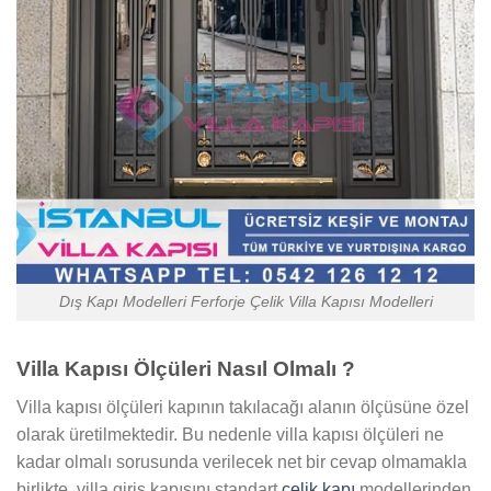
Dış Kapı Modelleri Ferforje Çelik Villa Kapısı Modelleri
Villa Kapısı Ölçüleri Nasıl Olmalı ?
Villa kapısı ölçüleri kapının takılacağı alanın ölçüsüne özel
olarak üretilmektedir. Bu nedenle villa kapısı ölçüleri ne
kadar olmalı sorusunda verilecek net bir cevap olmamakla
birlikte, villa giriş kapısını standart
çelik kapı
modellerinden