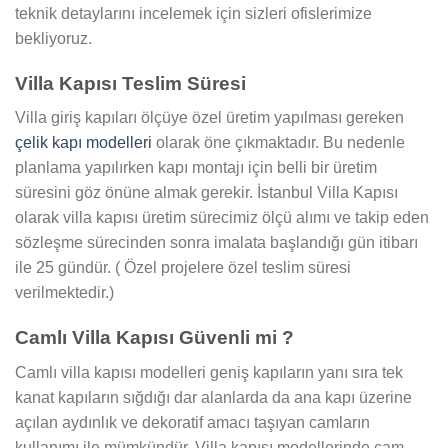
teknik detaylarını incelemek için sizleri ofislerimize
bekliyoruz.
Villa Kapısı Teslim Süresi
Villa giriş kapıları ölçüye özel üretim yapılması gereken
çelik kapı modelleri
olarak öne çıkmaktadır. Bu nedenle
planlama yapılırken kapı montajı için belli bir üretim
süresini göz önüne almak gerekir. İstanbul Villa Kapısı
olarak villa kapısı üretim sürecimiz ölçü alımı ve takip eden
sözleşme sürecinden sonra imalata başlandığı gün itibarı
ile 25 gündür. ( Özel projelere özel teslim süresi
verilmektedir.)
Camlı Villa Kapısı Güvenli mi ?
Camlı villa kapısı modelleri geniş kapıların yanı sıra tek
kanat kapıların sığdığı dar alanlarda da ana kapı üzerine
açılan aydınlık ve dekoratif amacı taşıyan camların
kullanımı ile mümkündür. Villa kapısı modellerinde cam