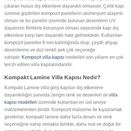
çıkaran husus dış etkenlere dayanıklı olmasıdır. Çelik kapı
üzerine giydirilen kompozit panellerin alüminyum alaşımlı
olması ve bu panelin üzerinde bulunan desenlerin UV
dayanımlı filmlerle korunuyor olması sayesinde kapı dış
etkenlere karşı tam dayanıklı hale gelmektedir. Kullanılan
kompozit paneller 6 mm kalınlığında olup, çeşitli ahşap
desenlerine ve düz renkli pek çok seçeneğe
sahiptir.
Kompozit villa kapısı
modelleri son yılların en çok
tercih edilen villa kapılarındandır.
Kompakt Lamine Villa Kapısı Nedir?
Kompakt Lamine villa giriş kapıları dış etkenlere
dayanıklılığın yanında zengin renk ve desenleri ile
villa
kapısı modelleri
üzerinde kullanılan en üst seviye
malzemelerden biridir. Kompozit malzeme ile kıyaslamak
gerekirse, kompakt lamine daha fazla desen ve renk
seçeneğine sahip olmakla birlikte, daha mat ve doğal bir