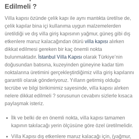
Edilmeli ?
Villa kapısı özünde çelik kapı ile aynı mantıkta üretilse de,
çelik kapılar bina içi kullanıma uygun malzemelerden
üretildiği ve dış villa giriş kapısının yağmur, güneş gibi dış
etkenlere maruz kalacağından ötürü
villa kapısı
alırken
dikkat edilmesi gereken bir kaç önemli nokta
bulunmaktadır.
İstanbul Villa Kapısı
olarak Türkiye’nin
doğusundan batısına, kuzeyinden güneyine kadar tüm
noktalarına üretimini gerçekleştirdiğimiz villa giriş kapılarını
garantili olarak gönderiyoruz. Yılların getirmiş olduğu
tecrübe ve bilgi birikimimiz sayesinde, villa kapısı alırken
nelere dikkat edilmeli ? sorusunun cevabını sizlerle kısaca
paylaşmak isteriz.
İlk ve belki de en önemli nokta, villa kapısı tamamen
kapının takılacağı yerin ölçüsüne göre özel üretilmelidir.
Villa Kapısı dış etkenlere maruz kalacağı için, (yağmur,