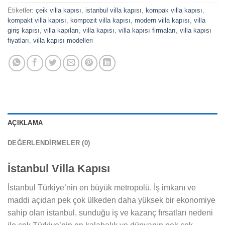
Etiketler:
çeik villa kapısı
,
istanbul villa kapısı
,
kompak villa kapısı
,
kompakt villa kapısı
,
kompozit villa kapısı
,
modern villa kapısı
,
villa
giriş kapısı
,
villa kapıları
,
villa kapısı
,
villa kapısı firmaları
,
villa kapısı
fiyatları
,
villa kapısı modelleri
AÇIKLAMA
DEĞERLENDIRMELER (0)
İstanbul Villa Kapısı
İstanbul Türkiye’nin en büyük metropolü. İş imkanı ve
maddi açıdan pek çok ülkeden daha yüksek bir ekonomiye
sahip olan istanbul, sunduğu iş ve kazanç fırsatları nedeni