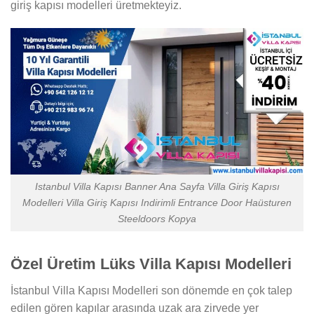
giriş kapısı modelleri üretmekteyiz.
Istanbul Villa Kapısı Banner Ana Sayfa Villa Giriş Kapısı
Modelleri Villa Giriş Kapısı Indirimli Entrance Door Haüsturen
Steeldoors Kopya
Özel Üretim Lüks Villa Kapısı Modelleri
İstanbul Villa Kapısı Modelleri son dönemde en çok talep
edilen gören kapılar arasında uzak ara zirvede yer