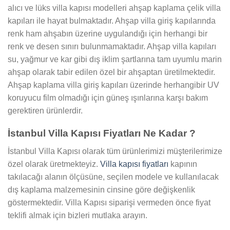
alıcı ve lüks villa kapısı modelleri ahşap kaplama çelik villa
kapıları ile hayat bulmaktadır. Ahşap villa giriş kapılarında
renk ham ahşabın üzerine uygulandığı için herhangi bir
renk ve desen sınırı bulunmamaktadır. Ahşap villa kapıları
su, yağmur ve kar gibi dış iklim şartlarına tam uyumlu marin
ahşap olarak tabir edilen özel bir ahşaptan üretilmektedir.
Ahşap kaplama villa giriş kapıları üzerinde herhangibir UV
koruyucu film olmadığı için güneş ışınlarına karşı bakım
gerektiren ürünlerdir.
İstanbul Villa Kapısı Fiyatları Ne Kadar ?
İstanbul Villa Kapısı olarak tüm ürünlerimizi müşterilerimize
özel olarak üretmekteyiz.
Villa kapısı fiyatları
kapının
takılacağı alanın ölçüsüne, seçilen modele ve kullanılacak
dış kaplama malzemesinin cinsine göre değişkenlik
göstermektedir. Villa Kapısı siparişi vermeden önce fiyat
teklifi almak için bizleri mutlaka arayın.