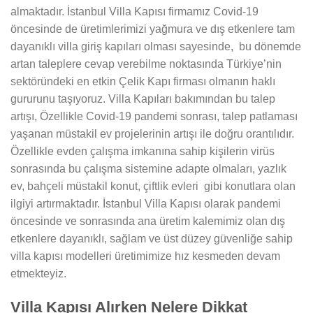
almaktadır. İstanbul Villa Kapısı firmamız Covid-19
öncesinde de üretimlerimizi yağmura ve dış etkenlere tam
dayanıklı villa giriş kapıları olması sayesinde, bu dönemde
artan taleplere cevap verebilme noktasında Türkiye’nin
sektöründeki en etkin Çelik Kapı firması olmanın haklı
gururunu taşıyoruz. Villa Kapıları bakımından bu talep
artışı, Özellikle Covid-19 pandemi sonrası, talep patlaması
yaşanan müstakil ev projelerinin artışı ile doğru orantılıdır.
Özellikle evden çalışma imkanına sahip kişilerin virüs
sonrasında bu çalışma sistemine adapte olmaları, yazlık
ev, bahçeli müstakil konut, çiftlik evleri gibi konutlara olan
ilgiyi artırmaktadır. İstanbul Villa Kapısı olarak pandemi
öncesinde ve sonrasında ana üretim kalemimiz olan dış
etkenlere dayanıklı, sağlam ve üst düzey güvenliğe sahip
villa kapısı modelleri üretimimize hız kesmeden devam
etmekteyiz.
Villa Kapısı Alırken Nelere Dikkat