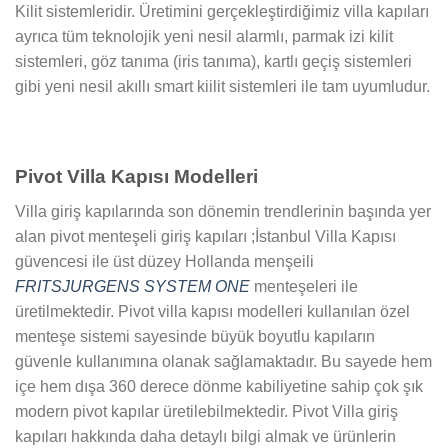
Kilit sistemleridir. Üretimini gerçekleştirdiğimiz villa kapıları
ayrıca tüm teknolojik yeni nesil alarmlı, parmak izi kilit
sistemleri, göz tanıma (iris tanıma), kartlı geçiş sistemleri
gibi yeni nesil akıllı smart kiilit sistemleri ile tam uyumludur.
Pivot Villa Kapısı Modelleri
Villa giriş kapılarında son dönemin trendlerinin başında yer
alan pivot menteşeli giriş kapıları ;İstanbul Villa Kapısı
güvencesi ile üst düzey Hollanda menşeili
FRITSJURGENS SYSTEM ONE
menteşeleri ile
üretilmektedir. Pivot villa kapısı modelleri kullanılan özel
menteşe sistemi sayesinde büyük boyutlu kapıların
güvenle kullanımına olanak sağlamaktadır. Bu sayede hem
içe hem dışa 360 derece dönme kabiliyetine sahip çok şık
modern pivot kapılar üretilebilmektedir. Pivot Villa giriş
kapıları hakkında daha detaylı bilgi almak ve ürünlerin