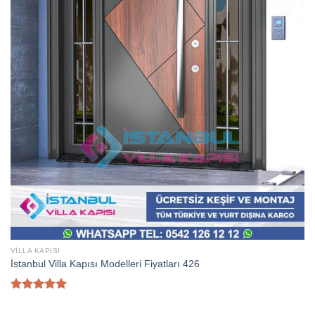
VILLA KAPISI
İstanbul Villa Kapısı Modelleri Fiyatları 426
5 üzerinden
5.00
oy