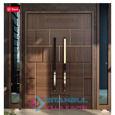
aldı
Save