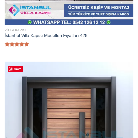
VILLA KAPISI
İstanbul Villa Kapısı Modelleri Fiyatları 428
5 üzerinden
5.00
oy
aldı
Save