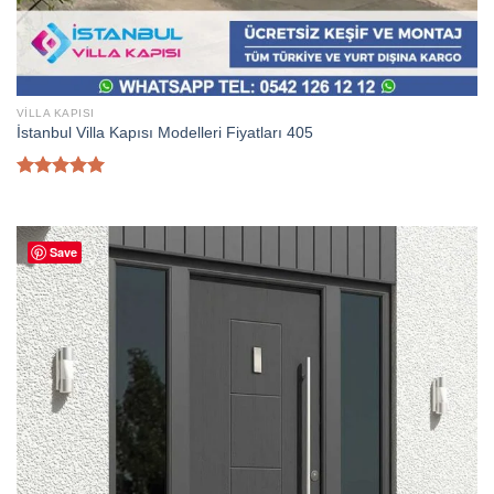
VILLA KAPISI
İstanbul Villa Kapısı Modelleri Fiyatları 405
5 üzerinden
5.00
oy
aldı
Save