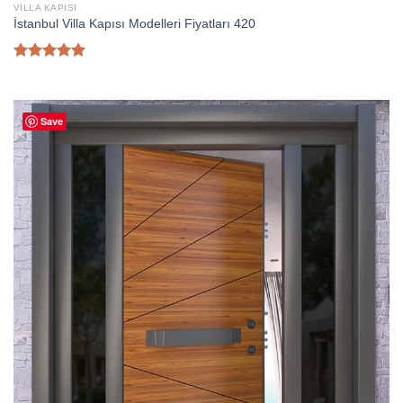
VILLA KAPISI
İstanbul Villa Kapısı Modelleri Fiyatları 420
5 üzerinden
5.00
oy
aldı
Save