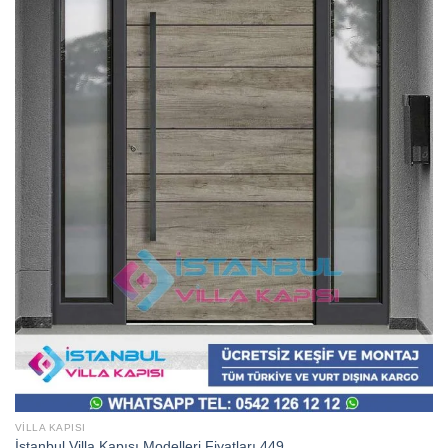
VILLA KAPISI
İstanbul Villa Kapısı Modelleri Fiyatları 449