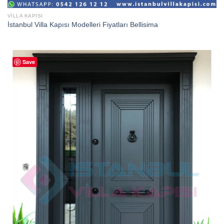
VILLA KAPISI
İstanbul Villa Kapısı Modelleri Fiyatları Bellisima
Save