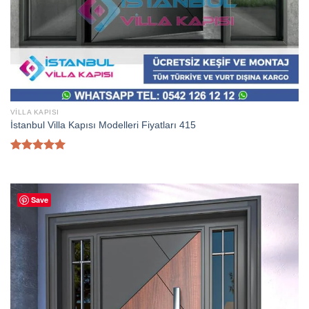
VILLA KAPISI
İstanbul Villa Kapısı Modelleri Fiyatları 415
5 üzerinden
5.00
oy
aldı
Save