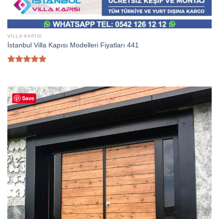
VILLA KAPISI
İstanbul Villa Kapısı Modelleri Fiyatları 441
5 üzerinden
5.00
oy
aldı
Save