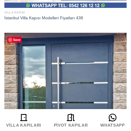
VILLA KAPISI
İstanbul Villa Kapısı Modelleri Fiyatları 438
Save
VILLA KAPILARI
PIVOT KAPILAR
WHATSAPP