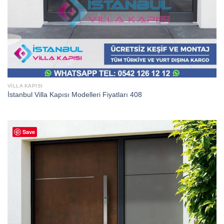
VILLA KAPISI
İstanbul Villa Kapısı Modelleri Fiyatları 408
Save