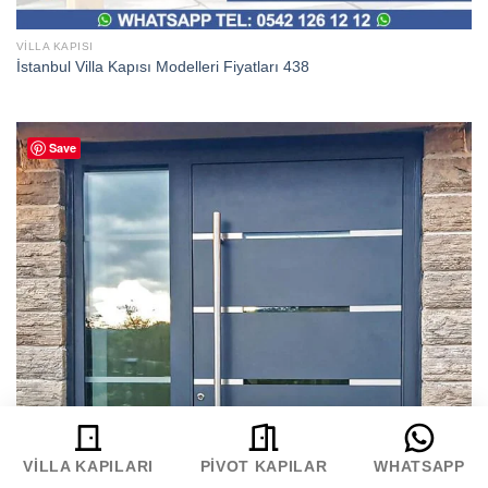
VILLA KAPISI
İstanbul Villa Kapısı Modelleri Fiyatları 438
Save
VILLA KAPILARI
PIVOT KAPILAR
WHATSAPP