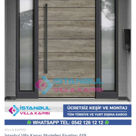
VILLA KAPISI
İstanbul Villa Kapısı Modelleri Fiyatları 449