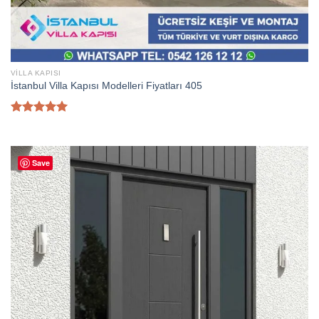
VILLA KAPISI
İstanbul Villa Kapısı Modelleri Fiyatları 405
5 üzerinden
5.00
oy
aldı
Save