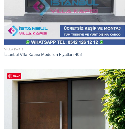
VILLA KAPISI
İstanbul Villa Kapısı Modelleri Fiyatları 408
Save