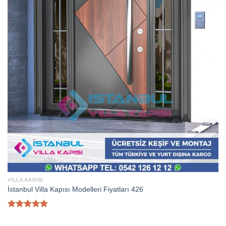
VILLA KAPISI
İstanbul Villa Kapısı Modelleri Fiyatları 426
5 üzerinden
5.00
oy