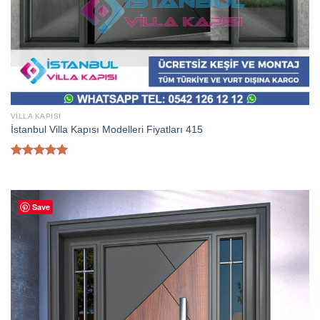
VILLA KAPISI
İstanbul Villa Kapısı Modelleri Fiyatları 415
5 üzerinden
5.00
oy
aldı
Save