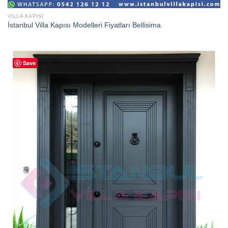
VILLA KAPISI
İstanbul Villa Kapısı Modelleri Fiyatları Bellisima
Save