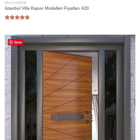
VILLA KAPISI
İstanbul Villa Kapısı Modelleri Fiyatları 420
5 üzerinden
5.00
oy
aldı
Save