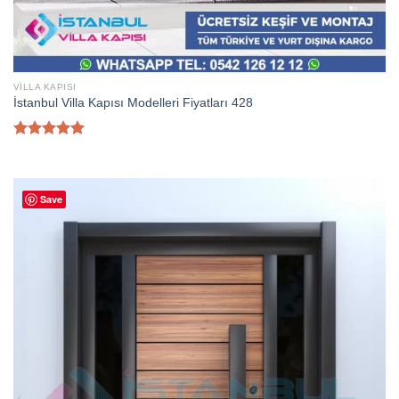
VILLA KAPISI
İstanbul Villa Kapısı Modelleri Fiyatları 428
5 üzerinden
5.00
oy
aldı
Save