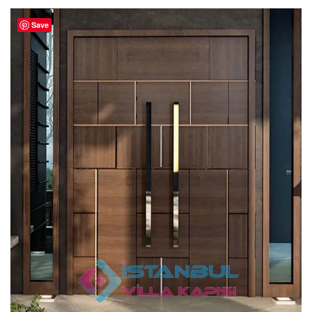
aldı
Save