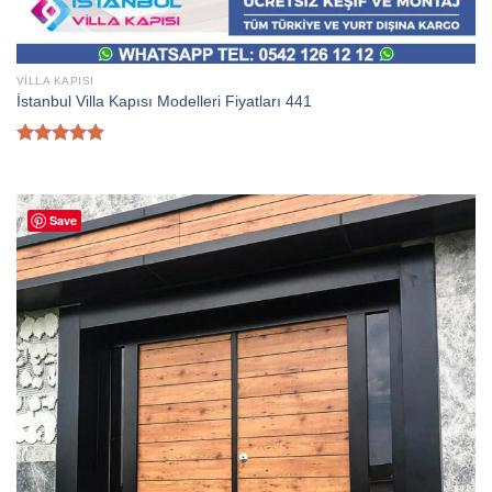
VILLA KAPISI
İstanbul Villa Kapısı Modelleri Fiyatları 441
5 üzerinden
5.00
oy
aldı
Save