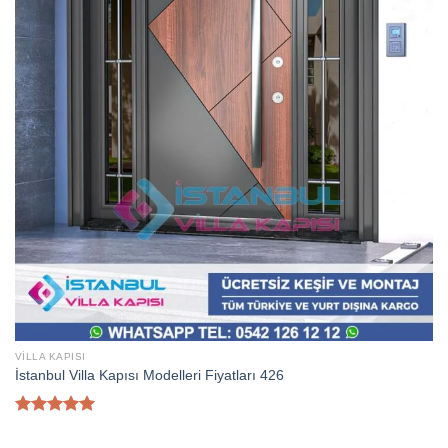
VILLA KAPISI
İstanbul Villa Kapısı Modelleri Fiyatları 426
5 üzerinden
5.00
oy