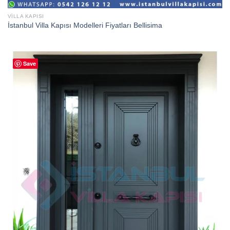
VILLA KAPISI
İstanbul Villa Kapısı Modelleri Fiyatları Bellisima
Save