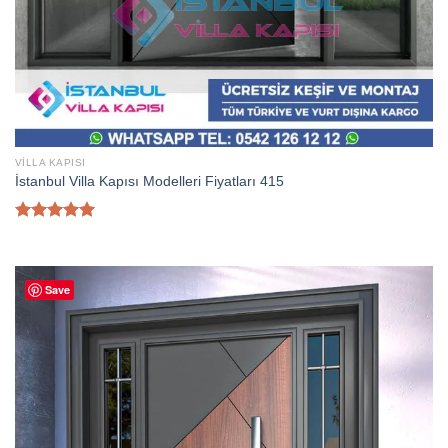
VILLA KAPISI
İstanbul Villa Kapısı Modelleri Fiyatları 415
5 üzerinden
5.00
oy
aldı
Save