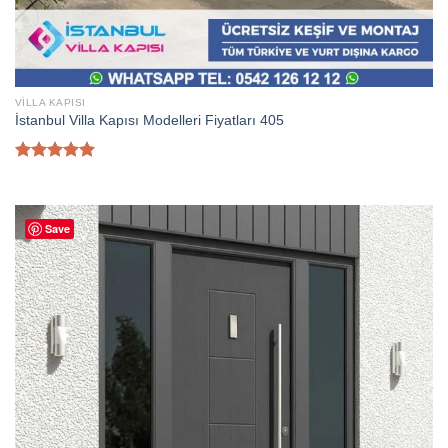
VILLA KAPISI
İstanbul Villa Kapısı Modelleri Fiyatları 405
5 üzerinden
5.00
oy
aldı
Save