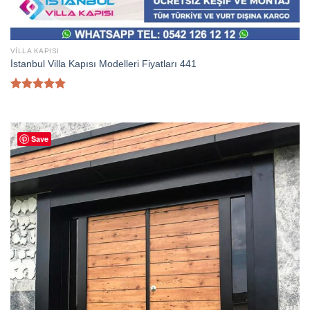
VILLA KAPISI
İstanbul Villa Kapısı Modelleri Fiyatları 441
5 üzerinden
5.00
oy
aldı
Save