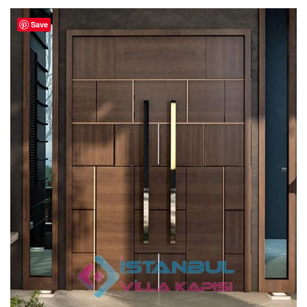
aldı
Save