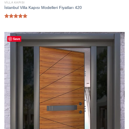
VILLA KAPISI
İstanbul Villa Kapısı Modelleri Fiyatları 420
5 üzerinden
5.00
oy
aldı
Save