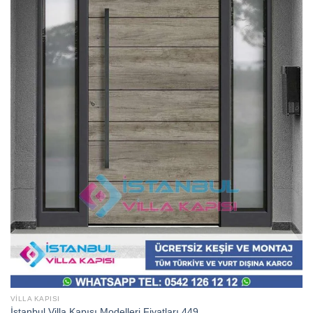
VILLA KAPISI
İstanbul Villa Kapısı Modelleri Fiyatları 449