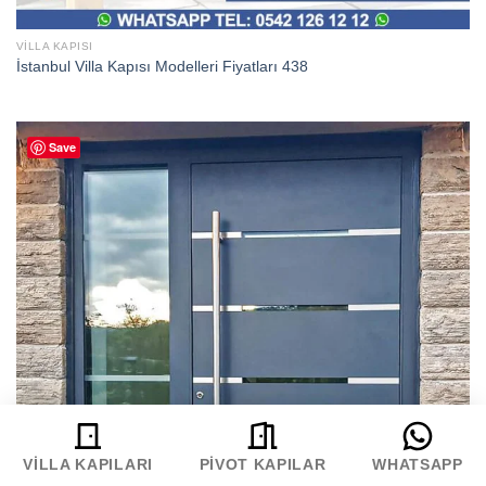
VILLA KAPISI
İstanbul Villa Kapısı Modelleri Fiyatları 438
Save
VILLA KAPILARI
PIVOT KAPILAR
WHATSAPP