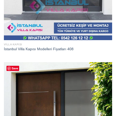
VILLA KAPISI
İstanbul Villa Kapısı Modelleri Fiyatları 408
Save