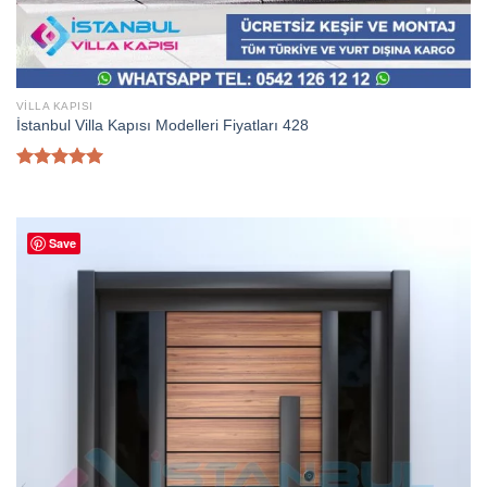
VILLA KAPISI
İstanbul Villa Kapısı Modelleri Fiyatları 428
5 üzerinden
5.00
oy
aldı
Save