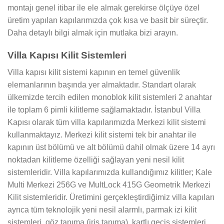
montajı genel itibar ile ele almak gerekirse ölçüye özel
üretim yapılan kapılarımızda çok kısa ve basit bir süreçtir.
Daha detaylı bilgi almak için mutlaka bizi arayın.
Villa Kapısı Kilit Sistemleri
Villa kapısı kilit sistemi kapının en temel güvenlik
elemanlarının başında yer almaktadır. Standart olarak
ülkemizde tercih edilen monoblok kilit sistemleri 2 anahtar
ile toplam 6 pimli kilitleme sağlamaktadır. İstanbul Villa
Kapısı olarak tüm villa kapılarımızda Merkezi kilit sistemi
kullanmaktayız. Merkezi kilit sistemi tek bir anahtar ile
kapının üst bölümü ve alt bölümü dahil olmak üzere 14 ayrı
noktadan kilitleme özelliği sağlayan yeni nesil kilit
sistemleridir. Villa kapılarımızda kullandığımız kilitler; Kale
Multi Merkezi 256G ve MultLock 415G Geometrik Merkezi
Kilit sistemleridir. Üretimini gerçekleştirdiğimiz villa kapıları
ayrıca tüm teknolojik yeni nesil alarmlı, parmak izi kilit
sistemleri, göz tanıma (iris tanıma), kartlı geçiş sistemleri