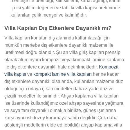
menteşe ile üretildiği, kilit sistemi, kanat ağırlığı, kanat
içi ısı yalıtım değerleri ve tabi ki villa kapısı üretiminde
kullanılan çelik menşei ve kalınlığıdır.
Villa Kapıları Dış Etkenlere Dayanıklı mı?
Villa kapıları konutun dış alanında kullanılacağı için
mümkün mertebe dış etkenlere dayanıklı malzeme ile
üretilmesi doğru olanıdır. Şu an villa giriş kapıları prensip
olarak alüminyum kompozit veya kompakt lamine kaplama
ile dış etkenlere dayanıklı hale getirilmektedir.
Kompozit
villa kapısı
ve
kompakt lamine villa kapıları
her ne kadar
dış etkenlere dayanıklı olsalar da, kullanılan malzeme düz
olduğu için ortaya çıkan modeller daha ziyade düz ve
çizgili modeller ile sınırlıdır. Ahşap kaplama villa kapıları
ise üzerinde kullandığımız özel ahşap sayesinde yağmura
ve suya tam dayanıklı olmakla birlikte, güneş ışınlarına
karşı aynı üst düzey korumaya sahip değildir. Çok daha
gösterişli modellerin elde edilebildiği ahşap kaplama villa