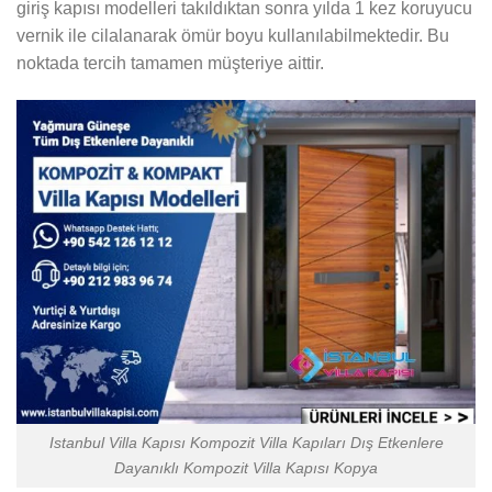
giriş kapısı modelleri takıldıktan sonra yılda 1 kez koruyucu
vernik ile cilalanarak ömür boyu kullanılabilmektedir. Bu
noktada tercih tamamen müşteriye aittir.
Istanbul Villa Kapısı Kompozit Villa Kapıları Dış Etkenlere
Dayanıklı Kompozit Villa Kapısı Kopya