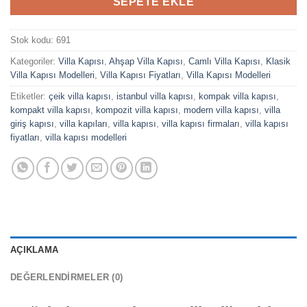
SEPETE EKLE
Stok kodu:
691
Kategoriler:
Villa Kapısı
,
Ahşap Villa Kapısı
,
Camlı Villa Kapısı
,
Klasik
Villa Kapısı Modelleri
,
Villa Kapısı Fiyatları
,
Villa Kapısı Modelleri
Etiketler:
çeik villa kapısı
,
istanbul villa kapısı
,
kompak villa kapısı
,
kompakt villa kapısı
,
kompozit villa kapısı
,
modern villa kapısı
,
villa
giriş kapısı
,
villa kapıları
,
villa kapısı
,
villa kapısı firmaları
,
villa kapısı
fiyatları
,
villa kapısı modelleri
AÇIKLAMA
DEĞERLENDIRMELER (0)