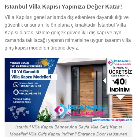
İstanbul Villa Kapısı Yapınıza Değer Katar!
Villa Kapıları genel anlamda dış etkenlere dayanıklılığı ve
güvenlik unsurları ile ön plana çıkmaktadır. İstanbul Villa
Kapısı olarak, sizlere gerçek güvenlikli dış kapı ve aynı
zamanda takılacağı yapının mimarisine uygun tasarım villa
giriş kapısı modelleri üretmekteyiz.
Istanbul Villa Kapısı Banner Ana Sayfa Villa Giriş Kapısı
Modelleri Villa Giriş Kapısı Indirimli Entrance Door Haüsturen