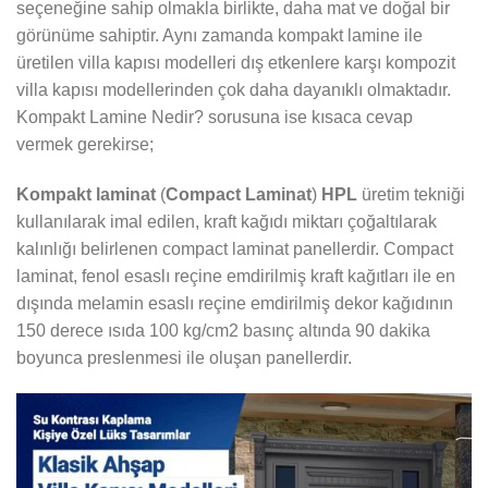
seçeneğine sahip olmakla birlikte, daha mat ve doğal bir
görünüme sahiptir. Aynı zamanda kompakt lamine ile
üretilen villa kapısı modelleri dış etkenlere karşı kompozit
villa kapısı modellerinden çok daha dayanıklı olmaktadır.
Kompakt Lamine Nedir? sorusuna ise kısaca cevap
vermek gerekirse;
Kompakt laminat
(
Compact Laminat
)
HPL
üretim tekniği
kullanılarak imal edilen, kraft kağıdı miktarı çoğaltılarak
kalınlığı belirlenen compact laminat panellerdir. Compact
laminat, fenol esaslı reçine emdirilmiş kraft kağıtları ile en
dışında melamin esaslı reçine emdirilmiş dekor kağıdının
150 derece ısıda 100 kg/cm2 basınç altında 90 dakika
boyunca preslenmesi ile oluşan panellerdir.