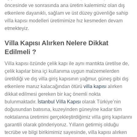
öncesinde ve sonrasında ana üretim kalemimiz olan dış
etkenlere dayanıklı, sağlam ve üst düzey güvenliğe sahip
villa kapısı modelleri üretimimize hız kesmeden devam
etmekteyiz.
Villa Kapısı Alırken Nelere Dikkat
Edilmeli ?
Villa kapısı özünde çelik kapı ile aynı mantıkta üretilse de,
çelik kapılar bina içi kullanıma uygun malzemelerden
üretildiği ve dış villa giriş kapısının yağmur, güneş gibi dış
etkenlere maruz kalacağından ötürü
villa kapısı
alırken
dikkat edilmesi gereken bir kaç önemli nokta
bulunmaktadır.
İstanbul Villa Kapısı
olarak Türkiye’nin
doğusundan batısına, kuzeyinden güneyine kadar tüm
noktalarına üretimini gerçekleştirdiğimiz villa giriş kapılarını
garantili olarak gönderiyoruz. Yılların getirmiş olduğu
tecrübe ve bilgi birikimimiz sayesinde, villa kapısı alırken