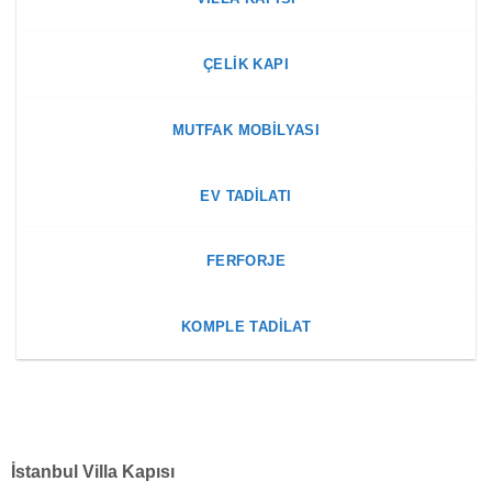
ÇELIK KAPI
MUTFAK MOBILYASI
EV TADILATI
FERFORJE
KOMPLE TADILAT
İstanbul Villa Kapısı