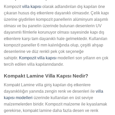
Kompozit
villa kapısı
olarak adlandırılan dış kapıları öne
çıkaran husus dış etkenlere dayanıklı olmasıdır. Çelik kapı
üzerine giydirilen kompozit panellerin alüminyum alaşımlı
olması ve bu panelin üzerinde bulunan desenlerin UV
dayanımlı filmlerle korunuyor olması sayesinde kapı dış
etkenlere karşı tam dayanıklı hale gelmektedir. Kullanılan
kompozit paneller 6 mm kalınlığında olup, çeşitli ahşap
desenlerine ve düz renkli pek çok seçeneğe
sahiptir.
Kompozit villa kapısı
modelleri son yılların en çok
tercih edilen villa kapılarındandır.
Kompakt Lamine Villa Kapısı Nedir?
Kompakt Lamine villa giriş kapıları dış etkenlere
dayanıklılığın yanında zengin renk ve desenleri ile
villa
kapısı modelleri
üzerinde kullanılan en üst seviye
malzemelerden biridir. Kompozit malzeme ile kıyaslamak
gerekirse, kompakt lamine daha fazla desen ve renk