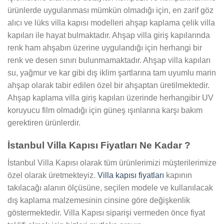
ürünlerde uygulanması mümkün olmadığı için, en zarif göz
alıcı ve lüks villa kapısı modelleri ahşap kaplama çelik villa
kapıları ile hayat bulmaktadır. Ahşap villa giriş kapılarında
renk ham ahşabın üzerine uygulandığı için herhangi bir
renk ve desen sınırı bulunmamaktadır. Ahşap villa kapıları
su, yağmur ve kar gibi dış iklim şartlarına tam uyumlu marin
ahşap olarak tabir edilen özel bir ahşaptan üretilmektedir.
Ahşap kaplama villa giriş kapıları üzerinde herhangibir UV
koruyucu film olmadığı için güneş ışınlarına karşı bakım
gerektiren ürünlerdir.
İstanbul Villa Kapısı Fiyatları Ne Kadar ?
İstanbul Villa Kapısı olarak tüm ürünlerimizi müşterilerimize
özel olarak üretmekteyiz.
Villa kapısı fiyatları
kapının
takılacağı alanın ölçüsüne, seçilen modele ve kullanılacak
dış kaplama malzemesinin cinsine göre değişkenlik
göstermektedir. Villa Kapısı siparişi vermeden önce fiyat