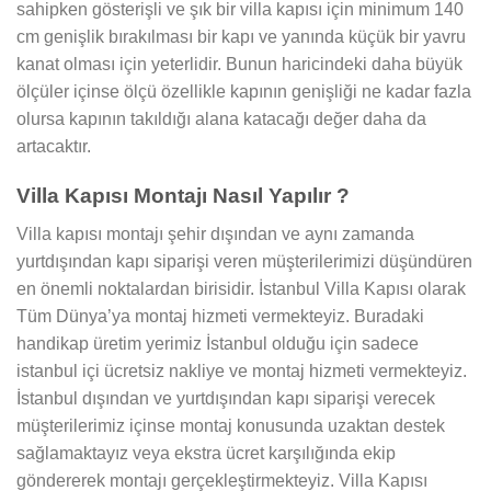
sahipken gösterişli ve şık bir villa kapısı için minimum 140
cm genişlik bırakılması bir kapı ve yanında küçük bir yavru
kanat olması için yeterlidir. Bunun haricindeki daha büyük
ölçüler içinse ölçü özellikle kapının genişliği ne kadar fazla
olursa kapının takıldığı alana katacağı değer daha da
artacaktır.
Villa Kapısı Montajı Nasıl Yapılır ?
Villa kapısı montajı şehir dışından ve aynı zamanda
yurtdışından kapı siparişi veren müşterilerimizi düşündüren
en önemli noktalardan birisidir. İstanbul Villa Kapısı olarak
Tüm Dünya’ya montaj hizmeti vermekteyiz. Buradaki
handikap üretim yerimiz İstanbul olduğu için sadece
istanbul içi ücretsiz nakliye ve montaj hizmeti vermekteyiz.
İstanbul dışından ve yurtdışından kapı siparişi verecek
müşterilerimiz içinse montaj konusunda uzaktan destek
sağlamaktayız veya ekstra ücret karşılığında ekip
göndererek montajı gerçekleştirmekteyiz. Villa Kapısı