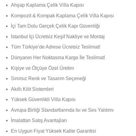
fiyat:
andaki
Ahşap Kaplama Çelik Villa Kapısı
₺ 25.000,00.
fiyat:
₺ 19.000,00.
Kompozit & Kompak Kaplama Çelik Villa Kapısı
İçi Tam Dolu Gerçek Çelik Kapı Güvenliği
İstanbul İçi Ücretsiz Keşif Nakliye ve Montaj
Tüm Türkiye’de Adrese Ücretsiz Teslimat!
Dünyanın Her Noktasına Kargo İle Teslimat!
Kişiye ve Ölçüye Özel Üretim
Sınırsız Renk ve Tasarım Seçeneği
Akıllı Kilit Sistemleri
Yüksek Güvenlikli Villa Kapısı
Avrupa Birliği Standartlarında Isı ve Ses Yalıtımı
İmalattan Satış Avantajları
En Uygun Fiyat Yüksek Kalite Garantisi