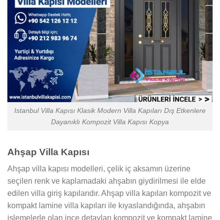
Istanbul Villa Kapısı Klasik Modern Villa Kapıları Dış Etkenlere
Dayanıklı Kompozit Villa Kapısı Kopya
Ahşap Villa Kapısı
Ahşap villa kapısı modelleri, çelik iç aksamın üzerine
seçilen renk ve kaplamadaki ahşabın giydirilmesi ile elde
edilen villa giriş kapılarıdır. Ahşap villa kapıları kompozit ve
kompakt lamine villa kapıları ile kıyaslandığında, ahşabın
işlemelerle olan ince detayları kompozit ve kompakt lamine