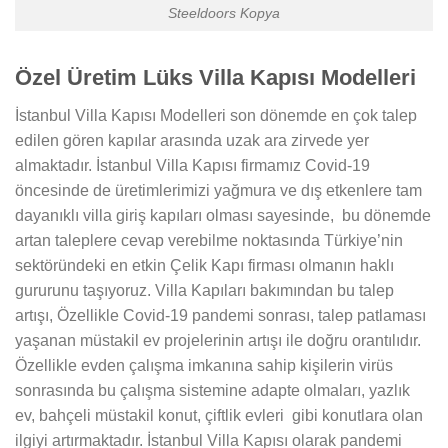
Steeldoors Kopya
Özel Üretim Lüks Villa Kapısı Modelleri
İstanbul Villa Kapısı Modelleri son dönemde en çok talep
edilen gören kapılar arasında uzak ara zirvede yer
almaktadır. İstanbul Villa Kapısı firmamız Covid-19
öncesinde de üretimlerimizi yağmura ve dış etkenlere tam
dayanıklı villa giriş kapıları olması sayesinde, bu dönemde
artan taleplere cevap verebilme noktasında Türkiye’nin
sektöründeki en etkin Çelik Kapı firması olmanın haklı
gururunu taşıyoruz. Villa Kapıları bakımından bu talep
artışı, Özellikle Covid-19 pandemi sonrası, talep patlaması
yaşanan müstakil ev projelerinin artışı ile doğru orantılıdır.
Özellikle evden çalışma imkanına sahip kişilerin virüs
sonrasında bu çalışma sistemine adapte olmaları, yazlık
ev, bahçeli müstakil konut, çiftlik evleri gibi konutlara olan
ilgiyi artırmaktadır. İstanbul Villa Kapısı olarak pandemi