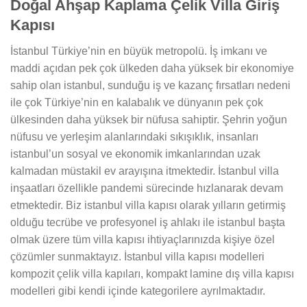
Doğal Ahşap Kaplama Çelik Villa Giriş
Kapısı
İstanbul Türkiye’nin en büyük metropolü. İş imkanı ve
maddi açıdan pek çok ülkeden daha yüksek bir ekonomiye
sahip olan istanbul, sunduğu iş ve kazanç fırsatları nedeni
ile çok Türkiye’nin en kalabalık ve dünyanın pek çok
ülkesinden daha yüksek bir nüfusa sahiptir. Şehrin yoğun
nüfusu ve yerleşim alanlarındaki sıkışıklık, insanları
istanbul’un sosyal ve ekonomik imkanlarından uzak
kalmadan müstakil ev arayışına itmektedir. İstanbul villa
inşaatları özellikle pandemi sürecinde hızlanarak devam
etmektedir. Biz istanbul villa kapısı olarak yılların getirmiş
olduğu tecrübe ve profesyonel iş ahlakı ile istanbul başta
olmak üzere tüm villa kapısı ihtiyaçlarınızda kişiye özel
çözümler sunmaktayız. İstanbul villa kapısı modelleri
kompozit çelik villa kapıları, kompakt lamine dış villa kapısı
modelleri gibi kendi içinde kategorilere ayrılmaktadır.