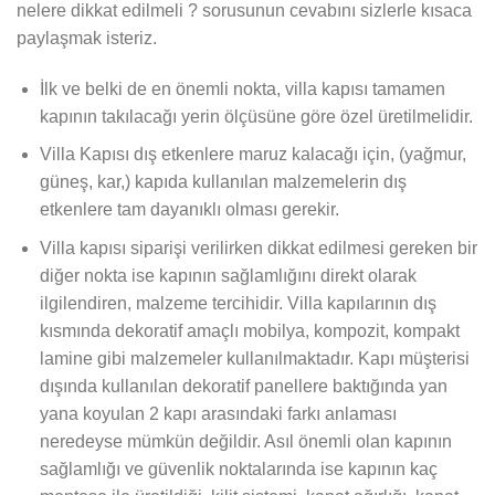
nelere dikkat edilmeli ? sorusunun cevabını sizlerle kısaca
paylaşmak isteriz.
İlk ve belki de en önemli nokta, villa kapısı tamamen
kapının takılacağı yerin ölçüsüne göre özel üretilmelidir.
Villa Kapısı dış etkenlere maruz kalacağı için, (yağmur,
güneş, kar,) kapıda kullanılan malzemelerin dış
etkenlere tam dayanıklı olması gerekir.
Villa kapısı siparişi verilirken dikkat edilmesi gereken bir
diğer nokta ise kapının sağlamlığını direkt olarak
ilgilendiren, malzeme tercihidir. Villa kapılarının dış
kısmında dekoratif amaçlı mobilya, kompozit, kompakt
lamine gibi malzemeler kullanılmaktadır. Kapı müşterisi
dışında kullanılan dekoratif panellere baktığında yan
yana koyulan 2 kapı arasındaki farkı anlaması
neredeyse mümkün değildir. Asıl önemli olan kapının
sağlamlığı ve güvenlik noktalarında ise kapının kaç