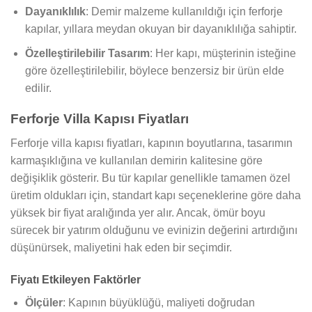
Dayanıklılık
: Demir malzeme kullanıldığı için ferforje
kapılar, yıllara meydan okuyan bir dayanıklılığa sahiptir.
Özelleştirilebilir Tasarım
: Her kapı, müşterinin isteğine
göre özelleştirilebilir, böylece benzersiz bir ürün elde
edilir.
Ferforje Villa Kapısı Fiyatları
Ferforje villa kapısı fiyatları, kapının boyutlarına, tasarımın
karmaşıklığına ve kullanılan demirin kalitesine göre
değişiklik gösterir. Bu tür kapılar genellikle tamamen özel
üretim oldukları için, standart kapı seçeneklerine göre daha
yüksek bir fiyat aralığında yer alır. Ancak, ömür boyu
sürecek bir yatırım olduğunu ve evinizin değerini artırdığını
düşünürsek, maliyetini hak eden bir seçimdir.
Fiyatı Etkileyen Faktörler
Ölçüler
: Kapının büyüklüğü, maliyeti doğrudan