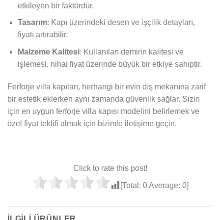
etkileyen bir faktördür.
Tasarım
: Kapı üzerindeki desen ve işçilik detayları,
fiyatı artırabilir.
Malzeme Kalitesi
: Kullanılan demirin kalitesi ve
işlemesi, nihai fiyat üzerinde büyük bir etkiye sahiptir.
Ferforje villa kapıları, herhangi bir evin dış mekanına zarif
bir estetik eklerken aynı zamanda güvenlik sağlar. Sizin
için en uygun ferforje villa kapısı modelini belirlemek ve
özel fiyat teklifi almak için bizimle iletişime geçin.
Click to rate this post!
[Total:
0
Average:
0
]
İLGILI ÜRÜNLER