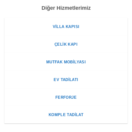
Diğer Hizmetlerimiz
VILLA KAPISI
ÇELIK KAPI
MUTFAK MOBILYASI
EV TADILATI
FERFORJE
KOMPLE TADILAT