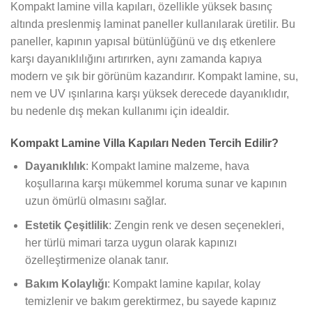
Kompakt lamine villa kapıları, özellikle yüksek basınç
altında preslenmiş laminat paneller kullanılarak üretilir. Bu
paneller, kapının yapısal bütünlüğünü ve dış etkenlere
karşı dayanıklılığını artırırken, aynı zamanda kapıya
modern ve şık bir görünüm kazandırır. Kompakt lamine, su,
nem ve UV ışınlarına karşı yüksek derecede dayanıklıdır,
bu nedenle dış mekan kullanımı için idealdir.
Kompakt Lamine Villa Kapıları Neden Tercih Edilir?
Dayanıklılık
: Kompakt lamine malzeme, hava
koşullarına karşı mükemmel koruma sunar ve kapının
uzun ömürlü olmasını sağlar.
Estetik Çeşitlilik
: Zengin renk ve desen seçenekleri,
her türlü mimari tarza uygun olarak kapınızı
özelleştirmenize olanak tanır.
Bakım Kolaylığı
: Kompakt lamine kapılar, kolay
temizlenir ve bakım gerektirmez, bu sayede kapınız