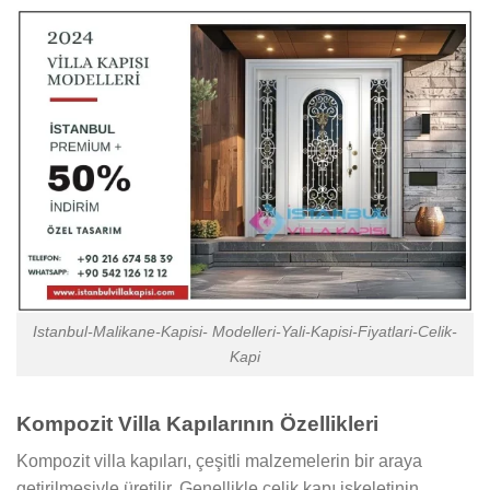
Istanbul-Malikane-Kapisi- Modelleri-Yali-Kapisi-Fiyatlari-Celik-
Kapi
Kompozit Villa Kapılarının Özellikleri
Kompozit villa kapıları, çeşitli malzemelerin bir araya
getirilmesiyle üretilir. Genellikle çelik kapı iskeletinin