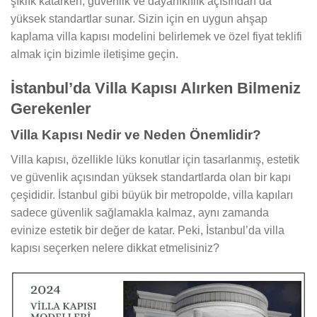
şıklık katarken, güvenlik ve dayanıklılık açısından da
yüksek standartlar sunar. Sizin için en uygun ahşap
kaplama villa kapısı modelini belirlemek ve özel fiyat teklifi
almak için bizimle iletişime geçin.
İstanbul’da Villa Kapısı Alırken Bilmeniz
Gerekenler
Villa Kapısı Nedir ve Neden Önemlidir?
Villa kapısı, özellikle lüks konutlar için tasarlanmış, estetik
ve güvenlik açısından yüksek standartlarda olan bir kapı
çeşididir. İstanbul gibi büyük bir metropolde, villa kapıları
sadece güvenlik sağlamakla kalmaz, aynı zamanda
evinize estetik bir değer de katar. Peki, İstanbul’da villa
kapısı seçerken nelere dikkat etmelisiniz?