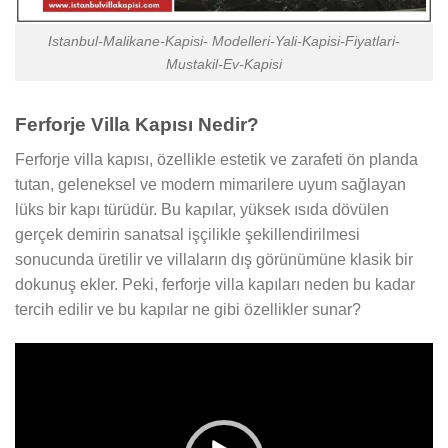
Istanbul-Malikane-Kapisi- Modelleri-Yali-Kapisi-Fiyatlari-
Mustakil-Ev-Kapisi
Ferforje Villa Kapısı Nedir?
Ferforje villa kapısı, özellikle estetik ve zarafeti ön planda
tutan, geleneksel ve modern mimarilere uyum sağlayan
lüks bir kapı türüdür. Bu kapılar, yüksek ısıda dövülen
gerçek demirin sanatsal işçilikle şekillendirilmesi
sonucunda üretilir ve villaların dış görünümüne klasik bir
dokunuş ekler. Peki, ferforje villa kapıları neden bu kadar
tercih edilir ve bu kapılar ne gibi özellikler sunar?
Video
oynatıcı