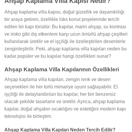
Ahşap Kaplama Villa Kapısı Nedir?
Ahşap kaplama villa kapısı, doğal güzellik ve dayanıklılığı
bir araya getiren, özellikle lüks konut projelerinde tercih
edilen bir kapı türüdür. Bu kapılar, marin ahşap, su kontrası
ve iroko gibi dış etkenlere karşı uzun ömürlü ahşap çeşitleri
kullanılarak üretilir ve el işçiliği ile özelleştirilen desenlerle
zenginleştirilir. Peki, ahşap kaplama villa kapıları neden bu
kadar popüler ve bu kapılar hangi özellikleri sunar?
Ahşap Kaplama Villa Kapılarının Özellikleri
Ahşap kaplama villa kapıları, zengin renk ve desen
seçenekleri ile her türlü mimariye uyum sağlayabilir. El
işçiliği ile detaylandırılan bu kapılar, her biri benzersiz
olacak şekilde tasarlanır ve üretilir. Ayrıca, ahşap kaplama
kapılar, doğal ahşabın sıcaklığını ve estetiğini modern kapı
teknolojisi ile birleştirir.
Ahşap Kaplama Villa Kapıları Neden Tercih Edilir?