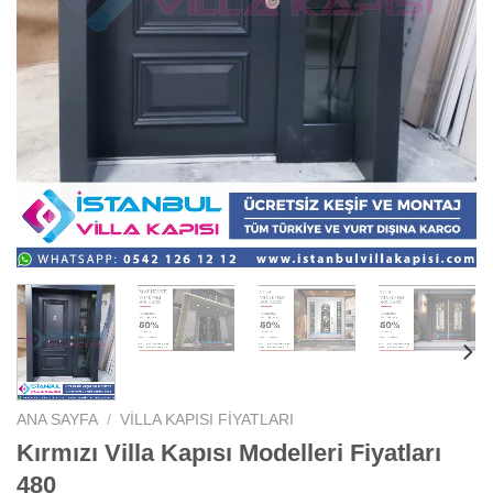
ANA SAYFA
/
VILLA KAPISI FIYATLARI
Kırmızı Villa Kapısı Modelleri Fiyatları
480