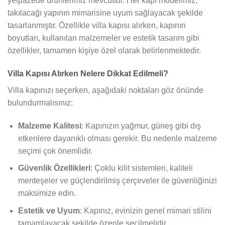
yelpazede ürünlerimiz mevcuttur. Her kapı modelimiz,
takılacağı yapının mimarisine uyum sağlayacak şekilde
tasarlanmıştır. Özellikle villa kapısı alırken, kapının
boyutları, kullanılan malzemeler ve estetik tasarım gibi
özellikler, tamamen kişiye özel olarak belirlenmektedir.
Villa Kapısı Alırken Nelere Dikkat Edilmeli?
Villa kapınızı seçerken, aşağıdaki noktaları göz önünde
bulundurmalısınız:
Malzeme Kalitesi
: Kapınızın yağmur, güneş gibi dış
etkenlere dayanıklı olması gerekir. Bu nedenle malzeme
seçimi çok önemlidir.
Güvenlik Özellikleri
: Çoklu kilit sistemleri, kaliteli
menteşeler ve güçlendirilmiş çerçeveler ile güvenliğinizi
maksimize edin.
Estetik ve Uyum
: Kapınız, evinizin genel mimari stilini
tamamlayacak şekilde özenle seçilmelidir.