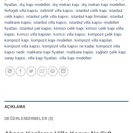
fiyatları
,
dış kapı modelleri
,
dış mekan kapı
,
dış mekan kapı modelleri
,
ferforjeli villa kapısı
,
indirimli villa kapısı
,
istanbul celik kapi
,
istanbul
celik kapici
,
istanbul çelik villa kapısı
,
istanbul kapi firmalari
,
istanbul
malikane kapisi
,
istanbul villa kapısı
,
istanbul villa kapısı modelleri
fiyatları
,
istanbul yali kapisi
,
kirimizi celik kapi
,
kirmizi celik kapi viilla
kapisi
,
kırmızı villa kapıları
,
kırmızı villa kapısı
,
kompozit çelik kapı
,
kompozit kapı
,
kompozit kapı modelleri
,
kompozit villa kapıları
,
kompozit villa kapısı
,
kompozit villa kapısı ne kadar
,
kompozit villa
kapısı nedir
,
malikane kapi fiyatlari
,
malikane kapisi
,
sağlam çelik kapı
,
saray kapisi
,
villa kapı fiyatları
,
villa kapı modelleri
AÇIKLAMA
DEĞERLENDIRMELER (0)