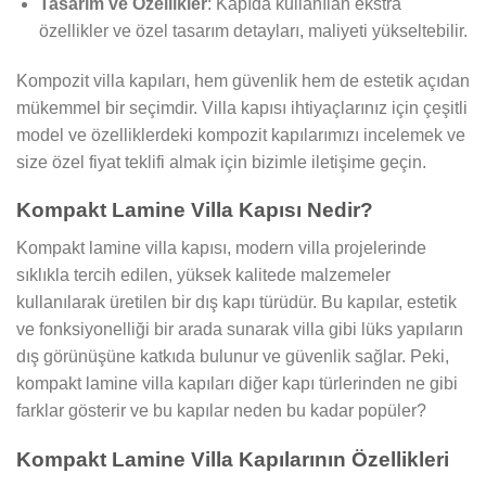
Tasarım ve Özellikler
: Kapıda kullanılan ekstra
özellikler ve özel tasarım detayları, maliyeti yükseltebilir.
Kompozit villa kapıları, hem güvenlik hem de estetik açıdan
mükemmel bir seçimdir. Villa kapısı ihtiyaçlarınız için çeşitli
model ve özelliklerdeki kompozit kapılarımızı incelemek ve
size özel fiyat teklifi almak için bizimle iletişime geçin.
Kompakt Lamine Villa Kapısı Nedir?
Kompakt lamine villa kapısı, modern villa projelerinde
sıklıkla tercih edilen, yüksek kalitede malzemeler
kullanılarak üretilen bir dış kapı türüdür. Bu kapılar, estetik
ve fonksiyonelliği bir arada sunarak villa gibi lüks yapıların
dış görünüşüne katkıda bulunur ve güvenlik sağlar. Peki,
kompakt lamine villa kapıları diğer kapı türlerinden ne gibi
farklar gösterir ve bu kapılar neden bu kadar popüler?
Kompakt Lamine Villa Kapılarının Özellikleri