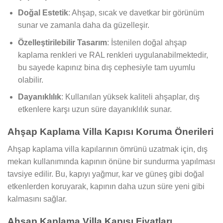
Doğal Estetik
: Ahşap, sıcak ve davetkar bir görünüm
sunar ve zamanla daha da güzelleşir.
Özelleştirilebilir Tasarım
: İstenilen doğal ahşap
kaplama renkleri ve RAL renkleri uygulanabilmektedir,
bu sayede kapınız bina dış cephesiyle tam uyumlu
olabilir.
Dayanıklılık
: Kullanılan yüksek kaliteli ahşaplar, dış
etkenlere karşı uzun süre dayanıklılık sunar.
Ahşap Kaplama Villa Kapısı Koruma Önerileri
Ahşap kaplama villa kapılarının ömrünü uzatmak için, dış
mekan kullanımında kapının önüne bir sundurma yapılması
tavsiye edilir. Bu, kapıyı yağmur, kar ve güneş gibi doğal
etkenlerden koruyarak, kapının daha uzun süre yeni gibi
kalmasını sağlar.
Ahşap Kaplama Villa Kapısı Fiyatları