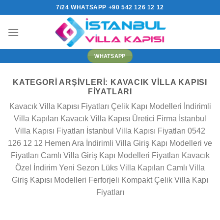
İçeriğe
7/24 WHATSAPP +90 542 126 12 12
atla
WHATSAPP
KATEGORI ARŞIVLERI:
KAVACIK VILLA KAPISI
FIYATLARI
Kavacık Villa Kapısı Fiyatları Çelik Kapı Modelleri İndirimli
Villa Kapıları Kavacık Villa Kapısı Üretici Firma İstanbul
Villa Kapısı Fiyatları İstanbul Villa Kapısı Fiyatları 0542
126 12 12 Hemen Ara İndirimli Villa Giriş Kapı Modelleri ve
Fiyatları Camlı Villa Giriş Kapı Modelleri Fiyatları Kavacık
Özel İndirim Yeni Sezon Lüks Villa Kapıları Camlı Villa
Giriş Kapısı Modelleri Ferforjeli Kompakt Çelik Villa Kapı
Fiyatları