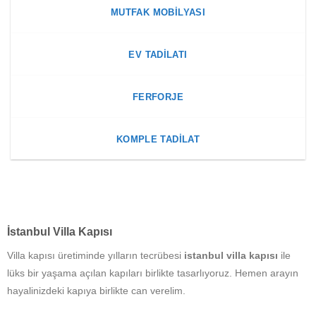
MUTFAK MOBILYASI
EV TADILATI
FERFORJE
KOMPLE TADILAT
İstanbul Villa Kapısı
Villa kapısı üretiminde yılların tecrübesi
istanbul villa kapısı
ile
lüks bir yaşama açılan kapıları birlikte tasarlıyoruz. Hemen arayın
hayalinizdeki kapıya birlikte can verelim.