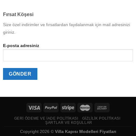
Fırsat Köşesi
Size özel indirimler ve fırsatlardan faydalanmak için mail adresinizi
giriniz.
E-posta adresiniz
GERI ÖDEME VE İADE POLITIKASI
GIZLILIK POLITIKASI
ŞARTLAR VE KOŞULLAR
Copyright 2026 ©
Villa Kapısı Modelleri Fiyatları