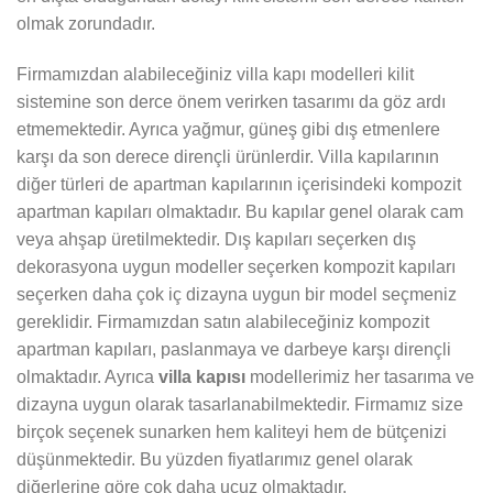
olmak zorundadır.
Firmamızdan alabileceğiniz villa kapı modelleri kilit
sistemine son derce önem verirken tasarımı da göz ardı
etmemektedir. Ayrıca yağmur, güneş gibi dış etmenlere
karşı da son derece dirençli ürünlerdir. Villa kapılarının
diğer türleri de apartman kapılarının içerisindeki kompozit
apartman kapıları olmaktadır. Bu kapılar genel olarak cam
veya ahşap üretilmektedir. Dış kapıları seçerken dış
dekorasyona uygun modeller seçerken kompozit kapıları
seçerken daha çok iç dizayna uygun bir model seçmeniz
gereklidir. Firmamızdan satın alabileceğiniz kompozit
apartman kapıları, paslanmaya ve darbeye karşı dirençli
olmaktadır. Ayrıca
villa kapısı
modellerimiz her tasarıma ve
dizayna uygun olarak tasarlanabilmektedir. Firmamız size
birçok seçenek sunarken hem kaliteyi hem de bütçenizi
düşünmektedir. Bu yüzden fiyatlarımız genel olarak
diğerlerine göre çok daha ucuz olmaktadır.