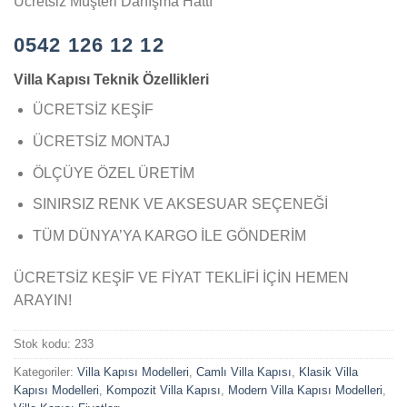
Ücretsiz Müşteri Danışma Hattı
0542 126 12 12
Villa Kapısı Teknik Özellikleri
ÜCRETSİZ KEŞİF
ÜCRETSİZ MONTAJ
ÖLÇÜYE ÖZEL ÜRETİM
SINIRSIZ RENK VE AKSESUAR SEÇENEĞİ
TÜM DÜNYA’YA KARGO İLE GÖNDERİM
ÜCRETSİZ KEŞİF VE FİYAT TEKLİFİ İÇİN HEMEN
ARAYIN!
Stok kodu:
233
Kategoriler:
Villa Kapısı Modelleri
,
Camlı Villa Kapısı
,
Klasik Villa
Kapısı Modelleri
,
Kompozit Villa Kapısı
,
Modern Villa Kapısı Modelleri
,