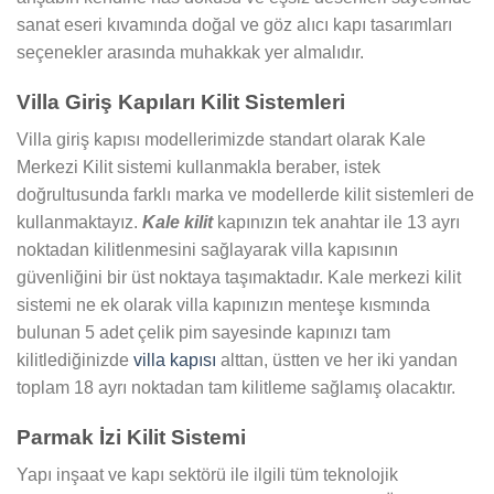
sanat eseri kıvamında doğal ve göz alıcı kapı tasarımları
seçenekler arasında muhakkak yer almalıdır.
Villa Giriş Kapıları Kilit Sistemleri
Villa giriş kapısı modellerimizde standart olarak Kale
Merkezi Kilit sistemi kullanmakla beraber, istek
doğrultusunda farklı marka ve modellerde kilit sistemleri de
kullanmaktayız.
Kale kilit
kapınızın tek anahtar ile 13 ayrı
noktadan kilitlenmesini sağlayarak villa kapısının
güvenliğini bir üst noktaya taşımaktadır. Kale merkezi kilit
sistemi ne ek olarak villa kapınızın menteşe kısmında
bulunan 5 adet çelik pim sayesinde kapınızı tam
kilitlediğinizde
villa kapısı
alttan, üstten ve her iki yandan
toplam 18 ayrı noktadan tam kilitleme sağlamış olacaktır.
Parmak İzi Kilit Sistemi
Yapı inşaat ve kapı sektörü ile ilgili tüm teknolojik