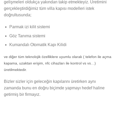
gelişmeleri oldukça yakından takip etmekteyiz. Üretimini
gerçekleştirdiğimiz tüm villa kapısı modelleri istek
doğrultusunda;
Parmak izi kilit sistemi
Göz Tanıma sistemi
Kumandalı Otomatik Kapı Kilidi
ve diğer tüm teknolojik özelliklere uyumlu olarak ( telefon ile açma
kapama, uzaktan erişim, nfc cihazları ile kontrol vs vs…)
üretilmektedir.
Bizler sizler için geleceğin kapılarını üretirken aynı
zamanda bunu en doğru biçimde yapmayı hedef haline
getirmiş bir firmayız.