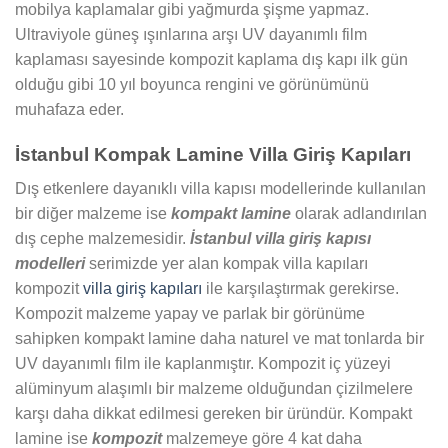
mobilya kaplamalar gibi yağmurda şişme yapmaz.
Ultraviyole güneş ışınlarına arşı UV dayanımlı film
kaplaması sayesinde kompozit kaplama dış kapı ilk gün
olduğu gibi 10 yıl boyunca rengini ve görünümünü
muhafaza eder.
İstanbul Kompak Lamine Villa Giriş Kapıları
Dış etkenlere dayanıklı villa kapısı modellerinde kullanılan
bir diğer malzeme ise
kompakt lamine
olarak adlandırılan
dış cephe malzemesidir.
İstanbul villa giriş kapısı
modelleri
serimizde yer alan kompak villa kapıları
kompozit
villa giriş kapıları
ile karşılaştırmak gerekirse.
Kompozit malzeme yapay ve parlak bir görünüme
sahipken kompakt lamine daha naturel ve mat tonlarda bir
UV dayanımlı film ile kaplanmıştır. Kompozit iç yüzeyi
alüminyum alaşımlı bir malzeme olduğundan çizilmelere
karşı daha dikkat edilmesi gereken bir üründür. Kompakt
lamine ise
kompozit
malzemeye göre 4 kat daha