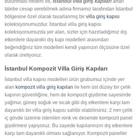
bulunması nedeni ile,
İstanbul villa giriş kapıları
artan
talebe cevap verebilmek adına firmamız tarafından İstanbul
bölgesine özel olarak tasarlanmış bir
villa giriş kapısı
koleksiyonumuzdur. İstanbul villa giriş kapısı
koleksiyonumuzda yer alan, sizler için hazırladığımız dış
etkenlere dayanıklı dış kapı modelleri arasından
beğendiğiniz tüm modelleri kendi yapınızın ölçüsüne özel
olarak üretiyoruz.
İstanbul Kompozit Villa Giriş Kapıları
İstanbul villa kapısı modelleri ürün grubumuz içinde yer
alan
kompozit villa giriş kapıları
ile hem üst düzey bir çelik
kapının güvenliğine, hem de kompozit giydirme sayesinde
yağmur, güneş soğuk ve sıcak gibi dış etkenlere karşı tam
dayanıklı bir villa giriş kapısı sahibi olabilirsiniz. 2 mm çelik
iç gövde üzerine istenilen renk ve desende kompozit panel
giydirmesi yapıyoruz. Bu sayede kapılarınızın dış etkenlere
karşı tam dayanıklı olması sağlanıyor. Kompozit paneller