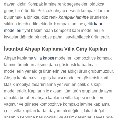
dayanıklıdır. Kompak lamine renk seçenekleri oldukça
geniş bir üründür. Pek çok ahşap desenli kompakt lamine
bulunmakla birlikte, düz renk
kompak lamine
ürünlerde
sıklıkla tercih edilmektedir. Kompak lamine
çelik kapı
modelleri
fiyat bakımından kompozit kapı modelleri ile
kıyaslandığında bir nebze pahalı sayılabilecek ürünlerdir.
İstanbul Ahşap Kaplama Villa Giriş Kapıları
Ahşap kaplama
villa kapısı
modelleri kompozit ve kompak
lamine ürünlerin aksine daha gösterişli kabartmalı
modellerin yer aldığı ürünlerin yer aldığı ürün grubumuzdur.
Ahşap kaplama villa giriş kapısı modelleri gösterişli zarif
klasik mobilya tasarımlarına yer verilen çelik dış kapı
modelleridir. Kapıların iç aksamı tüm ürün gruplarında aynı
olmakla beraber ahşap kaplama villa kapısı modelleri
yağmur ve güneşe kompozit ve kompakt lamine kaplama
çelik villa kapıları kadar dayanımlı değildir, fakat doğal
ahşabın kendine has dokusu ve eşsiz desenleri sayesinde