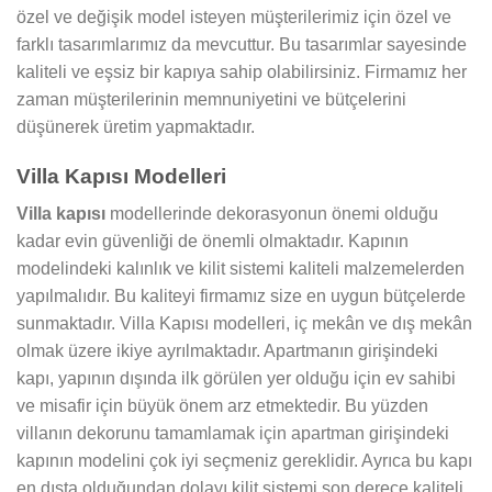
özel ve değişik model isteyen müşterilerimiz için özel ve
farklı tasarımlarımız da mevcuttur. Bu tasarımlar sayesinde
kaliteli ve eşsiz bir kapıya sahip olabilirsiniz. Firmamız her
zaman müşterilerinin memnuniyetini ve bütçelerini
düşünerek üretim yapmaktadır.
Villa Kapısı Modelleri
Villa kapısı
modellerinde dekorasyonun önemi olduğu
kadar evin güvenliği de önemli olmaktadır. Kapının
modelindeki kalınlık ve kilit sistemi kaliteli malzemelerden
yapılmalıdır. Bu kaliteyi firmamız size en uygun bütçelerde
sunmaktadır. Villa Kapısı modelleri, iç mekân ve dış mekân
olmak üzere ikiye ayrılmaktadır. Apartmanın girişindeki
kapı, yapının dışında ilk görülen yer olduğu için ev sahibi
ve misafir için büyük önem arz etmektedir. Bu yüzden
villanın dekorunu tamamlamak için apartman girişindeki
kapının modelini çok iyi seçmeniz gereklidir. Ayrıca bu kapı
en dışta olduğundan dolayı kilit sistemi son derece kaliteli