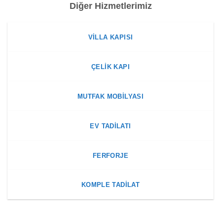
Diğer Hizmetlerimiz
VILLA KAPISI
ÇELIK KAPI
MUTFAK MOBILYASI
EV TADILATI
FERFORJE
KOMPLE TADILAT