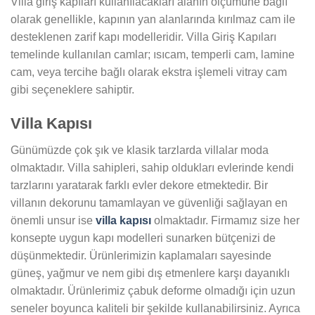
Villa giriş kapıları kullanılacakları alanın ölçümüne bağlı
olarak genellikle, kapının yan alanlarında kırılmaz cam ile
desteklenen zarif kapı modelleridir. Villa Giriş Kapıları
temelinde kullanılan camlar; ısıcam, temperli cam, lamine
cam, veya tercihe bağlı olarak ekstra işlemeli vitray cam
gibi seçeneklere sahiptir.
Villa Kapısı
Günümüzde çok şık ve klasik tarzlarda villalar moda
olmaktadır. Villa sahipleri, sahip oldukları evlerinde kendi
tarzlarını yaratarak farklı evler dekore etmektedir. Bir
villanın dekorunu tamamlayan ve güvenliği sağlayan en
önemli unsur ise
villa kapısı
olmaktadır. Firmamız size her
konsepte uygun kapı modelleri sunarken bütçenizi de
düşünmektedir. Ürünlerimizin kaplamaları sayesinde
güneş, yağmur ve nem gibi dış etmenlere karşı dayanıklı
olmaktadır. Ürünlerimiz çabuk deforme olmadığı için uzun
seneler boyunca kaliteli bir şekilde kullanabilirsiniz. Ayrıca