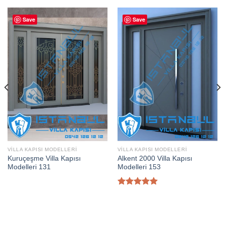
Save
Save
VILLA KAPISI MODELLERI
VILLA KAPISI MODELLERI
Kuruçeşme Villa Kapısı
Alkent 2000 Villa Kapısı
Modelleri 131
Modelleri 153
5 üzerinden
5.00
oy
aldı